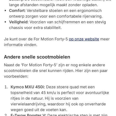
lange afstanden mogelijk maakt zonder opladen.
Comfort
: Verstelbare stoelen en een ergonomisch
ontwerp zorgen voor een comfortabele rijervaring.
Veiligheid
: Voorzien van schijfremmen en een stevig
chassis voor extra stabiliteit.
Je kunt over de For Motion Forty-5
op onze website
meer
informatie vinden.
Andere snelle scootmobielen
Naast de ‘For Motion Forty-5’ zijn er nog enkele andere
scootmobielen die snel kunnen rijden. Hier zijn een paar
voorbeelden:
Kymco MXU 450i:
Deze stoere quad met een
topsnelheid van 45 km/u is perfect voor avontuurlijke
ritjes in de natuur. Hij is voorzien van
vierwielaandrijving, waardoor hij ook op onverharde
wegen goed uit de voeten kan.
E-Twow Booster V:
Deze elektrische step is met zijn