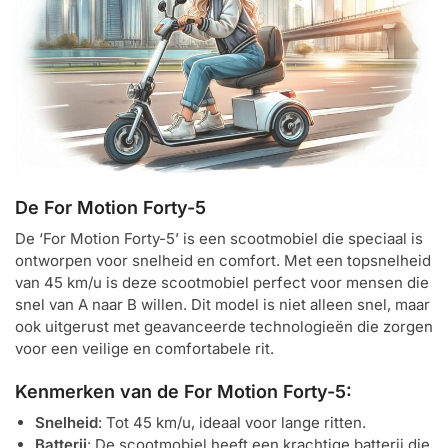
De For Motion Forty-5
De ‘For Motion Forty-5’ is een scootmobiel die speciaal is
ontworpen voor snelheid en comfort. Met een topsnelheid
van 45 km/u is deze scootmobiel perfect voor mensen die
snel van A naar B willen. Dit model is niet alleen snel, maar
ook uitgerust met geavanceerde technologieën die zorgen
voor een veilige en comfortabele rit.
Kenmerken van de For Motion Forty-5:
Snelheid
: Tot 45 km/u, ideaal voor lange ritten.
Batterij
: De scootmobiel heeft een krachtige batterij die