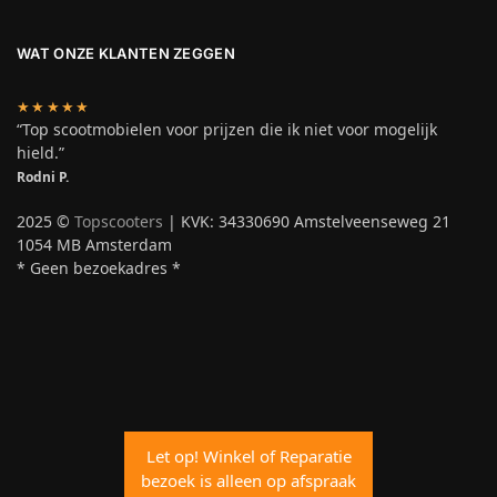
WAT ONZE KLANTEN ZEGGEN
★★★★★
“Top scootmobielen voor prijzen die ik niet voor mogelijk
hield.”
Rodni P.
2025 ©
Topscooters
| KVK: 34330690 Amstelveenseweg 21
1054 MB Amsterdam
* Geen bezoekadres *
Let op! Winkel of Reparatie
bezoek is alleen op afspraak