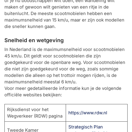
of je nu boodschappen wilt doen, een wandeling wilt
maken of gewoon wilt genieten van een ritje in de
buitenlucht. De meeste scootmobielen hebben een
maximumsnelheid van 15 km/u, maar er zijn ook modellen
die sneller kunnen gaan.
Snelheid en wetgeving
In Nederland is de maximumsnelheid voor scootmobielen
45 km/u. Dit geldt voor scootmobielen die zijn
goedgekeurd voor de openbare weg. Voor scootmobielen
die niet zijn goedgekeurd voor de weg, zoals sommige
modellen die alleen op het trottoir mogen rijden, is de
maximumsnelheid meestal 6 km/u.
Voor meer gedetailleerde informatie kun je de volgende
officiële websites bekijken:
Rijksdienst voor het
https://www.rdw.nl
Wegverkeer (RDW) pagina
Strategisch Plan
Tweede Kamer