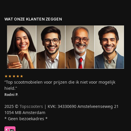
WAT ONZE KLANTEN ZEGGEN
★★★★★
“Top scootmobielen voor prijzen die ik niet voor mogelijk
hield.”
Rodni P.
2025 ©
Topscooters
| KVK: 34330690 Amstelveenseweg 21
1054 MB Amsterdam
* Geen bezoekadres *