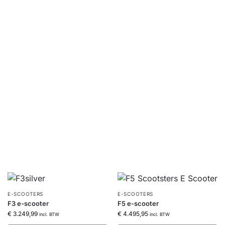
E-SCOOTERS
E-SCOOTERS
F3 e-scooter
F5 e-scooter
€
3.249,99
€
4.495,95
incl. BTW
incl. BTW