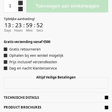
Toevoegen aan winkelwagen
Tijdelijke aanbieding!
13
:
23
:
59
:
52
Days
Hours
Mins
Secs
Gratis verzending vanaf €500
Gratis retourneren
Ophalen bij een winkel mogelijk
Prijs inclusief verzendkosten
Dag en nacht klantenservice
Altijd Veilige Betalingen
TECHNISCHE DETAILS
PRODUCT BROCHURES