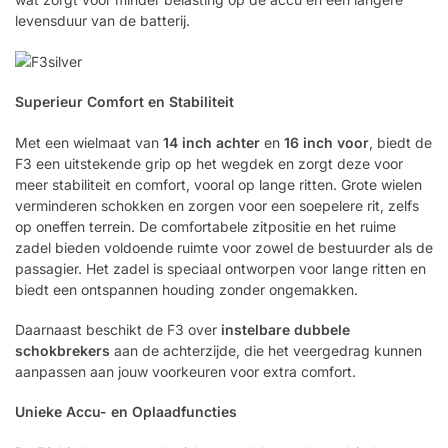
levensduur van de batterij.
Superieur Comfort en Stabiliteit
Met een wielmaat van
14 inch achter
en
16 inch voor
, biedt de
F3 een uitstekende grip op het wegdek en zorgt deze voor
meer stabiliteit en comfort, vooral op lange ritten. Grote wielen
verminderen schokken en zorgen voor een soepelere rit, zelfs
op oneffen terrein. De comfortabele zitpositie en het ruime
zadel bieden voldoende ruimte voor zowel de bestuurder als de
passagier. Het zadel is speciaal ontworpen voor lange ritten en
biedt een ontspannen houding zonder ongemakken.
Daarnaast beschikt de F3 over
instelbare dubbele
schokbrekers
aan de achterzijde, die het veergedrag kunnen
aanpassen aan jouw voorkeuren voor extra comfort.
Unieke Accu- en Oplaadfuncties