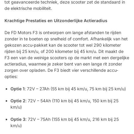
tot geavanceerde techniek, deze scooter zet de standaard in
de elektrische mobiliteit.
Krachtige Prestaties en Uitzonderlijke Actieradius
De FD Motors F3 is ontworpen om lange afstanden te rijden
zonder in te boeten op snelheid of comfort. Afhankelijk van het
gekozen accu-pakket kan de scooter tot wel 290 kilometer
rijden bij 25 km/u, of 200 kilometer bij 45 km/u. Dit maakt de
F3 een van de weinige scooters op de markt met een dergelijke
actieradius, waarmee je zeker bent van een lange rit zonder
zorgen over opladen. De F3 biedt vier verschillende accu-
opties:
Optie 1
: 72V – 27Ah (55 km bij 45 km/u, 75 km bij 25 km/u)
Optie 2
: 72V – 54Ah (110 km bij 45 km/u, 150 km bij 25
km/u)
Optie 3
: 72V – 75Ah (155 km bij 45 km/u, 216 km bij 25
km/u)