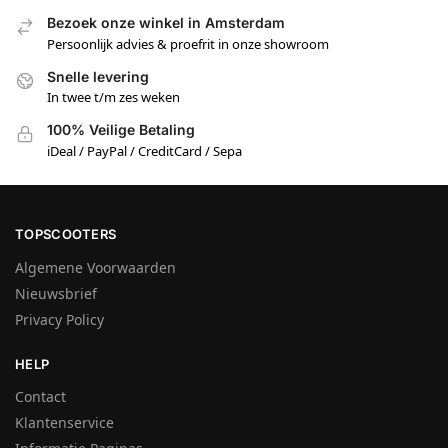
Bezoek onze winkel in Amsterdam
Persoonlijk advies & proefrit in onze showroom
Snelle levering
In twee t/m zes weken
100% Veilige Betaling
iDeal / PayPal / CreditCard / Sepa
TOPSCOOTERS
Algemene Voorwaarden
Nieuwsbrief
Privacy Policy
HELP
Contact
Klantenservice