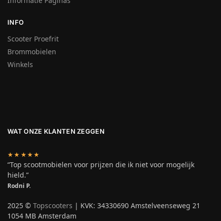
Informatie Paginas
INFO
Scooter Proefrit
Brommobielen
Winkels
WAT ONZE KLANTEN ZEGGEN
★★★★★
“Top scootmobielen voor prijzen die ik niet voor mogelijk
hield.”
Rodni P.
2025 ©
Topscooters
| KVK: 34330690 Amstelveenseweg 21
1054 MB Amsterdam