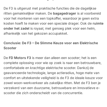
De F3 is uitgerust met praktische functies die de dagelijkse
ritten gemakkelijker maken. De
bagagedrager
is al voorbereid
voor het monteren van een topkoffer, waardoor je geen extra
kosten hoeft te maken voor een speciale drager. Ook de
ruimte
onder het zadel
is royaal, met genoeg plek voor een helm,
afhankelijk van het gekozen accupakket.
Conclusie: De F3 – De Slimme Keuze voor een Elektrische
Scooter
De
FD Motors F3
is meer dan alleen een scooter; het is een
complete oplossing voor wie op zoek is naar een betrouwbare,
comfortabele en krachtige elektrische scooter. Dankzij de
geavanceerde technologie, lange actieradius, hoge mate van
comfort en uitstekende veiligheid is de F3 de ideale keuze voor
zowel woon-werkverkeer als zakelijke ritten. Met de F3 ben je
verzekerd van een duurzame, betrouwbare en innovatieve e-
scooter die zich onderscheidt van de concurrentie.