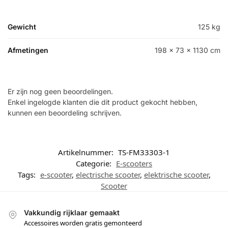
Gewicht
125 kg
Afmetingen
198 × 73 × 1130 cm
Er zijn nog geen beoordelingen.
Enkel ingelogde klanten die dit product gekocht hebben,
kunnen een beoordeling schrijven.
Artikelnummer:
TS-FM33303-1
Categorie:
E-scooters
Tags:
e-scooter
,
electrische scooter
,
elektrische scooter
,
Scooter
Vakkundig rijklaar gemaakt
Accessoires worden gratis gemonteerd