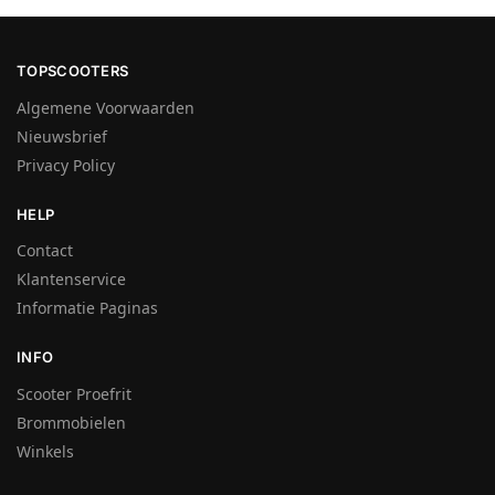
TOPSCOOTERS
Algemene Voorwaarden
Nieuwsbrief
Privacy Policy
HELP
Contact
Klantenservice
Informatie Paginas
INFO
Scooter Proefrit
Brommobielen
Winkels