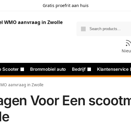
Gratis proefrit aan huis
Nie
o Scooter
Brommobiel auto
Bedrijf
Klantenservice
WMO aanvraag in Zwolle
ragen Voor Een scoo
le