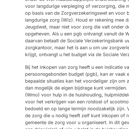
voor langdurige verpleging of verzorging, die 
op basis van de Zorgverzekeringswet en voor bl
langdurige zorg (Wlz). Houd er rekening mee 
Jeugdwet, maar niet voor zorg die valt onder 
opgeheven. Als u een pgb ontvangt vanuit de Wlz
daarvan betaalt de Sociale Verzekeringsbank uw
zorgkantoor, maar het is aan u om uw zorgverle
krijgt, ontvangt u het budget via de Sociale Ve
Bij het inkopen van zorg heeft u een indicatie
persoonsgebonden budget (pgb), kan er vaak ee
bepaalde situaties kan het voordeliger zijn om 
dan mogelijk de eigen bijdrage kunt vermijden
(Wmo) voor hulp in de huishouding, hulpmidde
voor het verkrijgen van een rolstoel of scootmob
bedoeld en op lange termijn noodzakelijk zijn
de zorg die u nodig heeft zelf kunt inkopen of r
gemeente de zorg voor u organiseert. In dit ge