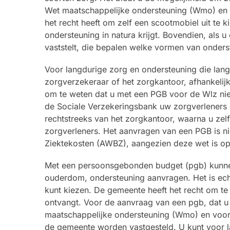
Wet maatschappelijke ondersteuning (Wmo) en de 
het recht heeft om zelf een scootmobiel uit te
ondersteuning in natura krijgt. Bovendien, als
vaststelt, die bepalen welke vormen van onders
Voor langdurige zorg en ondersteuning die lang
zorgverzekeraar of het zorgkantoor, afhankelij
om te weten dat u met een PGB voor de Wlz niet
de Sociale Verzekeringsbank uw zorgverleners d
rechtstreeks van het zorgkantoor, waarna u zel
zorgverleners. Het aanvragen van een PGB is n
Ziektekosten (AWBZ), aangezien deze wet is o
Met een persoonsgebonden budget (pgb) kunne
ouderdom, ondersteuning aanvragen. Het is echte
kunt kiezen. De gemeente heeft het recht om te b
ontvangt. Voor de aanvraag van een pgb, dat u
maatschappelijke ondersteuning (Wmo) en voor
de gemeente worden vastgesteld. U kunt voor l