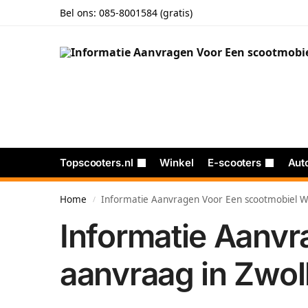
Bel ons:
085-8001584 (gratis)
Topscooters.nl
Winkel
E-scooters
Aut
Home
Informatie Aanvragen Voor Een scootmobiel 
/
Informatie Aanv
aanvraag in Zwol