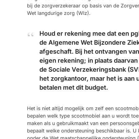
bij de zorgverzekeraar op basis van de Zorgver
Wet langdurige zorg (Wlz).
Houd er rekening mee dat een pg
de Algemene Wet Bijzondere Ziek
afgeschaft. Bij het ontvangen van
eigen rekening; in plaats daarva
de Sociale Verzekeringsbank (SVB
het zorgkantoor, maar het is aan 
betalen met dit budget.
Het is niet altijd mogelijk om zelf een scootmo
bepalen welk type scootmobiel aan u wordt toe
maken als u gebruikmaakt van een persoonsgeb
bepaalt welke ondersteuning beschikbaar is. U
onder de Wet maatschappelijke ondersteuning 