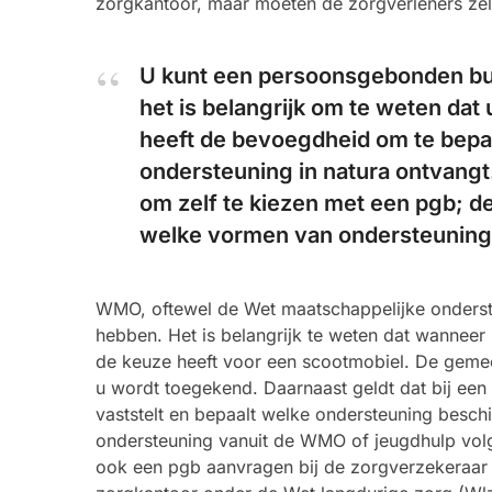
zorgkantoor, maar moeten de zorgverleners zel
U kunt een persoonsgebonden bu
het is belangrijk om te weten dat 
heeft de bevoegdheid om te bepal
ondersteuning in natura ontvangt
om zelf te kiezen met een pgb; d
welke vormen van ondersteuning 
WMO, oftewel de Wet maatschappelijke onderste
hebben. Het is belangrijk te weten dat wanneer u
de keuze heeft voor een scootmobiel. De geme
u wordt toegekend. Daarnaast geldt dat bij 
vaststelt en bepaalt welke ondersteuning besch
ondersteuning vanuit de WMO of jeugdhulp volg
ook een pgb aanvragen bij de zorgverzekeraar 