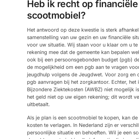
Heb ik recht op financiël
scootmobiel?
Het antwoord op deze kwestie is sterk afhanke
samenstelling van uw gezin en uw financiële situ
voor uw situatie. Wij staan voor u klaar om u 
rekening mee dat de gemeente kan bepalen welk t
ook bij een persoonsgebonden budget (pgb) de 
de mogelijkheid om een pgb aan te vragen voor
jeugdhulp volgens de Jeugdwet. Voor zorg en o
pgb aanvragen bij het zorgkantoor. Echter, het
Bijzondere Ziektekosten (AWBZ) niet mogelijk is
het geld niet op uw eigen rekening; dit wordt 
uitbetaalt.
Als je plan is een scootmobiel te kopen, kan d
kosten te verlagen. In Nederland zijn er verschi
persoonlijke situatie en behoeften. Wil je een 