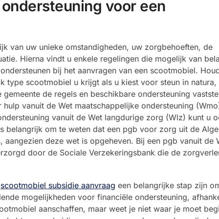
e ondersteuning voor een
lijk van uw unieke omstandigheden, uw zorgbehoeften, de
atie. Hierna vindt u enkele regelingen die mogelijk van bela
te ondersteunen bij het aanvragen van een scootmobiel. Houd
ype scootmobiel u krijgt als u kiest voor steun in natura,
gemeente de regels en beschikbare ondersteuning vaststel
 hulp vanuit de Wet maatschappelijke ondersteuning (Wmo
ndersteuning vanuit de Wet langdurige zorg (Wlz) kunt u 
 is belangrijk om te weten dat een pgb voor zorg uit de Al
, aangezien deze wet is opgeheven. Bij een pgb vanuit de W
verzorgd door de Sociale Verzekeringsbank die de zorgverle
e
scootmobiel subsidie aanvraag
een belangrijke stap zijn o
llende mogelijkheden voor financiële ondersteuning, afhanke
scootmobiel aanschaffen, maar weet je niet waar je moet beg