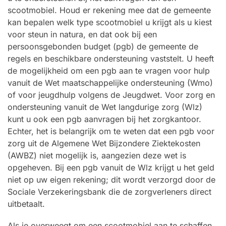
scootmobiel. Houd er rekening mee dat de gemeente
kan bepalen welk type scootmobiel u krijgt als u kiest
voor steun in natura, en dat ook bij een
persoonsgebonden budget (pgb) de gemeente de
regels en beschikbare ondersteuning vaststelt. U heeft
de mogelijkheid om een pgb aan te vragen voor hulp
vanuit de Wet maatschappelijke ondersteuning (Wmo)
of voor jeugdhulp volgens de Jeugdwet. Voor zorg en
ondersteuning vanuit de Wet langdurige zorg (Wlz)
kunt u ook een pgb aanvragen bij het zorgkantoor.
Echter, het is belangrijk om te weten dat een pgb voor
zorg uit de Algemene Wet Bijzondere Ziektekosten
(AWBZ) niet mogelijk is, aangezien deze wet is
opgeheven. Bij een pgb vanuit de Wlz krijgt u het geld
niet op uw eigen rekening; dit wordt verzorgd door de
Sociale Verzekeringsbank die de zorgverleners direct
uitbetaalt.
Als je overweegt om een scootmobiel aan te schaffen,