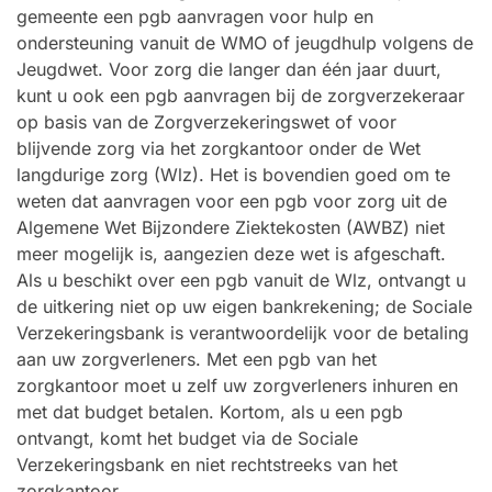
gemeente een pgb aanvragen voor hulp en
ondersteuning vanuit de WMO of jeugdhulp volgens de
Jeugdwet. Voor zorg die langer dan één jaar duurt,
kunt u ook een pgb aanvragen bij de zorgverzekeraar
op basis van de Zorgverzekeringswet of voor
blijvende zorg via het zorgkantoor onder de Wet
langdurige zorg (Wlz). Het is bovendien goed om te
weten dat aanvragen voor een pgb voor zorg uit de
Algemene Wet Bijzondere Ziektekosten (AWBZ) niet
meer mogelijk is, aangezien deze wet is afgeschaft.
Als u beschikt over een pgb vanuit de Wlz, ontvangt u
de uitkering niet op uw eigen bankrekening; de Sociale
Verzekeringsbank is verantwoordelijk voor de betaling
aan uw zorgverleners. Met een pgb van het
zorgkantoor moet u zelf uw zorgverleners inhuren en
met dat budget betalen. Kortom, als u een pgb
ontvangt, komt het budget via de Sociale
Verzekeringsbank en niet rechtstreeks van het
zorgkantoor.