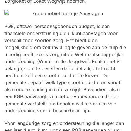
Zorgloket of Loket Wegwijs noemen.
PGB, oftewel persoonsgebonden budget, is een
financiele ondersteuning die u kunt aanvragen voor
verschillende soorten zorg. Het biedt u de
mogelijkheid om zelf invulling te geven aan de hulp die
u nodig heeft, zoals zorg uit de Wet maatschappelijke
ondersteuning (Wmo) en de Jeugdwet. Echter, het is
belangrijk om te beseffen dat u niet altijd het recht
heeft om zelf een scootmobiel uit te kiezen. De
gemeente bepaalt welk type scootmobiel u ontvangt
als u ondersteuning in natura krijgt. Bovendien, als u
een PGB aanvraagt, zijn het de voorwaarden die de
gemeente vaststelt, die bepalen welke vormen van
ondersteuning voor u beschikbaar zijn.
Voor langdurige zorg en ondersteuning die langer dan
een jaar duurt, kunt u ook een PGB aanvragen bij uw