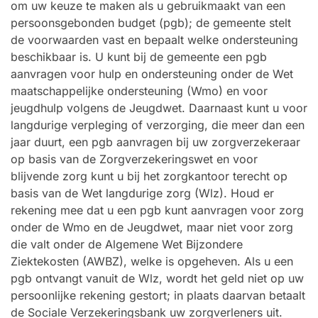
om uw keuze te maken als u gebruikmaakt van een
persoonsgebonden budget (pgb); de gemeente stelt
de voorwaarden vast en bepaalt welke ondersteuning
beschikbaar is. U kunt bij de gemeente een pgb
aanvragen voor hulp en ondersteuning onder de Wet
maatschappelijke ondersteuning (Wmo) en voor
jeugdhulp volgens de Jeugdwet. Daarnaast kunt u voor
langdurige verpleging of verzorging, die meer dan een
jaar duurt, een pgb aanvragen bij uw zorgverzekeraar
op basis van de Zorgverzekeringswet en voor
blijvende zorg kunt u bij het zorgkantoor terecht op
basis van de Wet langdurige zorg (Wlz). Houd er
rekening mee dat u een pgb kunt aanvragen voor zorg
onder de Wmo en de Jeugdwet, maar niet voor zorg
die valt onder de Algemene Wet Bijzondere
Ziektekosten (AWBZ), welke is opgeheven. Als u een
pgb ontvangt vanuit de Wlz, wordt het geld niet op uw
persoonlijke rekening gestort; in plaats daarvan betaalt
de Sociale Verzekeringsbank uw zorgverleners uit.