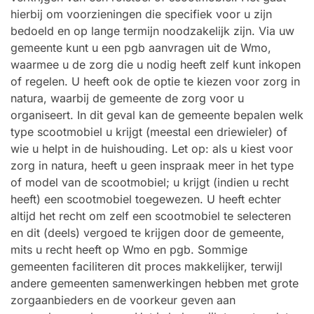
hierbij om voorzieningen die specifiek voor u zijn
bedoeld en op lange termijn noodzakelijk zijn. Via uw
gemeente kunt u een pgb aanvragen uit de Wmo,
waarmee u de zorg die u nodig heeft zelf kunt inkopen
of regelen. U heeft ook de optie te kiezen voor zorg in
natura, waarbij de gemeente de zorg voor u
organiseert. In dit geval kan de gemeente bepalen welk
type scootmobiel u krijgt (meestal een driewieler) of
wie u helpt in de huishouding. Let op: als u kiest voor
zorg in natura, heeft u geen inspraak meer in het type
of model van de scootmobiel; u krijgt (indien u recht
heeft) een scootmobiel toegewezen. U heeft echter
altijd het recht om zelf een scootmobiel te selecteren
en dit (deels) vergoed te krijgen door de gemeente,
mits u recht heeft op Wmo en pgb. Sommige
gemeenten faciliteren dit proces makkelijker, terwijl
andere gemeenten samenwerkingen hebben met grote
zorgaanbieders en de voorkeur geven aan