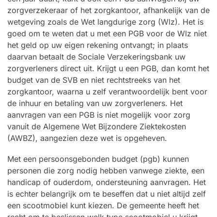
zorgverzekeraar of het zorgkantoor, afhankelijk van de
wetgeving zoals de Wet langdurige zorg (Wlz). Het is
goed om te weten dat u met een PGB voor de Wlz niet
het geld op uw eigen rekening ontvangt; in plaats
daarvan betaalt de Sociale Verzekeringsbank uw
zorgverleners direct uit. Krijgt u een PGB, dan komt het
budget van de SVB en niet rechtstreeks van het
zorgkantoor, waarna u zelf verantwoordelijk bent voor
de inhuur en betaling van uw zorgverleners. Het
aanvragen van een PGB is niet mogelijk voor zorg
vanuit de Algemene Wet Bijzondere Ziektekosten
(AWBZ), aangezien deze wet is opgeheven.
Met een persoonsgebonden budget (pgb) kunnen
personen die zorg nodig hebben vanwege ziekte, een
handicap of ouderdom, ondersteuning aanvragen. Het
is echter belangrijk om te beseffen dat u niet altijd zelf
een scootmobiel kunt kiezen. De gemeente heeft het