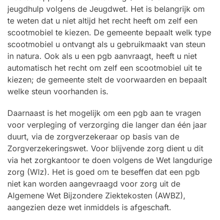
jeugdhulp volgens de Jeugdwet. Het is belangrijk om
te weten dat u niet altijd het recht heeft om zelf een
scootmobiel te kiezen. De gemeente bepaalt welk type
scootmobiel u ontvangt als u gebruikmaakt van steun
in natura. Ook als u een pgb aanvraagt, heeft u niet
automatisch het recht om zelf een scootmobiel uit te
kiezen; de gemeente stelt de voorwaarden en bepaalt
welke steun voorhanden is.
Daarnaast is het mogelijk om een pgb aan te vragen
voor verpleging of verzorging die langer dan één jaar
duurt, via de zorgverzekeraar op basis van de
Zorgverzekeringswet. Voor blijvende zorg dient u dit
via het zorgkantoor te doen volgens de Wet langdurige
zorg (Wlz). Het is goed om te beseffen dat een pgb
niet kan worden aangevraagd voor zorg uit de
Algemene Wet Bijzondere Ziektekosten (AWBZ),
aangezien deze wet inmiddels is afgeschaft.