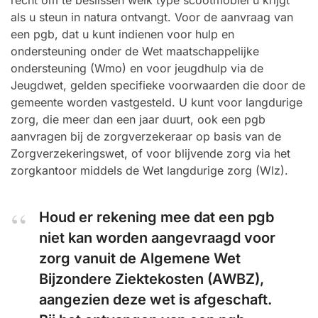
recht om te beslissen welk type scootmobiel u krijgt
als u steun in natura ontvangt. Voor de aanvraag van
een pgb, dat u kunt indienen voor hulp en
ondersteuning onder de Wet maatschappelijke
ondersteuning (Wmo) en voor jeugdhulp via de
Jeugdwet, gelden specifieke voorwaarden die door de
gemeente worden vastgesteld. U kunt voor langdurige
zorg, die meer dan een jaar duurt, ook een pgb
aanvragen bij de zorgverzekeraar op basis van de
Zorgverzekeringswet, of voor blijvende zorg via het
zorgkantoor middels de Wet langdurige zorg (Wlz).
Houd er rekening mee dat een pgb
niet kan worden aangevraagd voor
zorg vanuit de Algemene Wet
Bijzondere Ziektekosten (AWBZ),
aangezien deze wet is afgeschaft.