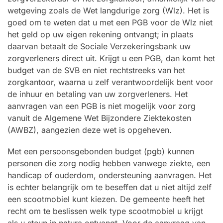
wetgeving zoals de Wet langdurige zorg (Wlz). Het is
goed om te weten dat u met een PGB voor de Wlz niet
het geld op uw eigen rekening ontvangt; in plaats
daarvan betaalt de Sociale Verzekeringsbank uw
zorgverleners direct uit. Krijgt u een PGB, dan komt het
budget van de SVB en niet rechtstreeks van het
zorgkantoor, waarna u zelf verantwoordelijk bent voor
de inhuur en betaling van uw zorgverleners. Het
aanvragen van een PGB is niet mogelijk voor zorg
vanuit de Algemene Wet Bijzondere Ziektekosten
(AWBZ), aangezien deze wet is opgeheven.
Met een persoonsgebonden budget (pgb) kunnen
personen die zorg nodig hebben vanwege ziekte, een
handicap of ouderdom, ondersteuning aanvragen. Het
is echter belangrijk om te beseffen dat u niet altijd zelf
een scootmobiel kunt kiezen. De gemeente heeft het
recht om te beslissen welk type scootmobiel u krijgt