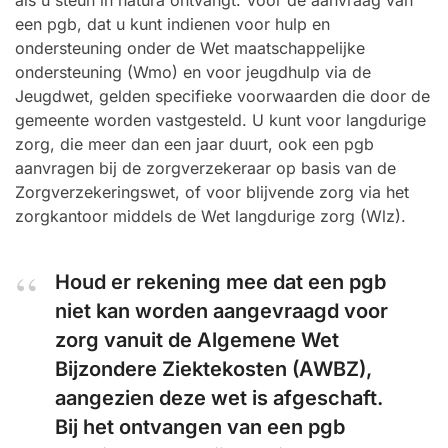
als u steun in natura ontvangt. Voor de aanvraag van
een pgb, dat u kunt indienen voor hulp en
ondersteuning onder de Wet maatschappelijke
ondersteuning (Wmo) en voor jeugdhulp via de
Jeugdwet, gelden specifieke voorwaarden die door de
gemeente worden vastgesteld. U kunt voor langdurige
zorg, die meer dan een jaar duurt, ook een pgb
aanvragen bij de zorgverzekeraar op basis van de
Zorgverzekeringswet, of voor blijvende zorg via het
zorgkantoor middels de Wet langdurige zorg (Wlz).
Houd er rekening mee dat een pgb
niet kan worden aangevraagd voor
zorg vanuit de Algemene Wet
Bijzondere Ziektekosten (AWBZ),
aangezien deze wet is afgeschaft.
Bij het ontvangen van een pgb