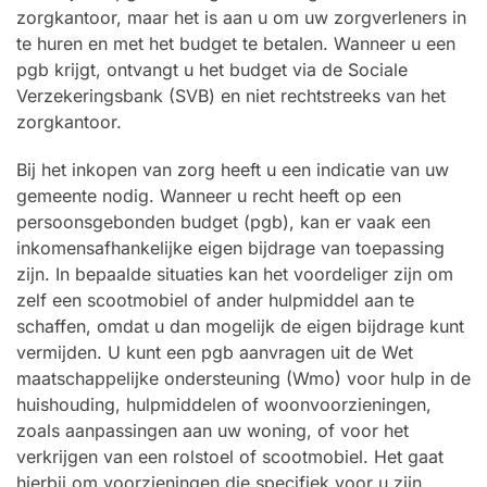
zorgkantoor, maar het is aan u om uw zorgverleners in
te huren en met het budget te betalen. Wanneer u een
pgb krijgt, ontvangt u het budget via de Sociale
Verzekeringsbank (SVB) en niet rechtstreeks van het
zorgkantoor.
Bij het inkopen van zorg heeft u een indicatie van uw
gemeente nodig. Wanneer u recht heeft op een
persoonsgebonden budget (pgb), kan er vaak een
inkomensafhankelijke eigen bijdrage van toepassing
zijn. In bepaalde situaties kan het voordeliger zijn om
zelf een scootmobiel of ander hulpmiddel aan te
schaffen, omdat u dan mogelijk de eigen bijdrage kunt
vermijden. U kunt een pgb aanvragen uit de Wet
maatschappelijke ondersteuning (Wmo) voor hulp in de
huishouding, hulpmiddelen of woonvoorzieningen,
zoals aanpassingen aan uw woning, of voor het
verkrijgen van een rolstoel of scootmobiel. Het gaat
hierbij om voorzieningen die specifiek voor u zijn