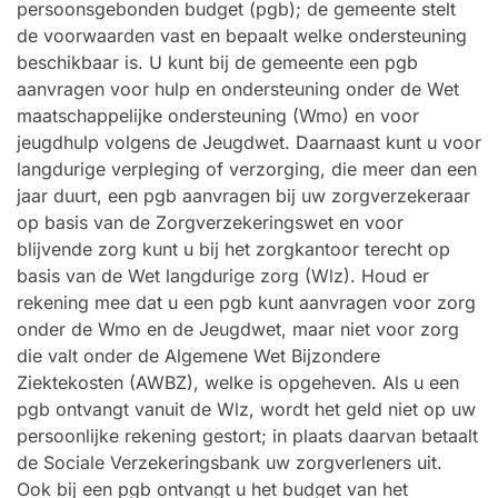
persoonsgebonden budget (pgb); de gemeente stelt
de voorwaarden vast en bepaalt welke ondersteuning
beschikbaar is. U kunt bij de gemeente een pgb
aanvragen voor hulp en ondersteuning onder de Wet
maatschappelijke ondersteuning (Wmo) en voor
jeugdhulp volgens de Jeugdwet. Daarnaast kunt u voor
langdurige verpleging of verzorging, die meer dan een
jaar duurt, een pgb aanvragen bij uw zorgverzekeraar
op basis van de Zorgverzekeringswet en voor
blijvende zorg kunt u bij het zorgkantoor terecht op
basis van de Wet langdurige zorg (Wlz). Houd er
rekening mee dat u een pgb kunt aanvragen voor zorg
onder de Wmo en de Jeugdwet, maar niet voor zorg
die valt onder de Algemene Wet Bijzondere
Ziektekosten (AWBZ), welke is opgeheven. Als u een
pgb ontvangt vanuit de Wlz, wordt het geld niet op uw
persoonlijke rekening gestort; in plaats daarvan betaalt
de Sociale Verzekeringsbank uw zorgverleners uit.
Ook bij een pgb ontvangt u het budget van het