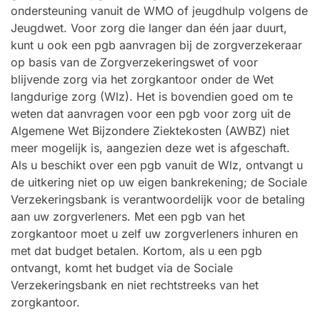
ondersteuning vanuit de WMO of jeugdhulp volgens de
Jeugdwet. Voor zorg die langer dan één jaar duurt,
kunt u ook een pgb aanvragen bij de zorgverzekeraar
op basis van de Zorgverzekeringswet of voor
blijvende zorg via het zorgkantoor onder de Wet
langdurige zorg (Wlz). Het is bovendien goed om te
weten dat aanvragen voor een pgb voor zorg uit de
Algemene Wet Bijzondere Ziektekosten (AWBZ) niet
meer mogelijk is, aangezien deze wet is afgeschaft.
Als u beschikt over een pgb vanuit de Wlz, ontvangt u
de uitkering niet op uw eigen bankrekening; de Sociale
Verzekeringsbank is verantwoordelijk voor de betaling
aan uw zorgverleners. Met een pgb van het
zorgkantoor moet u zelf uw zorgverleners inhuren en
met dat budget betalen. Kortom, als u een pgb
ontvangt, komt het budget via de Sociale
Verzekeringsbank en niet rechtstreeks van het
zorgkantoor.