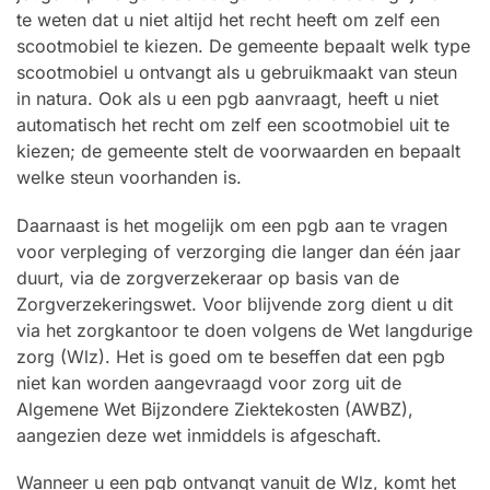
te weten dat u niet altijd het recht heeft om zelf een
scootmobiel te kiezen. De gemeente bepaalt welk type
scootmobiel u ontvangt als u gebruikmaakt van steun
in natura. Ook als u een pgb aanvraagt, heeft u niet
automatisch het recht om zelf een scootmobiel uit te
kiezen; de gemeente stelt de voorwaarden en bepaalt
welke steun voorhanden is.
Daarnaast is het mogelijk om een pgb aan te vragen
voor verpleging of verzorging die langer dan één jaar
duurt, via de zorgverzekeraar op basis van de
Zorgverzekeringswet. Voor blijvende zorg dient u dit
via het zorgkantoor te doen volgens de Wet langdurige
zorg (Wlz). Het is goed om te beseffen dat een pgb
niet kan worden aangevraagd voor zorg uit de
Algemene Wet Bijzondere Ziektekosten (AWBZ),
aangezien deze wet inmiddels is afgeschaft.
Wanneer u een pgb ontvangt vanuit de Wlz, komt het