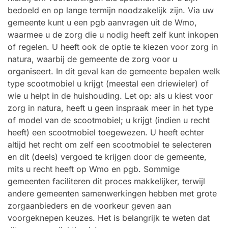
bedoeld en op lange termijn noodzakelijk zijn. Via uw
gemeente kunt u een pgb aanvragen uit de Wmo,
waarmee u de zorg die u nodig heeft zelf kunt inkopen
of regelen. U heeft ook de optie te kiezen voor zorg in
natura, waarbij de gemeente de zorg voor u
organiseert. In dit geval kan de gemeente bepalen welk
type scootmobiel u krijgt (meestal een driewieler) of
wie u helpt in de huishouding. Let op: als u kiest voor
zorg in natura, heeft u geen inspraak meer in het type
of model van de scootmobiel; u krijgt (indien u recht
heeft) een scootmobiel toegewezen. U heeft echter
altijd het recht om zelf een scootmobiel te selecteren
en dit (deels) vergoed te krijgen door de gemeente,
mits u recht heeft op Wmo en pgb. Sommige
gemeenten faciliteren dit proces makkelijker, terwijl
andere gemeenten samenwerkingen hebben met grote
zorgaanbieders en de voorkeur geven aan
voorgeknepen keuzes. Het is belangrijk te weten dat