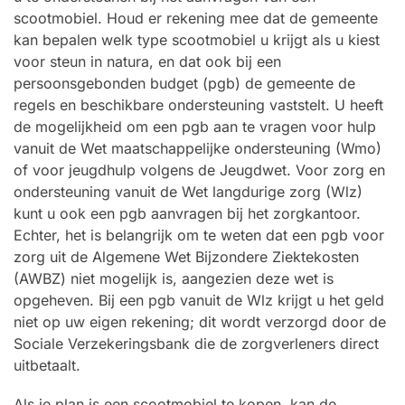
scootmobiel. Houd er rekening mee dat de gemeente
kan bepalen welk type scootmobiel u krijgt als u kiest
voor steun in natura, en dat ook bij een
persoonsgebonden budget (pgb) de gemeente de
regels en beschikbare ondersteuning vaststelt. U heeft
de mogelijkheid om een pgb aan te vragen voor hulp
vanuit de Wet maatschappelijke ondersteuning (Wmo)
of voor jeugdhulp volgens de Jeugdwet. Voor zorg en
ondersteuning vanuit de Wet langdurige zorg (Wlz)
kunt u ook een pgb aanvragen bij het zorgkantoor.
Echter, het is belangrijk om te weten dat een pgb voor
zorg uit de Algemene Wet Bijzondere Ziektekosten
(AWBZ) niet mogelijk is, aangezien deze wet is
opgeheven. Bij een pgb vanuit de Wlz krijgt u het geld
niet op uw eigen rekening; dit wordt verzorgd door de
Sociale Verzekeringsbank die de zorgverleners direct
uitbetaalt.
Als je plan is een scootmobiel te kopen, kan de