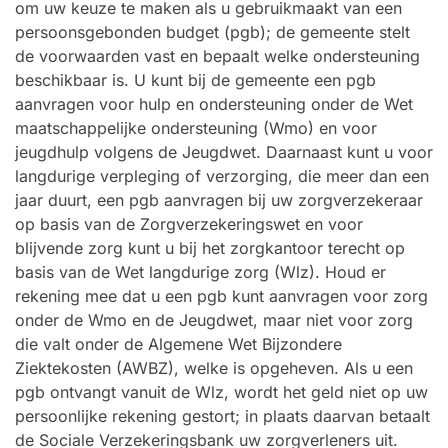
om uw keuze te maken als u gebruikmaakt van een
persoonsgebonden budget (pgb); de gemeente stelt
de voorwaarden vast en bepaalt welke ondersteuning
beschikbaar is. U kunt bij de gemeente een pgb
aanvragen voor hulp en ondersteuning onder de Wet
maatschappelijke ondersteuning (Wmo) en voor
jeugdhulp volgens de Jeugdwet. Daarnaast kunt u voor
langdurige verpleging of verzorging, die meer dan een
jaar duurt, een pgb aanvragen bij uw zorgverzekeraar
op basis van de Zorgverzekeringswet en voor
blijvende zorg kunt u bij het zorgkantoor terecht op
basis van de Wet langdurige zorg (Wlz). Houd er
rekening mee dat u een pgb kunt aanvragen voor zorg
onder de Wmo en de Jeugdwet, maar niet voor zorg
die valt onder de Algemene Wet Bijzondere
Ziektekosten (AWBZ), welke is opgeheven. Als u een
pgb ontvangt vanuit de Wlz, wordt het geld niet op uw
persoonlijke rekening gestort; in plaats daarvan betaalt
de Sociale Verzekeringsbank uw zorgverleners uit.