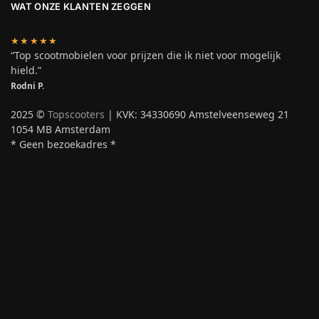
WAT ONZE KLANTEN ZEGGEN
★★★★★
“Top scootmobielen voor prijzen die ik niet voor mogelijk
hield.”
Rodni P.
2025 ©
Topscooters
| KVK: 34330690 Amstelveenseweg 21
1054 MB Amsterdam
* Geen bezoekadres *