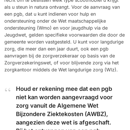
recht om te beslissen welk type scootmobiel u krijgt
als u steun in natura ontvangt. Voor de aanvraag van
een pgb, dat u kunt indienen voor hulp en
ondersteuning onder de Wet maatschappelijke
ondersteuning (Wmo) en voor jeugdhulp via de
Jeugdwet, gelden specifieke voorwaarden die door de
gemeente worden vastgesteld. U kunt voor langdurige
zorg, die meer dan een jaar duurt, ook een pgb
aanvragen bij de zorgverzekeraar op basis van de
Zorgverzekeringswet, of voor blijvende zorg via het
zorgkantoor middels de Wet langdurige zorg (Wlz).
Houd er rekening mee dat een pgb
niet kan worden aangevraagd voor
zorg vanuit de Algemene Wet
Bijzondere Ziektekosten (AWBZ),
aangezien deze wet is afgeschaft.