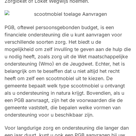
Zorgloket of Loket Wegwijs noemen.
PGB, oftewel persoonsgebonden budget, is een
financiele ondersteuning die u kunt aanvragen voor
verschillende soorten zorg. Het biedt u de
mogelijkheid om zelf invulling te geven aan de hulp die
u nodig heeft, zoals zorg uit de Wet maatschappelijke
ondersteuning (Wmo) en de Jeugdwet. Echter, het is
belangrijk om te beseffen dat u niet altijd het recht
heeft om zelf een scootmobiel uit te kiezen. De
gemeente bepaalt welk type scootmobiel u ontvangt
als u ondersteuning in natura krijgt. Bovendien, als u
een PGB aanvraagt, zijn het de voorwaarden die de
gemeente vaststelt, die bepalen welke vormen van
ondersteuning voor u beschikbaar zijn.
Voor langdurige zorg en ondersteuning die langer dan
een jaar duurt, kunt u ook een PGB aanvragen bij uw