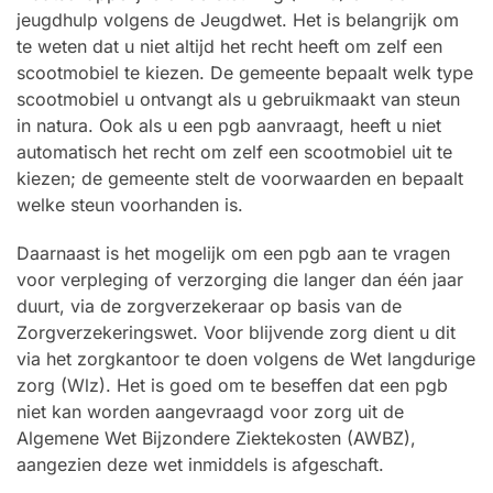
jeugdhulp volgens de Jeugdwet. Het is belangrijk om
te weten dat u niet altijd het recht heeft om zelf een
scootmobiel te kiezen. De gemeente bepaalt welk type
scootmobiel u ontvangt als u gebruikmaakt van steun
in natura. Ook als u een pgb aanvraagt, heeft u niet
automatisch het recht om zelf een scootmobiel uit te
kiezen; de gemeente stelt de voorwaarden en bepaalt
welke steun voorhanden is.
Daarnaast is het mogelijk om een pgb aan te vragen
voor verpleging of verzorging die langer dan één jaar
duurt, via de zorgverzekeraar op basis van de
Zorgverzekeringswet. Voor blijvende zorg dient u dit
via het zorgkantoor te doen volgens de Wet langdurige
zorg (Wlz). Het is goed om te beseffen dat een pgb
niet kan worden aangevraagd voor zorg uit de
Algemene Wet Bijzondere Ziektekosten (AWBZ),
aangezien deze wet inmiddels is afgeschaft.