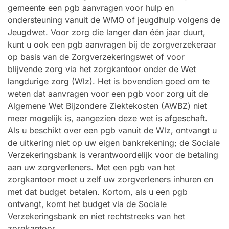
gemeente een pgb aanvragen voor hulp en
ondersteuning vanuit de WMO of jeugdhulp volgens de
Jeugdwet. Voor zorg die langer dan één jaar duurt,
kunt u ook een pgb aanvragen bij de zorgverzekeraar
op basis van de Zorgverzekeringswet of voor
blijvende zorg via het zorgkantoor onder de Wet
langdurige zorg (Wlz). Het is bovendien goed om te
weten dat aanvragen voor een pgb voor zorg uit de
Algemene Wet Bijzondere Ziektekosten (AWBZ) niet
meer mogelijk is, aangezien deze wet is afgeschaft.
Als u beschikt over een pgb vanuit de Wlz, ontvangt u
de uitkering niet op uw eigen bankrekening; de Sociale
Verzekeringsbank is verantwoordelijk voor de betaling
aan uw zorgverleners. Met een pgb van het
zorgkantoor moet u zelf uw zorgverleners inhuren en
met dat budget betalen. Kortom, als u een pgb
ontvangt, komt het budget via de Sociale
Verzekeringsbank en niet rechtstreeks van het
zorgkantoor.