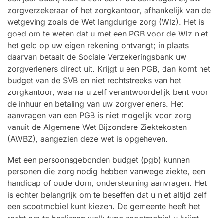
zorgverzekeraar of het zorgkantoor, afhankelijk van de
wetgeving zoals de Wet langdurige zorg (Wlz). Het is
goed om te weten dat u met een PGB voor de Wlz niet
het geld op uw eigen rekening ontvangt; in plaats
daarvan betaalt de Sociale Verzekeringsbank uw
zorgverleners direct uit. Krijgt u een PGB, dan komt het
budget van de SVB en niet rechtstreeks van het
zorgkantoor, waarna u zelf verantwoordelijk bent voor
de inhuur en betaling van uw zorgverleners. Het
aanvragen van een PGB is niet mogelijk voor zorg
vanuit de Algemene Wet Bijzondere Ziektekosten
(AWBZ), aangezien deze wet is opgeheven.
Met een persoonsgebonden budget (pgb) kunnen
personen die zorg nodig hebben vanwege ziekte, een
handicap of ouderdom, ondersteuning aanvragen. Het
is echter belangrijk om te beseffen dat u niet altijd zelf
een scootmobiel kunt kiezen. De gemeente heeft het