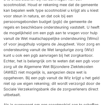
scootmobiel. Houd er rekening mee dat de gemeente
kan bepalen welk type scootmobiel u krijgt als u kiest
voor steun in natura, en dat ook bij een
persoonsgebonden budget (pgb) de gemeente de
regels en beschikbare ondersteuning vaststelt. U heeft
de mogelijkheid om een pgb aan te vragen voor hulp
vanuit de Wet maatschappelijke ondersteuning (Wmo)
of voor jeugdhulp volgens de Jeugdwet. Voor zorg en
ondersteuning vanuit de Wet langdurige zorg (Wlz)
kunt u ook een pgb aanvragen bij het zorgkantoor.
Echter, het is belangrijk om te weten dat een pgb voor
zorg uit de Algemene Wet Bijzondere Ziektekosten
(AWBZ) niet mogelijk is, aangezien deze wet is
opgeheven. Bij een pgb vanuit de Wlz krijgt u het geld
niet op uw eigen rekening; dit wordt verzorgd door de
Sociale Verzekeringsbank die de zorgverleners direct
uitbetaalt.
Als je overweegt om een scootmobiel aan te schaffen,