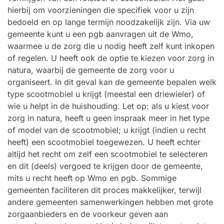
hierbij om voorzieningen die specifiek voor u zijn
bedoeld en op lange termijn noodzakelijk zijn. Via uw
gemeente kunt u een pgb aanvragen uit de Wmo,
waarmee u de zorg die u nodig heeft zelf kunt inkopen
of regelen. U heeft ook de optie te kiezen voor zorg in
natura, waarbij de gemeente de zorg voor u
organiseert. In dit geval kan de gemeente bepalen welk
type scootmobiel u krijgt (meestal een driewieler) of
wie u helpt in de huishouding. Let op: als u kiest voor
zorg in natura, heeft u geen inspraak meer in het type
of model van de scootmobiel; u krijgt (indien u recht
heeft) een scootmobiel toegewezen. U heeft echter
altijd het recht om zelf een scootmobiel te selecteren
en dit (deels) vergoed te krijgen door de gemeente,
mits u recht heeft op Wmo en pgb. Sommige
gemeenten faciliteren dit proces makkelijker, terwijl
andere gemeenten samenwerkingen hebben met grote
zorgaanbieders en de voorkeur geven aan