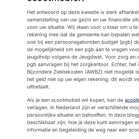
Het antwoord op deze kwestie is sterk afhanke
samenstelling van uw gezin en uw financiële situ
voor uw situatie. Wij staan voor u klaar om u 
rekening mee dat de gemeente kan bepalen welk t
ook bij een persoonsgebonden budget (pgb) de 
de mogelijkheid om een pgb aan te vragen voor
jeugdhulp volgens de Jeugdwet. Voor zorg en o
pgb aanvragen bij het zorgkantoor. Echter, het
Bijzondere Ziektekosten (AWBZ) niet mogelijk is
het geld niet op uw eigen rekening; dit wordt 
uitbetaalt.
Als je een scootmobiel wil kopen, kan de
scoot
verlagen. In Nederland zijn er verschillende mog
persoonlijke situatie en behoeften. In deze blo
beschikbaar zijn, hoe je deze kunt aanvragen e
informatie en begeleiding de weg naar een sco