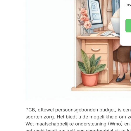
in
PGB, oftewel persoonsgebonden budget, is een 
soorten zorg. Het biedt u de mogelijkheid om zel
Wet maatschappelijke ondersteuning (Wmo) en de 
het recht heeft om zelf een scootmobiel uit te