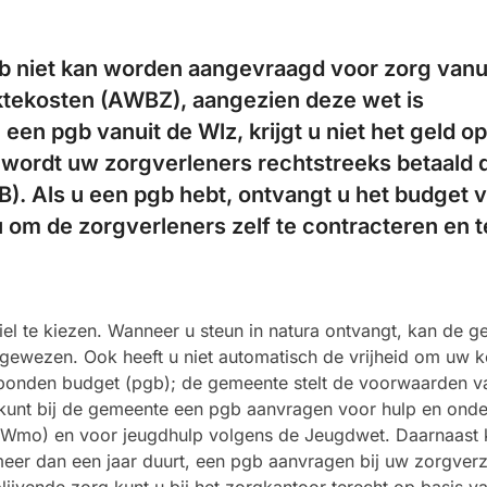
b niet kan worden aangevraagd voor zorg vanu
tekosten (AWBZ), aangezien deze wet is
 een pgb vanuit de Wlz, krijgt u niet het geld o
n wordt uw zorgverleners rechtstreeks betaald 
). Als u een pgb hebt, ontvangt u het budget 
u om de zorgverleners zelf te contracteren en t
biel te kiezen. Wanneer u steun in natura ontvangt, kan de 
gewezen. Ook heeft u niet automatisch de vrijheid om uw k
onden budget (pgb); de gemeente stelt de voorwaarden v
 kunt bij de gemeente een pgb aanvragen voor hulp en onde
(Wmo) en voor jeugdhulp volgens de Jeugdwet. Daarnaast 
meer dan een jaar duurt, een pgb aanvragen bij uw zorgver