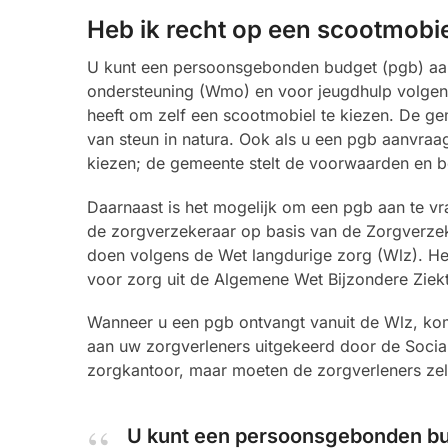
Heb ik recht op een scootmobi
U kunt een persoonsgebonden budget (pgb) aan
ondersteuning (Wmo) en voor jeugdhulp volgens d
heeft om zelf een scootmobiel te kiezen. De g
van steun in natura. Ook als u een pgb aanvraagt
kiezen; de gemeente stelt de voorwaarden en b
Daarnaast is het mogelijk om een pgb aan te vra
de zorgverzekeraar op basis van de Zorgverzeke
doen volgens de Wet langdurige zorg (Wlz). He
voor zorg uit de Algemene Wet Bijzondere Ziek
Wanneer u een pgb ontvangt vanuit de Wlz, komt
aan uw zorgverleners uitgekeerd door de Socia
zorgkantoor, maar moeten de zorgverleners zel
U kunt een persoonsgebonden bu