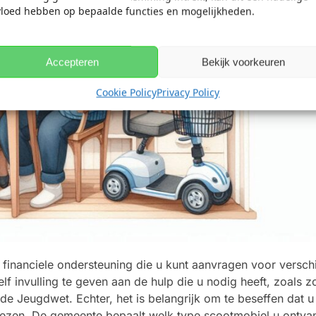
vloed hebben op bepaalde functies en mogelijkheden.
Accepteren
Bekijk voorkeuren
Cookie Policy
Privacy Policy
financiele ondersteuning die u kunt aanvragen voor verschi
f invulling te geven aan de hulp die u nodig heeft, zoals zo
Jeugdwet. Echter, het is belangrijk om te beseffen dat u n
 kiezen. De gemeente bepaalt welk type scootmobiel u ontvan