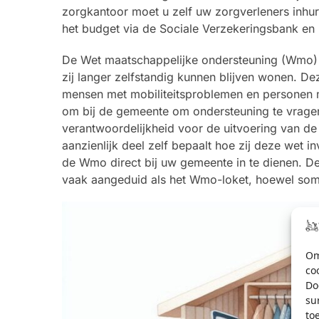
zorgkantoor moet u zelf uw zorgverleners inhur
het budget via de Sociale Verzekeringsbank en 
De Wet maatschappelijke ondersteuning (Wmo) 
zij langer zelfstandig kunnen blijven wonen. D
mensen met mobiliteitsproblemen en personen
om bij de gemeente om ondersteuning te vragen,
verantwoordelijkheid voor de uitvoering van d
aanzienlijk deel zelf bepaalt hoe zij deze wet 
de Wmo direct bij uw gemeente in te dienen. D
vaak aangeduid als het Wmo-loket, hoewel so
Om
co
Do
su
to