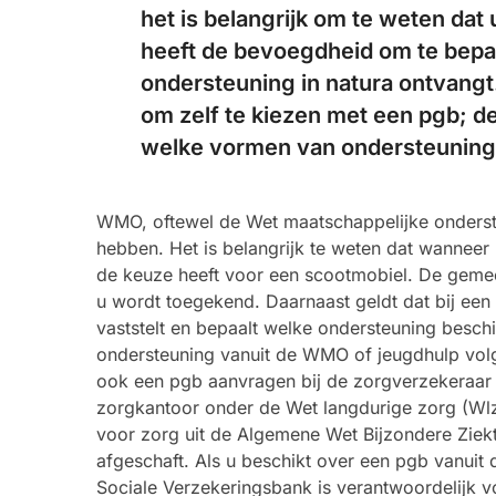
het is belangrijk om te weten dat 
heeft de bevoegdheid om te bepal
ondersteuning in natura ontvangt
om zelf te kiezen met een pgb; d
welke vormen van ondersteuning 
WMO, oftewel de Wet maatschappelijke onderste
hebben. Het is belangrijk te weten dat wanneer u
de keuze heeft voor een scootmobiel. De geme
u wordt toegekend. Daarnaast geldt dat bij 
vaststelt en bepaalt welke ondersteuning besch
ondersteuning vanuit de WMO of jeugdhulp volg
ook een pgb aanvragen bij de zorgverzekeraar 
zorgkantoor onder de Wet langdurige zorg (Wl
voor zorg uit de Algemene Wet Bijzondere Ziekt
afgeschaft. Als u beschikt over een pgb vanuit 
Sociale Verzekeringsbank is verantwoordelijk v