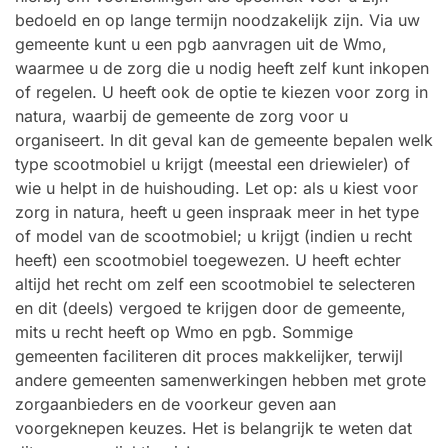
bedoeld en op lange termijn noodzakelijk zijn. Via uw
gemeente kunt u een pgb aanvragen uit de Wmo,
waarmee u de zorg die u nodig heeft zelf kunt inkopen
of regelen. U heeft ook de optie te kiezen voor zorg in
natura, waarbij de gemeente de zorg voor u
organiseert. In dit geval kan de gemeente bepalen welk
type scootmobiel u krijgt (meestal een driewieler) of
wie u helpt in de huishouding. Let op: als u kiest voor
zorg in natura, heeft u geen inspraak meer in het type
of model van de scootmobiel; u krijgt (indien u recht
heeft) een scootmobiel toegewezen. U heeft echter
altijd het recht om zelf een scootmobiel te selecteren
en dit (deels) vergoed te krijgen door de gemeente,
mits u recht heeft op Wmo en pgb. Sommige
gemeenten faciliteren dit proces makkelijker, terwijl
andere gemeenten samenwerkingen hebben met grote
zorgaanbieders en de voorkeur geven aan
voorgeknepen keuzes. Het is belangrijk te weten dat