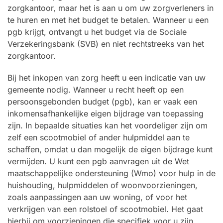
zorgkantoor, maar het is aan u om uw zorgverleners in
te huren en met het budget te betalen. Wanneer u een
pgb krijgt, ontvangt u het budget via de Sociale
Verzekeringsbank (SVB) en niet rechtstreeks van het
zorgkantoor.
Bij het inkopen van zorg heeft u een indicatie van uw
gemeente nodig. Wanneer u recht heeft op een
persoonsgebonden budget (pgb), kan er vaak een
inkomensafhankelijke eigen bijdrage van toepassing
zijn. In bepaalde situaties kan het voordeliger zijn om
zelf een scootmobiel of ander hulpmiddel aan te
schaffen, omdat u dan mogelijk de eigen bijdrage kunt
vermijden. U kunt een pgb aanvragen uit de Wet
maatschappelijke ondersteuning (Wmo) voor hulp in de
huishouding, hulpmiddelen of woonvoorzieningen,
zoals aanpassingen aan uw woning, of voor het
verkrijgen van een rolstoel of scootmobiel. Het gaat
hierbij om voorzieningen die specifiek voor u zijn