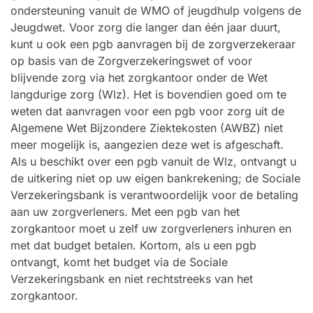
ondersteuning vanuit de WMO of jeugdhulp volgens de
Jeugdwet. Voor zorg die langer dan één jaar duurt,
kunt u ook een pgb aanvragen bij de zorgverzekeraar
op basis van de Zorgverzekeringswet of voor
blijvende zorg via het zorgkantoor onder de Wet
langdurige zorg (Wlz). Het is bovendien goed om te
weten dat aanvragen voor een pgb voor zorg uit de
Algemene Wet Bijzondere Ziektekosten (AWBZ) niet
meer mogelijk is, aangezien deze wet is afgeschaft.
Als u beschikt over een pgb vanuit de Wlz, ontvangt u
de uitkering niet op uw eigen bankrekening; de Sociale
Verzekeringsbank is verantwoordelijk voor de betaling
aan uw zorgverleners. Met een pgb van het
zorgkantoor moet u zelf uw zorgverleners inhuren en
met dat budget betalen. Kortom, als u een pgb
ontvangt, komt het budget via de Sociale
Verzekeringsbank en niet rechtstreeks van het
zorgkantoor.