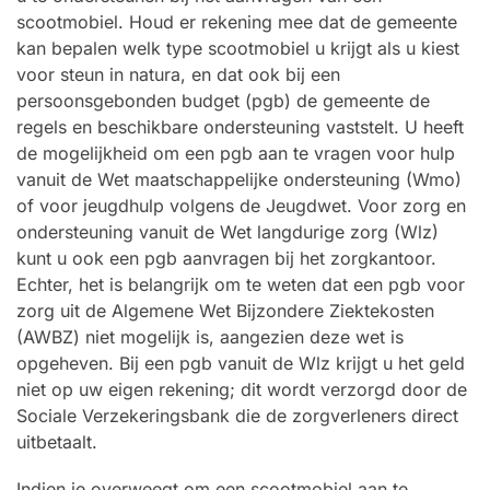
scootmobiel. Houd er rekening mee dat de gemeente
kan bepalen welk type scootmobiel u krijgt als u kiest
voor steun in natura, en dat ook bij een
persoonsgebonden budget (pgb) de gemeente de
regels en beschikbare ondersteuning vaststelt. U heeft
de mogelijkheid om een pgb aan te vragen voor hulp
vanuit de Wet maatschappelijke ondersteuning (Wmo)
of voor jeugdhulp volgens de Jeugdwet. Voor zorg en
ondersteuning vanuit de Wet langdurige zorg (Wlz)
kunt u ook een pgb aanvragen bij het zorgkantoor.
Echter, het is belangrijk om te weten dat een pgb voor
zorg uit de Algemene Wet Bijzondere Ziektekosten
(AWBZ) niet mogelijk is, aangezien deze wet is
opgeheven. Bij een pgb vanuit de Wlz krijgt u het geld
niet op uw eigen rekening; dit wordt verzorgd door de
Sociale Verzekeringsbank die de zorgverleners direct
uitbetaalt.
Indien je overweegt om een scootmobiel aan te