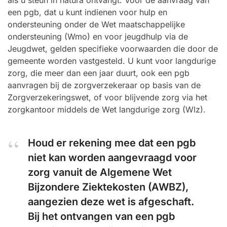
als u steun in natura ontvangt. Voor de aanvraag van
een pgb, dat u kunt indienen voor hulp en
ondersteuning onder de Wet maatschappelijke
ondersteuning (Wmo) en voor jeugdhulp via de
Jeugdwet, gelden specifieke voorwaarden die door de
gemeente worden vastgesteld. U kunt voor langdurige
zorg, die meer dan een jaar duurt, ook een pgb
aanvragen bij de zorgverzekeraar op basis van de
Zorgverzekeringswet, of voor blijvende zorg via het
zorgkantoor middels de Wet langdurige zorg (Wlz).
Houd er rekening mee dat een pgb
niet kan worden aangevraagd voor
zorg vanuit de Algemene Wet
Bijzondere Ziektekosten (AWBZ),
aangezien deze wet is afgeschaft.
Bij het ontvangen van een pgb