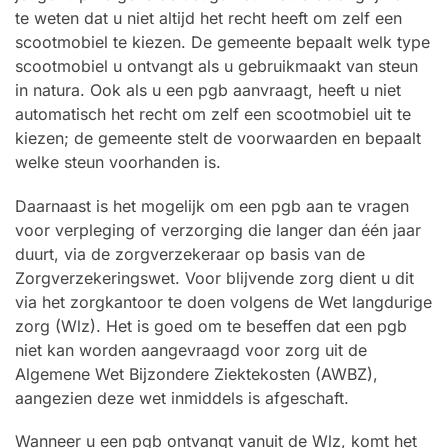
te weten dat u niet altijd het recht heeft om zelf een
scootmobiel te kiezen. De gemeente bepaalt welk type
scootmobiel u ontvangt als u gebruikmaakt van steun
in natura. Ook als u een pgb aanvraagt, heeft u niet
automatisch het recht om zelf een scootmobiel uit te
kiezen; de gemeente stelt de voorwaarden en bepaalt
welke steun voorhanden is.
Daarnaast is het mogelijk om een pgb aan te vragen
voor verpleging of verzorging die langer dan één jaar
duurt, via de zorgverzekeraar op basis van de
Zorgverzekeringswet. Voor blijvende zorg dient u dit
via het zorgkantoor te doen volgens de Wet langdurige
zorg (Wlz). Het is goed om te beseffen dat een pgb
niet kan worden aangevraagd voor zorg uit de
Algemene Wet Bijzondere Ziektekosten (AWBZ),
aangezien deze wet inmiddels is afgeschaft.
Wanneer u een pgb ontvangt vanuit de Wlz, komt het