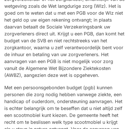
wetgeving zoals de Wet langdurige zorg (Wlz). Het is
goed om te weten dat u met een PGB voor de Wlz niet
het geld op uw eigen rekening ontvangt; in plaats
daarvan betaalt de Sociale Verzekeringsbank uw
zorgverleners direct uit. Krijgt u een PGB, dan komt het
budget van de SVB en niet rechtstreeks van het
zorgkantoor, waarna u zelf verantwoordelijk bent voor
de inhuur en betaling van uw zorgverleners. Het
aanvragen van een PGB is niet mogelijk voor zorg
vanuit de Algemene Wet Bijzondere Ziektekosten
(AWBZ), aangezien deze wet is opgeheven.
Met een persoonsgebonden budget (pgb) kunnen
personen die zorg nodig hebben vanwege ziekte, een
handicap of ouderdom, ondersteuning aanvragen. Het
is echter belangrijk om te beseffen dat u niet altijd zelf
een scootmobiel kunt kiezen. De gemeente heeft het
recht om te beslissen welk type scootmobiel u krijgt