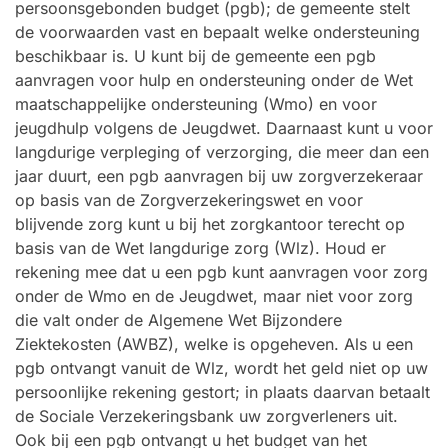
persoonsgebonden budget (pgb); de gemeente stelt
de voorwaarden vast en bepaalt welke ondersteuning
beschikbaar is. U kunt bij de gemeente een pgb
aanvragen voor hulp en ondersteuning onder de Wet
maatschappelijke ondersteuning (Wmo) en voor
jeugdhulp volgens de Jeugdwet. Daarnaast kunt u voor
langdurige verpleging of verzorging, die meer dan een
jaar duurt, een pgb aanvragen bij uw zorgverzekeraar
op basis van de Zorgverzekeringswet en voor
blijvende zorg kunt u bij het zorgkantoor terecht op
basis van de Wet langdurige zorg (Wlz). Houd er
rekening mee dat u een pgb kunt aanvragen voor zorg
onder de Wmo en de Jeugdwet, maar niet voor zorg
die valt onder de Algemene Wet Bijzondere
Ziektekosten (AWBZ), welke is opgeheven. Als u een
pgb ontvangt vanuit de Wlz, wordt het geld niet op uw
persoonlijke rekening gestort; in plaats daarvan betaalt
de Sociale Verzekeringsbank uw zorgverleners uit.
Ook bij een pgb ontvangt u het budget van het