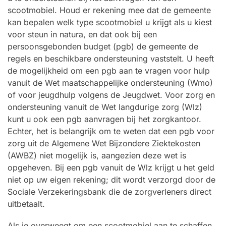
scootmobiel. Houd er rekening mee dat de gemeente
kan bepalen welk type scootmobiel u krijgt als u kiest
voor steun in natura, en dat ook bij een
persoonsgebonden budget (pgb) de gemeente de
regels en beschikbare ondersteuning vaststelt. U heeft
de mogelijkheid om een pgb aan te vragen voor hulp
vanuit de Wet maatschappelijke ondersteuning (Wmo)
of voor jeugdhulp volgens de Jeugdwet. Voor zorg en
ondersteuning vanuit de Wet langdurige zorg (Wlz)
kunt u ook een pgb aanvragen bij het zorgkantoor.
Echter, het is belangrijk om te weten dat een pgb voor
zorg uit de Algemene Wet Bijzondere Ziektekosten
(AWBZ) niet mogelijk is, aangezien deze wet is
opgeheven. Bij een pgb vanuit de Wlz krijgt u het geld
niet op uw eigen rekening; dit wordt verzorgd door de
Sociale Verzekeringsbank die de zorgverleners direct
uitbetaalt.
Als je overweegt om een scootmobiel aan te schaffen,