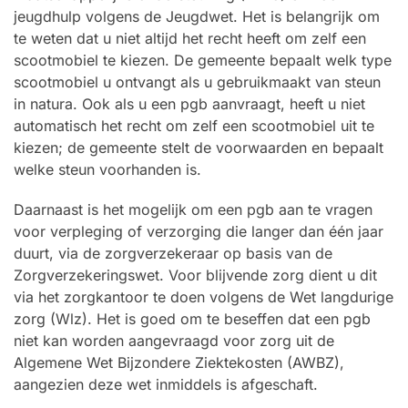
jeugdhulp volgens de Jeugdwet. Het is belangrijk om
te weten dat u niet altijd het recht heeft om zelf een
scootmobiel te kiezen. De gemeente bepaalt welk type
scootmobiel u ontvangt als u gebruikmaakt van steun
in natura. Ook als u een pgb aanvraagt, heeft u niet
automatisch het recht om zelf een scootmobiel uit te
kiezen; de gemeente stelt de voorwaarden en bepaalt
welke steun voorhanden is.
Daarnaast is het mogelijk om een pgb aan te vragen
voor verpleging of verzorging die langer dan één jaar
duurt, via de zorgverzekeraar op basis van de
Zorgverzekeringswet. Voor blijvende zorg dient u dit
via het zorgkantoor te doen volgens de Wet langdurige
zorg (Wlz). Het is goed om te beseffen dat een pgb
niet kan worden aangevraagd voor zorg uit de
Algemene Wet Bijzondere Ziektekosten (AWBZ),
aangezien deze wet inmiddels is afgeschaft.