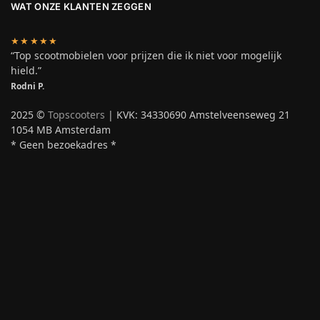
WAT ONZE KLANTEN ZEGGEN
★★★★★
“Top scootmobielen voor prijzen die ik niet voor mogelijk
hield.”
Rodni P.
2025 ©
Topscooters
| KVK: 34330690 Amstelveenseweg 21
1054 MB Amsterdam
* Geen bezoekadres *