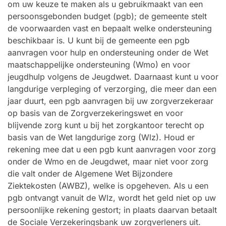
om uw keuze te maken als u gebruikmaakt van een
persoonsgebonden budget (pgb); de gemeente stelt
de voorwaarden vast en bepaalt welke ondersteuning
beschikbaar is. U kunt bij de gemeente een pgb
aanvragen voor hulp en ondersteuning onder de Wet
maatschappelijke ondersteuning (Wmo) en voor
jeugdhulp volgens de Jeugdwet. Daarnaast kunt u voor
langdurige verpleging of verzorging, die meer dan een
jaar duurt, een pgb aanvragen bij uw zorgverzekeraar
op basis van de Zorgverzekeringswet en voor
blijvende zorg kunt u bij het zorgkantoor terecht op
basis van de Wet langdurige zorg (Wlz). Houd er
rekening mee dat u een pgb kunt aanvragen voor zorg
onder de Wmo en de Jeugdwet, maar niet voor zorg
die valt onder de Algemene Wet Bijzondere
Ziektekosten (AWBZ), welke is opgeheven. Als u een
pgb ontvangt vanuit de Wlz, wordt het geld niet op uw
persoonlijke rekening gestort; in plaats daarvan betaalt
de Sociale Verzekeringsbank uw zorgverleners uit.