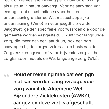
recht om te beslissen welk type scootmobiel u krijgt
als u steun in natura ontvangt. Voor de aanvraag van
een pgb, dat u kunt indienen voor hulp en
ondersteuning onder de Wet maatschappelijke
ondersteuning (Wmo) en voor jeugdhulp via de
Jeugdwet, gelden specifieke voorwaarden die door de
gemeente worden vastgesteld. U kunt voor langdurige
zorg, die meer dan een jaar duurt, ook een pgb
aanvragen bij de zorgverzekeraar op basis van de
Zorgverzekeringswet, of voor blijvende zorg via het
zorgkantoor middels de Wet langdurige zorg (Wlz).
Houd er rekening mee dat een pgb
niet kan worden aangevraagd voor
zorg vanuit de Algemene Wet
Bijzondere Ziektekosten (AWBZ),
aangezien deze wet is afgeschaft.