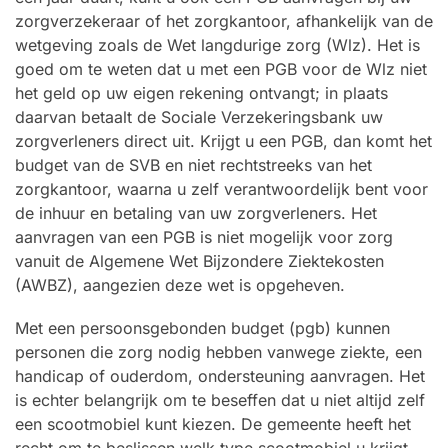
zorgverzekeraar of het zorgkantoor, afhankelijk van de
wetgeving zoals de Wet langdurige zorg (Wlz). Het is
goed om te weten dat u met een PGB voor de Wlz niet
het geld op uw eigen rekening ontvangt; in plaats
daarvan betaalt de Sociale Verzekeringsbank uw
zorgverleners direct uit. Krijgt u een PGB, dan komt het
budget van de SVB en niet rechtstreeks van het
zorgkantoor, waarna u zelf verantwoordelijk bent voor
de inhuur en betaling van uw zorgverleners. Het
aanvragen van een PGB is niet mogelijk voor zorg
vanuit de Algemene Wet Bijzondere Ziektekosten
(AWBZ), aangezien deze wet is opgeheven.
Met een persoonsgebonden budget (pgb) kunnen
personen die zorg nodig hebben vanwege ziekte, een
handicap of ouderdom, ondersteuning aanvragen. Het
is echter belangrijk om te beseffen dat u niet altijd zelf
een scootmobiel kunt kiezen. De gemeente heeft het