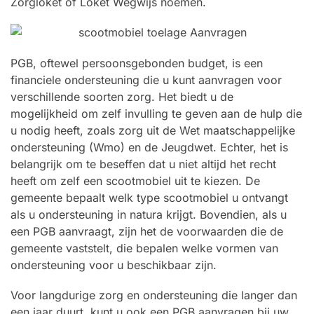
Zorgloket of Loket Wegwijs noemen.
PGB, oftewel persoonsgebonden budget, is een
financiele ondersteuning die u kunt aanvragen voor
verschillende soorten zorg. Het biedt u de
mogelijkheid om zelf invulling te geven aan de hulp die
u nodig heeft, zoals zorg uit de Wet maatschappelijke
ondersteuning (Wmo) en de Jeugdwet. Echter, het is
belangrijk om te beseffen dat u niet altijd het recht
heeft om zelf een scootmobiel uit te kiezen. De
gemeente bepaalt welk type scootmobiel u ontvangt
als u ondersteuning in natura krijgt. Bovendien, als u
een PGB aanvraagt, zijn het de voorwaarden die de
gemeente vaststelt, die bepalen welke vormen van
ondersteuning voor u beschikbaar zijn.
Voor langdurige zorg en ondersteuning die langer dan
een jaar duurt, kunt u ook een PGB aanvragen bij uw