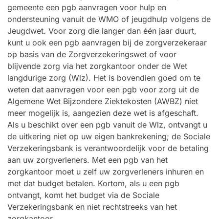
gemeente een pgb aanvragen voor hulp en
ondersteuning vanuit de WMO of jeugdhulp volgens de
Jeugdwet. Voor zorg die langer dan één jaar duurt,
kunt u ook een pgb aanvragen bij de zorgverzekeraar
op basis van de Zorgverzekeringswet of voor
blijvende zorg via het zorgkantoor onder de Wet
langdurige zorg (Wlz). Het is bovendien goed om te
weten dat aanvragen voor een pgb voor zorg uit de
Algemene Wet Bijzondere Ziektekosten (AWBZ) niet
meer mogelijk is, aangezien deze wet is afgeschaft.
Als u beschikt over een pgb vanuit de Wlz, ontvangt u
de uitkering niet op uw eigen bankrekening; de Sociale
Verzekeringsbank is verantwoordelijk voor de betaling
aan uw zorgverleners. Met een pgb van het
zorgkantoor moet u zelf uw zorgverleners inhuren en
met dat budget betalen. Kortom, als u een pgb
ontvangt, komt het budget via de Sociale
Verzekeringsbank en niet rechtstreeks van het
zorgkantoor.