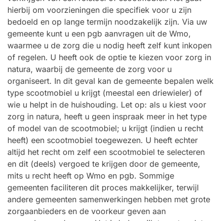
hierbij om voorzieningen die specifiek voor u zijn
bedoeld en op lange termijn noodzakelijk zijn. Via uw
gemeente kunt u een pgb aanvragen uit de Wmo,
waarmee u de zorg die u nodig heeft zelf kunt inkopen
of regelen. U heeft ook de optie te kiezen voor zorg in
natura, waarbij de gemeente de zorg voor u
organiseert. In dit geval kan de gemeente bepalen welk
type scootmobiel u krijgt (meestal een driewieler) of
wie u helpt in de huishouding. Let op: als u kiest voor
zorg in natura, heeft u geen inspraak meer in het type
of model van de scootmobiel; u krijgt (indien u recht
heeft) een scootmobiel toegewezen. U heeft echter
altijd het recht om zelf een scootmobiel te selecteren
en dit (deels) vergoed te krijgen door de gemeente,
mits u recht heeft op Wmo en pgb. Sommige
gemeenten faciliteren dit proces makkelijker, terwijl
andere gemeenten samenwerkingen hebben met grote
zorgaanbieders en de voorkeur geven aan