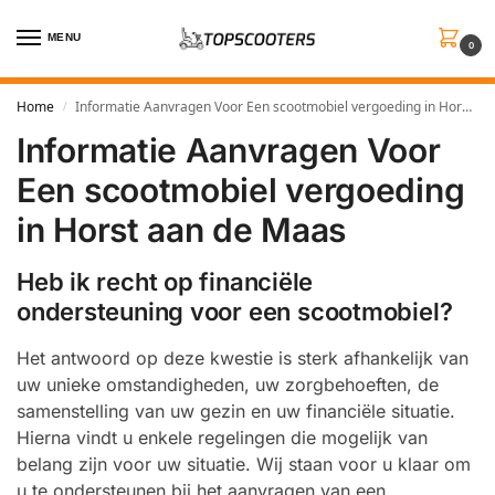
MENU
0
Home
Informatie Aanvragen Voor Een scootmobiel vergoeding in Horst aan de Maas
/
Informatie Aanvragen Voor
Een scootmobiel vergoeding
in Horst aan de Maas
Heb ik recht op financiële
ondersteuning voor een scootmobiel?
Het antwoord op deze kwestie is sterk afhankelijk van
uw unieke omstandigheden, uw zorgbehoeften, de
samenstelling van uw gezin en uw financiële situatie.
Hierna vindt u enkele regelingen die mogelijk van
belang zijn voor uw situatie. Wij staan voor u klaar om
u te ondersteunen bij het aanvragen van een