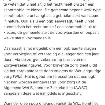
te weten dat u niet altijd het recht heeft om zelf een
scootmobiel te kiezen. De gemeente bepaalt welk type
scootmobiel u ontvangt als u gebruikmaakt van steun
in natura. Ook als u een pgb aanvraagt, heeft u niet
automatisch het recht om zelf een scootmobiel uit te
kiezen; de gemeente stelt de voorwaarden en bepaalt
welke steun voorhanden is.
Daarnaast is het mogelijk om een pgb aan te vragen
voor verpleging of verzorging die langer dan één jaar
duurt, via de zorgverzekeraar op basis van de
Zorgverzekeringswet. Voor blijvende zorg dient u dit
via het zorgkantoor te doen volgens de Wet langdurige
zorg (Wlz). Het is goed om te beseffen dat een pgb
niet kan worden aangevraagd voor zorg uit de
Algemene Wet Bijzondere Ziektekosten (AWBZ),
aangezien deze wet inmiddels is afgeschaft.
Wanneer u een pgb ontvangt vanuit de Wlz, komt het