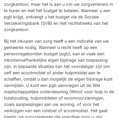
zorgkantoor, maar het is aan u om uw zorgverleners in
te huren en met het budget te betalen. Wanneer u een
pgb krijgt, ontvangt u het budget via de Sociale
Verzekeringsbank (SVB) en niet rechtstreeks van het
zorgkantoor.
Bij het inkopen van zorg heeft u een indicatie van uw
gemeente nodig. Wanneer u recht heeft op een
persoonsgebonden budget (pgb), kan er vaak een
inkomensafhankelijke eigen bijdrage van toepassing
zijn. In bepaalde situaties kan het voordeliger zijn om
zelf een scootmobiel of ander hulpmiddel aan te
schaffen, omdat u dan mogelijk de eigen bijdrage kunt
vermijden. U kunt een pgb aanvragen uit de Wet
maatschappelijke ondersteuning (Wmo) voor hulp in de
huishouding, hulpmiddelen of woonvoorzieningen,
zoals aanpassingen aan uw woning, of voor het
verkrijgen van een rolstoel of scootmobiel. Het gaat
hierbij om voorzieningen die specifiek voor u zijn