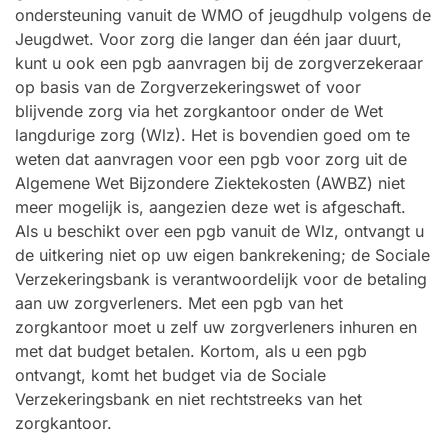
ondersteuning vanuit de WMO of jeugdhulp volgens de
Jeugdwet. Voor zorg die langer dan één jaar duurt,
kunt u ook een pgb aanvragen bij de zorgverzekeraar
op basis van de Zorgverzekeringswet of voor
blijvende zorg via het zorgkantoor onder de Wet
langdurige zorg (Wlz). Het is bovendien goed om te
weten dat aanvragen voor een pgb voor zorg uit de
Algemene Wet Bijzondere Ziektekosten (AWBZ) niet
meer mogelijk is, aangezien deze wet is afgeschaft.
Als u beschikt over een pgb vanuit de Wlz, ontvangt u
de uitkering niet op uw eigen bankrekening; de Sociale
Verzekeringsbank is verantwoordelijk voor de betaling
aan uw zorgverleners. Met een pgb van het
zorgkantoor moet u zelf uw zorgverleners inhuren en
met dat budget betalen. Kortom, als u een pgb
ontvangt, komt het budget via de Sociale
Verzekeringsbank en niet rechtstreeks van het
zorgkantoor.