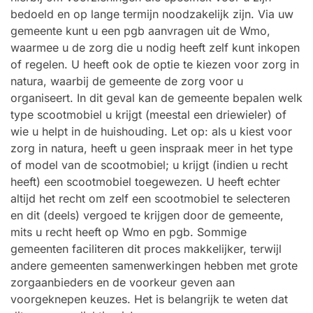
bedoeld en op lange termijn noodzakelijk zijn. Via uw
gemeente kunt u een pgb aanvragen uit de Wmo,
waarmee u de zorg die u nodig heeft zelf kunt inkopen
of regelen. U heeft ook de optie te kiezen voor zorg in
natura, waarbij de gemeente de zorg voor u
organiseert. In dit geval kan de gemeente bepalen welk
type scootmobiel u krijgt (meestal een driewieler) of
wie u helpt in de huishouding. Let op: als u kiest voor
zorg in natura, heeft u geen inspraak meer in het type
of model van de scootmobiel; u krijgt (indien u recht
heeft) een scootmobiel toegewezen. U heeft echter
altijd het recht om zelf een scootmobiel te selecteren
en dit (deels) vergoed te krijgen door de gemeente,
mits u recht heeft op Wmo en pgb. Sommige
gemeenten faciliteren dit proces makkelijker, terwijl
andere gemeenten samenwerkingen hebben met grote
zorgaanbieders en de voorkeur geven aan
voorgeknepen keuzes. Het is belangrijk te weten dat