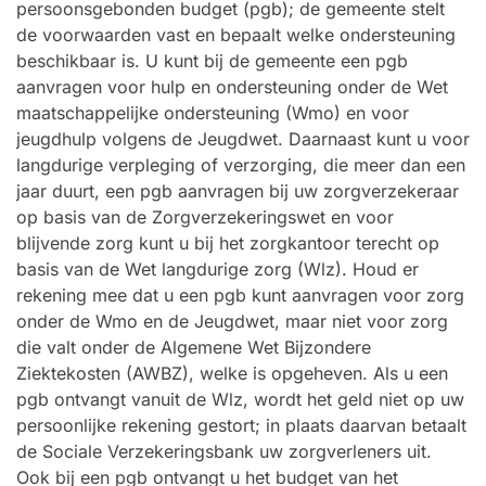
persoonsgebonden budget (pgb); de gemeente stelt
de voorwaarden vast en bepaalt welke ondersteuning
beschikbaar is. U kunt bij de gemeente een pgb
aanvragen voor hulp en ondersteuning onder de Wet
maatschappelijke ondersteuning (Wmo) en voor
jeugdhulp volgens de Jeugdwet. Daarnaast kunt u voor
langdurige verpleging of verzorging, die meer dan een
jaar duurt, een pgb aanvragen bij uw zorgverzekeraar
op basis van de Zorgverzekeringswet en voor
blijvende zorg kunt u bij het zorgkantoor terecht op
basis van de Wet langdurige zorg (Wlz). Houd er
rekening mee dat u een pgb kunt aanvragen voor zorg
onder de Wmo en de Jeugdwet, maar niet voor zorg
die valt onder de Algemene Wet Bijzondere
Ziektekosten (AWBZ), welke is opgeheven. Als u een
pgb ontvangt vanuit de Wlz, wordt het geld niet op uw
persoonlijke rekening gestort; in plaats daarvan betaalt
de Sociale Verzekeringsbank uw zorgverleners uit.
Ook bij een pgb ontvangt u het budget van het