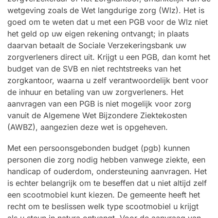
wetgeving zoals de Wet langdurige zorg (Wlz). Het is
goed om te weten dat u met een PGB voor de Wlz niet
het geld op uw eigen rekening ontvangt; in plaats
daarvan betaalt de Sociale Verzekeringsbank uw
zorgverleners direct uit. Krijgt u een PGB, dan komt het
budget van de SVB en niet rechtstreeks van het
zorgkantoor, waarna u zelf verantwoordelijk bent voor
de inhuur en betaling van uw zorgverleners. Het
aanvragen van een PGB is niet mogelijk voor zorg
vanuit de Algemene Wet Bijzondere Ziektekosten
(AWBZ), aangezien deze wet is opgeheven.
Met een persoonsgebonden budget (pgb) kunnen
personen die zorg nodig hebben vanwege ziekte, een
handicap of ouderdom, ondersteuning aanvragen. Het
is echter belangrijk om te beseffen dat u niet altijd zelf
een scootmobiel kunt kiezen. De gemeente heeft het
recht om te beslissen welk type scootmobiel u krijgt