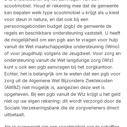
scootmobiel. Houd er rekening mee dat de gemeente
kan bepalen welk type scootmobiel u krijgt als u kiest
voor steun in natura, en dat ook bij een
persoonsgebonden budget (pgb) de gemeente de
regels en beschikbare ondersteuning vaststelt. U heeft
de mogelijkheid om een pgb aan te vragen voor hulp
vanuit de Wet maatschappelijke ondersteuning (Wmo)
of voor jeugdhulp volgens de Jeugdwet. Voor zorg en
ondersteuning vanuit de Wet langdurige zorg (Wlz)
kunt u ook een pgb aanvragen bij het zorgkantoor.
Echter, het is belangrijk om te weten dat een pgb voor
zorg uit de Algemene Wet Bijzondere Ziektekosten
(AWBZ) niet mogelijk is, aangezien deze wet is
opgeheven. Bij een pgb vanuit de Wlz krijgt u het geld
niet op uw eigen rekening; dit wordt verzorgd door de
Sociale Verzekeringsbank die de zorgverleners direct
uitbetaalt.
Als je overweegt om een scootmobiel aan te schaffen,