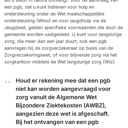
als u steun in natura ontvangt. Voor de aanvraag van
een pgb, dat u kunt indienen voor hulp en
ondersteuning onder de Wet maatschappelijke
ondersteuning (Wmo) en voor jeugdhulp via de
Jeugdwet, gelden specifieke voorwaarden die door de
gemeente worden vastgesteld. U kunt voor langdurige
zorg, die meer dan een jaar duurt, ook een pgb
aanvragen bij de zorgverzekeraar op basis van de
Zorgverzekeringswet, of voor blijvende zorg via het
zorgkantoor middels de Wet langdurige zorg (Wlz).
Houd er rekening mee dat een pgb
niet kan worden aangevraagd voor
zorg vanuit de Algemene Wet
Bijzondere Ziektekosten (AWBZ),
aangezien deze wet is afgeschaft.
Bij het ontvangen van een pgb