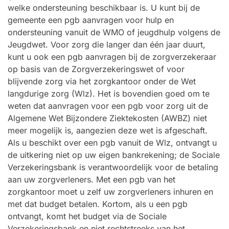
welke ondersteuning beschikbaar is. U kunt bij de
gemeente een pgb aanvragen voor hulp en
ondersteuning vanuit de WMO of jeugdhulp volgens de
Jeugdwet. Voor zorg die langer dan één jaar duurt,
kunt u ook een pgb aanvragen bij de zorgverzekeraar
op basis van de Zorgverzekeringswet of voor
blijvende zorg via het zorgkantoor onder de Wet
langdurige zorg (Wlz). Het is bovendien goed om te
weten dat aanvragen voor een pgb voor zorg uit de
Algemene Wet Bijzondere Ziektekosten (AWBZ) niet
meer mogelijk is, aangezien deze wet is afgeschaft.
Als u beschikt over een pgb vanuit de Wlz, ontvangt u
de uitkering niet op uw eigen bankrekening; de Sociale
Verzekeringsbank is verantwoordelijk voor de betaling
aan uw zorgverleners. Met een pgb van het
zorgkantoor moet u zelf uw zorgverleners inhuren en
met dat budget betalen. Kortom, als u een pgb
ontvangt, komt het budget via de Sociale
Verzekeringsbank en niet rechtstreeks van het