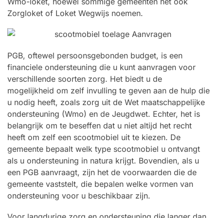
Wmo-loket, hoewel sommige gemeenten het ook
Zorgloket of Loket Wegwijs noemen.
PGB, oftewel persoonsgebonden budget, is een
financiele ondersteuning die u kunt aanvragen voor
verschillende soorten zorg. Het biedt u de
mogelijkheid om zelf invulling te geven aan de hulp die
u nodig heeft, zoals zorg uit de Wet maatschappelijke
ondersteuning (Wmo) en de Jeugdwet. Echter, het is
belangrijk om te beseffen dat u niet altijd het recht
heeft om zelf een scootmobiel uit te kiezen. De
gemeente bepaalt welk type scootmobiel u ontvangt
als u ondersteuning in natura krijgt. Bovendien, als u
een PGB aanvraagt, zijn het de voorwaarden die de
gemeente vaststelt, die bepalen welke vormen van
ondersteuning voor u beschikbaar zijn.
Voor langdurige zorg en ondersteuning die langer dan