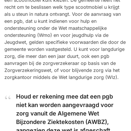
een scootmobiel kunt kiezen. De gemeente heeft het
recht om te beslissen welk type scootmobiel u krijgt
als u steun in natura ontvangt. Voor de aanvraag van
een pgb, dat u kunt indienen voor hulp en
ondersteuning onder de Wet maatschappelijke
ondersteuning (Wmo) en voor jeugdhulp via de
Jeugdwet, gelden specifieke voorwaarden die door de
gemeente worden vastgesteld. U kunt voor langdurige
zorg, die meer dan een jaar duurt, ook een pgb
aanvragen bij de zorgverzekeraar op basis van de
Zorgverzekeringswet, of voor blijvende zorg via het
zorgkantoor middels de Wet langdurige zorg (Wlz).
Houd er rekening mee dat een pgb
niet kan worden aangevraagd voor
zorg vanuit de Algemene Wet
Bijzondere Ziektekosten (AWBZ),
aangezien deze wet is afgeschaft.