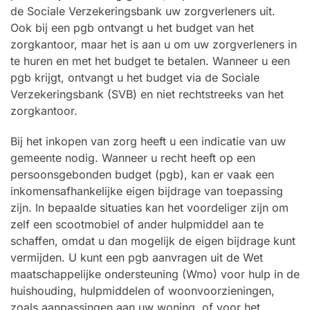
de Sociale Verzekeringsbank uw zorgverleners uit.
Ook bij een pgb ontvangt u het budget van het
zorgkantoor, maar het is aan u om uw zorgverleners in
te huren en met het budget te betalen. Wanneer u een
pgb krijgt, ontvangt u het budget via de Sociale
Verzekeringsbank (SVB) en niet rechtstreeks van het
zorgkantoor.
Bij het inkopen van zorg heeft u een indicatie van uw
gemeente nodig. Wanneer u recht heeft op een
persoonsgebonden budget (pgb), kan er vaak een
inkomensafhankelijke eigen bijdrage van toepassing
zijn. In bepaalde situaties kan het voordeliger zijn om
zelf een scootmobiel of ander hulpmiddel aan te
schaffen, omdat u dan mogelijk de eigen bijdrage kunt
vermijden. U kunt een pgb aanvragen uit de Wet
maatschappelijke ondersteuning (Wmo) voor hulp in de
huishouding, hulpmiddelen of woonvoorzieningen,
zoals aanpassingen aan uw woning, of voor het