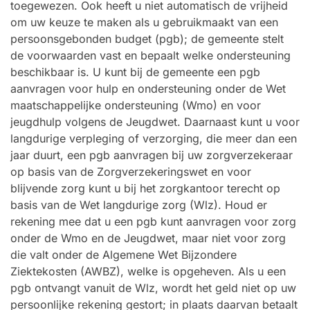
toegewezen. Ook heeft u niet automatisch de vrijheid
om uw keuze te maken als u gebruikmaakt van een
persoonsgebonden budget (pgb); de gemeente stelt
de voorwaarden vast en bepaalt welke ondersteuning
beschikbaar is. U kunt bij de gemeente een pgb
aanvragen voor hulp en ondersteuning onder de Wet
maatschappelijke ondersteuning (Wmo) en voor
jeugdhulp volgens de Jeugdwet. Daarnaast kunt u voor
langdurige verpleging of verzorging, die meer dan een
jaar duurt, een pgb aanvragen bij uw zorgverzekeraar
op basis van de Zorgverzekeringswet en voor
blijvende zorg kunt u bij het zorgkantoor terecht op
basis van de Wet langdurige zorg (Wlz). Houd er
rekening mee dat u een pgb kunt aanvragen voor zorg
onder de Wmo en de Jeugdwet, maar niet voor zorg
die valt onder de Algemene Wet Bijzondere
Ziektekosten (AWBZ), welke is opgeheven. Als u een
pgb ontvangt vanuit de Wlz, wordt het geld niet op uw
persoonlijke rekening gestort; in plaats daarvan betaalt