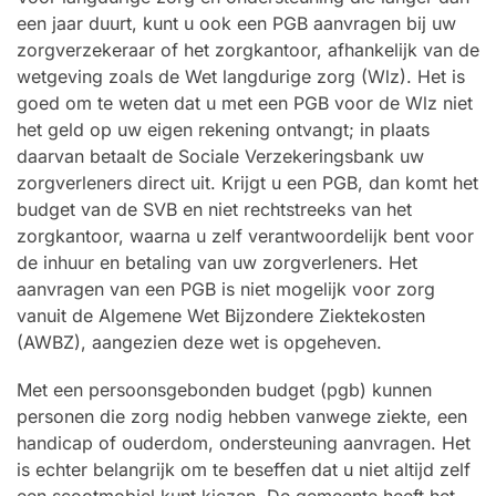
een jaar duurt, kunt u ook een PGB aanvragen bij uw
zorgverzekeraar of het zorgkantoor, afhankelijk van de
wetgeving zoals de Wet langdurige zorg (Wlz). Het is
goed om te weten dat u met een PGB voor de Wlz niet
het geld op uw eigen rekening ontvangt; in plaats
daarvan betaalt de Sociale Verzekeringsbank uw
zorgverleners direct uit. Krijgt u een PGB, dan komt het
budget van de SVB en niet rechtstreeks van het
zorgkantoor, waarna u zelf verantwoordelijk bent voor
de inhuur en betaling van uw zorgverleners. Het
aanvragen van een PGB is niet mogelijk voor zorg
vanuit de Algemene Wet Bijzondere Ziektekosten
(AWBZ), aangezien deze wet is opgeheven.
Met een persoonsgebonden budget (pgb) kunnen
personen die zorg nodig hebben vanwege ziekte, een
handicap of ouderdom, ondersteuning aanvragen. Het
is echter belangrijk om te beseffen dat u niet altijd zelf