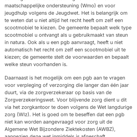
maatschappelijke ondersteuning (Wmo) en voor
jeugdhulp volgens de Jeugdwet. Het is belangrijk om
te weten dat u niet altijd het recht heeft om zelf een
scootmobiel te kiezen. De gemeente bepaalt welk type
scootmobiel u ontvangt als u gebruikmaakt van steun
in natura. Ook als u een pgb aanvraagt, heeft u niet
automatisch het recht om zelf een scootmobiel uit te
kiezen; de gemeente stelt de voorwaarden en bepaalt
welke steun voorhanden is.
Daarnaast is het mogelijk om een pgb aan te vragen
voor verpleging of verzorging die langer dan één jaar
duurt, via de zorgverzekeraar op basis van de
Zorgverzekeringswet. Voor blijvende zorg dient u dit
via het zorgkantoor te doen volgens de Wet langdurige
zorg (Wlz). Het is goed om te beseffen dat een pgb
niet kan worden aangevraagd voor zorg uit de
Algemene Wet Bijzondere Ziektekosten (AWBZ),
aangezien deze wet inmiddels is afgeschaft.