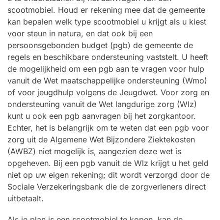
scootmobiel. Houd er rekening mee dat de gemeente
kan bepalen welk type scootmobiel u krijgt als u kiest
voor steun in natura, en dat ook bij een
persoonsgebonden budget (pgb) de gemeente de
regels en beschikbare ondersteuning vaststelt. U heeft
de mogelijkheid om een pgb aan te vragen voor hulp
vanuit de Wet maatschappelijke ondersteuning (Wmo)
of voor jeugdhulp volgens de Jeugdwet. Voor zorg en
ondersteuning vanuit de Wet langdurige zorg (Wlz)
kunt u ook een pgb aanvragen bij het zorgkantoor.
Echter, het is belangrijk om te weten dat een pgb voor
zorg uit de Algemene Wet Bijzondere Ziektekosten
(AWBZ) niet mogelijk is, aangezien deze wet is
opgeheven. Bij een pgb vanuit de Wlz krijgt u het geld
niet op uw eigen rekening; dit wordt verzorgd door de
Sociale Verzekeringsbank die de zorgverleners direct
uitbetaalt.
Als je plan is een scootmobiel te kopen, kan de