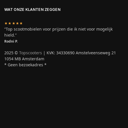
WAT ONZE KLANTEN ZEGGEN
★★★★★
“Top scootmobielen voor prijzen die ik niet voor mogelijk
hield.”
Rodni P.
2025 ©
Topscooters
| KVK: 34330690 Amstelveenseweg 21
1054 MB Amsterdam
* Geen bezoekadres *