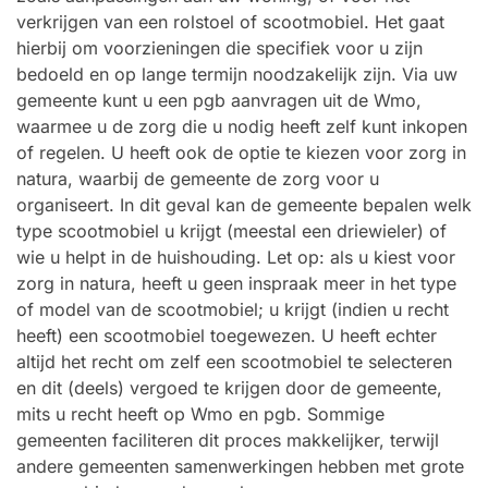
verkrijgen van een rolstoel of scootmobiel. Het gaat
hierbij om voorzieningen die specifiek voor u zijn
bedoeld en op lange termijn noodzakelijk zijn. Via uw
gemeente kunt u een pgb aanvragen uit de Wmo,
waarmee u de zorg die u nodig heeft zelf kunt inkopen
of regelen. U heeft ook de optie te kiezen voor zorg in
natura, waarbij de gemeente de zorg voor u
organiseert. In dit geval kan de gemeente bepalen welk
type scootmobiel u krijgt (meestal een driewieler) of
wie u helpt in de huishouding. Let op: als u kiest voor
zorg in natura, heeft u geen inspraak meer in het type
of model van de scootmobiel; u krijgt (indien u recht
heeft) een scootmobiel toegewezen. U heeft echter
altijd het recht om zelf een scootmobiel te selecteren
en dit (deels) vergoed te krijgen door de gemeente,
mits u recht heeft op Wmo en pgb. Sommige
gemeenten faciliteren dit proces makkelijker, terwijl
andere gemeenten samenwerkingen hebben met grote