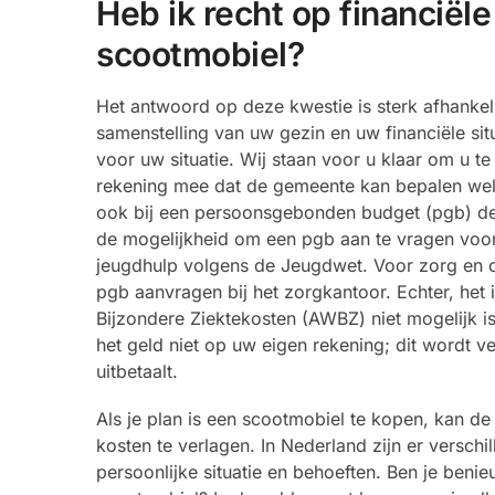
Heb ik recht op financiël
scootmobiel?
Het antwoord op deze kwestie is sterk afhanke
samenstelling van uw gezin en uw financiële situ
voor uw situatie. Wij staan voor u klaar om u 
rekening mee dat de gemeente kan bepalen welk t
ook bij een persoonsgebonden budget (pgb) de 
de mogelijkheid om een pgb aan te vragen voor
jeugdhulp volgens de Jeugdwet. Voor zorg en o
pgb aanvragen bij het zorgkantoor. Echter, het
Bijzondere Ziektekosten (AWBZ) niet mogelijk is
het geld niet op uw eigen rekening; dit wordt 
uitbetaalt.
Als je plan is een scootmobiel te kopen, kan d
kosten te verlagen. In Nederland zijn er verschi
persoonlijke situatie en behoeften. Ben je benie