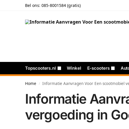
Bel ons:
085-8001584 (gratis)
Topscooters.nl
Winkel
E-scooters
Aut
Home
Informatie Aanvragen Voor Een scootmobiel v
/
Informatie Aanvr
vergoeding in G