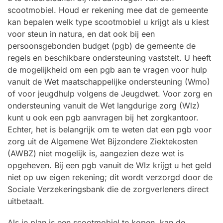
scootmobiel. Houd er rekening mee dat de gemeente
kan bepalen welk type scootmobiel u krijgt als u kiest
voor steun in natura, en dat ook bij een
persoonsgebonden budget (pgb) de gemeente de
regels en beschikbare ondersteuning vaststelt. U heeft
de mogelijkheid om een pgb aan te vragen voor hulp
vanuit de Wet maatschappelijke ondersteuning (Wmo)
of voor jeugdhulp volgens de Jeugdwet. Voor zorg en
ondersteuning vanuit de Wet langdurige zorg (Wlz)
kunt u ook een pgb aanvragen bij het zorgkantoor.
Echter, het is belangrijk om te weten dat een pgb voor
zorg uit de Algemene Wet Bijzondere Ziektekosten
(AWBZ) niet mogelijk is, aangezien deze wet is
opgeheven. Bij een pgb vanuit de Wlz krijgt u het geld
niet op uw eigen rekening; dit wordt verzorgd door de
Sociale Verzekeringsbank die de zorgverleners direct
uitbetaalt.
Als je plan is een scootmobiel te kopen, kan de