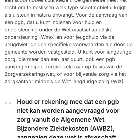
een scootmobiel kunt kiezen. De gemeente heeft het
recht om te beslissen welk type scootmobiel u krijgt
als u steun in natura ontvangt. Voor de aanvraag van
een pgb, dat u kunt indienen voor hulp en
ondersteuning onder de Wet maatschappelijke
ondersteuning (Wmo) en voor jeugdhulp via de
Jeugdwet, gelden specifieke voorwaarden die door de
gemeente worden vastgesteld. U kunt voor langdurige
zorg, die meer dan een jaar duurt, ook een pgb
aanvragen bij de zorgverzekeraar op basis van de
Zorgverzekeringswet, of voor blijvende zorg via het
zorgkantoor middels de Wet langdurige zorg (Wlz).
Houd er rekening mee dat een pgb
niet kan worden aangevraagd voor
zorg vanuit de Algemene Wet
Bijzondere Ziektekosten (AWBZ),
aangezien deze wet is afgeschaft.