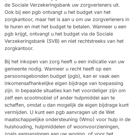
de Sociale Verzekeringsbank uw zorgverleners uit.
Ook bij een pgb ontvangt u het budget van het
zorgkantoor, maar het is aan u om uw zorgverleners in
te huren en met het budget te betalen. Wanneer u een
pgb krijgt, ontvangt u het budget via de Sociale
Verzekeringsbank (SVB) en niet rechtstreeks van het
zorgkantoor.
Bij het inkopen van zorg heeft u een indicatie van uw
gemeente nodig. Wanneer u recht heeft op een
persoonsgebonden budget (pgb), kan er vaak een
inkomensafhankelijke eigen bijdrage van toepassing
zijn. In bepaalde situaties kan het voordeliger zijn om
zelf een scootmobiel of ander hulpmiddel aan te
schaffen, omdat u dan mogelijk de eigen bijdrage kunt
vermijden. U kunt een pgb aanvragen uit de Wet
maatschappelijke ondersteuning (Wmo) voor hulp in de
huishouding, hulpmiddelen of woonvoorzieningen,
zoals aanpassingen aan uw woning, of voor het