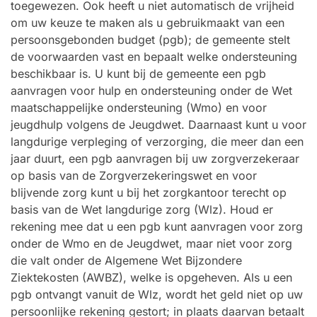
toegewezen. Ook heeft u niet automatisch de vrijheid
om uw keuze te maken als u gebruikmaakt van een
persoonsgebonden budget (pgb); de gemeente stelt
de voorwaarden vast en bepaalt welke ondersteuning
beschikbaar is. U kunt bij de gemeente een pgb
aanvragen voor hulp en ondersteuning onder de Wet
maatschappelijke ondersteuning (Wmo) en voor
jeugdhulp volgens de Jeugdwet. Daarnaast kunt u voor
langdurige verpleging of verzorging, die meer dan een
jaar duurt, een pgb aanvragen bij uw zorgverzekeraar
op basis van de Zorgverzekeringswet en voor
blijvende zorg kunt u bij het zorgkantoor terecht op
basis van de Wet langdurige zorg (Wlz). Houd er
rekening mee dat u een pgb kunt aanvragen voor zorg
onder de Wmo en de Jeugdwet, maar niet voor zorg
die valt onder de Algemene Wet Bijzondere
Ziektekosten (AWBZ), welke is opgeheven. Als u een
pgb ontvangt vanuit de Wlz, wordt het geld niet op uw
persoonlijke rekening gestort; in plaats daarvan betaalt