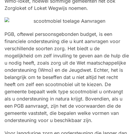
Wmo-loket, hoewel sommige gemeenten het ook
Zorgloket of Loket Wegwijs noemen.
PGB, oftewel persoonsgebonden budget, is een
financiele ondersteuning die u kunt aanvragen voor
verschillende soorten zorg. Het biedt u de
mogelijkheid om zelf invulling te geven aan de hulp die
u nodig heeft, zoals zorg uit de Wet maatschappelijke
ondersteuning (Wmo) en de Jeugdwet. Echter, het is
belangrijk om te beseffen dat u niet altijd het recht
heeft om zelf een scootmobiel uit te kiezen. De
gemeente bepaalt welk type scootmobiel u ontvangt
als u ondersteuning in natura krijgt. Bovendien, als u
een PGB aanvraagt, zijn het de voorwaarden die de
gemeente vaststelt, die bepalen welke vormen van
ondersteuning voor u beschikbaar zijn.
Voor langdurige zorg en ondersteuning die langer dan