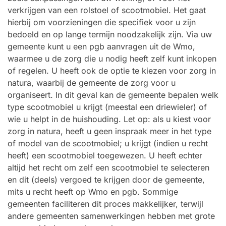
verkrijgen van een rolstoel of scootmobiel. Het gaat
hierbij om voorzieningen die specifiek voor u zijn
bedoeld en op lange termijn noodzakelijk zijn. Via uw
gemeente kunt u een pgb aanvragen uit de Wmo,
waarmee u de zorg die u nodig heeft zelf kunt inkopen
of regelen. U heeft ook de optie te kiezen voor zorg in
natura, waarbij de gemeente de zorg voor u
organiseert. In dit geval kan de gemeente bepalen welk
type scootmobiel u krijgt (meestal een driewieler) of
wie u helpt in de huishouding. Let op: als u kiest voor
zorg in natura, heeft u geen inspraak meer in het type
of model van de scootmobiel; u krijgt (indien u recht
heeft) een scootmobiel toegewezen. U heeft echter
altijd het recht om zelf een scootmobiel te selecteren
en dit (deels) vergoed te krijgen door de gemeente,
mits u recht heeft op Wmo en pgb. Sommige
gemeenten faciliteren dit proces makkelijker, terwijl
andere gemeenten samenwerkingen hebben met grote