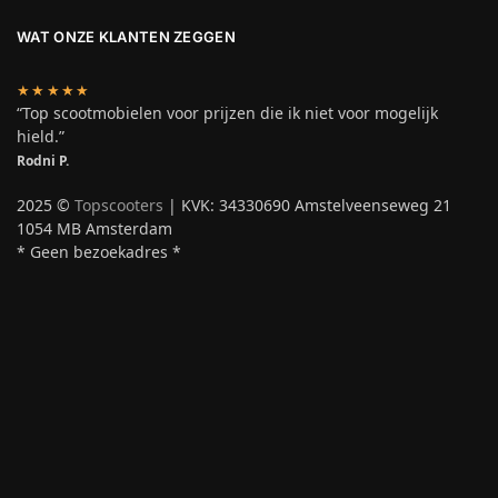
WAT ONZE KLANTEN ZEGGEN
★★★★★
“Top scootmobielen voor prijzen die ik niet voor mogelijk
hield.”
Rodni P.
2025 ©
Topscooters
| KVK: 34330690 Amstelveenseweg 21
1054 MB Amsterdam
* Geen bezoekadres *