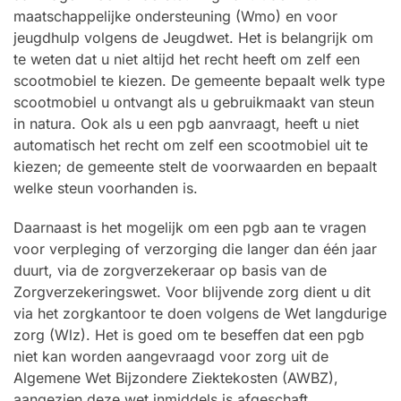
maatschappelijke ondersteuning (Wmo) en voor
jeugdhulp volgens de Jeugdwet. Het is belangrijk om
te weten dat u niet altijd het recht heeft om zelf een
scootmobiel te kiezen. De gemeente bepaalt welk type
scootmobiel u ontvangt als u gebruikmaakt van steun
in natura. Ook als u een pgb aanvraagt, heeft u niet
automatisch het recht om zelf een scootmobiel uit te
kiezen; de gemeente stelt de voorwaarden en bepaalt
welke steun voorhanden is.
Daarnaast is het mogelijk om een pgb aan te vragen
voor verpleging of verzorging die langer dan één jaar
duurt, via de zorgverzekeraar op basis van de
Zorgverzekeringswet. Voor blijvende zorg dient u dit
via het zorgkantoor te doen volgens de Wet langdurige
zorg (Wlz). Het is goed om te beseffen dat een pgb
niet kan worden aangevraagd voor zorg uit de
Algemene Wet Bijzondere Ziektekosten (AWBZ),
aangezien deze wet inmiddels is afgeschaft.