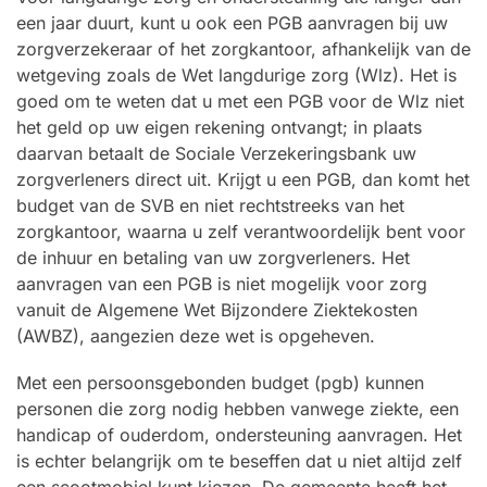
een jaar duurt, kunt u ook een PGB aanvragen bij uw
zorgverzekeraar of het zorgkantoor, afhankelijk van de
wetgeving zoals de Wet langdurige zorg (Wlz). Het is
goed om te weten dat u met een PGB voor de Wlz niet
het geld op uw eigen rekening ontvangt; in plaats
daarvan betaalt de Sociale Verzekeringsbank uw
zorgverleners direct uit. Krijgt u een PGB, dan komt het
budget van de SVB en niet rechtstreeks van het
zorgkantoor, waarna u zelf verantwoordelijk bent voor
de inhuur en betaling van uw zorgverleners. Het
aanvragen van een PGB is niet mogelijk voor zorg
vanuit de Algemene Wet Bijzondere Ziektekosten
(AWBZ), aangezien deze wet is opgeheven.
Met een persoonsgebonden budget (pgb) kunnen
personen die zorg nodig hebben vanwege ziekte, een
handicap of ouderdom, ondersteuning aanvragen. Het
is echter belangrijk om te beseffen dat u niet altijd zelf