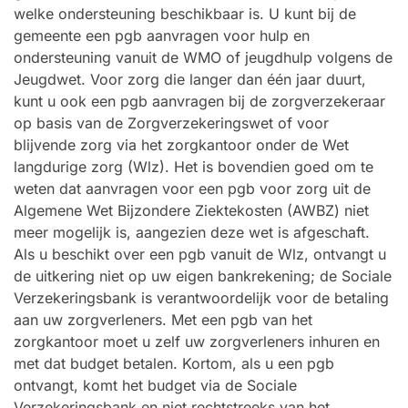
welke ondersteuning beschikbaar is. U kunt bij de
gemeente een pgb aanvragen voor hulp en
ondersteuning vanuit de WMO of jeugdhulp volgens de
Jeugdwet. Voor zorg die langer dan één jaar duurt,
kunt u ook een pgb aanvragen bij de zorgverzekeraar
op basis van de Zorgverzekeringswet of voor
blijvende zorg via het zorgkantoor onder de Wet
langdurige zorg (Wlz). Het is bovendien goed om te
weten dat aanvragen voor een pgb voor zorg uit de
Algemene Wet Bijzondere Ziektekosten (AWBZ) niet
meer mogelijk is, aangezien deze wet is afgeschaft.
Als u beschikt over een pgb vanuit de Wlz, ontvangt u
de uitkering niet op uw eigen bankrekening; de Sociale
Verzekeringsbank is verantwoordelijk voor de betaling
aan uw zorgverleners. Met een pgb van het
zorgkantoor moet u zelf uw zorgverleners inhuren en
met dat budget betalen. Kortom, als u een pgb
ontvangt, komt het budget via de Sociale
Verzekeringsbank en niet rechtstreeks van het