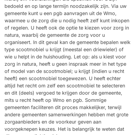
bedoeld en op lange termijn noodzakelijk zijn. Via uw
gemeente kunt u een pgb aanvragen uit de Wmo,
waarmee u de zorg die u nodig heeft zelf kunt inkopen
of regelen. U heeft ook de optie te kiezen voor zorg in
natura, waarbij de gemeente de zorg voor u
organiseert. In dit geval kan de gemeente bepalen welk
type scootmobiel u krijgt (meestal een driewieler) of
wie u helpt in de huishouding. Let op: als u kiest voor
zorg in natura, heeft u geen inspraak meer in het type
of model van de scootmobiel; u krijgt (indien u recht
heeft) een scootmobiel toegewezen. U heeft echter
altijd het recht om zelf een scootmobiel te selecteren
en dit (deels) vergoed te krijgen door de gemeente,
mits u recht heeft op Wmo en pgb. Sommige
gemeenten faciliteren dit proces makkelijker, terwijl
andere gemeenten samenwerkingen hebben met grote
zorgaanbieders en de voorkeur geven aan
voorgeknepen keuzes. Het is belangrijk te weten dat