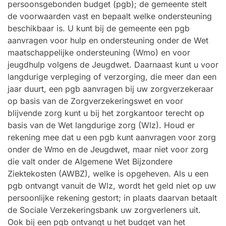
persoonsgebonden budget (pgb); de gemeente stelt
de voorwaarden vast en bepaalt welke ondersteuning
beschikbaar is. U kunt bij de gemeente een pgb
aanvragen voor hulp en ondersteuning onder de Wet
maatschappelijke ondersteuning (Wmo) en voor
jeugdhulp volgens de Jeugdwet. Daarnaast kunt u voor
langdurige verpleging of verzorging, die meer dan een
jaar duurt, een pgb aanvragen bij uw zorgverzekeraar
op basis van de Zorgverzekeringswet en voor
blijvende zorg kunt u bij het zorgkantoor terecht op
basis van de Wet langdurige zorg (Wlz). Houd er
rekening mee dat u een pgb kunt aanvragen voor zorg
onder de Wmo en de Jeugdwet, maar niet voor zorg
die valt onder de Algemene Wet Bijzondere
Ziektekosten (AWBZ), welke is opgeheven. Als u een
pgb ontvangt vanuit de Wlz, wordt het geld niet op uw
persoonlijke rekening gestort; in plaats daarvan betaalt
de Sociale Verzekeringsbank uw zorgverleners uit.
Ook bij een pgb ontvangt u het budget van het