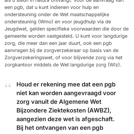
als u steun in natura ontvangt. Voor de aanvraag van
een pgb, dat u kunt indienen voor hulp en
ondersteuning onder de Wet maatschappelijke
ondersteuning (Wmo) en voor jeugdhulp via de
Jeugdwet, gelden specifieke voorwaarden die door de
gemeente worden vastgesteld. U kunt voor langdurige
zorg, die meer dan een jaar duurt, ook een pgb
aanvragen bij de zorgverzekeraar op basis van de
Zorgverzekeringswet, of voor blijvende zorg via het
zorgkantoor middels de Wet langdurige zorg (Wlz).
Houd er rekening mee dat een pgb
niet kan worden aangevraagd voor
zorg vanuit de Algemene Wet
Bijzondere Ziektekosten (AWBZ),
aangezien deze wet is afgeschaft.
Bij het ontvangen van een pgb