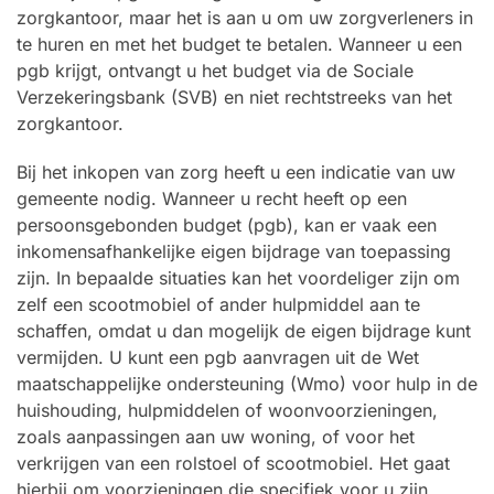
zorgkantoor, maar het is aan u om uw zorgverleners in
te huren en met het budget te betalen. Wanneer u een
pgb krijgt, ontvangt u het budget via de Sociale
Verzekeringsbank (SVB) en niet rechtstreeks van het
zorgkantoor.
Bij het inkopen van zorg heeft u een indicatie van uw
gemeente nodig. Wanneer u recht heeft op een
persoonsgebonden budget (pgb), kan er vaak een
inkomensafhankelijke eigen bijdrage van toepassing
zijn. In bepaalde situaties kan het voordeliger zijn om
zelf een scootmobiel of ander hulpmiddel aan te
schaffen, omdat u dan mogelijk de eigen bijdrage kunt
vermijden. U kunt een pgb aanvragen uit de Wet
maatschappelijke ondersteuning (Wmo) voor hulp in de
huishouding, hulpmiddelen of woonvoorzieningen,
zoals aanpassingen aan uw woning, of voor het
verkrijgen van een rolstoel of scootmobiel. Het gaat
hierbij om voorzieningen die specifiek voor u zijn