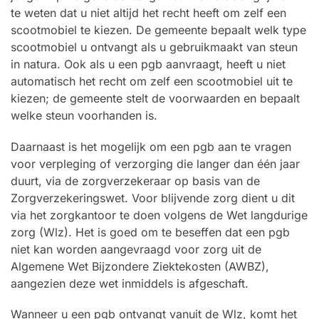
te weten dat u niet altijd het recht heeft om zelf een
scootmobiel te kiezen. De gemeente bepaalt welk type
scootmobiel u ontvangt als u gebruikmaakt van steun
in natura. Ook als u een pgb aanvraagt, heeft u niet
automatisch het recht om zelf een scootmobiel uit te
kiezen; de gemeente stelt de voorwaarden en bepaalt
welke steun voorhanden is.
Daarnaast is het mogelijk om een pgb aan te vragen
voor verpleging of verzorging die langer dan één jaar
duurt, via de zorgverzekeraar op basis van de
Zorgverzekeringswet. Voor blijvende zorg dient u dit
via het zorgkantoor te doen volgens de Wet langdurige
zorg (Wlz). Het is goed om te beseffen dat een pgb
niet kan worden aangevraagd voor zorg uit de
Algemene Wet Bijzondere Ziektekosten (AWBZ),
aangezien deze wet inmiddels is afgeschaft.
Wanneer u een pgb ontvangt vanuit de Wlz, komt het