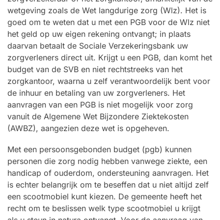
wetgeving zoals de Wet langdurige zorg (Wlz). Het is
goed om te weten dat u met een PGB voor de Wlz niet
het geld op uw eigen rekening ontvangt; in plaats
daarvan betaalt de Sociale Verzekeringsbank uw
zorgverleners direct uit. Krijgt u een PGB, dan komt het
budget van de SVB en niet rechtstreeks van het
zorgkantoor, waarna u zelf verantwoordelijk bent voor
de inhuur en betaling van uw zorgverleners. Het
aanvragen van een PGB is niet mogelijk voor zorg
vanuit de Algemene Wet Bijzondere Ziektekosten
(AWBZ), aangezien deze wet is opgeheven.
Met een persoonsgebonden budget (pgb) kunnen
personen die zorg nodig hebben vanwege ziekte, een
handicap of ouderdom, ondersteuning aanvragen. Het
is echter belangrijk om te beseffen dat u niet altijd zelf
een scootmobiel kunt kiezen. De gemeente heeft het
recht om te beslissen welk type scootmobiel u krijgt