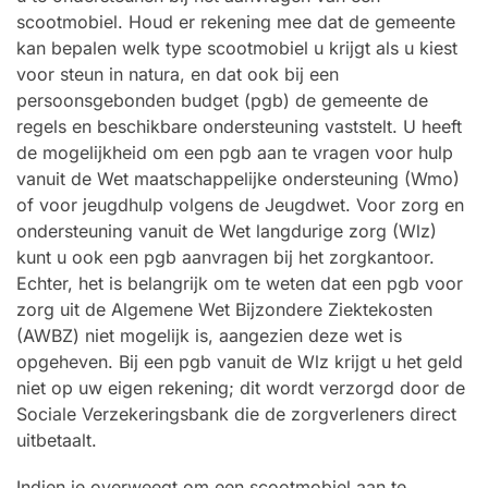
scootmobiel. Houd er rekening mee dat de gemeente
kan bepalen welk type scootmobiel u krijgt als u kiest
voor steun in natura, en dat ook bij een
persoonsgebonden budget (pgb) de gemeente de
regels en beschikbare ondersteuning vaststelt. U heeft
de mogelijkheid om een pgb aan te vragen voor hulp
vanuit de Wet maatschappelijke ondersteuning (Wmo)
of voor jeugdhulp volgens de Jeugdwet. Voor zorg en
ondersteuning vanuit de Wet langdurige zorg (Wlz)
kunt u ook een pgb aanvragen bij het zorgkantoor.
Echter, het is belangrijk om te weten dat een pgb voor
zorg uit de Algemene Wet Bijzondere Ziektekosten
(AWBZ) niet mogelijk is, aangezien deze wet is
opgeheven. Bij een pgb vanuit de Wlz krijgt u het geld
niet op uw eigen rekening; dit wordt verzorgd door de
Sociale Verzekeringsbank die de zorgverleners direct
uitbetaalt.
Indien je overweegt om een scootmobiel aan te