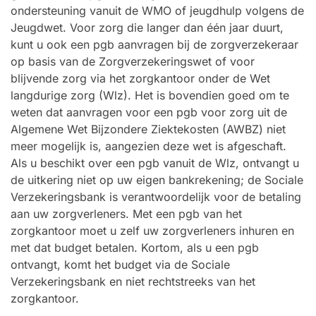
ondersteuning vanuit de WMO of jeugdhulp volgens de
Jeugdwet. Voor zorg die langer dan één jaar duurt,
kunt u ook een pgb aanvragen bij de zorgverzekeraar
op basis van de Zorgverzekeringswet of voor
blijvende zorg via het zorgkantoor onder de Wet
langdurige zorg (Wlz). Het is bovendien goed om te
weten dat aanvragen voor een pgb voor zorg uit de
Algemene Wet Bijzondere Ziektekosten (AWBZ) niet
meer mogelijk is, aangezien deze wet is afgeschaft.
Als u beschikt over een pgb vanuit de Wlz, ontvangt u
de uitkering niet op uw eigen bankrekening; de Sociale
Verzekeringsbank is verantwoordelijk voor de betaling
aan uw zorgverleners. Met een pgb van het
zorgkantoor moet u zelf uw zorgverleners inhuren en
met dat budget betalen. Kortom, als u een pgb
ontvangt, komt het budget via de Sociale
Verzekeringsbank en niet rechtstreeks van het
zorgkantoor.