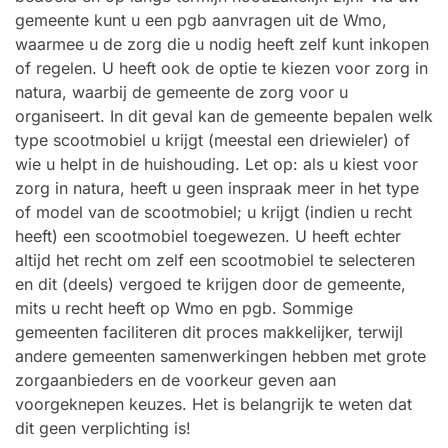
gemeente kunt u een pgb aanvragen uit de Wmo,
waarmee u de zorg die u nodig heeft zelf kunt inkopen
of regelen. U heeft ook de optie te kiezen voor zorg in
natura, waarbij de gemeente de zorg voor u
organiseert. In dit geval kan de gemeente bepalen welk
type scootmobiel u krijgt (meestal een driewieler) of
wie u helpt in de huishouding. Let op: als u kiest voor
zorg in natura, heeft u geen inspraak meer in het type
of model van de scootmobiel; u krijgt (indien u recht
heeft) een scootmobiel toegewezen. U heeft echter
altijd het recht om zelf een scootmobiel te selecteren
en dit (deels) vergoed te krijgen door de gemeente,
mits u recht heeft op Wmo en pgb. Sommige
gemeenten faciliteren dit proces makkelijker, terwijl
andere gemeenten samenwerkingen hebben met grote
zorgaanbieders en de voorkeur geven aan
voorgeknepen keuzes. Het is belangrijk te weten dat
dit geen verplichting is!