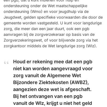
een pgb, dat u kunt indienen voor hulp en
ondersteuning onder de Wet maatschappelijke
ondersteuning (Wmo) en voor jeugdhulp via de
Jeugdwet, gelden specifieke voorwaarden die door de
gemeente worden vastgesteld. U kunt voor langdurige
zorg, die meer dan een jaar duurt, ook een pgb
aanvragen bij de zorgverzekeraar op basis van de
Zorgverzekeringswet, of voor blijvende zorg via het
zorgkantoor middels de Wet langdurige zorg (Wlz).
Houd er rekening mee dat een pgb
niet kan worden aangevraagd voor
zorg vanuit de Algemene Wet
Bijzondere Ziektekosten (AWBZ),
aangezien deze wet is afgeschaft.
Bij het ontvangen van een pgb
vanuit de Wlz, krijgt u niet het geld