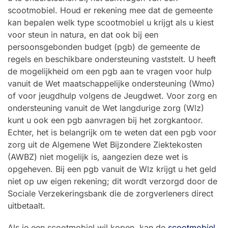
scootmobiel. Houd er rekening mee dat de gemeente
kan bepalen welk type scootmobiel u krijgt als u kiest
voor steun in natura, en dat ook bij een
persoonsgebonden budget (pgb) de gemeente de
regels en beschikbare ondersteuning vaststelt. U heeft
de mogelijkheid om een pgb aan te vragen voor hulp
vanuit de Wet maatschappelijke ondersteuning (Wmo)
of voor jeugdhulp volgens de Jeugdwet. Voor zorg en
ondersteuning vanuit de Wet langdurige zorg (Wlz)
kunt u ook een pgb aanvragen bij het zorgkantoor.
Echter, het is belangrijk om te weten dat een pgb voor
zorg uit de Algemene Wet Bijzondere Ziektekosten
(AWBZ) niet mogelijk is, aangezien deze wet is
opgeheven. Bij een pgb vanuit de Wlz krijgt u het geld
niet op uw eigen rekening; dit wordt verzorgd door de
Sociale Verzekeringsbank die de zorgverleners direct
uitbetaalt.
Als je een scootmobiel wil kopen, kan de
scootmobiel