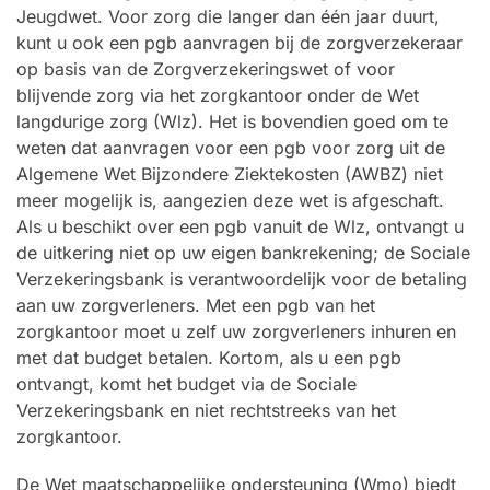
Jeugdwet. Voor zorg die langer dan één jaar duurt,
kunt u ook een pgb aanvragen bij de zorgverzekeraar
op basis van de Zorgverzekeringswet of voor
blijvende zorg via het zorgkantoor onder de Wet
langdurige zorg (Wlz). Het is bovendien goed om te
weten dat aanvragen voor een pgb voor zorg uit de
Algemene Wet Bijzondere Ziektekosten (AWBZ) niet
meer mogelijk is, aangezien deze wet is afgeschaft.
Als u beschikt over een pgb vanuit de Wlz, ontvangt u
de uitkering niet op uw eigen bankrekening; de Sociale
Verzekeringsbank is verantwoordelijk voor de betaling
aan uw zorgverleners. Met een pgb van het
zorgkantoor moet u zelf uw zorgverleners inhuren en
met dat budget betalen. Kortom, als u een pgb
ontvangt, komt het budget via de Sociale
Verzekeringsbank en niet rechtstreeks van het
zorgkantoor.
De Wet maatschappelijke ondersteuning (Wmo) biedt