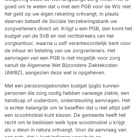
goed om te weten dat u met een PGB voor de Wlz niet
het geld op uw eigen rekening ontvangt; in plaats
daarvan betaalt de Sociale Verzekeringsbank uw
zorgverleners direct uit. Krijgt u een PGB, dan komt het
budget van de SVB en niet rechtstreeks van het
zorgkantoor, waarna u zelf verantwoordelijk bent voor
de inhuur en betaling van uw zorgverleners. Het
aanvragen van een PGB is niet mogelijk voor zorg
vanuit de Algemene Wet Bijzondere Ziektekosten
(AWBZ), aangezien deze wet is opgeheven.
Met een persoonsgebonden budget (pgb) kunnen
personen die zorg nodig hebben vanwege ziekte, een
handicap of ouderdom, ondersteuning aanvragen. Het
is echter belangrijk om te beseffen dat u niet altijd zelf
een scootmobiel kunt kiezen. De gemeente heeft het
recht om te beslissen welk type scootmobiel u krijgt
als u steun in natura ontvangt. Voor de aanvraag van