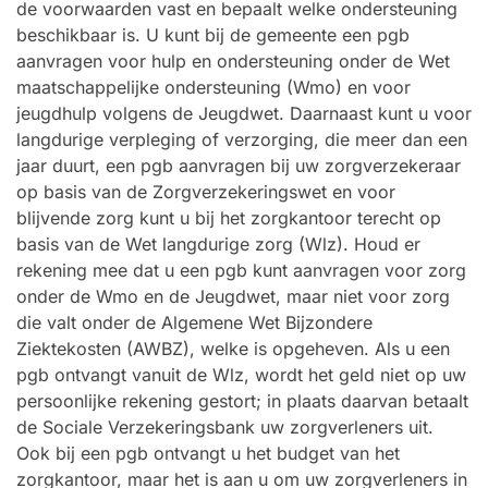
de voorwaarden vast en bepaalt welke ondersteuning
beschikbaar is. U kunt bij de gemeente een pgb
aanvragen voor hulp en ondersteuning onder de Wet
maatschappelijke ondersteuning (Wmo) en voor
jeugdhulp volgens de Jeugdwet. Daarnaast kunt u voor
langdurige verpleging of verzorging, die meer dan een
jaar duurt, een pgb aanvragen bij uw zorgverzekeraar
op basis van de Zorgverzekeringswet en voor
blijvende zorg kunt u bij het zorgkantoor terecht op
basis van de Wet langdurige zorg (Wlz). Houd er
rekening mee dat u een pgb kunt aanvragen voor zorg
onder de Wmo en de Jeugdwet, maar niet voor zorg
die valt onder de Algemene Wet Bijzondere
Ziektekosten (AWBZ), welke is opgeheven. Als u een
pgb ontvangt vanuit de Wlz, wordt het geld niet op uw
persoonlijke rekening gestort; in plaats daarvan betaalt
de Sociale Verzekeringsbank uw zorgverleners uit.
Ook bij een pgb ontvangt u het budget van het
zorgkantoor, maar het is aan u om uw zorgverleners in