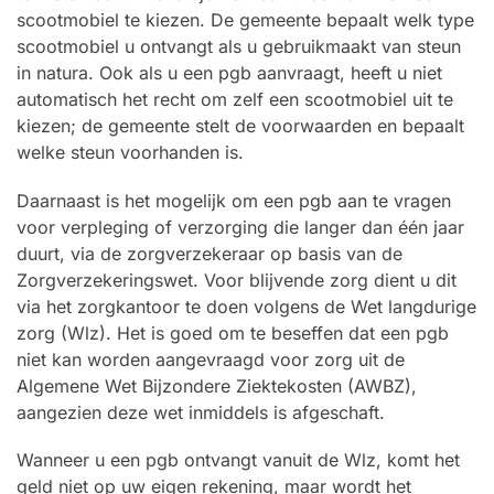
scootmobiel te kiezen. De gemeente bepaalt welk type
scootmobiel u ontvangt als u gebruikmaakt van steun
in natura. Ook als u een pgb aanvraagt, heeft u niet
automatisch het recht om zelf een scootmobiel uit te
kiezen; de gemeente stelt de voorwaarden en bepaalt
welke steun voorhanden is.
Daarnaast is het mogelijk om een pgb aan te vragen
voor verpleging of verzorging die langer dan één jaar
duurt, via de zorgverzekeraar op basis van de
Zorgverzekeringswet. Voor blijvende zorg dient u dit
via het zorgkantoor te doen volgens de Wet langdurige
zorg (Wlz). Het is goed om te beseffen dat een pgb
niet kan worden aangevraagd voor zorg uit de
Algemene Wet Bijzondere Ziektekosten (AWBZ),
aangezien deze wet inmiddels is afgeschaft.
Wanneer u een pgb ontvangt vanuit de Wlz, komt het
geld niet op uw eigen rekening, maar wordt het