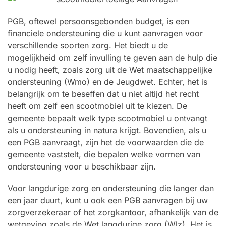
PGB, oftewel persoonsgebonden budget, is een
financiele ondersteuning die u kunt aanvragen voor
verschillende soorten zorg. Het biedt u de
mogelijkheid om zelf invulling te geven aan de hulp die
u nodig heeft, zoals zorg uit de Wet maatschappelijke
ondersteuning (Wmo) en de Jeugdwet. Echter, het is
belangrijk om te beseffen dat u niet altijd het recht
heeft om zelf een scootmobiel uit te kiezen. De
gemeente bepaalt welk type scootmobiel u ontvangt
als u ondersteuning in natura krijgt. Bovendien, als u
een PGB aanvraagt, zijn het de voorwaarden die de
gemeente vaststelt, die bepalen welke vormen van
ondersteuning voor u beschikbaar zijn.
Voor langdurige zorg en ondersteuning die langer dan
een jaar duurt, kunt u ook een PGB aanvragen bij uw
zorgverzekeraar of het zorgkantoor, afhankelijk van de
wetgeving zoals de Wet langdurige zorg (Wlz). Het is