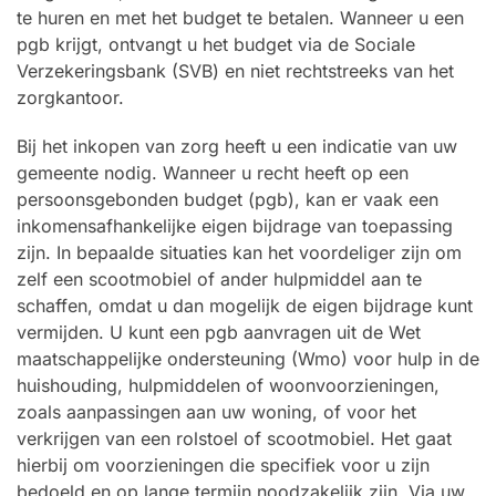
te huren en met het budget te betalen. Wanneer u een
pgb krijgt, ontvangt u het budget via de Sociale
Verzekeringsbank (SVB) en niet rechtstreeks van het
zorgkantoor.
Bij het inkopen van zorg heeft u een indicatie van uw
gemeente nodig. Wanneer u recht heeft op een
persoonsgebonden budget (pgb), kan er vaak een
inkomensafhankelijke eigen bijdrage van toepassing
zijn. In bepaalde situaties kan het voordeliger zijn om
zelf een scootmobiel of ander hulpmiddel aan te
schaffen, omdat u dan mogelijk de eigen bijdrage kunt
vermijden. U kunt een pgb aanvragen uit de Wet
maatschappelijke ondersteuning (Wmo) voor hulp in de
huishouding, hulpmiddelen of woonvoorzieningen,
zoals aanpassingen aan uw woning, of voor het
verkrijgen van een rolstoel of scootmobiel. Het gaat
hierbij om voorzieningen die specifiek voor u zijn
bedoeld en op lange termijn noodzakelijk zijn. Via uw