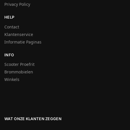
Privacy Policy
HELP
Contact
Klantenservice
Informatie Paginas
INFO
Scooter Proefrit
Brommobielen
Winkels
WAT ONZE KLANTEN ZEGGEN