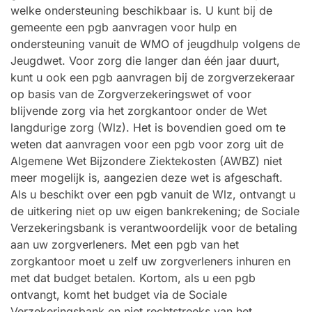
welke ondersteuning beschikbaar is. U kunt bij de
gemeente een pgb aanvragen voor hulp en
ondersteuning vanuit de WMO of jeugdhulp volgens de
Jeugdwet. Voor zorg die langer dan één jaar duurt,
kunt u ook een pgb aanvragen bij de zorgverzekeraar
op basis van de Zorgverzekeringswet of voor
blijvende zorg via het zorgkantoor onder de Wet
langdurige zorg (Wlz). Het is bovendien goed om te
weten dat aanvragen voor een pgb voor zorg uit de
Algemene Wet Bijzondere Ziektekosten (AWBZ) niet
meer mogelijk is, aangezien deze wet is afgeschaft.
Als u beschikt over een pgb vanuit de Wlz, ontvangt u
de uitkering niet op uw eigen bankrekening; de Sociale
Verzekeringsbank is verantwoordelijk voor de betaling
aan uw zorgverleners. Met een pgb van het
zorgkantoor moet u zelf uw zorgverleners inhuren en
met dat budget betalen. Kortom, als u een pgb
ontvangt, komt het budget via de Sociale
Verzekeringsbank en niet rechtstreeks van het