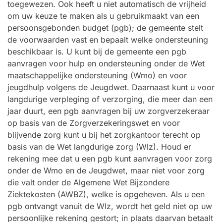
toegewezen. Ook heeft u niet automatisch de vrijheid
om uw keuze te maken als u gebruikmaakt van een
persoonsgebonden budget (pgb); de gemeente stelt
de voorwaarden vast en bepaalt welke ondersteuning
beschikbaar is. U kunt bij de gemeente een pgb
aanvragen voor hulp en ondersteuning onder de Wet
maatschappelijke ondersteuning (Wmo) en voor
jeugdhulp volgens de Jeugdwet. Daarnaast kunt u voor
langdurige verpleging of verzorging, die meer dan een
jaar duurt, een pgb aanvragen bij uw zorgverzekeraar
op basis van de Zorgverzekeringswet en voor
blijvende zorg kunt u bij het zorgkantoor terecht op
basis van de Wet langdurige zorg (Wlz). Houd er
rekening mee dat u een pgb kunt aanvragen voor zorg
onder de Wmo en de Jeugdwet, maar niet voor zorg
die valt onder de Algemene Wet Bijzondere
Ziektekosten (AWBZ), welke is opgeheven. Als u een
pgb ontvangt vanuit de Wlz, wordt het geld niet op uw
persoonlijke rekening gestort; in plaats daarvan betaalt