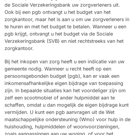
de Sociale Verzekeringsbank uw zorgverleners uit.
Ook bij een pgb ontvangt u het budget van het
zorgkantoor, maar het is aan u om uw zorgverleners in
te huren en met het budget te betalen. Wanneer u een
pgb krijgt, ontvangt u het budget via de Sociale
Verzekeringsbank (SVB) en niet rechtstreeks van het
zorgkantoor.
Bij het inkopen van zorg heeft u een indicatie van uw
gemeente nodig. Wanneer u recht heeft op een
persoonsgebonden budget (pgb), kan er vaak een
inkomensafhankelijke eigen bijdrage van toepassing
zijn. In bepaalde situaties kan het voordeliger zijn om
zelf een scootmobiel of ander hulpmiddel aan te
schaffen, omdat u dan mogelijk de eigen bijdrage kunt
vermijden. U kunt een pgb aanvragen uit de Wet
maatschappelijke ondersteuning (Wmo) voor hulp in de
huishouding, hulpmiddelen of woonvoorzieningen,
zoals aanpassingen aan uw woning, of voor het