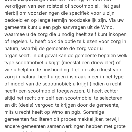
verkrijgen van een rolstoel of scootmobiel. Het gaat
hierbij om voorzieningen die specifiek voor u zijn
bedoeld en op lange termijn noodzakelijk zijn. Via uw
gemeente kunt u een pgb aanvragen uit de Wmo,
waarmee u de zorg die u nodig heeft zelf kunt inkopen
of regelen. U heeft ook de optie te kiezen voor zorg in
natura, waarbij de gemeente de zorg voor u
organiseert. In dit geval kan de gemeente bepalen welk
type scootmobiel u krijgt (meestal een driewieler) of
wie u helpt in de huishouding. Let op: als u kiest voor
zorg in natura, heeft u geen inspraak meer in het type
of model van de scootmobiel; u krijgt (indien u recht
heeft) een scootmobiel toegewezen. U heeft echter
altijd het recht om zelf een scootmobiel te selecteren
en dit (deels) vergoed te krijgen door de gemeente,
mits u recht heeft op Wmo en pgb. Sommige
gemeenten faciliteren dit proces makkelijker, terwijl
andere gemeenten samenwerkingen hebben met grote