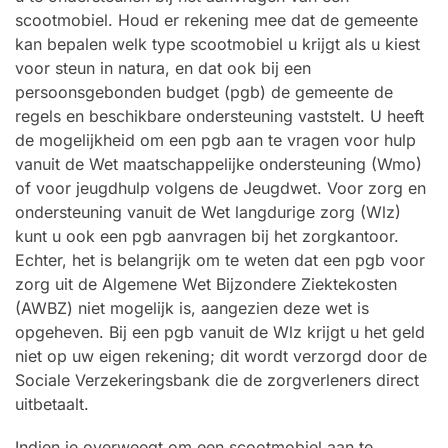
scootmobiel. Houd er rekening mee dat de gemeente
kan bepalen welk type scootmobiel u krijgt als u kiest
voor steun in natura, en dat ook bij een
persoonsgebonden budget (pgb) de gemeente de
regels en beschikbare ondersteuning vaststelt. U heeft
de mogelijkheid om een pgb aan te vragen voor hulp
vanuit de Wet maatschappelijke ondersteuning (Wmo)
of voor jeugdhulp volgens de Jeugdwet. Voor zorg en
ondersteuning vanuit de Wet langdurige zorg (Wlz)
kunt u ook een pgb aanvragen bij het zorgkantoor.
Echter, het is belangrijk om te weten dat een pgb voor
zorg uit de Algemene Wet Bijzondere Ziektekosten
(AWBZ) niet mogelijk is, aangezien deze wet is
opgeheven. Bij een pgb vanuit de Wlz krijgt u het geld
niet op uw eigen rekening; dit wordt verzorgd door de
Sociale Verzekeringsbank die de zorgverleners direct
uitbetaalt.
Indien je overweegt om een scootmobiel aan te