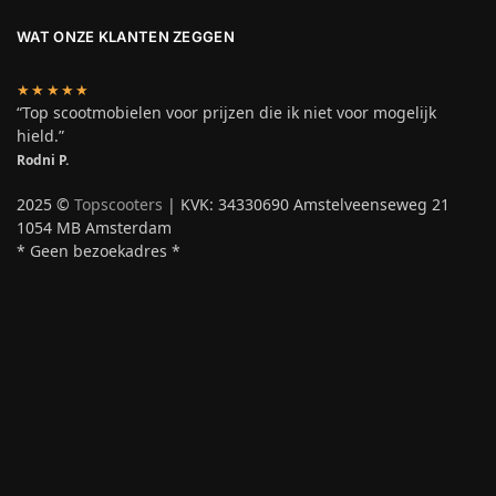
WAT ONZE KLANTEN ZEGGEN
★★★★★
“Top scootmobielen voor prijzen die ik niet voor mogelijk
hield.”
Rodni P.
2025 ©
Topscooters
| KVK: 34330690 Amstelveenseweg 21
1054 MB Amsterdam
* Geen bezoekadres *