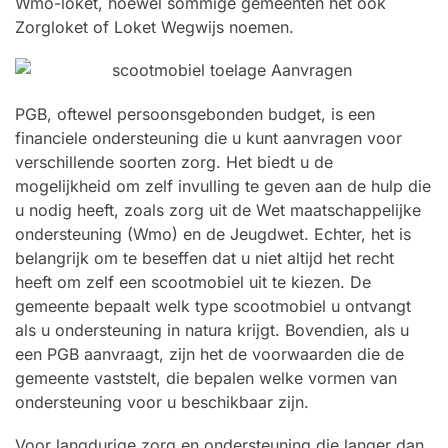
Wmo-loket, hoewel sommige gemeenten het ook
Zorgloket of Loket Wegwijs noemen.
PGB, oftewel persoonsgebonden budget, is een
financiele ondersteuning die u kunt aanvragen voor
verschillende soorten zorg. Het biedt u de
mogelijkheid om zelf invulling te geven aan de hulp die
u nodig heeft, zoals zorg uit de Wet maatschappelijke
ondersteuning (Wmo) en de Jeugdwet. Echter, het is
belangrijk om te beseffen dat u niet altijd het recht
heeft om zelf een scootmobiel uit te kiezen. De
gemeente bepaalt welk type scootmobiel u ontvangt
als u ondersteuning in natura krijgt. Bovendien, als u
een PGB aanvraagt, zijn het de voorwaarden die de
gemeente vaststelt, die bepalen welke vormen van
ondersteuning voor u beschikbaar zijn.
Voor langdurige zorg en ondersteuning die langer dan