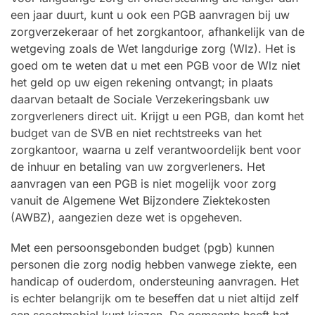
een jaar duurt, kunt u ook een PGB aanvragen bij uw
zorgverzekeraar of het zorgkantoor, afhankelijk van de
wetgeving zoals de Wet langdurige zorg (Wlz). Het is
goed om te weten dat u met een PGB voor de Wlz niet
het geld op uw eigen rekening ontvangt; in plaats
daarvan betaalt de Sociale Verzekeringsbank uw
zorgverleners direct uit. Krijgt u een PGB, dan komt het
budget van de SVB en niet rechtstreeks van het
zorgkantoor, waarna u zelf verantwoordelijk bent voor
de inhuur en betaling van uw zorgverleners. Het
aanvragen van een PGB is niet mogelijk voor zorg
vanuit de Algemene Wet Bijzondere Ziektekosten
(AWBZ), aangezien deze wet is opgeheven.
Met een persoonsgebonden budget (pgb) kunnen
personen die zorg nodig hebben vanwege ziekte, een
handicap of ouderdom, ondersteuning aanvragen. Het
is echter belangrijk om te beseffen dat u niet altijd zelf