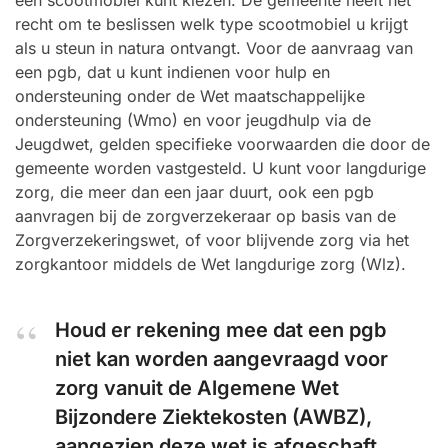
een scootmobiel kunt kiezen. De gemeente heeft het
recht om te beslissen welk type scootmobiel u krijgt
als u steun in natura ontvangt. Voor de aanvraag van
een pgb, dat u kunt indienen voor hulp en
ondersteuning onder de Wet maatschappelijke
ondersteuning (Wmo) en voor jeugdhulp via de
Jeugdwet, gelden specifieke voorwaarden die door de
gemeente worden vastgesteld. U kunt voor langdurige
zorg, die meer dan een jaar duurt, ook een pgb
aanvragen bij de zorgverzekeraar op basis van de
Zorgverzekeringswet, of voor blijvende zorg via het
zorgkantoor middels de Wet langdurige zorg (Wlz).
Houd er rekening mee dat een pgb
niet kan worden aangevraagd voor
zorg vanuit de Algemene Wet
Bijzondere Ziektekosten (AWBZ),
aangezien deze wet is afgeschaft.