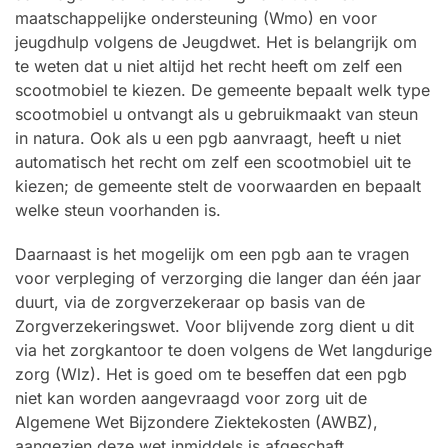
maatschappelijke ondersteuning (Wmo) en voor
jeugdhulp volgens de Jeugdwet. Het is belangrijk om
te weten dat u niet altijd het recht heeft om zelf een
scootmobiel te kiezen. De gemeente bepaalt welk type
scootmobiel u ontvangt als u gebruikmaakt van steun
in natura. Ook als u een pgb aanvraagt, heeft u niet
automatisch het recht om zelf een scootmobiel uit te
kiezen; de gemeente stelt de voorwaarden en bepaalt
welke steun voorhanden is.
Daarnaast is het mogelijk om een pgb aan te vragen
voor verpleging of verzorging die langer dan één jaar
duurt, via de zorgverzekeraar op basis van de
Zorgverzekeringswet. Voor blijvende zorg dient u dit
via het zorgkantoor te doen volgens de Wet langdurige
zorg (Wlz). Het is goed om te beseffen dat een pgb
niet kan worden aangevraagd voor zorg uit de
Algemene Wet Bijzondere Ziektekosten (AWBZ),
aangezien deze wet inmiddels is afgeschaft.