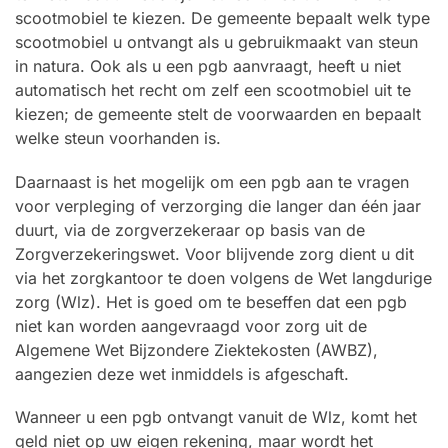
scootmobiel te kiezen. De gemeente bepaalt welk type
scootmobiel u ontvangt als u gebruikmaakt van steun
in natura. Ook als u een pgb aanvraagt, heeft u niet
automatisch het recht om zelf een scootmobiel uit te
kiezen; de gemeente stelt de voorwaarden en bepaalt
welke steun voorhanden is.
Daarnaast is het mogelijk om een pgb aan te vragen
voor verpleging of verzorging die langer dan één jaar
duurt, via de zorgverzekeraar op basis van de
Zorgverzekeringswet. Voor blijvende zorg dient u dit
via het zorgkantoor te doen volgens de Wet langdurige
zorg (Wlz). Het is goed om te beseffen dat een pgb
niet kan worden aangevraagd voor zorg uit de
Algemene Wet Bijzondere Ziektekosten (AWBZ),
aangezien deze wet inmiddels is afgeschaft.
Wanneer u een pgb ontvangt vanuit de Wlz, komt het
geld niet op uw eigen rekening, maar wordt het