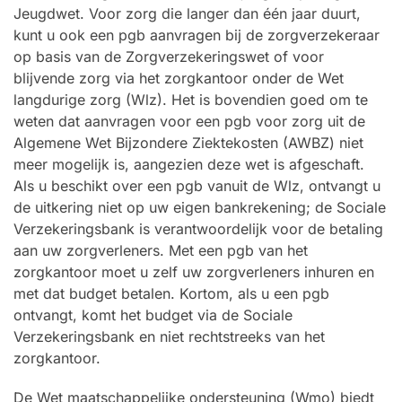
Jeugdwet. Voor zorg die langer dan één jaar duurt,
kunt u ook een pgb aanvragen bij de zorgverzekeraar
op basis van de Zorgverzekeringswet of voor
blijvende zorg via het zorgkantoor onder de Wet
langdurige zorg (Wlz). Het is bovendien goed om te
weten dat aanvragen voor een pgb voor zorg uit de
Algemene Wet Bijzondere Ziektekosten (AWBZ) niet
meer mogelijk is, aangezien deze wet is afgeschaft.
Als u beschikt over een pgb vanuit de Wlz, ontvangt u
de uitkering niet op uw eigen bankrekening; de Sociale
Verzekeringsbank is verantwoordelijk voor de betaling
aan uw zorgverleners. Met een pgb van het
zorgkantoor moet u zelf uw zorgverleners inhuren en
met dat budget betalen. Kortom, als u een pgb
ontvangt, komt het budget via de Sociale
Verzekeringsbank en niet rechtstreeks van het
zorgkantoor.
De Wet maatschappelijke ondersteuning (Wmo) biedt