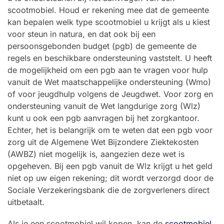
scootmobiel. Houd er rekening mee dat de gemeente
kan bepalen welk type scootmobiel u krijgt als u kiest
voor steun in natura, en dat ook bij een
persoonsgebonden budget (pgb) de gemeente de
regels en beschikbare ondersteuning vaststelt. U heeft
de mogelijkheid om een pgb aan te vragen voor hulp
vanuit de Wet maatschappelijke ondersteuning (Wmo)
of voor jeugdhulp volgens de Jeugdwet. Voor zorg en
ondersteuning vanuit de Wet langdurige zorg (Wlz)
kunt u ook een pgb aanvragen bij het zorgkantoor.
Echter, het is belangrijk om te weten dat een pgb voor
zorg uit de Algemene Wet Bijzondere Ziektekosten
(AWBZ) niet mogelijk is, aangezien deze wet is
opgeheven. Bij een pgb vanuit de Wlz krijgt u het geld
niet op uw eigen rekening; dit wordt verzorgd door de
Sociale Verzekeringsbank die de zorgverleners direct
uitbetaalt.
Als je een scootmobiel wil kopen, kan de
scootmobiel