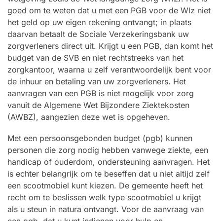
goed om te weten dat u met een PGB voor de Wlz niet
het geld op uw eigen rekening ontvangt; in plaats
daarvan betaalt de Sociale Verzekeringsbank uw
zorgverleners direct uit. Krijgt u een PGB, dan komt het
budget van de SVB en niet rechtstreeks van het
zorgkantoor, waarna u zelf verantwoordelijk bent voor
de inhuur en betaling van uw zorgverleners. Het
aanvragen van een PGB is niet mogelijk voor zorg
vanuit de Algemene Wet Bijzondere Ziektekosten
(AWBZ), aangezien deze wet is opgeheven.
Met een persoonsgebonden budget (pgb) kunnen
personen die zorg nodig hebben vanwege ziekte, een
handicap of ouderdom, ondersteuning aanvragen. Het
is echter belangrijk om te beseffen dat u niet altijd zelf
een scootmobiel kunt kiezen. De gemeente heeft het
recht om te beslissen welk type scootmobiel u krijgt
als u steun in natura ontvangt. Voor de aanvraag van