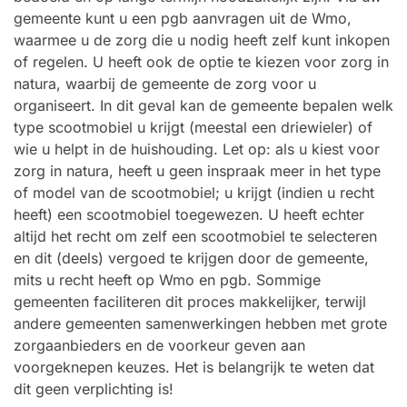
gemeente kunt u een pgb aanvragen uit de Wmo,
waarmee u de zorg die u nodig heeft zelf kunt inkopen
of regelen. U heeft ook de optie te kiezen voor zorg in
natura, waarbij de gemeente de zorg voor u
organiseert. In dit geval kan de gemeente bepalen welk
type scootmobiel u krijgt (meestal een driewieler) of
wie u helpt in de huishouding. Let op: als u kiest voor
zorg in natura, heeft u geen inspraak meer in het type
of model van de scootmobiel; u krijgt (indien u recht
heeft) een scootmobiel toegewezen. U heeft echter
altijd het recht om zelf een scootmobiel te selecteren
en dit (deels) vergoed te krijgen door de gemeente,
mits u recht heeft op Wmo en pgb. Sommige
gemeenten faciliteren dit proces makkelijker, terwijl
andere gemeenten samenwerkingen hebben met grote
zorgaanbieders en de voorkeur geven aan
voorgeknepen keuzes. Het is belangrijk te weten dat
dit geen verplichting is!