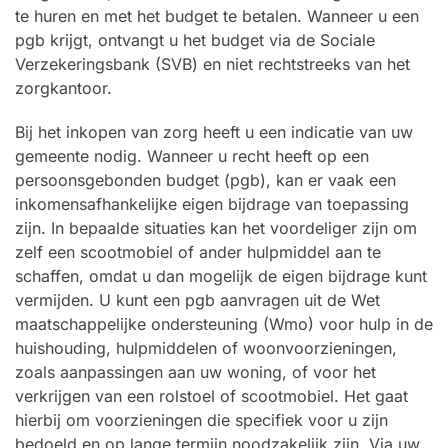
te huren en met het budget te betalen. Wanneer u een
pgb krijgt, ontvangt u het budget via de Sociale
Verzekeringsbank (SVB) en niet rechtstreeks van het
zorgkantoor.
Bij het inkopen van zorg heeft u een indicatie van uw
gemeente nodig. Wanneer u recht heeft op een
persoonsgebonden budget (pgb), kan er vaak een
inkomensafhankelijke eigen bijdrage van toepassing
zijn. In bepaalde situaties kan het voordeliger zijn om
zelf een scootmobiel of ander hulpmiddel aan te
schaffen, omdat u dan mogelijk de eigen bijdrage kunt
vermijden. U kunt een pgb aanvragen uit de Wet
maatschappelijke ondersteuning (Wmo) voor hulp in de
huishouding, hulpmiddelen of woonvoorzieningen,
zoals aanpassingen aan uw woning, of voor het
verkrijgen van een rolstoel of scootmobiel. Het gaat
hierbij om voorzieningen die specifiek voor u zijn
bedoeld en op lange termijn noodzakelijk zijn. Via uw