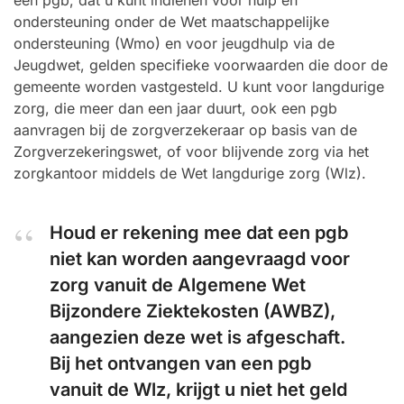
een pgb, dat u kunt indienen voor hulp en
ondersteuning onder de Wet maatschappelijke
ondersteuning (Wmo) en voor jeugdhulp via de
Jeugdwet, gelden specifieke voorwaarden die door de
gemeente worden vastgesteld. U kunt voor langdurige
zorg, die meer dan een jaar duurt, ook een pgb
aanvragen bij de zorgverzekeraar op basis van de
Zorgverzekeringswet, of voor blijvende zorg via het
zorgkantoor middels de Wet langdurige zorg (Wlz).
Houd er rekening mee dat een pgb
niet kan worden aangevraagd voor
zorg vanuit de Algemene Wet
Bijzondere Ziektekosten (AWBZ),
aangezien deze wet is afgeschaft.
Bij het ontvangen van een pgb
vanuit de Wlz, krijgt u niet het geld