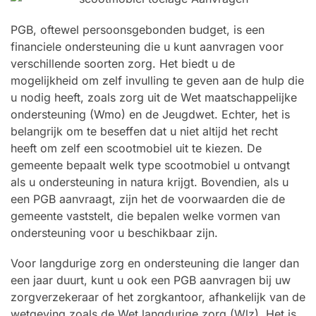
PGB, oftewel persoonsgebonden budget, is een
financiele ondersteuning die u kunt aanvragen voor
verschillende soorten zorg. Het biedt u de
mogelijkheid om zelf invulling te geven aan de hulp die
u nodig heeft, zoals zorg uit de Wet maatschappelijke
ondersteuning (Wmo) en de Jeugdwet. Echter, het is
belangrijk om te beseffen dat u niet altijd het recht
heeft om zelf een scootmobiel uit te kiezen. De
gemeente bepaalt welk type scootmobiel u ontvangt
als u ondersteuning in natura krijgt. Bovendien, als u
een PGB aanvraagt, zijn het de voorwaarden die de
gemeente vaststelt, die bepalen welke vormen van
ondersteuning voor u beschikbaar zijn.
Voor langdurige zorg en ondersteuning die langer dan
een jaar duurt, kunt u ook een PGB aanvragen bij uw
zorgverzekeraar of het zorgkantoor, afhankelijk van de
wetgeving zoals de Wet langdurige zorg (Wlz). Het is