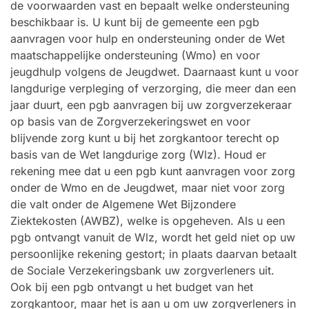
de voorwaarden vast en bepaalt welke ondersteuning
beschikbaar is. U kunt bij de gemeente een pgb
aanvragen voor hulp en ondersteuning onder de Wet
maatschappelijke ondersteuning (Wmo) en voor
jeugdhulp volgens de Jeugdwet. Daarnaast kunt u voor
langdurige verpleging of verzorging, die meer dan een
jaar duurt, een pgb aanvragen bij uw zorgverzekeraar
op basis van de Zorgverzekeringswet en voor
blijvende zorg kunt u bij het zorgkantoor terecht op
basis van de Wet langdurige zorg (Wlz). Houd er
rekening mee dat u een pgb kunt aanvragen voor zorg
onder de Wmo en de Jeugdwet, maar niet voor zorg
die valt onder de Algemene Wet Bijzondere
Ziektekosten (AWBZ), welke is opgeheven. Als u een
pgb ontvangt vanuit de Wlz, wordt het geld niet op uw
persoonlijke rekening gestort; in plaats daarvan betaalt
de Sociale Verzekeringsbank uw zorgverleners uit.
Ook bij een pgb ontvangt u het budget van het
zorgkantoor, maar het is aan u om uw zorgverleners in