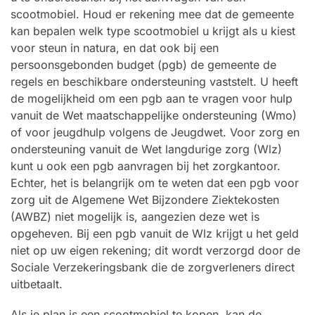
scootmobiel. Houd er rekening mee dat de gemeente
kan bepalen welk type scootmobiel u krijgt als u kiest
voor steun in natura, en dat ook bij een
persoonsgebonden budget (pgb) de gemeente de
regels en beschikbare ondersteuning vaststelt. U heeft
de mogelijkheid om een pgb aan te vragen voor hulp
vanuit de Wet maatschappelijke ondersteuning (Wmo)
of voor jeugdhulp volgens de Jeugdwet. Voor zorg en
ondersteuning vanuit de Wet langdurige zorg (Wlz)
kunt u ook een pgb aanvragen bij het zorgkantoor.
Echter, het is belangrijk om te weten dat een pgb voor
zorg uit de Algemene Wet Bijzondere Ziektekosten
(AWBZ) niet mogelijk is, aangezien deze wet is
opgeheven. Bij een pgb vanuit de Wlz krijgt u het geld
niet op uw eigen rekening; dit wordt verzorgd door de
Sociale Verzekeringsbank die de zorgverleners direct
uitbetaalt.
Als je plan is een scootmobiel te kopen, kan de