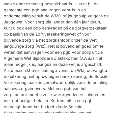
welke ondersteuning beschikbaar is. U kunt bij de
gemeente een pgb aanvragen voor hulp en
ondersteuning vanuit de WMO of jeugdhulp volgens de
Jeugdwet. Voor zorg die langer dan één jaar duurt,
kunt u ook een pgb aanvragen bij de zorgverzekeraar
op basis van de Zorgverzekeringswet of voor
blijvende zorg via het zorgkantoor onder de Wet
langdurige zorg (Wlz). Het is bovendien goed om te
weten dat aanvragen voor een pgb voor zorg uit de
Algemene Wet Bijzondere Ziektekosten (AWBZ) niet
meer mogelijk is, aangezien deze wet is afgeschaft.
Als u beschikt over een pgb vanuit de Wlz, ontvangt u
de uitkering niet op uw eigen bankrekening; de Sociale
Verzekeringsbank is verantwoordelijk voor de betaling
aan uw zorgverleners. Met een pgb van het
zorgkantoor moet u zelf uw zorgverleners inhuren en
met dat budget betalen. Kortom, als u een pgb
ontvangt, komt het budget via de Sociale
Verzekeringsbank en niet rechtstreeks van het