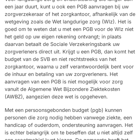
een jaar duurt, kunt u ook een PGB aanvragen bij uw
zorgverzekeraar of het zorgkantoor, afhankelijk van de
wetgeving zoals de Wet langdurige zorg (Wlz). Het is
goed om te weten dat u met een PGB voor de Wlz niet
het geld op uw eigen rekening ontvangt; in plaats
daarvan betaalt de Sociale Verzekeringsbank uw
zorgverleners direct uit. Krijgt u een PGB, dan komt het
budget van de SVB en niet rechtstreeks van het
zorgkantoor, waarna u zelf verantwoordelijk bent voor
de inhuur en betaling van uw zorgverleners. Het
aanvragen van een PGB is niet mogelijk voor zorg
vanuit de Algemene Wet Bijzondere Ziektekosten
(AWBZ), aangezien deze wet is opgeheven.
Met een persoonsgebonden budget (pgb) kunnen
personen die zorg nodig hebben vanwege ziekte, een
handicap of ouderdom, ondersteuning aanvragen. Het
is echter belangrijk om te beseffen dat u niet altijd zelf