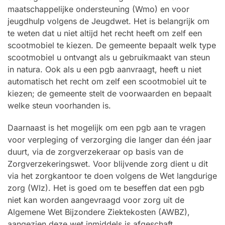
maatschappelijke ondersteuning (Wmo) en voor
jeugdhulp volgens de Jeugdwet. Het is belangrijk om
te weten dat u niet altijd het recht heeft om zelf een
scootmobiel te kiezen. De gemeente bepaalt welk type
scootmobiel u ontvangt als u gebruikmaakt van steun
in natura. Ook als u een pgb aanvraagt, heeft u niet
automatisch het recht om zelf een scootmobiel uit te
kiezen; de gemeente stelt de voorwaarden en bepaalt
welke steun voorhanden is.
Daarnaast is het mogelijk om een pgb aan te vragen
voor verpleging of verzorging die langer dan één jaar
duurt, via de zorgverzekeraar op basis van de
Zorgverzekeringswet. Voor blijvende zorg dient u dit
via het zorgkantoor te doen volgens de Wet langdurige
zorg (Wlz). Het is goed om te beseffen dat een pgb
niet kan worden aangevraagd voor zorg uit de
Algemene Wet Bijzondere Ziektekosten (AWBZ),
aangezien deze wet inmiddels is afgeschaft.