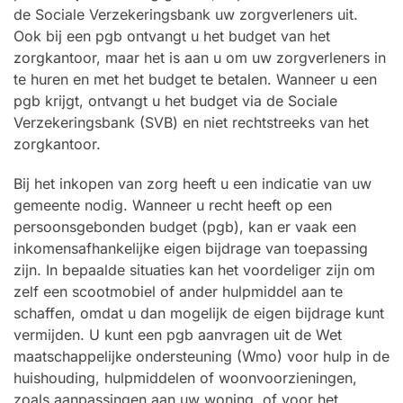
de Sociale Verzekeringsbank uw zorgverleners uit.
Ook bij een pgb ontvangt u het budget van het
zorgkantoor, maar het is aan u om uw zorgverleners in
te huren en met het budget te betalen. Wanneer u een
pgb krijgt, ontvangt u het budget via de Sociale
Verzekeringsbank (SVB) en niet rechtstreeks van het
zorgkantoor.
Bij het inkopen van zorg heeft u een indicatie van uw
gemeente nodig. Wanneer u recht heeft op een
persoonsgebonden budget (pgb), kan er vaak een
inkomensafhankelijke eigen bijdrage van toepassing
zijn. In bepaalde situaties kan het voordeliger zijn om
zelf een scootmobiel of ander hulpmiddel aan te
schaffen, omdat u dan mogelijk de eigen bijdrage kunt
vermijden. U kunt een pgb aanvragen uit de Wet
maatschappelijke ondersteuning (Wmo) voor hulp in de
huishouding, hulpmiddelen of woonvoorzieningen,
zoals aanpassingen aan uw woning, of voor het