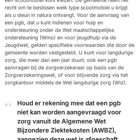
een scootmobiel kunt kiezen. De gemeente heeft het
recht om te beslissen welk type scootmobiel u krijgt
als u steun in natura ontvangt. Voor de aanvraag van
een pgb, dat u kunt indienen voor hulp en
ondersteuning onder de Wet maatschappelijke
ondersteuning (Wmo) en voor jeugdhulp via de
Jeugdwet, gelden specifieke voorwaarden die door de
gemeente worden vastgesteld. U kunt voor langdurige
zorg, die meer dan een jaar duurt, ook een pgb
aanvragen bij de zorgverzekeraar op basis van de
Zorgverzekeringswet, of voor blijvende zorg via het
zorgkantoor middels de Wet langdurige zorg (Wlz).
Houd er rekening mee dat een pgb
niet kan worden aangevraagd voor
zorg vanuit de Algemene Wet
Bijzondere Ziektekosten (AWBZ),
aangezien deze wet is afgeschaft.