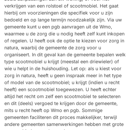
verkrijgen van een rolstoel of scootmobiel. Het gaat
hierbij om voorzieningen die specifiek voor u zijn
bedoeld en op lange termijn noodzakelijk zijn. Via uw
gemeente kunt u een pgb aanvragen uit de Wmo,
waarmee u de zorg die u nodig heeft zelf kunt inkopen
of regelen. U heeft ook de optie te kiezen voor zorg in
natura, waarbij de gemeente de zorg voor u
organiseert. In dit geval kan de gemeente bepalen welk
type scootmobiel u krijgt (meestal een driewieler) of
wie u helpt in de huishouding. Let op: als u kiest voor
zorg in natura, heeft u geen inspraak meer in het type
of model van de scootmobiel; u krijgt (indien u recht
heeft) een scootmobiel toegewezen. U heeft echter
altijd het recht om zelf een scootmobiel te selecteren
en dit (deels) vergoed te krijgen door de gemeente,
mits u recht heeft op Wmo en pgb. Sommige
gemeenten faciliteren dit proces makkelijker, terwijl
andere gemeenten samenwerkingen hebben met grote