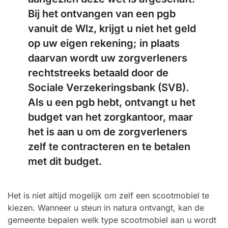
Bij het ontvangen van een pgb
vanuit de Wlz, krijgt u niet het geld
op uw eigen rekening; in plaats
daarvan wordt uw zorgverleners
rechtstreeks betaald door de
Sociale Verzekeringsbank (SVB).
Als u een pgb hebt, ontvangt u het
budget van het zorgkantoor, maar
het is aan u om de zorgverleners
zelf te contracteren en te betalen
met dit budget.
Het is niet altijd mogelijk om zelf een scootmobiel te
kiezen. Wanneer u steun in natura ontvangt, kan de
gemeente bepalen welk type scootmobiel aan u wordt