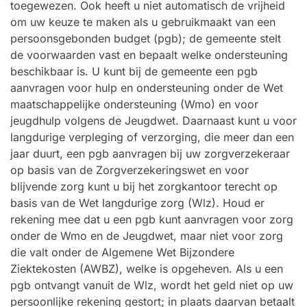
toegewezen. Ook heeft u niet automatisch de vrijheid
om uw keuze te maken als u gebruikmaakt van een
persoonsgebonden budget (pgb); de gemeente stelt
de voorwaarden vast en bepaalt welke ondersteuning
beschikbaar is. U kunt bij de gemeente een pgb
aanvragen voor hulp en ondersteuning onder de Wet
maatschappelijke ondersteuning (Wmo) en voor
jeugdhulp volgens de Jeugdwet. Daarnaast kunt u voor
langdurige verpleging of verzorging, die meer dan een
jaar duurt, een pgb aanvragen bij uw zorgverzekeraar
op basis van de Zorgverzekeringswet en voor
blijvende zorg kunt u bij het zorgkantoor terecht op
basis van de Wet langdurige zorg (Wlz). Houd er
rekening mee dat u een pgb kunt aanvragen voor zorg
onder de Wmo en de Jeugdwet, maar niet voor zorg
die valt onder de Algemene Wet Bijzondere
Ziektekosten (AWBZ), welke is opgeheven. Als u een
pgb ontvangt vanuit de Wlz, wordt het geld niet op uw
persoonlijke rekening gestort; in plaats daarvan betaalt