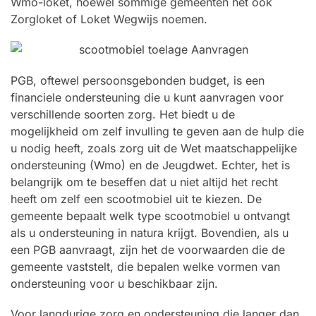
Wmo-loket, hoewel sommige gemeenten het ook
Zorgloket of Loket Wegwijs noemen.
PGB, oftewel persoonsgebonden budget, is een
financiele ondersteuning die u kunt aanvragen voor
verschillende soorten zorg. Het biedt u de
mogelijkheid om zelf invulling te geven aan de hulp die
u nodig heeft, zoals zorg uit de Wet maatschappelijke
ondersteuning (Wmo) en de Jeugdwet. Echter, het is
belangrijk om te beseffen dat u niet altijd het recht
heeft om zelf een scootmobiel uit te kiezen. De
gemeente bepaalt welk type scootmobiel u ontvangt
als u ondersteuning in natura krijgt. Bovendien, als u
een PGB aanvraagt, zijn het de voorwaarden die de
gemeente vaststelt, die bepalen welke vormen van
ondersteuning voor u beschikbaar zijn.
Voor langdurige zorg en ondersteuning die langer dan