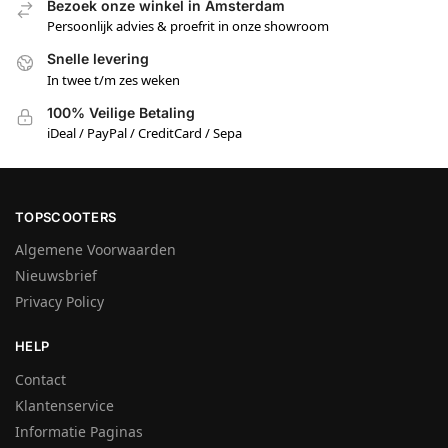
Bezoek onze winkel in Amsterdam
Persoonlijk advies & proefrit in onze showroom
Snelle levering
In twee t/m zes weken
100% Veilige Betaling
iDeal / PayPal / CreditCard / Sepa
TOPSCOOTERS
Algemene Voorwaarden
Nieuwsbrief
Privacy Policy
HELP
Contact
Klantenservice
Informatie Paginas