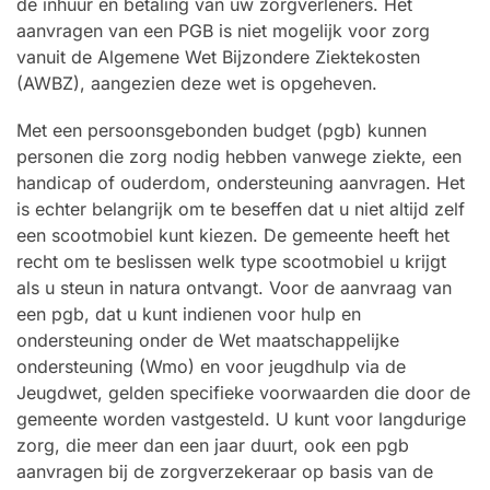
de inhuur en betaling van uw zorgverleners. Het
aanvragen van een PGB is niet mogelijk voor zorg
vanuit de Algemene Wet Bijzondere Ziektekosten
(AWBZ), aangezien deze wet is opgeheven.
Met een persoonsgebonden budget (pgb) kunnen
personen die zorg nodig hebben vanwege ziekte, een
handicap of ouderdom, ondersteuning aanvragen. Het
is echter belangrijk om te beseffen dat u niet altijd zelf
een scootmobiel kunt kiezen. De gemeente heeft het
recht om te beslissen welk type scootmobiel u krijgt
als u steun in natura ontvangt. Voor de aanvraag van
een pgb, dat u kunt indienen voor hulp en
ondersteuning onder de Wet maatschappelijke
ondersteuning (Wmo) en voor jeugdhulp via de
Jeugdwet, gelden specifieke voorwaarden die door de
gemeente worden vastgesteld. U kunt voor langdurige
zorg, die meer dan een jaar duurt, ook een pgb
aanvragen bij de zorgverzekeraar op basis van de