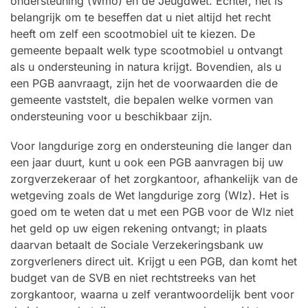
ondersteuning (Wmo) en de Jeugdwet. Echter, het is
belangrijk om te beseffen dat u niet altijd het recht
heeft om zelf een scootmobiel uit te kiezen. De
gemeente bepaalt welk type scootmobiel u ontvangt
als u ondersteuning in natura krijgt. Bovendien, als u
een PGB aanvraagt, zijn het de voorwaarden die de
gemeente vaststelt, die bepalen welke vormen van
ondersteuning voor u beschikbaar zijn.
Voor langdurige zorg en ondersteuning die langer dan
een jaar duurt, kunt u ook een PGB aanvragen bij uw
zorgverzekeraar of het zorgkantoor, afhankelijk van de
wetgeving zoals de Wet langdurige zorg (Wlz). Het is
goed om te weten dat u met een PGB voor de Wlz niet
het geld op uw eigen rekening ontvangt; in plaats
daarvan betaalt de Sociale Verzekeringsbank uw
zorgverleners direct uit. Krijgt u een PGB, dan komt het
budget van de SVB en niet rechtstreeks van het
zorgkantoor, waarna u zelf verantwoordelijk bent voor