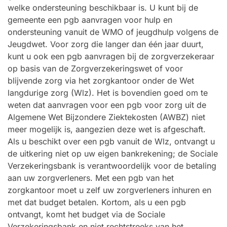
welke ondersteuning beschikbaar is. U kunt bij de
gemeente een pgb aanvragen voor hulp en
ondersteuning vanuit de WMO of jeugdhulp volgens de
Jeugdwet. Voor zorg die langer dan één jaar duurt,
kunt u ook een pgb aanvragen bij de zorgverzekeraar
op basis van de Zorgverzekeringswet of voor
blijvende zorg via het zorgkantoor onder de Wet
langdurige zorg (Wlz). Het is bovendien goed om te
weten dat aanvragen voor een pgb voor zorg uit de
Algemene Wet Bijzondere Ziektekosten (AWBZ) niet
meer mogelijk is, aangezien deze wet is afgeschaft.
Als u beschikt over een pgb vanuit de Wlz, ontvangt u
de uitkering niet op uw eigen bankrekening; de Sociale
Verzekeringsbank is verantwoordelijk voor de betaling
aan uw zorgverleners. Met een pgb van het
zorgkantoor moet u zelf uw zorgverleners inhuren en
met dat budget betalen. Kortom, als u een pgb
ontvangt, komt het budget via de Sociale
Verzekeringsbank en niet rechtstreeks van het