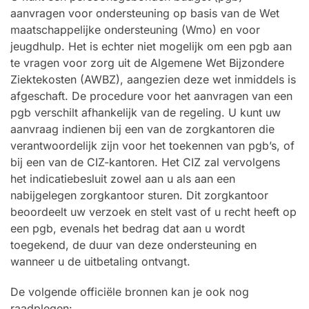
aanvragen voor ondersteuning op basis van de Wet
maatschappelijke ondersteuning (Wmo) en voor
jeugdhulp. Het is echter niet mogelijk om een pgb aan
te vragen voor zorg uit de Algemene Wet Bijzondere
Ziektekosten (AWBZ), aangezien deze wet inmiddels is
afgeschaft. De procedure voor het aanvragen van een
pgb verschilt afhankelijk van de regeling. U kunt uw
aanvraag indienen bij een van de zorgkantoren die
verantwoordelijk zijn voor het toekennen van pgb’s, of
bij een van de CIZ-kantoren. Het CIZ zal vervolgens
het indicatiebesluit zowel aan u als aan een
nabijgelegen zorgkantoor sturen. Dit zorgkantoor
beoordeelt uw verzoek en stelt vast of u recht heeft op
een pgb, evenals het bedrag dat aan u wordt
toegekend, de duur van deze ondersteuning en
wanneer u de uitbetaling ontvangt.
De volgende officiële bronnen kan je ook nog
raadplegen: