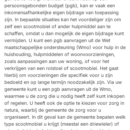
persoonsgebonden budget (pgb), kan er vaak een
inkomensafhankelijke eigen bijdrage van toepassing
zijn. In bepaalde situaties kan het voordeliger zijn om
zelf een scootmobiel of ander hulpmiddel aan te
schaffen, omdat u dan mogelijk de eigen bijdrage kunt
vermijden. U kunt een pgb aanvragen uit de Wet
maatschappelijke ondersteuning (Wmo) voor hulp in de
huishouding, hulpmiddelen of woonvoorzieningen,
zoals aanpassingen aan uw woning, of voor het
verkrijgen van een rolstoel of scootmobiel. Het gaat
hierbij om voorzieningen die specifiek voor u zijn
bedoeld en op lange termijn noodzakelijk zijn. Via uw
gemeente kunt u een pgb aanvragen uit de Wmo,
waarmee u de zorg die u nodig heeft zelf kunt inkopen
of regelen. U heeft ook de optie te kiezen voor zorg in
natura, waarbij de gemeente de zorg voor u
organiseert. In dit geval kan de gemeente bepalen welk
type scootmobiel u krijgt (meestal een driewieler) of