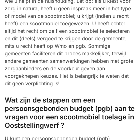
wie u helpt in de huishouding. Let op: als u kiest voor
zorg in natura, heeft u geen inspraak meer in het type
of model van de scootmobiel; u krijgt (indien u recht
heeft) een scootmobiel toegewezen. U heeft echter
altijd het recht om zelf een scootmobiel te selecteren
en dit (deels) vergoed te krijgen door de gemeente,
mits u recht heeft op Wmo en pgb. Sommige
gemeenten faciliteren dit proces makkelijker, terwijl
andere gemeenten samenwerkingen hebben met grote
zorgaanbieders en de voorkeur geven aan
voorgeknepen keuzes. Het is belangrijk te weten dat
dit geen verplichting is!
Wat zijn de stappen om een
persoonsgebonden budget (pgb) aan te
vragen voor een scootmobiel toelage in
Ooststellingwerf ?
U kunt een persoonsgebonden budget (pgb)