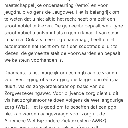
maatschappelijke ondersteuning (Wmo) en voor
jeugdhulp volgens de Jeugdwet. Het is belangrijk om
te weten dat u niet altijd het recht heeft om zelf een
scootmobiel te kiezen. De gemeente bepaalt welk type
scootmobiel u ontvangt als u gebruikmaakt van steun
in natura. Ook als u een pgb aanvraagt, heeft u niet
automatisch het recht om zelf een scootmobiel uit te
kiezen; de gemeente stelt de voorwaarden en bepaalt
welke steun voorhanden is.
Daarnaast is het mogelijk om een pgb aan te vragen
voor verpleging of verzorging die langer dan één jaar
duurt, via de zorgverzekeraar op basis van de
Zorgverzekeringswet. Voor blijvende zorg dient u dit
via het zorgkantoor te doen volgens de Wet langdurige
zorg (Wlz). Het is goed om te beseffen dat een pgb
niet kan worden aangevraagd voor zorg uit de
Algemene Wet Bijzondere Ziektekosten (AWBZ),
aangezien deze wet inmiddels is afgeschaft.