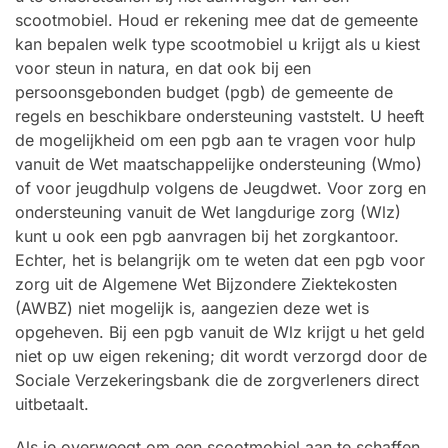
scootmobiel. Houd er rekening mee dat de gemeente
kan bepalen welk type scootmobiel u krijgt als u kiest
voor steun in natura, en dat ook bij een
persoonsgebonden budget (pgb) de gemeente de
regels en beschikbare ondersteuning vaststelt. U heeft
de mogelijkheid om een pgb aan te vragen voor hulp
vanuit de Wet maatschappelijke ondersteuning (Wmo)
of voor jeugdhulp volgens de Jeugdwet. Voor zorg en
ondersteuning vanuit de Wet langdurige zorg (Wlz)
kunt u ook een pgb aanvragen bij het zorgkantoor.
Echter, het is belangrijk om te weten dat een pgb voor
zorg uit de Algemene Wet Bijzondere Ziektekosten
(AWBZ) niet mogelijk is, aangezien deze wet is
opgeheven. Bij een pgb vanuit de Wlz krijgt u het geld
niet op uw eigen rekening; dit wordt verzorgd door de
Sociale Verzekeringsbank die de zorgverleners direct
uitbetaalt.
Als je overweegt om een scootmobiel aan te schaffen,