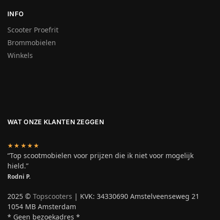
INFO
Scooter Proefrit
Brommobielen
Winkels
WAT ONZE KLANTEN ZEGGEN
★★★★★
“Top scootmobielen voor prijzen die ik niet voor mogelijk
hield.”
Rodni P.
2025 ©
Topscooters
| KVK: 34330690 Amstelveenseweg 21
1054 MB Amsterdam
* Geen bezoekadres *