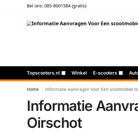
Bel ons:
085-8001584 (gratis)
Topscooters.nl
Winkel
E-scooters
Aut
Home
Informatie Aanvragen Voor Een scootmobiel to
/
Informatie Aanvr
Oirschot