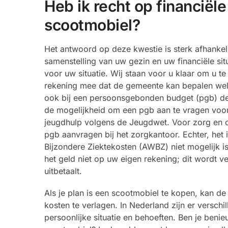
Heb ik recht op financiël
scootmobiel?
Het antwoord op deze kwestie is sterk afhanke
samenstelling van uw gezin en uw financiële situ
voor uw situatie. Wij staan voor u klaar om u 
rekening mee dat de gemeente kan bepalen welk t
ook bij een persoonsgebonden budget (pgb) de 
de mogelijkheid om een pgb aan te vragen voor
jeugdhulp volgens de Jeugdwet. Voor zorg en o
pgb aanvragen bij het zorgkantoor. Echter, het
Bijzondere Ziektekosten (AWBZ) niet mogelijk is
het geld niet op uw eigen rekening; dit wordt 
uitbetaalt.
Als je plan is een scootmobiel te kopen, kan d
kosten te verlagen. In Nederland zijn er verschi
persoonlijke situatie en behoeften. Ben je benie