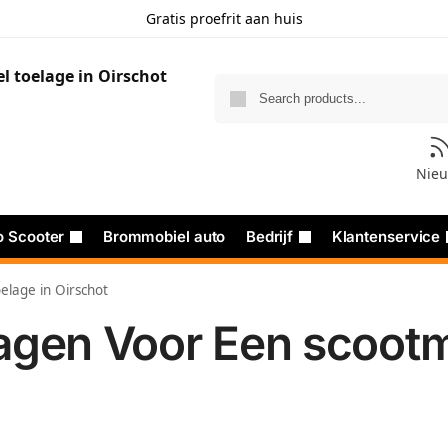
Gratis proefrit aan huis
Nie
o Scooter
Brommobiel auto
Bedrijf
Klantenservice
elage in Oirschot
agen Voor Een scootmo