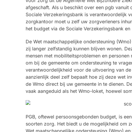
voor zorg uit de Algemene Wet Bijzondere Ziekt
afgeschaft. Als u beschikt over een pgb vanuit 
Sociale Verzekeringsbank is verantwoordelijk v
zorgkantoor moet u zelf uw zorgverleners inhur
het budget via de Sociale Verzekeringsbank en 
De Wet maatschappelijke ondersteuning (Wmo) 
zij langer zelfstandig kunnen blijven wonen. D
mensen met mobiliteitsproblemen en personen
om bij de gemeente om ondersteuning te vragen,
verantwoordelijkheid voor de uitvoering van d
aanzienlijk deel zelf bepaalt hoe zij deze wet 
de Wmo direct bij uw gemeente in te dienen. D
vaak aangeduid als het Wmo-loket, hoewel so
PGB, oftewel persoonsgebonden budget, is een 
soorten zorg. Het biedt u de mogelijkheid om zel
Wet maatschappelijke ondersteuning (Wmo) en de 