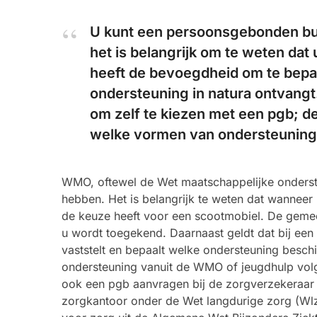
U kunt een persoonsgebonden bu
het is belangrijk om te weten dat 
heeft de bevoegdheid om te bepal
ondersteuning in natura ontvangt
om zelf te kiezen met een pgb; d
welke vormen van ondersteuning 
WMO, oftewel de Wet maatschappelijke onderste
hebben. Het is belangrijk te weten dat wanneer u
de keuze heeft voor een scootmobiel. De geme
u wordt toegekend. Daarnaast geldt dat bij 
vaststelt en bepaalt welke ondersteuning besch
ondersteuning vanuit de WMO of jeugdhulp volg
ook een pgb aanvragen bij de zorgverzekeraar 
zorgkantoor onder de Wet langdurige zorg (Wl