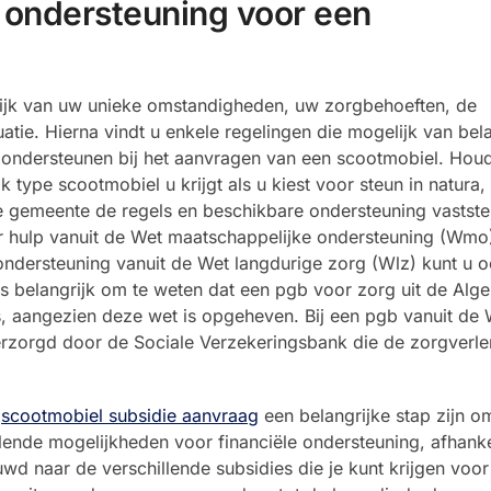
e ondersteuning voor een
lijk van uw unieke omstandigheden, uw zorgbehoeften, de
atie. Hierna vindt u enkele regelingen die mogelijk van bela
te ondersteunen bij het aanvragen van een scootmobiel. Houd
ype scootmobiel u krijgt als u kiest voor steun in natura,
gemeente de regels en beschikbare ondersteuning vaststel
 hulp vanuit de Wet maatschappelijke ondersteuning (Wmo
ndersteuning vanuit de Wet langdurige zorg (Wlz) kunt u 
 is belangrijk om te weten dat een pgb voor zorg uit de Al
, aangezien deze wet is opgeheven. Bij een pgb vanuit de W
verzorgd door de Sociale Verzekeringsbank die de zorgverle
e
scootmobiel subsidie aanvraag
een belangrijke stap zijn o
llende mogelijkheden voor financiële ondersteuning, afhanke
uwd naar de verschillende subsidies die je kunt krijgen voo