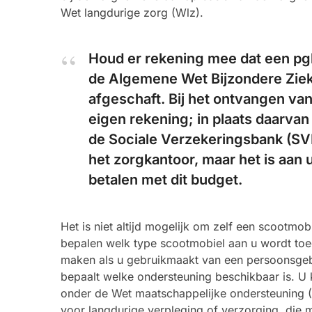
Wet langdurige zorg (Wlz).
Houd er rekening mee dat een pg
de Algemene Wet Bijzondere Ziek
afgeschaft. Bij het ontvangen van
eigen rekening; in plaats daarva
de Sociale Verzekeringsbank (SVB
het zorgkantoor, maar het is aan 
betalen met dit budget.
Het is niet altijd mogelijk om zelf een scootmo
bepalen welk type scootmobiel aan u wordt toe
maken als u gebruikmaakt van een persoonsgeb
bepaalt welke ondersteuning beschikbaar is. U
onder de Wet maatschappelijke ondersteuning 
voor langdurige verpleging of verzorging, die 