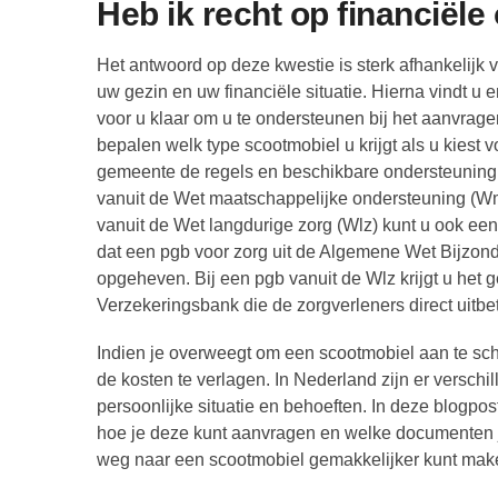
Heb ik recht op financiël
Het antwoord op deze kwestie is sterk afhankelij
uw gezin en uw financiële situatie. Hierna vindt u 
voor u klaar om u te ondersteunen bij het aanvra
bepalen welk type scootmobiel u krijgt als u kiest
gemeente de regels en beschikbare ondersteuning v
vanuit de Wet maatschappelijke ondersteuning (Wm
vanuit de Wet langdurige zorg (Wlz) kunt u ook een 
dat een pgb voor zorg uit de Algemene Wet Bijzond
opgeheven. Bij een pgb vanuit de Wlz krijgt u het g
Verzekeringsbank die de zorgverleners direct uitbet
Indien je overweegt om een scootmobiel aan te sc
de kosten te verlagen. In Nederland zijn er verschi
persoonlijke situatie en behoeften. In deze blogpo
hoe je deze kunt aanvragen en welke documenten je
weg naar een scootmobiel gemakkelijker kunt mak