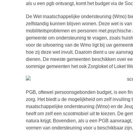
als u een pgb ontvangt, komt het budget via de Soc
De Wet maatschappelijke ondersteuning (Wmo) bied
zelfstandig kunnen blijven wonen. Deze wet is v
mobiliteitsproblemen en personen met psychische
gemeente om ondersteuning te vragen, zoals huisho
voor de uitvoering van de Wmo ligt bij uw gemeente
hoe zij deze wet invult. Daarom dient u uw aanvra
dienen. De meeste gemeenten beschikken over een 
sommige gemeenten het ook Zorgloket of Loket W
PGB, oftewel persoonsgebonden budget, is een fin
zorg. Het biedt u de mogelijkheid om zelf invulling 
maatschappelijke ondersteuning (Wmo) en de Jeugdwet
heeft om zelf een scootmobiel uit te kiezen. De ge
natura krijgt. Bovendien, als u een PGB aanvraagt,
vormen van ondersteuning voor u beschikbaar zijn.