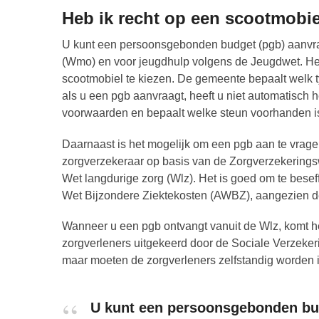
Heb ik recht op een scootmobie
U kunt een persoonsgebonden budget (pgb) aanvra
(Wmo) en voor jeugdhulp volgens de Jeugdwet. Het is
scootmobiel te kiezen. De gemeente bepaalt welk t
als u een pgb aanvraagt, heeft u niet automatisch h
voorwaarden en bepaalt welke steun voorhanden i
Daarnaast is het mogelijk om een pgb aan te vragen
zorgverzekeraar op basis van de Zorgverzekeringswe
Wet langdurige zorg (Wlz). Het is goed om te bese
Wet Bijzondere Ziektekosten (AWBZ), aangezien de
Wanneer u een pgb ontvangt vanuit de Wlz, komt he
zorgverleners uitgekeerd door de Sociale Verzeker
maar moeten de zorgverleners zelfstandig worden 
U kunt een persoonsgebonden bud