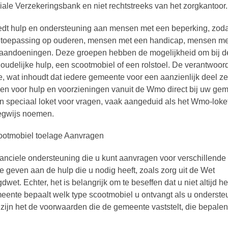
iale Verzekeringsbank en niet rechtstreeks van het zorgkantoor.
t hulp en ondersteuning aan mensen met een beperking, zodat
an toepassing op ouderen, mensen met een handicap, mensen me
 aandoeningen. Deze groepen hebben de mogelijkheid om bij d
udelijke hulp, een scootmobiel of een rolstoel. De verantwoord
, wat inhoudt dat iedere gemeente voor een aanzienlijk deel ze
gen voor hulp en voorzieningen vanuit de Wmo direct bij uw gem
speciaal loket voor vragen, vaak aangeduid als het Wmo-loke
egwijs noemen.
anciele ondersteuning die u kunt aanvragen voor verschillende
te geven aan de hulp die u nodig heeft, zoals zorg uit de Wet
. Echter, het is belangrijk om te beseffen dat u niet altijd he
meente bepaalt welk type scootmobiel u ontvangt als u onderste
 zijn het de voorwaarden die de gemeente vaststelt, die bepale