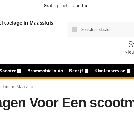
Gratis proefrit aan huis
Nie
Scooter
Brommobiel auto
Bedrijf
Klantenservice
elage in Maassluis
agen Voor Een scootmo