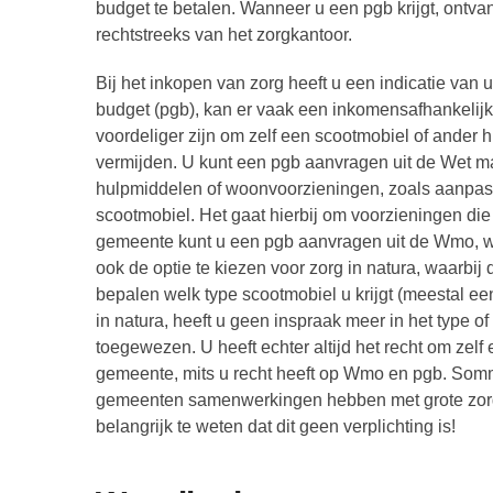
budget te betalen. Wanneer u een pgb krijgt, ontva
rechtstreeks van het zorgkantoor.
Bij het inkopen van zorg heeft u een indicatie v
budget (pgb), kan er vaak een inkomensafhankelijke
voordeliger zijn om zelf een scootmobiel of ander 
vermijden. U kunt een pgb aanvragen uit de Wet m
hulpmiddelen of woonvoorzieningen, zoals aanpassi
scootmobiel. Het gaat hierbij om voorzieningen die 
gemeente kunt u een pgb aanvragen uit de Wmo, waa
ook de optie te kiezen voor zorg in natura, waarbij
bepalen welk type scootmobiel u krijgt (meestal een 
in natura, heeft u geen inspraak meer in het type of
toegewezen. U heeft echter altijd het recht om zelf 
gemeente, mits u recht heeft op Wmo en pgb. Sommi
gemeenten samenwerkingen hebben met grote zorg
belangrijk te weten dat dit geen verplichting is!