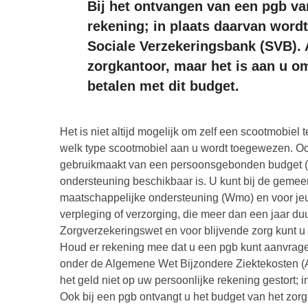
Bij het ontvangen van een pgb van
rekening; in plaats daarvan word
Sociale Verzekeringsbank (SVB). 
zorgkantoor, maar het is aan u om
betalen met dit budget.
Het is niet altijd mogelijk om zelf een scootmobie
welk type scootmobiel aan u wordt toegewezen. Ook
gebruikmaakt van een persoonsgebonden budget (p
ondersteuning beschikbaar is. U kunt bij de geme
maatschappelijke ondersteuning (Wmo) en voor je
verpleging of verzorging, die meer dan een jaar du
Zorgverzekeringswet en voor blijvende zorg kunt u 
Houd er rekening mee dat u een pgb kunt aanvrage
onder de Algemene Wet Bijzondere Ziektekosten (A
het geld niet op uw persoonlijke rekening gestort; 
Ook bij een pgb ontvangt u het budget van het zorg