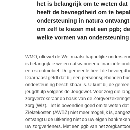
het is belangrijk om te weten dat 
heeft de bevoegdheid om te bepal
ondersteuning in natura ontvangt
om zelf te kiezen met een pgb; d
welke vormen van ondersteuning 
WMO, oftewel de Wet maatschappelijke ondersteuni
is belangrijk te weten dat wanneer u financiële onde
een scootmobiel. De gemeente heeft de bevoegdhe
Daarnaast geldt dat bij een persoonsgebonden bud
ondersteuning beschikbaar is. U kunt bij de geme
jeugdhulp volgens de Jeugdwet. Voor zorg die lang
zorgverzekeraar op basis van de Zorgverzekeringsw
zorg (Wlz). Het is bovendien goed om te weten da
Ziektekosten (AWBZ) niet meer mogelijk is, aangezi
ontvangt u de uitkering niet op uw eigen bankreken
uw zorgverleners. Met een pgb van het zorgkantoor