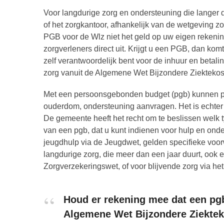
Voor langdurige zorg en ondersteuning die langer 
of het zorgkantoor, afhankelijk van de wetgeving z
PGB voor de Wlz niet het geld op uw eigen rekenin
zorgverleners direct uit. Krijgt u een PGB, dan ko
zelf verantwoordelijk bent voor de inhuur en betal
zorg vanuit de Algemene Wet Bijzondere Ziekteko
Met een persoonsgebonden budget (pgb) kunnen pe
ouderdom, ondersteuning aanvragen. Het is echter be
De gemeente heeft het recht om te beslissen welk t
van een pgb, dat u kunt indienen voor hulp en on
jeugdhulp via de Jeugdwet, gelden specifieke voo
langdurige zorg, die meer dan een jaar duurt, ook
Zorgverzekeringswet, of voor blijvende zorg via he
Houd er rekening mee dat een pg
Algemene Wet Bijzondere Ziektek