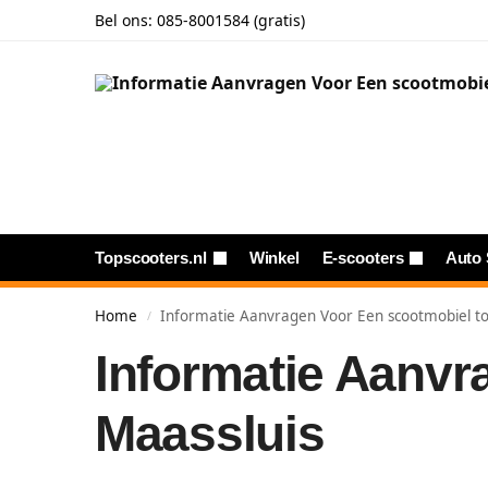
Bel ons:
085-8001584 (gratis)
Topscooters.nl
Winkel
E-scooters
Auto 
Home
Informatie Aanvragen Voor Een scootmobiel to
/
Informatie Aanvr
Maassluis