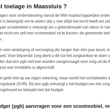
l toelage in Maassluis ?
gen voor ondersteuning vanuit de Wet maatschappelijke onder
 belangrijk om te weten dat u niet altijd het recht heeft om zel
ype scootmobiel u ontvangt als u gebruikmaakt van steun in na
et recht om zelf een scootmobiel uit te kiezen; de gemeente stel
s.
 voor verpleging of verzorging die langer dan één jaar duurt, v
t. Voor blijvende zorg dient u dit via het zorgkantoor te doen 
ffen dat een pgb niet kan worden aangevraagd voor zorg uit de
ze wet inmiddels is afgeschaft.
t geld niet op uw eigen rekening, maar wordt het rechtstreeks
ingsbank (SVB). Bij een pgb ontvangt u het budget van het zorg
ingehuurd en betaald met dat budget.
get (pgb) aanvragen voor een scootmobiel, m