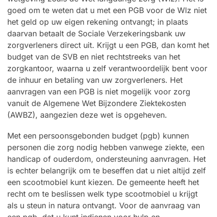
goed om te weten dat u met een PGB voor de Wlz niet
het geld op uw eigen rekening ontvangt; in plaats
daarvan betaalt de Sociale Verzekeringsbank uw
zorgverleners direct uit. Krijgt u een PGB, dan komt het
budget van de SVB en niet rechtstreeks van het
zorgkantoor, waarna u zelf verantwoordelijk bent voor
de inhuur en betaling van uw zorgverleners. Het
aanvragen van een PGB is niet mogelijk voor zorg
vanuit de Algemene Wet Bijzondere Ziektekosten
(AWBZ), aangezien deze wet is opgeheven.
Met een persoonsgebonden budget (pgb) kunnen
personen die zorg nodig hebben vanwege ziekte, een
handicap of ouderdom, ondersteuning aanvragen. Het
is echter belangrijk om te beseffen dat u niet altijd zelf
een scootmobiel kunt kiezen. De gemeente heeft het
recht om te beslissen welk type scootmobiel u krijgt
als u steun in natura ontvangt. Voor de aanvraag van