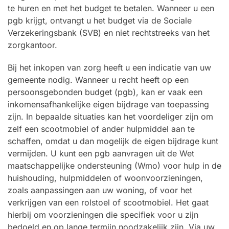
te huren en met het budget te betalen. Wanneer u een
pgb krijgt, ontvangt u het budget via de Sociale
Verzekeringsbank (SVB) en niet rechtstreeks van het
zorgkantoor.
Bij het inkopen van zorg heeft u een indicatie van uw
gemeente nodig. Wanneer u recht heeft op een
persoonsgebonden budget (pgb), kan er vaak een
inkomensafhankelijke eigen bijdrage van toepassing
zijn. In bepaalde situaties kan het voordeliger zijn om
zelf een scootmobiel of ander hulpmiddel aan te
schaffen, omdat u dan mogelijk de eigen bijdrage kunt
vermijden. U kunt een pgb aanvragen uit de Wet
maatschappelijke ondersteuning (Wmo) voor hulp in de
huishouding, hulpmiddelen of woonvoorzieningen,
zoals aanpassingen aan uw woning, of voor het
verkrijgen van een rolstoel of scootmobiel. Het gaat
hierbij om voorzieningen die specifiek voor u zijn
bedoeld en op lange termijn noodzakelijk zijn. Via uw