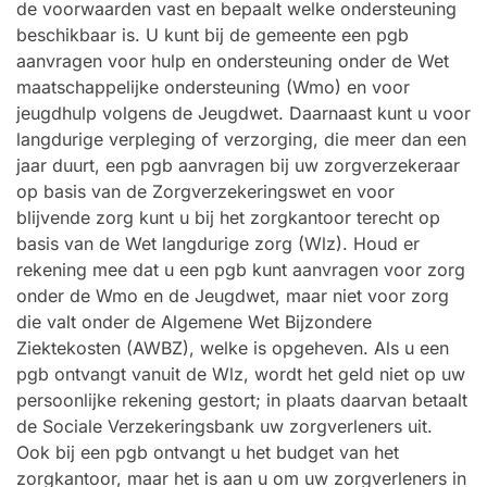
de voorwaarden vast en bepaalt welke ondersteuning
beschikbaar is. U kunt bij de gemeente een pgb
aanvragen voor hulp en ondersteuning onder de Wet
maatschappelijke ondersteuning (Wmo) en voor
jeugdhulp volgens de Jeugdwet. Daarnaast kunt u voor
langdurige verpleging of verzorging, die meer dan een
jaar duurt, een pgb aanvragen bij uw zorgverzekeraar
op basis van de Zorgverzekeringswet en voor
blijvende zorg kunt u bij het zorgkantoor terecht op
basis van de Wet langdurige zorg (Wlz). Houd er
rekening mee dat u een pgb kunt aanvragen voor zorg
onder de Wmo en de Jeugdwet, maar niet voor zorg
die valt onder de Algemene Wet Bijzondere
Ziektekosten (AWBZ), welke is opgeheven. Als u een
pgb ontvangt vanuit de Wlz, wordt het geld niet op uw
persoonlijke rekening gestort; in plaats daarvan betaalt
de Sociale Verzekeringsbank uw zorgverleners uit.
Ook bij een pgb ontvangt u het budget van het
zorgkantoor, maar het is aan u om uw zorgverleners in