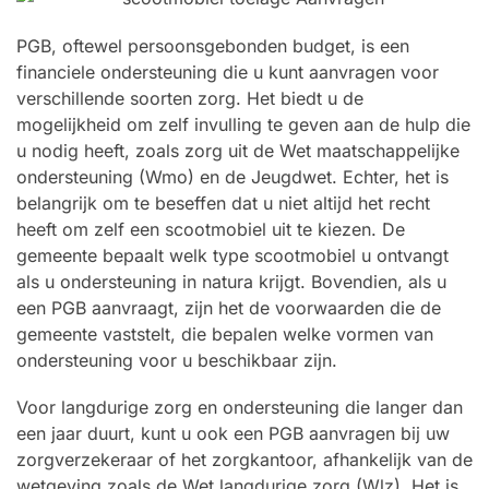
PGB, oftewel persoonsgebonden budget, is een
financiele ondersteuning die u kunt aanvragen voor
verschillende soorten zorg. Het biedt u de
mogelijkheid om zelf invulling te geven aan de hulp die
u nodig heeft, zoals zorg uit de Wet maatschappelijke
ondersteuning (Wmo) en de Jeugdwet. Echter, het is
belangrijk om te beseffen dat u niet altijd het recht
heeft om zelf een scootmobiel uit te kiezen. De
gemeente bepaalt welk type scootmobiel u ontvangt
als u ondersteuning in natura krijgt. Bovendien, als u
een PGB aanvraagt, zijn het de voorwaarden die de
gemeente vaststelt, die bepalen welke vormen van
ondersteuning voor u beschikbaar zijn.
Voor langdurige zorg en ondersteuning die langer dan
een jaar duurt, kunt u ook een PGB aanvragen bij uw
zorgverzekeraar of het zorgkantoor, afhankelijk van de
wetgeving zoals de Wet langdurige zorg (Wlz). Het is