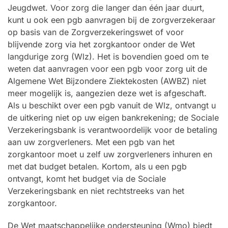
Jeugdwet. Voor zorg die langer dan één jaar duurt,
kunt u ook een pgb aanvragen bij de zorgverzekeraar
op basis van de Zorgverzekeringswet of voor
blijvende zorg via het zorgkantoor onder de Wet
langdurige zorg (Wlz). Het is bovendien goed om te
weten dat aanvragen voor een pgb voor zorg uit de
Algemene Wet Bijzondere Ziektekosten (AWBZ) niet
meer mogelijk is, aangezien deze wet is afgeschaft.
Als u beschikt over een pgb vanuit de Wlz, ontvangt u
de uitkering niet op uw eigen bankrekening; de Sociale
Verzekeringsbank is verantwoordelijk voor de betaling
aan uw zorgverleners. Met een pgb van het
zorgkantoor moet u zelf uw zorgverleners inhuren en
met dat budget betalen. Kortom, als u een pgb
ontvangt, komt het budget via de Sociale
Verzekeringsbank en niet rechtstreeks van het
zorgkantoor.
De Wet maatschappelijke ondersteuning (Wmo) biedt