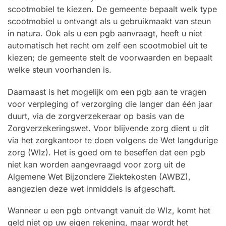
scootmobiel te kiezen. De gemeente bepaalt welk type
scootmobiel u ontvangt als u gebruikmaakt van steun
in natura. Ook als u een pgb aanvraagt, heeft u niet
automatisch het recht om zelf een scootmobiel uit te
kiezen; de gemeente stelt de voorwaarden en bepaalt
welke steun voorhanden is.
Daarnaast is het mogelijk om een pgb aan te vragen
voor verpleging of verzorging die langer dan één jaar
duurt, via de zorgverzekeraar op basis van de
Zorgverzekeringswet. Voor blijvende zorg dient u dit
via het zorgkantoor te doen volgens de Wet langdurige
zorg (Wlz). Het is goed om te beseffen dat een pgb
niet kan worden aangevraagd voor zorg uit de
Algemene Wet Bijzondere Ziektekosten (AWBZ),
aangezien deze wet inmiddels is afgeschaft.
Wanneer u een pgb ontvangt vanuit de Wlz, komt het
geld niet op uw eigen rekening, maar wordt het