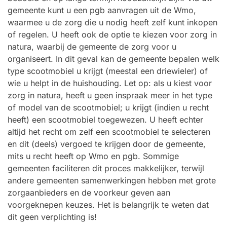
gemeente kunt u een pgb aanvragen uit de Wmo,
waarmee u de zorg die u nodig heeft zelf kunt inkopen
of regelen. U heeft ook de optie te kiezen voor zorg in
natura, waarbij de gemeente de zorg voor u
organiseert. In dit geval kan de gemeente bepalen welk
type scootmobiel u krijgt (meestal een driewieler) of
wie u helpt in de huishouding. Let op: als u kiest voor
zorg in natura, heeft u geen inspraak meer in het type
of model van de scootmobiel; u krijgt (indien u recht
heeft) een scootmobiel toegewezen. U heeft echter
altijd het recht om zelf een scootmobiel te selecteren
en dit (deels) vergoed te krijgen door de gemeente,
mits u recht heeft op Wmo en pgb. Sommige
gemeenten faciliteren dit proces makkelijker, terwijl
andere gemeenten samenwerkingen hebben met grote
zorgaanbieders en de voorkeur geven aan
voorgeknepen keuzes. Het is belangrijk te weten dat
dit geen verplichting is!