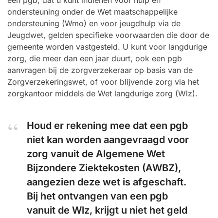
een pgb, dat u kunt indienen voor hulp en
ondersteuning onder de Wet maatschappelijke
ondersteuning (Wmo) en voor jeugdhulp via de
Jeugdwet, gelden specifieke voorwaarden die door de
gemeente worden vastgesteld. U kunt voor langdurige
zorg, die meer dan een jaar duurt, ook een pgb
aanvragen bij de zorgverzekeraar op basis van de
Zorgverzekeringswet, of voor blijvende zorg via het
zorgkantoor middels de Wet langdurige zorg (Wlz).
Houd er rekening mee dat een pgb
niet kan worden aangevraagd voor
zorg vanuit de Algemene Wet
Bijzondere Ziektekosten (AWBZ),
aangezien deze wet is afgeschaft.
Bij het ontvangen van een pgb
vanuit de Wlz, krijgt u niet het geld