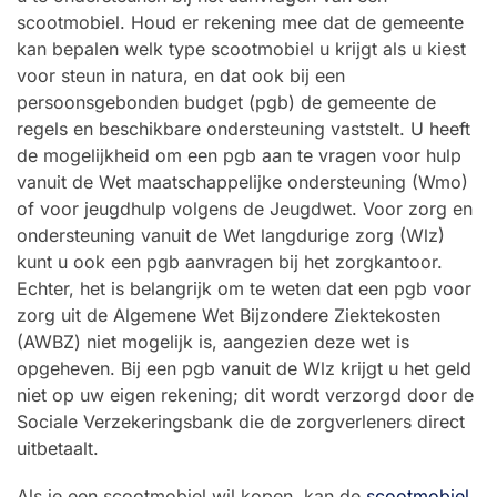
scootmobiel. Houd er rekening mee dat de gemeente
kan bepalen welk type scootmobiel u krijgt als u kiest
voor steun in natura, en dat ook bij een
persoonsgebonden budget (pgb) de gemeente de
regels en beschikbare ondersteuning vaststelt. U heeft
de mogelijkheid om een pgb aan te vragen voor hulp
vanuit de Wet maatschappelijke ondersteuning (Wmo)
of voor jeugdhulp volgens de Jeugdwet. Voor zorg en
ondersteuning vanuit de Wet langdurige zorg (Wlz)
kunt u ook een pgb aanvragen bij het zorgkantoor.
Echter, het is belangrijk om te weten dat een pgb voor
zorg uit de Algemene Wet Bijzondere Ziektekosten
(AWBZ) niet mogelijk is, aangezien deze wet is
opgeheven. Bij een pgb vanuit de Wlz krijgt u het geld
niet op uw eigen rekening; dit wordt verzorgd door de
Sociale Verzekeringsbank die de zorgverleners direct
uitbetaalt.
Als je een scootmobiel wil kopen, kan de
scootmobiel