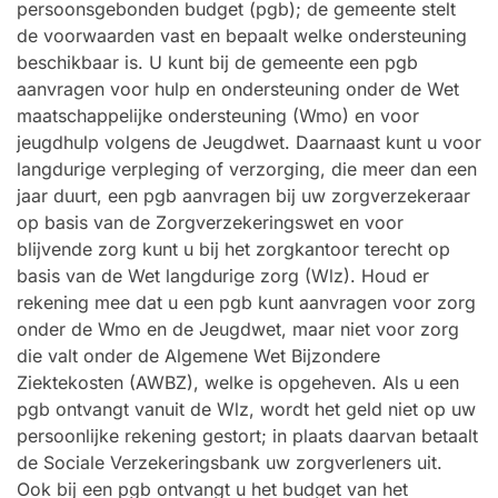
persoonsgebonden budget (pgb); de gemeente stelt
de voorwaarden vast en bepaalt welke ondersteuning
beschikbaar is. U kunt bij de gemeente een pgb
aanvragen voor hulp en ondersteuning onder de Wet
maatschappelijke ondersteuning (Wmo) en voor
jeugdhulp volgens de Jeugdwet. Daarnaast kunt u voor
langdurige verpleging of verzorging, die meer dan een
jaar duurt, een pgb aanvragen bij uw zorgverzekeraar
op basis van de Zorgverzekeringswet en voor
blijvende zorg kunt u bij het zorgkantoor terecht op
basis van de Wet langdurige zorg (Wlz). Houd er
rekening mee dat u een pgb kunt aanvragen voor zorg
onder de Wmo en de Jeugdwet, maar niet voor zorg
die valt onder de Algemene Wet Bijzondere
Ziektekosten (AWBZ), welke is opgeheven. Als u een
pgb ontvangt vanuit de Wlz, wordt het geld niet op uw
persoonlijke rekening gestort; in plaats daarvan betaalt
de Sociale Verzekeringsbank uw zorgverleners uit.
Ook bij een pgb ontvangt u het budget van het