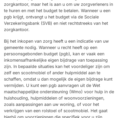
zorgkantoor, maar het is aan u om uw zorgverleners in
te huren en met het budget te betalen. Wanneer u een
pgb krijgt, ontvangt u het budget via de Sociale
Verzekeringsbank (SVB) en niet rechtstreeks van het
zorgkantoor.
Bij het inkopen van zorg heeft u een indicatie van uw
gemeente nodig. Wanneer u recht heeft op een
persoonsgebonden budget (pgb), kan er vaak een
inkomensafhankelijke eigen bijdrage van toepassing
zijn. In bepaalde situaties kan het voordeliger zijn om
zelf een scootmobiel of ander hulpmiddel aan te
schaffen, omdat u dan mogelijk de eigen bijdrage kunt
vermijden. U kunt een pgb aanvragen uit de Wet
maatschappelijke ondersteuning (Wmo) voor hulp in de
huishouding, hulpmiddelen of woonvoorzieningen,
zoals aanpassingen aan uw woning, of voor het
verkrijgen van een rolstoel of scootmobiel. Het gaat
hierbij om voorzieningen die specifiek voor u zijn