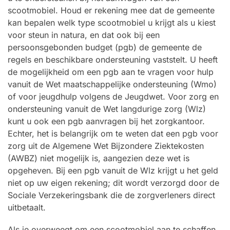
scootmobiel. Houd er rekening mee dat de gemeente
kan bepalen welk type scootmobiel u krijgt als u kiest
voor steun in natura, en dat ook bij een
persoonsgebonden budget (pgb) de gemeente de
regels en beschikbare ondersteuning vaststelt. U heeft
de mogelijkheid om een pgb aan te vragen voor hulp
vanuit de Wet maatschappelijke ondersteuning (Wmo)
of voor jeugdhulp volgens de Jeugdwet. Voor zorg en
ondersteuning vanuit de Wet langdurige zorg (Wlz)
kunt u ook een pgb aanvragen bij het zorgkantoor.
Echter, het is belangrijk om te weten dat een pgb voor
zorg uit de Algemene Wet Bijzondere Ziektekosten
(AWBZ) niet mogelijk is, aangezien deze wet is
opgeheven. Bij een pgb vanuit de Wlz krijgt u het geld
niet op uw eigen rekening; dit wordt verzorgd door de
Sociale Verzekeringsbank die de zorgverleners direct
uitbetaalt.
Als je overweegt om een scootmobiel aan te schaffen,