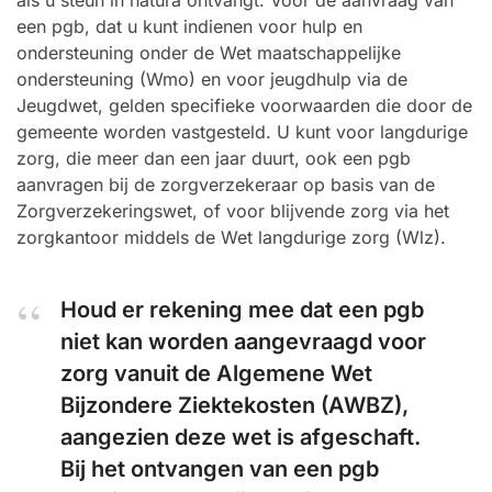
als u steun in natura ontvangt. Voor de aanvraag van
een pgb, dat u kunt indienen voor hulp en
ondersteuning onder de Wet maatschappelijke
ondersteuning (Wmo) en voor jeugdhulp via de
Jeugdwet, gelden specifieke voorwaarden die door de
gemeente worden vastgesteld. U kunt voor langdurige
zorg, die meer dan een jaar duurt, ook een pgb
aanvragen bij de zorgverzekeraar op basis van de
Zorgverzekeringswet, of voor blijvende zorg via het
zorgkantoor middels de Wet langdurige zorg (Wlz).
Houd er rekening mee dat een pgb
niet kan worden aangevraagd voor
zorg vanuit de Algemene Wet
Bijzondere Ziektekosten (AWBZ),
aangezien deze wet is afgeschaft.
Bij het ontvangen van een pgb