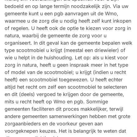
bedoeld en op lange termijn noodzakelijk zijn. Via uw
gemeente kunt u een pgb aanvragen uit de Wmo,
waarmee u de zorg die u nodig heeft zelf kunt inkopen
of regelen. U heeft ook de optie te kiezen voor zorg in
natura, waarbij de gemeente de zorg voor u
organiseert. In dit geval kan de gemeente bepalen welk
type scootmobiel u krijgt (meestal een driewieler) of
wie u helpt in de huishouding. Let op: als u kiest voor
zorg in natura, heeft u geen inspraak meer in het type
of model van de scootmobiel; u krijgt (indien u recht
heeft) een scootmobiel toegewezen. U heeft echter
altijd het recht om zelf een scootmobiel te selecteren
en dit (deels) vergoed te krijgen door de gemeente,
mits u recht heeft op Wmo en pgb. Sommige
gemeenten faciliteren dit proces makkelijker, terwijl
andere gemeenten samenwerkingen hebben met grote
zorgaanbieders en de voorkeur geven aan
voorgeknepen keuzes. Het is belangrijk te weten dat