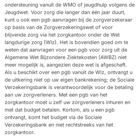
ondersteuning vanuit de WMO of jeugdhulp volgens de
Jeugdwet. Voor zorg die langer dan één jaar duurt,
kunt u ook een pgb aanvragen bij de zorgverzekeraar
op basis van de Zorgverzekeringswet of voor
blijvende zorg via het zorgkantoor onder de Wet
langdurige zorg (Wlz). Het is bovendien goed om te
weten dat aanvragen voor een pgb voor zorg uit de
Algemene Wet Bijzondere Ziektekosten (AWBZ) niet
meer mogelijk is, aangezien deze wet is afgeschaft.
Als u beschikt over een pgb vanuit de Wlz, ontvangt u
de uitkering niet op uw eigen bankrekening; de Sociale
Verzekeringsbank is verantwoordelijk voor de betaling
aan uw zorgverleners. Met een pgb van het
zorgkantoor moet u zelf uw zorgverleners inhuren en
met dat budget betalen. Kortom, als u een pgb
ontvangt, komt het budget via de Sociale
Verzekeringsbank en niet rechtstreeks van het
zorgkantoor.