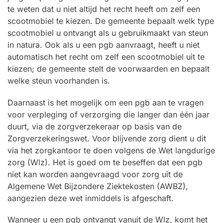
te weten dat u niet altijd het recht heeft om zelf een
scootmobiel te kiezen. De gemeente bepaalt welk type
scootmobiel u ontvangt als u gebruikmaakt van steun
in natura. Ook als u een pgb aanvraagt, heeft u niet
automatisch het recht om zelf een scootmobiel uit te
kiezen; de gemeente stelt de voorwaarden en bepaalt
welke steun voorhanden is.
Daarnaast is het mogelijk om een pgb aan te vragen
voor verpleging of verzorging die langer dan één jaar
duurt, via de zorgverzekeraar op basis van de
Zorgverzekeringswet. Voor blijvende zorg dient u dit
via het zorgkantoor te doen volgens de Wet langdurige
zorg (Wlz). Het is goed om te beseffen dat een pgb
niet kan worden aangevraagd voor zorg uit de
Algemene Wet Bijzondere Ziektekosten (AWBZ),
aangezien deze wet inmiddels is afgeschaft.
Wanneer u een pgb ontvangt vanuit de Wlz, komt het