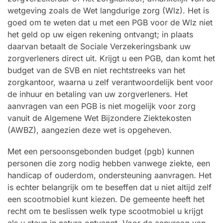
wetgeving zoals de Wet langdurige zorg (Wlz). Het is
goed om te weten dat u met een PGB voor de Wlz niet
het geld op uw eigen rekening ontvangt; in plaats
daarvan betaalt de Sociale Verzekeringsbank uw
zorgverleners direct uit. Krijgt u een PGB, dan komt het
budget van de SVB en niet rechtstreeks van het
zorgkantoor, waarna u zelf verantwoordelijk bent voor
de inhuur en betaling van uw zorgverleners. Het
aanvragen van een PGB is niet mogelijk voor zorg
vanuit de Algemene Wet Bijzondere Ziektekosten
(AWBZ), aangezien deze wet is opgeheven.
Met een persoonsgebonden budget (pgb) kunnen
personen die zorg nodig hebben vanwege ziekte, een
handicap of ouderdom, ondersteuning aanvragen. Het
is echter belangrijk om te beseffen dat u niet altijd zelf
een scootmobiel kunt kiezen. De gemeente heeft het
recht om te beslissen welk type scootmobiel u krijgt