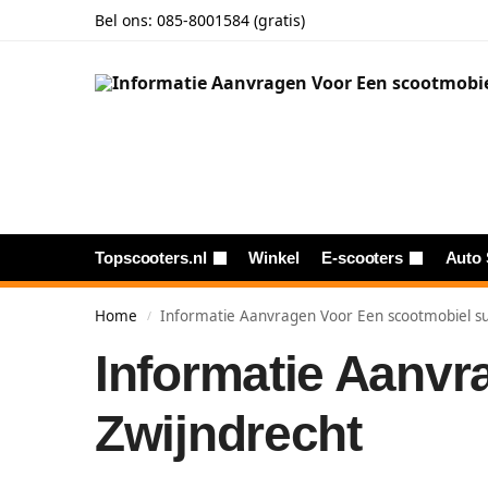
Bel ons:
085-8001584 (gratis)
Topscooters.nl
Winkel
E-scooters
Auto 
Home
Informatie Aanvragen Voor Een scootmobiel sub
/
Informatie Aanvr
Zwijndrecht