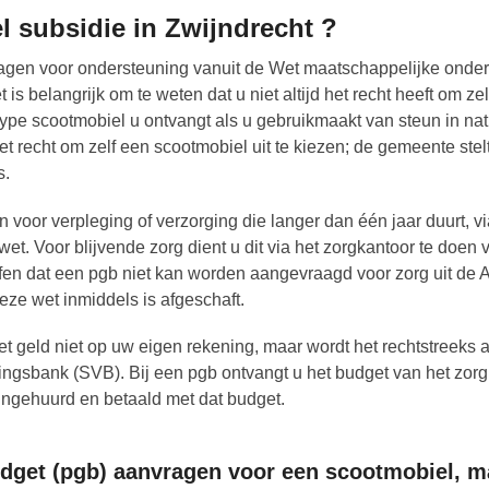
l subsidie in Zwijndrecht ?
gen voor ondersteuning vanuit de Wet maatschappelijke onder
 belangrijk om te weten dat u niet altijd het recht heeft om zel
ype scootmobiel u ontvangt als u gebruikmaakt van steun in na
et recht om zelf een scootmobiel uit te kiezen; de gemeente stel
s.
 voor verpleging of verzorging die langer dan één jaar duurt, v
t. Voor blijvende zorg dient u dit via het zorgkantoor te doen 
ffen dat een pgb niet kan worden aangevraagd voor zorg uit de
ze wet inmiddels is afgeschaft.
t geld niet op uw eigen rekening, maar wordt het rechtstreeks
ingsbank (SVB). Bij een pgb ontvangt u het budget van het zorg
ingehuurd en betaald met dat budget.
get (pgb) aanvragen voor een scootmobiel, m