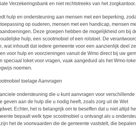
iale Verzekeringsbank en niet rechtstreeks van het zorgkantoor.
t hulp en ondersteuning aan mensen met een beperking, zodat
an toepassing op ouderen, mensen met een handicap, mensen me
 aandoeningen. Deze groepen hebben de mogelijkheid om bij d
udelijke hulp, een scootmobiel of een rolstoel. De verantwoord
, wat inhoudt dat iedere gemeente voor een aanzienlijk deel ze
gen voor hulp en voorzieningen vanuit de Wmo direct bij uw gem
speciaal loket voor vragen, vaak aangeduid als het Wmo-loke
egwijs noemen.
anciele ondersteuning die u kunt aanvragen voor verschillende
te geven aan de hulp die u nodig heeft, zoals zorg uit de Wet
. Echter, het is belangrijk om te beseffen dat u niet altijd he
meente bepaalt welk type scootmobiel u ontvangt als u onderste
 zijn het de voorwaarden die de gemeente vaststelt, die bepale