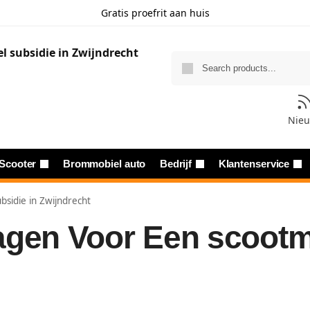
Gratis proefrit aan huis
Nie
Scooter
Brommobiel auto
Bedrijf
Klantenservice
sidie in Zwijndrecht
agen Voor Een scootmo