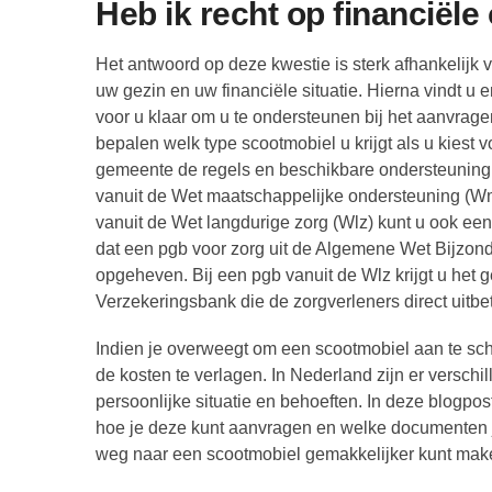
Heb ik recht op financiël
Het antwoord op deze kwestie is sterk afhankelij
uw gezin en uw financiële situatie. Hierna vindt u 
voor u klaar om u te ondersteunen bij het aanvra
bepalen welk type scootmobiel u krijgt als u kiest
gemeente de regels en beschikbare ondersteuning v
vanuit de Wet maatschappelijke ondersteuning (Wm
vanuit de Wet langdurige zorg (Wlz) kunt u ook een 
dat een pgb voor zorg uit de Algemene Wet Bijzond
opgeheven. Bij een pgb vanuit de Wlz krijgt u het g
Verzekeringsbank die de zorgverleners direct uitbet
Indien je overweegt om een scootmobiel aan te sc
de kosten te verlagen. In Nederland zijn er verschi
persoonlijke situatie en behoeften. In deze blogpo
hoe je deze kunt aanvragen en welke documenten je
weg naar een scootmobiel gemakkelijker kunt mak