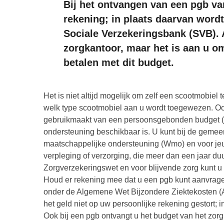
Bij het ontvangen van een pgb van
rekening; in plaats daarvan word
Sociale Verzekeringsbank (SVB). 
zorgkantoor, maar het is aan u om
betalen met dit budget.
Het is niet altijd mogelijk om zelf een scootmobie
welk type scootmobiel aan u wordt toegewezen. Ook
gebruikmaakt van een persoonsgebonden budget (p
ondersteuning beschikbaar is. U kunt bij de geme
maatschappelijke ondersteuning (Wmo) en voor je
verpleging of verzorging, die meer dan een jaar du
Zorgverzekeringswet en voor blijvende zorg kunt u 
Houd er rekening mee dat u een pgb kunt aanvrage
onder de Algemene Wet Bijzondere Ziektekosten (A
het geld niet op uw persoonlijke rekening gestort; 
Ook bij een pgb ontvangt u het budget van het zorg