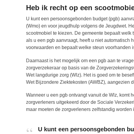
Heb ik recht op een scootmobie
U kunt een persoonsgebonden budget (pgb) aanvra
(Wmo) en voor jeugdhulp volgens de Jeugdwet. Het is
scootmobiel te kiezen. De gemeente bepaalt welk t
als u een pgb aanvraagt, heeft u niet automatisch h
voorwaarden en bepaalt welke steun voorhanden i
Daarnaast is het mogelijk om een pgb aan te vragen
zorgverzekeraar op basis van de Zorgverzekeringswe
Wet langdurige zorg (Wlz). Het is goed om te bese
Wet Bijzondere Ziektekosten (AWBZ), aangezien de
Wanneer u een pgb ontvangt vanuit de Wlz, komt he
zorgverleners uitgekeerd door de Sociale Verzeker
maar moeten de zorgverleners zelfstandig worden 
U kunt een persoonsgebonden bud