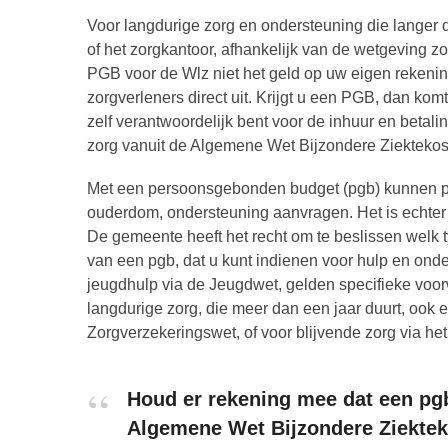
Voor langdurige zorg en ondersteuning die langer 
of het zorgkantoor, afhankelijk van de wetgeving z
PGB voor de Wlz niet het geld op uw eigen rekenin
zorgverleners direct uit. Krijgt u een PGB, dan ko
zelf verantwoordelijk bent voor de inhuur en betal
zorg vanuit de Algemene Wet Bijzondere Ziekteko
Met een persoonsgebonden budget (pgb) kunnen pe
ouderdom, ondersteuning aanvragen. Het is echter be
De gemeente heeft het recht om te beslissen welk t
van een pgb, dat u kunt indienen voor hulp en on
jeugdhulp via de Jeugdwet, gelden specifieke voo
langdurige zorg, die meer dan een jaar duurt, ook
Zorgverzekeringswet, of voor blijvende zorg via he
Houd er rekening mee dat een pg
Algemene Wet Bijzondere Ziektek