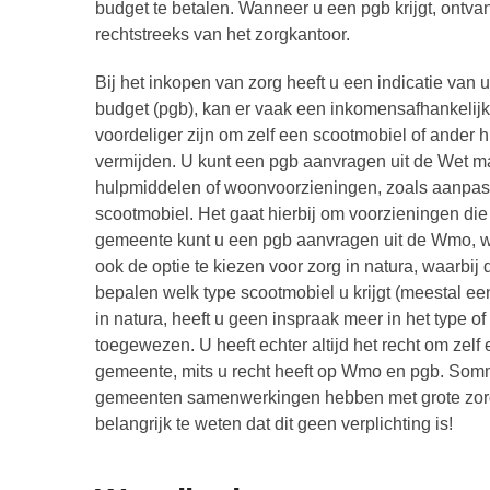
budget te betalen. Wanneer u een pgb krijgt, ontva
rechtstreeks van het zorgkantoor.
Bij het inkopen van zorg heeft u een indicatie v
budget (pgb), kan er vaak een inkomensafhankelijke
voordeliger zijn om zelf een scootmobiel of ander 
vermijden. U kunt een pgb aanvragen uit de Wet m
hulpmiddelen of woonvoorzieningen, zoals aanpassi
scootmobiel. Het gaat hierbij om voorzieningen die 
gemeente kunt u een pgb aanvragen uit de Wmo, waa
ook de optie te kiezen voor zorg in natura, waarbij
bepalen welk type scootmobiel u krijgt (meestal een 
in natura, heeft u geen inspraak meer in het type of
toegewezen. U heeft echter altijd het recht om zelf 
gemeente, mits u recht heeft op Wmo en pgb. Sommi
gemeenten samenwerkingen hebben met grote zorg
belangrijk te weten dat dit geen verplichting is!