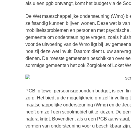
als u een pgb ontvangt, komt het budget via de Soc
De Wet maatschappelijke ondersteuning (Wmo) bied
zelfstandig kunnen blijven wonen. Deze wet is v
mobiliteitsproblemen en personen met psychische
gemeente om ondersteuning te vragen, zoals huisho
voor de uitvoering van de Wmo ligt bij uw gemeente
hoe zij deze wet invult. Daarom dient u uw aanvra
dienen. De meeste gemeenten beschikken over een 
sommige gemeenten het ook Zorgloket of Loket W
PGB, oftewel persoonsgebonden budget, is een fin
zorg. Het biedt u de mogelijkheid om zelf invulling 
maatschappelijke ondersteuning (Wmo) en de Jeugdwet
heeft om zelf een scootmobiel uit te kiezen. De ge
natura krijgt. Bovendien, als u een PGB aanvraagt,
vormen van ondersteuning voor u beschikbaar zijn.