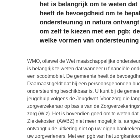
het is belangrijk om te weten dat 
heeft de bevoegdheid om te bepal
ondersteuning in natura ontvangt
om zelf te kiezen met een pgb; d
welke vormen van ondersteuning 
WMO, oftewel de Wet maatschappelijke ondersteuni
is belangrijk te weten dat wanneer u financiële onde
een scootmobiel. De gemeente heeft de bevoegdhe
Daarnaast geldt dat bij een persoonsgebonden bud
ondersteuning beschikbaar is. U kunt bij de geme
jeugdhulp volgens de Jeugdwet. Voor zorg die lang
zorgverzekeraar op basis van de Zorgverzekeringsw
zorg (Wlz). Het is bovendien goed om te weten da
Ziektekosten (AWBZ) niet meer mogelijk is, aangezi
ontvangt u de uitkering niet op uw eigen bankreken
uw zorgverleners. Met een pgb van het zorgkantoor