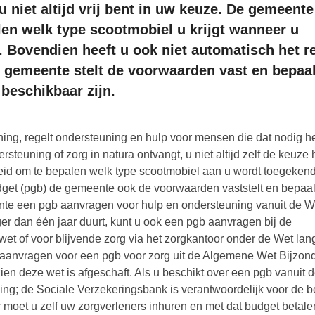
u niet altijd vrij bent in uw keuze. De gemeente
en welk type scootmobiel u krijgt wanneer u
. Bovendien heeft u ook niet automatisch het r
e gemeente stelt de voorwaarden vast en bepaal
beschikbaar zijn.
ng, regelt ondersteuning en hulp voor mensen die dat nodig h
rsteuning of zorg in natura ontvangt, u niet altijd zelf de keuze 
id om te bepalen welk type scootmobiel aan u wordt toegekend
get (pgb) de gemeente ook de voorwaarden vaststelt en bepaal
ente een pgb aanvragen voor hulp en ondersteuning vanuit de 
er dan één jaar duurt, kunt u ook een pgb aanvragen bij de
et of voor blijvende zorg via het zorgkantoor onder de Wet lan
t aanvragen voor een pgb voor zorg uit de Algemene Wet Bijzon
en deze wet is afgeschaft. Als u beschikt over een pgb vanuit 
ing; de Sociale Verzekeringsbank is verantwoordelijk voor de b
 moet u zelf uw zorgverleners inhuren en met dat budget betale