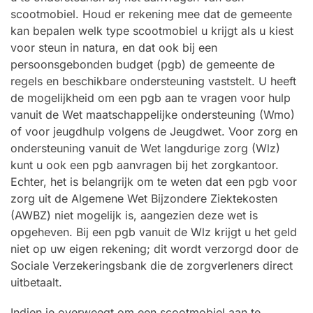
scootmobiel. Houd er rekening mee dat de gemeente
kan bepalen welk type scootmobiel u krijgt als u kiest
voor steun in natura, en dat ook bij een
persoonsgebonden budget (pgb) de gemeente de
regels en beschikbare ondersteuning vaststelt. U heeft
de mogelijkheid om een pgb aan te vragen voor hulp
vanuit de Wet maatschappelijke ondersteuning (Wmo)
of voor jeugdhulp volgens de Jeugdwet. Voor zorg en
ondersteuning vanuit de Wet langdurige zorg (Wlz)
kunt u ook een pgb aanvragen bij het zorgkantoor.
Echter, het is belangrijk om te weten dat een pgb voor
zorg uit de Algemene Wet Bijzondere Ziektekosten
(AWBZ) niet mogelijk is, aangezien deze wet is
opgeheven. Bij een pgb vanuit de Wlz krijgt u het geld
niet op uw eigen rekening; dit wordt verzorgd door de
Sociale Verzekeringsbank die de zorgverleners direct
uitbetaalt.
Indien je overweegt om een scootmobiel aan te