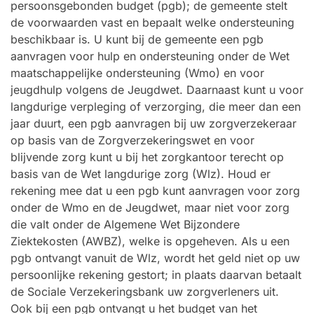
persoonsgebonden budget (pgb); de gemeente stelt
de voorwaarden vast en bepaalt welke ondersteuning
beschikbaar is. U kunt bij de gemeente een pgb
aanvragen voor hulp en ondersteuning onder de Wet
maatschappelijke ondersteuning (Wmo) en voor
jeugdhulp volgens de Jeugdwet. Daarnaast kunt u voor
langdurige verpleging of verzorging, die meer dan een
jaar duurt, een pgb aanvragen bij uw zorgverzekeraar
op basis van de Zorgverzekeringswet en voor
blijvende zorg kunt u bij het zorgkantoor terecht op
basis van de Wet langdurige zorg (Wlz). Houd er
rekening mee dat u een pgb kunt aanvragen voor zorg
onder de Wmo en de Jeugdwet, maar niet voor zorg
die valt onder de Algemene Wet Bijzondere
Ziektekosten (AWBZ), welke is opgeheven. Als u een
pgb ontvangt vanuit de Wlz, wordt het geld niet op uw
persoonlijke rekening gestort; in plaats daarvan betaalt
de Sociale Verzekeringsbank uw zorgverleners uit.
Ook bij een pgb ontvangt u het budget van het