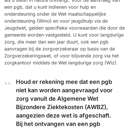
als u steun in natura ontvangt. Voor de aanvraag van
een pgb, dat u kunt indienen voor hulp en
ondersteuning onder de Wet maatschappelijke
ondersteuning (Wmo) en voor jeugdhulp via de
Jeugdwet, gelden specifieke voorwaarden die door de
gemeente worden vastgesteld. U kunt voor langdurige
zorg, die meer dan een jaar duurt, ook een pgb
aanvragen bij de zorgverzekeraar op basis van de
Zorgverzekeringswet, of voor blijvende zorg via het
zorgkantoor middels de Wet langdurige zorg (Wlz).
Houd er rekening mee dat een pgb
niet kan worden aangevraagd voor
zorg vanuit de Algemene Wet
Bijzondere Ziektekosten (AWBZ),
aangezien deze wet is afgeschaft.
Bij het ontvangen van een pgb