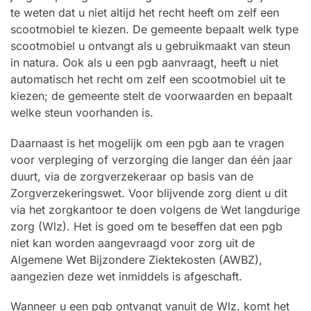
te weten dat u niet altijd het recht heeft om zelf een
scootmobiel te kiezen. De gemeente bepaalt welk type
scootmobiel u ontvangt als u gebruikmaakt van steun
in natura. Ook als u een pgb aanvraagt, heeft u niet
automatisch het recht om zelf een scootmobiel uit te
kiezen; de gemeente stelt de voorwaarden en bepaalt
welke steun voorhanden is.
Daarnaast is het mogelijk om een pgb aan te vragen
voor verpleging of verzorging die langer dan één jaar
duurt, via de zorgverzekeraar op basis van de
Zorgverzekeringswet. Voor blijvende zorg dient u dit
via het zorgkantoor te doen volgens de Wet langdurige
zorg (Wlz). Het is goed om te beseffen dat een pgb
niet kan worden aangevraagd voor zorg uit de
Algemene Wet Bijzondere Ziektekosten (AWBZ),
aangezien deze wet inmiddels is afgeschaft.
Wanneer u een pgb ontvangt vanuit de Wlz, komt het