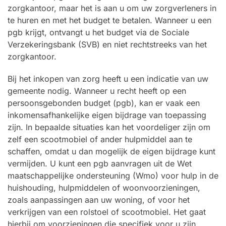
zorgkantoor, maar het is aan u om uw zorgverleners in
te huren en met het budget te betalen. Wanneer u een
pgb krijgt, ontvangt u het budget via de Sociale
Verzekeringsbank (SVB) en niet rechtstreeks van het
zorgkantoor.
Bij het inkopen van zorg heeft u een indicatie van uw
gemeente nodig. Wanneer u recht heeft op een
persoonsgebonden budget (pgb), kan er vaak een
inkomensafhankelijke eigen bijdrage van toepassing
zijn. In bepaalde situaties kan het voordeliger zijn om
zelf een scootmobiel of ander hulpmiddel aan te
schaffen, omdat u dan mogelijk de eigen bijdrage kunt
vermijden. U kunt een pgb aanvragen uit de Wet
maatschappelijke ondersteuning (Wmo) voor hulp in de
huishouding, hulpmiddelen of woonvoorzieningen,
zoals aanpassingen aan uw woning, of voor het
verkrijgen van een rolstoel of scootmobiel. Het gaat
hierbij om voorzieningen die specifiek voor u zijn