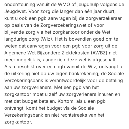
ondersteuning vanuit de WMO of jeugdhulp volgens de
Jeugdwet. Voor zorg die langer dan één jaar duurt,
kunt u ook een pgb aanvragen bij de zorgverzekeraar
op basis van de Zorgverzekeringswet of voor
blijvende zorg via het zorgkantoor onder de Wet
langdurige zorg (Wlz). Het is bovendien goed om te
weten dat aanvragen voor een pgb voor zorg uit de
Algemene Wet Bijzondere Ziektekosten (AWBZ) niet
meer mogelijk is, aangezien deze wet is afgeschaft.
Als u beschikt over een pgb vanuit de Wlz, ontvangt u
de uitkering niet op uw eigen bankrekening; de Sociale
Verzekeringsbank is verantwoordelijk voor de betaling
aan uw zorgverleners. Met een pgb van het
zorgkantoor moet u zelf uw zorgverleners inhuren en
met dat budget betalen. Kortom, als u een pgb
ontvangt, komt het budget via de Sociale
Verzekeringsbank en niet rechtstreeks van het
zorgkantoor.