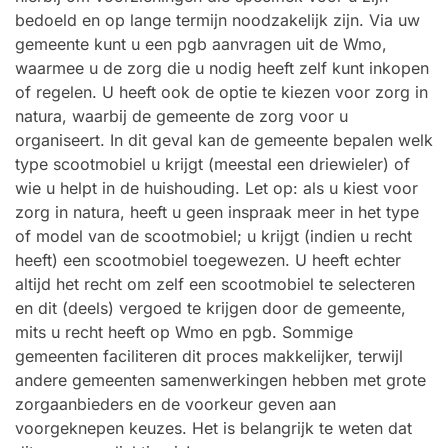
bedoeld en op lange termijn noodzakelijk zijn. Via uw
gemeente kunt u een pgb aanvragen uit de Wmo,
waarmee u de zorg die u nodig heeft zelf kunt inkopen
of regelen. U heeft ook de optie te kiezen voor zorg in
natura, waarbij de gemeente de zorg voor u
organiseert. In dit geval kan de gemeente bepalen welk
type scootmobiel u krijgt (meestal een driewieler) of
wie u helpt in de huishouding. Let op: als u kiest voor
zorg in natura, heeft u geen inspraak meer in het type
of model van de scootmobiel; u krijgt (indien u recht
heeft) een scootmobiel toegewezen. U heeft echter
altijd het recht om zelf een scootmobiel te selecteren
en dit (deels) vergoed te krijgen door de gemeente,
mits u recht heeft op Wmo en pgb. Sommige
gemeenten faciliteren dit proces makkelijker, terwijl
andere gemeenten samenwerkingen hebben met grote
zorgaanbieders en de voorkeur geven aan
voorgeknepen keuzes. Het is belangrijk te weten dat