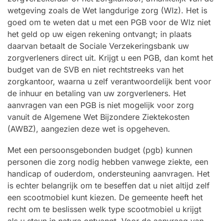
wetgeving zoals de Wet langdurige zorg (Wlz). Het is
goed om te weten dat u met een PGB voor de Wlz niet
het geld op uw eigen rekening ontvangt; in plaats
daarvan betaalt de Sociale Verzekeringsbank uw
zorgverleners direct uit. Krijgt u een PGB, dan komt het
budget van de SVB en niet rechtstreeks van het
zorgkantoor, waarna u zelf verantwoordelijk bent voor
de inhuur en betaling van uw zorgverleners. Het
aanvragen van een PGB is niet mogelijk voor zorg
vanuit de Algemene Wet Bijzondere Ziektekosten
(AWBZ), aangezien deze wet is opgeheven.
Met een persoonsgebonden budget (pgb) kunnen
personen die zorg nodig hebben vanwege ziekte, een
handicap of ouderdom, ondersteuning aanvragen. Het
is echter belangrijk om te beseffen dat u niet altijd zelf
een scootmobiel kunt kiezen. De gemeente heeft het
recht om te beslissen welk type scootmobiel u krijgt