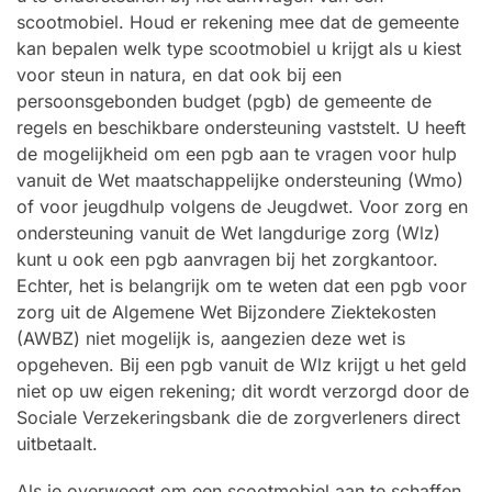
scootmobiel. Houd er rekening mee dat de gemeente
kan bepalen welk type scootmobiel u krijgt als u kiest
voor steun in natura, en dat ook bij een
persoonsgebonden budget (pgb) de gemeente de
regels en beschikbare ondersteuning vaststelt. U heeft
de mogelijkheid om een pgb aan te vragen voor hulp
vanuit de Wet maatschappelijke ondersteuning (Wmo)
of voor jeugdhulp volgens de Jeugdwet. Voor zorg en
ondersteuning vanuit de Wet langdurige zorg (Wlz)
kunt u ook een pgb aanvragen bij het zorgkantoor.
Echter, het is belangrijk om te weten dat een pgb voor
zorg uit de Algemene Wet Bijzondere Ziektekosten
(AWBZ) niet mogelijk is, aangezien deze wet is
opgeheven. Bij een pgb vanuit de Wlz krijgt u het geld
niet op uw eigen rekening; dit wordt verzorgd door de
Sociale Verzekeringsbank die de zorgverleners direct
uitbetaalt.
Als je overweegt om een scootmobiel aan te schaffen,