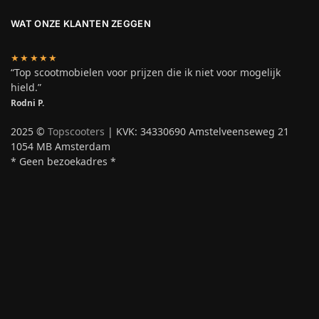
WAT ONZE KLANTEN ZEGGEN
★★★★★
“Top scootmobielen voor prijzen die ik niet voor mogelijk
hield.”
Rodni P.
2025 ©
Topscooters
| KVK: 34330690 Amstelveenseweg 21
1054 MB Amsterdam
* Geen bezoekadres *