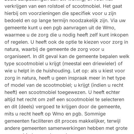
verkrijgen van een rolstoel of scootmobiel. Het gaat
hierbij om voorzieningen die specifiek voor u zijn
bedoeld en op lange termijn noodzakelijk zijn. Via uw
gemeente kunt u een pgb aanvragen uit de Wmo,
waarmee u de zorg die u nodig heeft zelf kunt inkopen
of regelen. U heeft ook de optie te kiezen voor zorg in
natura, waarbij de gemeente de zorg voor u
organiseert. In dit geval kan de gemeente bepalen welk
type scootmobiel u krijgt (meestal een driewieler) of
wie u helpt in de huishouding. Let op: als u kiest voor
zorg in natura, heeft u geen inspraak meer in het type
of model van de scootmobiel; u krijgt (indien u recht
heeft) een scootmobiel toegewezen. U heeft echter
altijd het recht om zelf een scootmobiel te selecteren
en dit (deels) vergoed te krijgen door de gemeente,
mits u recht heeft op Wmo en pgb. Sommige
gemeenten faciliteren dit proces makkelijker, terwijl
andere gemeenten samenwerkingen hebben met grote