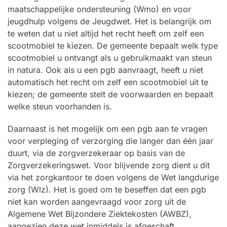
maatschappelijke ondersteuning (Wmo) en voor
jeugdhulp volgens de Jeugdwet. Het is belangrijk om
te weten dat u niet altijd het recht heeft om zelf een
scootmobiel te kiezen. De gemeente bepaalt welk type
scootmobiel u ontvangt als u gebruikmaakt van steun
in natura. Ook als u een pgb aanvraagt, heeft u niet
automatisch het recht om zelf een scootmobiel uit te
kiezen; de gemeente stelt de voorwaarden en bepaalt
welke steun voorhanden is.
Daarnaast is het mogelijk om een pgb aan te vragen
voor verpleging of verzorging die langer dan één jaar
duurt, via de zorgverzekeraar op basis van de
Zorgverzekeringswet. Voor blijvende zorg dient u dit
via het zorgkantoor te doen volgens de Wet langdurige
zorg (Wlz). Het is goed om te beseffen dat een pgb
niet kan worden aangevraagd voor zorg uit de
Algemene Wet Bijzondere Ziektekosten (AWBZ),
aangezien deze wet inmiddels is afgeschaft.