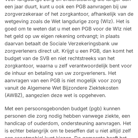
een jaar duurt, kunt u ook een PGB aanvragen bij uw
zorgverzekeraar of het zorgkantoor, afhankelijk van de
wetgeving zoals de Wet langdurige zorg (Wlz). Het is
goed om te weten dat u met een PGB voor de Wlz niet
het geld op uw eigen rekening ontvangt; in plaats
daarvan betaalt de Sociale Verzekeringsbank uw
zorgverleners direct uit. Krijgt u een PGB, dan komt het
budget van de SVB en niet rechtstreeks van het
zorgkantoor, waarna u zelf verantwoordelijk bent voor
de inhuur en betaling van uw zorgverleners. Het
aanvragen van een PGB is niet mogelijk voor zorg
vanuit de Algemene Wet Bijzondere Ziektekosten
(AWBZ), aangezien deze wet is opgeheven.
Met een persoonsgebonden budget (pgb) kunnen
personen die zorg nodig hebben vanwege ziekte, een
handicap of ouderdom, ondersteuning aanvragen. Het
is echter belangrijk om te beseffen dat u niet altijd zelf