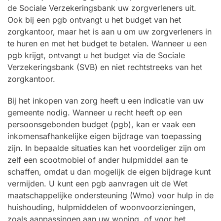
de Sociale Verzekeringsbank uw zorgverleners uit.
Ook bij een pgb ontvangt u het budget van het
zorgkantoor, maar het is aan u om uw zorgverleners in
te huren en met het budget te betalen. Wanneer u een
pgb krijgt, ontvangt u het budget via de Sociale
Verzekeringsbank (SVB) en niet rechtstreeks van het
zorgkantoor.
Bij het inkopen van zorg heeft u een indicatie van uw
gemeente nodig. Wanneer u recht heeft op een
persoonsgebonden budget (pgb), kan er vaak een
inkomensafhankelijke eigen bijdrage van toepassing
zijn. In bepaalde situaties kan het voordeliger zijn om
zelf een scootmobiel of ander hulpmiddel aan te
schaffen, omdat u dan mogelijk de eigen bijdrage kunt
vermijden. U kunt een pgb aanvragen uit de Wet
maatschappelijke ondersteuning (Wmo) voor hulp in de
huishouding, hulpmiddelen of woonvoorzieningen,
zoals aanpassingen aan uw woning, of voor het