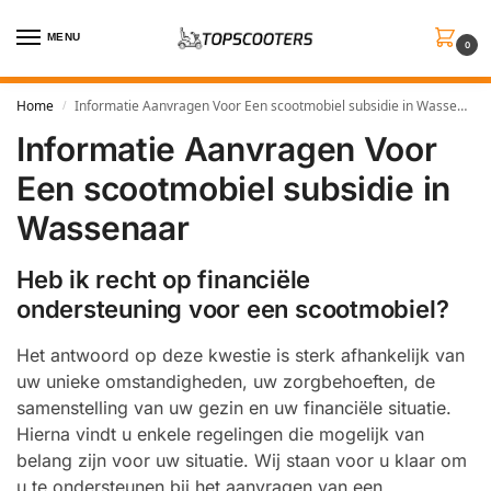
MENU
0
Home
Informatie Aanvragen Voor Een scootmobiel subsidie in Wassenaar
/
Informatie Aanvragen Voor
Een scootmobiel subsidie in
Wassenaar
Heb ik recht op financiële
ondersteuning voor een scootmobiel?
Het antwoord op deze kwestie is sterk afhankelijk van
uw unieke omstandigheden, uw zorgbehoeften, de
samenstelling van uw gezin en uw financiële situatie.
Hierna vindt u enkele regelingen die mogelijk van
belang zijn voor uw situatie. Wij staan voor u klaar om
u te ondersteunen bij het aanvragen van een