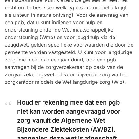
een scootmobiel kunt kiezen. De gemeente heeft het
recht om te beslissen welk type scootmobiel u krijgt
als u steun in natura ontvangt. Voor de aanvraag van
een pgb, dat u kunt indienen voor hulp en
ondersteuning onder de Wet maatschappelijke
ondersteuning (Wmo) en voor jeugdhulp via de
Jeugdwet, gelden specifieke voorwaarden die door de
gemeente worden vastgesteld. U kunt voor langdurige
zorg, die meer dan een jaar duurt, ook een pgb
aanvragen bij de zorgverzekeraar op basis van de
Zorgverzekeringswet, of voor blijvende zorg via het
zorgkantoor middels de Wet langdurige zorg (Wlz).
Houd er rekening mee dat een pgb
niet kan worden aangevraagd voor
zorg vanuit de Algemene Wet
Bijzondere Ziektekosten (AWBZ),
aangezien deze wet is afgeschaft.