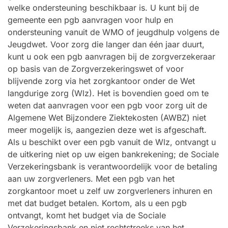
welke ondersteuning beschikbaar is. U kunt bij de
gemeente een pgb aanvragen voor hulp en
ondersteuning vanuit de WMO of jeugdhulp volgens de
Jeugdwet. Voor zorg die langer dan één jaar duurt,
kunt u ook een pgb aanvragen bij de zorgverzekeraar
op basis van de Zorgverzekeringswet of voor
blijvende zorg via het zorgkantoor onder de Wet
langdurige zorg (Wlz). Het is bovendien goed om te
weten dat aanvragen voor een pgb voor zorg uit de
Algemene Wet Bijzondere Ziektekosten (AWBZ) niet
meer mogelijk is, aangezien deze wet is afgeschaft.
Als u beschikt over een pgb vanuit de Wlz, ontvangt u
de uitkering niet op uw eigen bankrekening; de Sociale
Verzekeringsbank is verantwoordelijk voor de betaling
aan uw zorgverleners. Met een pgb van het
zorgkantoor moet u zelf uw zorgverleners inhuren en
met dat budget betalen. Kortom, als u een pgb
ontvangt, komt het budget via de Sociale
Verzekeringsbank en niet rechtstreeks van het