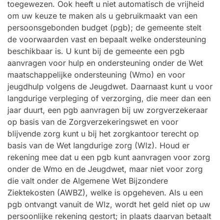
toegewezen. Ook heeft u niet automatisch de vrijheid
om uw keuze te maken als u gebruikmaakt van een
persoonsgebonden budget (pgb); de gemeente stelt
de voorwaarden vast en bepaalt welke ondersteuning
beschikbaar is. U kunt bij de gemeente een pgb
aanvragen voor hulp en ondersteuning onder de Wet
maatschappelijke ondersteuning (Wmo) en voor
jeugdhulp volgens de Jeugdwet. Daarnaast kunt u voor
langdurige verpleging of verzorging, die meer dan een
jaar duurt, een pgb aanvragen bij uw zorgverzekeraar
op basis van de Zorgverzekeringswet en voor
blijvende zorg kunt u bij het zorgkantoor terecht op
basis van de Wet langdurige zorg (Wlz). Houd er
rekening mee dat u een pgb kunt aanvragen voor zorg
onder de Wmo en de Jeugdwet, maar niet voor zorg
die valt onder de Algemene Wet Bijzondere
Ziektekosten (AWBZ), welke is opgeheven. Als u een
pgb ontvangt vanuit de Wlz, wordt het geld niet op uw
persoonlijke rekening gestort; in plaats daarvan betaalt