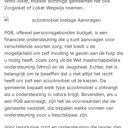
Wmo-loket, hoewel sommige gemeenten het ook
Zorgloket of Loket Wegwijs noemen.
PGB, oftewel persoonsgebonden budget, is een
financiele ondersteuning die u kunt aanvragen voor
verschillende soorten zorg. Het biedt u de
mogelijkheid om zelf invulling te geven aan de hulp die
u nodig heeft, zoals zorg uit de Wet maatschappelijke
ondersteuning (Wmo) en de Jeugdwet. Echter, het is
belangrijk om te beseffen dat u niet altijd het recht
heeft om zelf een scootmobiel uit te kiezen. De
gemeente bepaalt welk type scootmobiel u ontvangt
als u ondersteuning in natura krijgt. Bovendien, als u
een PGB aanvraagt, zijn het de voorwaarden die de
gemeente vaststelt, die bepalen welke vormen van
ondersteuning voor u beschikbaar zijn.
Voor langdurige zorg en ondersteuning die langer dan