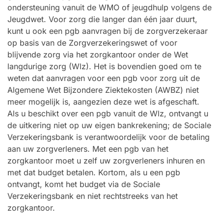
ondersteuning vanuit de WMO of jeugdhulp volgens de
Jeugdwet. Voor zorg die langer dan één jaar duurt,
kunt u ook een pgb aanvragen bij de zorgverzekeraar
op basis van de Zorgverzekeringswet of voor
blijvende zorg via het zorgkantoor onder de Wet
langdurige zorg (Wlz). Het is bovendien goed om te
weten dat aanvragen voor een pgb voor zorg uit de
Algemene Wet Bijzondere Ziektekosten (AWBZ) niet
meer mogelijk is, aangezien deze wet is afgeschaft.
Als u beschikt over een pgb vanuit de Wlz, ontvangt u
de uitkering niet op uw eigen bankrekening; de Sociale
Verzekeringsbank is verantwoordelijk voor de betaling
aan uw zorgverleners. Met een pgb van het
zorgkantoor moet u zelf uw zorgverleners inhuren en
met dat budget betalen. Kortom, als u een pgb
ontvangt, komt het budget via de Sociale
Verzekeringsbank en niet rechtstreeks van het
zorgkantoor.