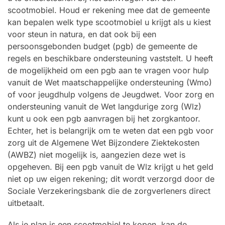
scootmobiel. Houd er rekening mee dat de gemeente
kan bepalen welk type scootmobiel u krijgt als u kiest
voor steun in natura, en dat ook bij een
persoonsgebonden budget (pgb) de gemeente de
regels en beschikbare ondersteuning vaststelt. U heeft
de mogelijkheid om een pgb aan te vragen voor hulp
vanuit de Wet maatschappelijke ondersteuning (Wmo)
of voor jeugdhulp volgens de Jeugdwet. Voor zorg en
ondersteuning vanuit de Wet langdurige zorg (Wlz)
kunt u ook een pgb aanvragen bij het zorgkantoor.
Echter, het is belangrijk om te weten dat een pgb voor
zorg uit de Algemene Wet Bijzondere Ziektekosten
(AWBZ) niet mogelijk is, aangezien deze wet is
opgeheven. Bij een pgb vanuit de Wlz krijgt u het geld
niet op uw eigen rekening; dit wordt verzorgd door de
Sociale Verzekeringsbank die de zorgverleners direct
uitbetaalt.
Als je plan is een scootmobiel te kopen, kan de