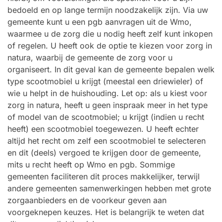
bedoeld en op lange termijn noodzakelijk zijn. Via uw
gemeente kunt u een pgb aanvragen uit de Wmo,
waarmee u de zorg die u nodig heeft zelf kunt inkopen
of regelen. U heeft ook de optie te kiezen voor zorg in
natura, waarbij de gemeente de zorg voor u
organiseert. In dit geval kan de gemeente bepalen welk
type scootmobiel u krijgt (meestal een driewieler) of
wie u helpt in de huishouding. Let op: als u kiest voor
zorg in natura, heeft u geen inspraak meer in het type
of model van de scootmobiel; u krijgt (indien u recht
heeft) een scootmobiel toegewezen. U heeft echter
altijd het recht om zelf een scootmobiel te selecteren
en dit (deels) vergoed te krijgen door de gemeente,
mits u recht heeft op Wmo en pgb. Sommige
gemeenten faciliteren dit proces makkelijker, terwijl
andere gemeenten samenwerkingen hebben met grote
zorgaanbieders en de voorkeur geven aan
voorgeknepen keuzes. Het is belangrijk te weten dat