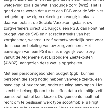
wetgeving zoals de Wet langdurige zorg (Wlz). Het is
goed om te weten dat u met een PGB voor de Wlz niet
het geld op uw eigen rekening ontvangt; in plaats
daarvan betaalt de Sociale Verzekeringsbank uw
zorgverleners direct uit. Krijgt u een PGB, dan komt het
budget van de SVB en niet rechtstreeks van het
zorgkantoor, waarna u zelf verantwoordelijk bent voor
de inhuur en betaling van uw zorgverleners. Het
aanvragen van een PGB is niet mogelijk voor zorg
vanuit de Algemene Wet Bijzondere Ziektekosten
(AWBZ), aangezien deze wet is opgeheven.
Met een persoonsgebonden budget (pgb) kunnen
personen die zorg nodig hebben vanwege ziekte, een
handicap of ouderdom, ondersteuning aanvragen. Het
is echter belangrijk om te beseffen dat u niet altijd zelf
een scootmobiel kunt kiezen. De gemeente heeft het
recht om te beslissen welk type scootmobiel u krijgt