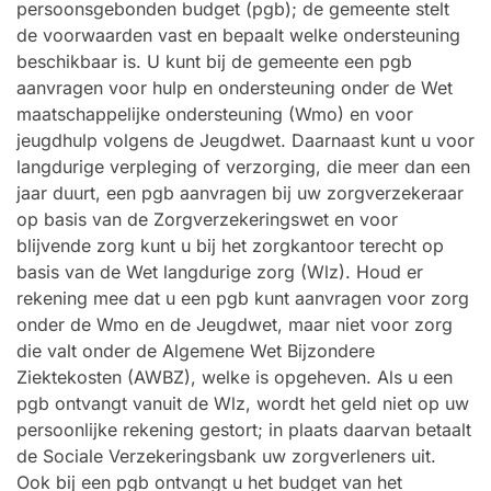
persoonsgebonden budget (pgb); de gemeente stelt
de voorwaarden vast en bepaalt welke ondersteuning
beschikbaar is. U kunt bij de gemeente een pgb
aanvragen voor hulp en ondersteuning onder de Wet
maatschappelijke ondersteuning (Wmo) en voor
jeugdhulp volgens de Jeugdwet. Daarnaast kunt u voor
langdurige verpleging of verzorging, die meer dan een
jaar duurt, een pgb aanvragen bij uw zorgverzekeraar
op basis van de Zorgverzekeringswet en voor
blijvende zorg kunt u bij het zorgkantoor terecht op
basis van de Wet langdurige zorg (Wlz). Houd er
rekening mee dat u een pgb kunt aanvragen voor zorg
onder de Wmo en de Jeugdwet, maar niet voor zorg
die valt onder de Algemene Wet Bijzondere
Ziektekosten (AWBZ), welke is opgeheven. Als u een
pgb ontvangt vanuit de Wlz, wordt het geld niet op uw
persoonlijke rekening gestort; in plaats daarvan betaalt
de Sociale Verzekeringsbank uw zorgverleners uit.
Ook bij een pgb ontvangt u het budget van het