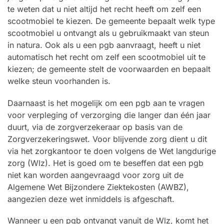
te weten dat u niet altijd het recht heeft om zelf een
scootmobiel te kiezen. De gemeente bepaalt welk type
scootmobiel u ontvangt als u gebruikmaakt van steun
in natura. Ook als u een pgb aanvraagt, heeft u niet
automatisch het recht om zelf een scootmobiel uit te
kiezen; de gemeente stelt de voorwaarden en bepaalt
welke steun voorhanden is.
Daarnaast is het mogelijk om een pgb aan te vragen
voor verpleging of verzorging die langer dan één jaar
duurt, via de zorgverzekeraar op basis van de
Zorgverzekeringswet. Voor blijvende zorg dient u dit
via het zorgkantoor te doen volgens de Wet langdurige
zorg (Wlz). Het is goed om te beseffen dat een pgb
niet kan worden aangevraagd voor zorg uit de
Algemene Wet Bijzondere Ziektekosten (AWBZ),
aangezien deze wet inmiddels is afgeschaft.
Wanneer u een pgb ontvangt vanuit de Wlz, komt het