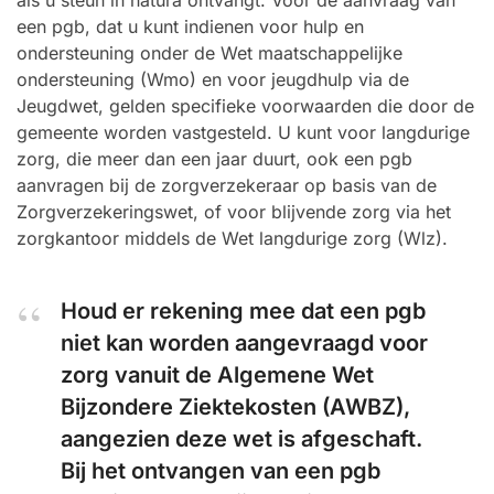
als u steun in natura ontvangt. Voor de aanvraag van
een pgb, dat u kunt indienen voor hulp en
ondersteuning onder de Wet maatschappelijke
ondersteuning (Wmo) en voor jeugdhulp via de
Jeugdwet, gelden specifieke voorwaarden die door de
gemeente worden vastgesteld. U kunt voor langdurige
zorg, die meer dan een jaar duurt, ook een pgb
aanvragen bij de zorgverzekeraar op basis van de
Zorgverzekeringswet, of voor blijvende zorg via het
zorgkantoor middels de Wet langdurige zorg (Wlz).
Houd er rekening mee dat een pgb
niet kan worden aangevraagd voor
zorg vanuit de Algemene Wet
Bijzondere Ziektekosten (AWBZ),
aangezien deze wet is afgeschaft.
Bij het ontvangen van een pgb