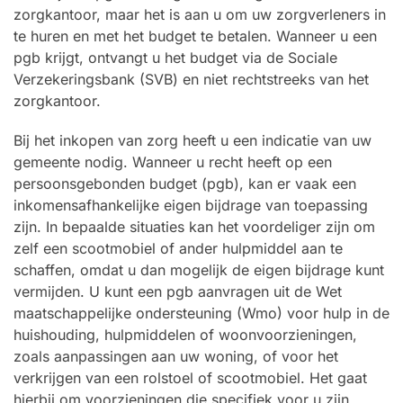
zorgkantoor, maar het is aan u om uw zorgverleners in
te huren en met het budget te betalen. Wanneer u een
pgb krijgt, ontvangt u het budget via de Sociale
Verzekeringsbank (SVB) en niet rechtstreeks van het
zorgkantoor.
Bij het inkopen van zorg heeft u een indicatie van uw
gemeente nodig. Wanneer u recht heeft op een
persoonsgebonden budget (pgb), kan er vaak een
inkomensafhankelijke eigen bijdrage van toepassing
zijn. In bepaalde situaties kan het voordeliger zijn om
zelf een scootmobiel of ander hulpmiddel aan te
schaffen, omdat u dan mogelijk de eigen bijdrage kunt
vermijden. U kunt een pgb aanvragen uit de Wet
maatschappelijke ondersteuning (Wmo) voor hulp in de
huishouding, hulpmiddelen of woonvoorzieningen,
zoals aanpassingen aan uw woning, of voor het
verkrijgen van een rolstoel of scootmobiel. Het gaat
hierbij om voorzieningen die specifiek voor u zijn