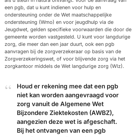
als u steun in natura ontvangt. Voor de aanvraag van
een pgb, dat u kunt indienen voor hulp en
ondersteuning onder de Wet maatschappelijke
ondersteuning (Wmo) en voor jeugdhulp via de
Jeugdwet, gelden specifieke voorwaarden die door de
gemeente worden vastgesteld. U kunt voor langdurige
zorg, die meer dan een jaar duurt, ook een pgb
aanvragen bij de zorgverzekeraar op basis van de
Zorgverzekeringswet, of voor blijvende zorg via het
zorgkantoor middels de Wet langdurige zorg (Wlz).
Houd er rekening mee dat een pgb
niet kan worden aangevraagd voor
zorg vanuit de Algemene Wet
Bijzondere Ziektekosten (AWBZ),
aangezien deze wet is afgeschaft.
Bij het ontvangen van een pgb