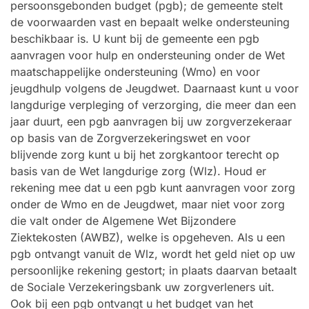
persoonsgebonden budget (pgb); de gemeente stelt
de voorwaarden vast en bepaalt welke ondersteuning
beschikbaar is. U kunt bij de gemeente een pgb
aanvragen voor hulp en ondersteuning onder de Wet
maatschappelijke ondersteuning (Wmo) en voor
jeugdhulp volgens de Jeugdwet. Daarnaast kunt u voor
langdurige verpleging of verzorging, die meer dan een
jaar duurt, een pgb aanvragen bij uw zorgverzekeraar
op basis van de Zorgverzekeringswet en voor
blijvende zorg kunt u bij het zorgkantoor terecht op
basis van de Wet langdurige zorg (Wlz). Houd er
rekening mee dat u een pgb kunt aanvragen voor zorg
onder de Wmo en de Jeugdwet, maar niet voor zorg
die valt onder de Algemene Wet Bijzondere
Ziektekosten (AWBZ), welke is opgeheven. Als u een
pgb ontvangt vanuit de Wlz, wordt het geld niet op uw
persoonlijke rekening gestort; in plaats daarvan betaalt
de Sociale Verzekeringsbank uw zorgverleners uit.
Ook bij een pgb ontvangt u het budget van het