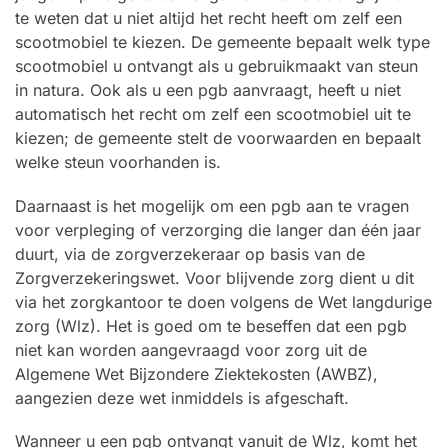
te weten dat u niet altijd het recht heeft om zelf een
scootmobiel te kiezen. De gemeente bepaalt welk type
scootmobiel u ontvangt als u gebruikmaakt van steun
in natura. Ook als u een pgb aanvraagt, heeft u niet
automatisch het recht om zelf een scootmobiel uit te
kiezen; de gemeente stelt de voorwaarden en bepaalt
welke steun voorhanden is.
Daarnaast is het mogelijk om een pgb aan te vragen
voor verpleging of verzorging die langer dan één jaar
duurt, via de zorgverzekeraar op basis van de
Zorgverzekeringswet. Voor blijvende zorg dient u dit
via het zorgkantoor te doen volgens de Wet langdurige
zorg (Wlz). Het is goed om te beseffen dat een pgb
niet kan worden aangevraagd voor zorg uit de
Algemene Wet Bijzondere Ziektekosten (AWBZ),
aangezien deze wet inmiddels is afgeschaft.
Wanneer u een pgb ontvangt vanuit de Wlz, komt het