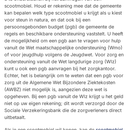
scootmobiel. Houd er rekening mee dat de gemeente
kan bepalen welk type scootmobiel u krijgt als u kiest
voor steun in natura, en dat ook bij een
persoonsgebonden budget (pgb) de gemeente de
regels en beschikbare ondersteuning vaststelt. U heeft
de mogelijkheid om een pgb aan te vragen voor hulp
vanuit de Wet maatschappelijke ondersteuning (Wmo)
of voor jeugdhulp volgens de Jeugdwet. Voor zorg en
ondersteuning vanuit de Wet langdurige zorg (Wlz)
kunt u ook een pgb aanvragen bij het zorgkantoor.
Echter, het is belangrijk om te weten dat een pgb voor
zorg uit de Algemene Wet Bijzondere Ziektekosten
(AWBZ) niet mogelijk is, aangezien deze wet is
opgeheven. Bij een pgb vanuit de Wlz krijgt u het geld
niet op uw eigen rekening; dit wordt verzorgd door de
Sociale Verzekeringsbank die de zorgverleners direct
uitbetaalt.
Als je een scootmobiel wil kopen, kan de
scootmobiel