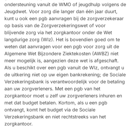
ondersteuning vanuit de WMO of jeugdhulp volgens de
Jeugdwet. Voor zorg die langer dan één jaar duurt,
kunt u ook een pgb aanvragen bij de zorgverzekeraar
op basis van de Zorgverzekeringswet of voor
blijvende zorg via het zorgkantoor onder de Wet
langdurige zorg (Wlz). Het is bovendien goed om te
weten dat aanvragen voor een pgb voor zorg uit de
Algemene Wet Bijzondere Ziektekosten (AWBZ) niet
meer mogelijk is, aangezien deze wet is afgeschaft.
Als u beschikt over een pgb vanuit de Wlz, ontvangt u
de uitkering niet op uw eigen bankrekening; de Sociale
Verzekeringsbank is verantwoordelijk voor de betaling
aan uw zorgverleners. Met een pgb van het
zorgkantoor moet u zelf uw zorgverleners inhuren en
met dat budget betalen. Kortom, als u een pgb
ontvangt, komt het budget via de Sociale
Verzekeringsbank en niet rechtstreeks van het
zorgkantoor.