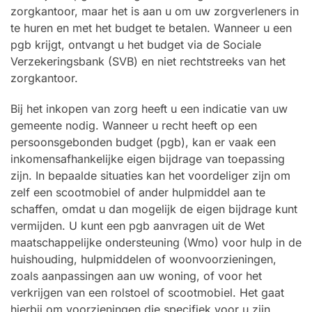
zorgkantoor, maar het is aan u om uw zorgverleners in
te huren en met het budget te betalen. Wanneer u een
pgb krijgt, ontvangt u het budget via de Sociale
Verzekeringsbank (SVB) en niet rechtstreeks van het
zorgkantoor.
Bij het inkopen van zorg heeft u een indicatie van uw
gemeente nodig. Wanneer u recht heeft op een
persoonsgebonden budget (pgb), kan er vaak een
inkomensafhankelijke eigen bijdrage van toepassing
zijn. In bepaalde situaties kan het voordeliger zijn om
zelf een scootmobiel of ander hulpmiddel aan te
schaffen, omdat u dan mogelijk de eigen bijdrage kunt
vermijden. U kunt een pgb aanvragen uit de Wet
maatschappelijke ondersteuning (Wmo) voor hulp in de
huishouding, hulpmiddelen of woonvoorzieningen,
zoals aanpassingen aan uw woning, of voor het
verkrijgen van een rolstoel of scootmobiel. Het gaat
hierbij om voorzieningen die specifiek voor u zijn