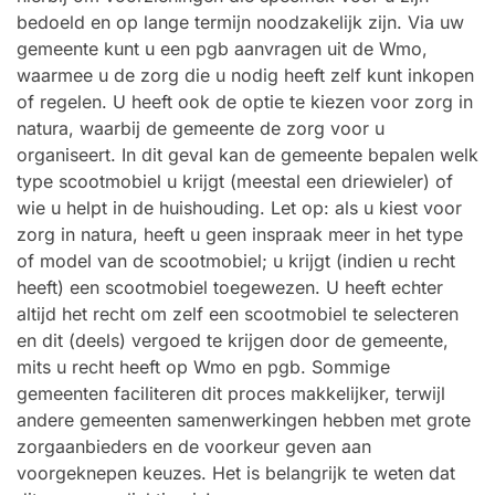
bedoeld en op lange termijn noodzakelijk zijn. Via uw
gemeente kunt u een pgb aanvragen uit de Wmo,
waarmee u de zorg die u nodig heeft zelf kunt inkopen
of regelen. U heeft ook de optie te kiezen voor zorg in
natura, waarbij de gemeente de zorg voor u
organiseert. In dit geval kan de gemeente bepalen welk
type scootmobiel u krijgt (meestal een driewieler) of
wie u helpt in de huishouding. Let op: als u kiest voor
zorg in natura, heeft u geen inspraak meer in het type
of model van de scootmobiel; u krijgt (indien u recht
heeft) een scootmobiel toegewezen. U heeft echter
altijd het recht om zelf een scootmobiel te selecteren
en dit (deels) vergoed te krijgen door de gemeente,
mits u recht heeft op Wmo en pgb. Sommige
gemeenten faciliteren dit proces makkelijker, terwijl
andere gemeenten samenwerkingen hebben met grote
zorgaanbieders en de voorkeur geven aan
voorgeknepen keuzes. Het is belangrijk te weten dat