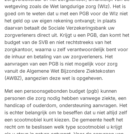
wetgeving zoals de Wet langdurige zorg (Wlz). Het is
goed om te weten dat u met een PGB voor de Wlz niet
het geld op uw eigen rekening ontvangt; in plaats
daarvan betaalt de Sociale Verzekeringsbank uw
zorgverleners direct uit. Krijgt u een PGB, dan komt het
budget van de SVB en niet rechtstreeks van het
zorgkantoor, waarna u zelf verantwoordelijk bent voor
de inhuur en betaling van uw zorgverleners. Het
aanvragen van een PGB is niet mogelijk voor zorg
vanuit de Algemene Wet Bijzondere Ziektekosten
(AWBZ), aangezien deze wet is opgeheven.
Met een persoonsgebonden budget (pgb) kunnen
personen die zorg nodig hebben vanwege ziekte, een
handicap of ouderdom, ondersteuning aanvragen. Het
is echter belangrijk om te beseffen dat u niet altijd zelf
een scootmobiel kunt kiezen. De gemeente heeft het
recht om te beslissen welk type scootmobiel u krijgt