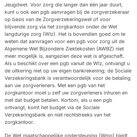
Jeugdwet. Voor zorg die langer dan één jaar duurt,
kunt u ook een pgb aanvragen bij de zorgverzekeraar
op basis van de Zorgverzekeringswet of voor
blijvende zorg via het zorgkantoor onder de Wet
langdurige zorg (Wlz). Het is bovendien goed om te
weten dat aanvragen voor een pgb voor zorg uit de
Algemene Wet Bijzondere Ziektekosten (AWBZ) niet
meer mogelijk is, aangezien deze wet is afgeschaft.
Als u beschikt over een pgb vanuit de Wlz, ontvangt u
de uitkering niet op uw eigen bankrekening; de Sociale
Verzekeringsbank is verantwoordelijk voor de betaling
aan uw zorgverleners. Met een pgb van het
zorgkantoor moet u zelf uw zorgverleners inhuren en
met dat budget betalen. Kortom, als u een pgb
ontvangt, komt het budget via de Sociale
Verzekeringsbank en niet rechtstreeks van het
zorgkantoor.
De Wet maatschappelijke ondersteuning (Wmo) biedt