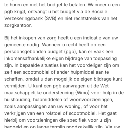
te huren en met het budget te betalen. Wanneer u een
pgb krijgt, ontvangt u het budget via de Sociale
Verzekeringsbank (SVB) en niet rechtstreeks van het
zorgkantoor.
Bij het inkopen van zorg heeft u een indicatie van uw
gemeente nodig. Wanneer u recht heeft op een
persoonsgebonden budget (pgb), kan er vaak een
inkomensafhankelijke eigen bijdrage van toepassing
zijn. In bepaalde situaties kan het voordeliger zijn om
zelf een scootmobiel of ander hulpmiddel aan te
schaffen, omdat u dan mogelijk de eigen bijdrage kunt
vermijden. U kunt een pgb aanvragen uit de Wet
maatschappelijke ondersteuning (Wmo) voor hulp in de
huishouding, hulpmiddelen of woonvoorzieningen,
zoals aanpassingen aan uw woning, of voor het
verkrijgen van een rolstoel of scootmobiel. Het gaat
hierbij om voorzieningen die specifiek voor u zijn
bedoeld en op lange termijn noodzakelijk zijn. Via uw