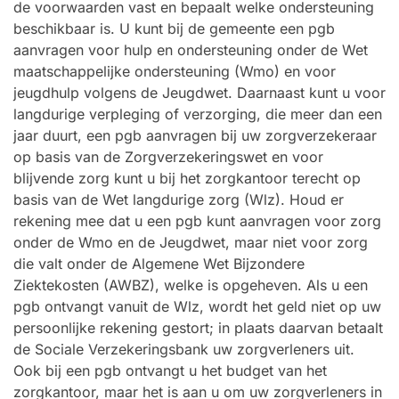
de voorwaarden vast en bepaalt welke ondersteuning
beschikbaar is. U kunt bij de gemeente een pgb
aanvragen voor hulp en ondersteuning onder de Wet
maatschappelijke ondersteuning (Wmo) en voor
jeugdhulp volgens de Jeugdwet. Daarnaast kunt u voor
langdurige verpleging of verzorging, die meer dan een
jaar duurt, een pgb aanvragen bij uw zorgverzekeraar
op basis van de Zorgverzekeringswet en voor
blijvende zorg kunt u bij het zorgkantoor terecht op
basis van de Wet langdurige zorg (Wlz). Houd er
rekening mee dat u een pgb kunt aanvragen voor zorg
onder de Wmo en de Jeugdwet, maar niet voor zorg
die valt onder de Algemene Wet Bijzondere
Ziektekosten (AWBZ), welke is opgeheven. Als u een
pgb ontvangt vanuit de Wlz, wordt het geld niet op uw
persoonlijke rekening gestort; in plaats daarvan betaalt
de Sociale Verzekeringsbank uw zorgverleners uit.
Ook bij een pgb ontvangt u het budget van het
zorgkantoor, maar het is aan u om uw zorgverleners in