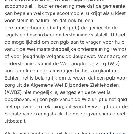
scootmobiel. Houd er rekening mee dat de gemeente
kan bepalen welk type scootmobiel u krijgt als u kiest
voor steun in natura, en dat ook bij een
persoonsgebonden budget (pgb) de gemeente de
regels en beschikbare ondersteuning vaststelt. U heeft
de mogelijkheid om een pgb aan te vragen voor hulp
vanuit de Wet maatschappelijke ondersteuning (Wmo)
of voor jeugdhulp volgens de Jeugdwet. Voor zorg en
ondersteuning vanuit de Wet langdurige zorg (Wlz)
kunt u ook een pgb aanvragen bij het zorgkantoor.
Echter, het is belangrijk om te weten dat een pgb voor
zorg uit de Algemene Wet Bijzondere Ziektekosten
(AWBZ) niet mogelijk is, aangezien deze wet is
opgeheven. Bij een pgb vanuit de Wlz krijgt u het geld
niet op uw eigen rekening; dit wordt verzorgd door de
Sociale Verzekeringsbank die de zorgverleners direct
uitbetaalt.
Als je een scootmobiel wil kopen, kan de
scootmobiel