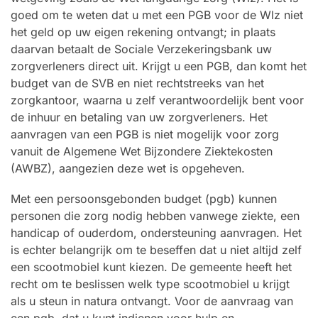
goed om te weten dat u met een PGB voor de Wlz niet
het geld op uw eigen rekening ontvangt; in plaats
daarvan betaalt de Sociale Verzekeringsbank uw
zorgverleners direct uit. Krijgt u een PGB, dan komt het
budget van de SVB en niet rechtstreeks van het
zorgkantoor, waarna u zelf verantwoordelijk bent voor
de inhuur en betaling van uw zorgverleners. Het
aanvragen van een PGB is niet mogelijk voor zorg
vanuit de Algemene Wet Bijzondere Ziektekosten
(AWBZ), aangezien deze wet is opgeheven.
Met een persoonsgebonden budget (pgb) kunnen
personen die zorg nodig hebben vanwege ziekte, een
handicap of ouderdom, ondersteuning aanvragen. Het
is echter belangrijk om te beseffen dat u niet altijd zelf
een scootmobiel kunt kiezen. De gemeente heeft het
recht om te beslissen welk type scootmobiel u krijgt
als u steun in natura ontvangt. Voor de aanvraag van