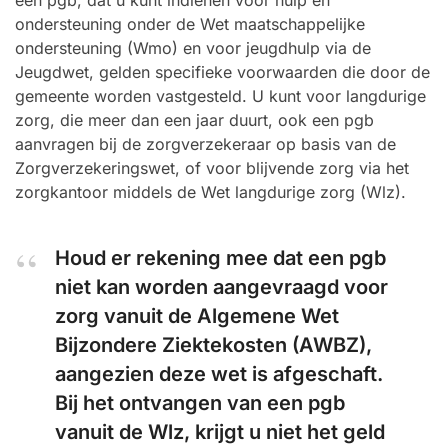
een pgb, dat u kunt indienen voor hulp en
ondersteuning onder de Wet maatschappelijke
ondersteuning (Wmo) en voor jeugdhulp via de
Jeugdwet, gelden specifieke voorwaarden die door de
gemeente worden vastgesteld. U kunt voor langdurige
zorg, die meer dan een jaar duurt, ook een pgb
aanvragen bij de zorgverzekeraar op basis van de
Zorgverzekeringswet, of voor blijvende zorg via het
zorgkantoor middels de Wet langdurige zorg (Wlz).
Houd er rekening mee dat een pgb
niet kan worden aangevraagd voor
zorg vanuit de Algemene Wet
Bijzondere Ziektekosten (AWBZ),
aangezien deze wet is afgeschaft.
Bij het ontvangen van een pgb
vanuit de Wlz, krijgt u niet het geld