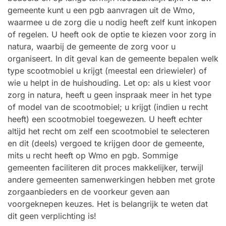
gemeente kunt u een pgb aanvragen uit de Wmo,
waarmee u de zorg die u nodig heeft zelf kunt inkopen
of regelen. U heeft ook de optie te kiezen voor zorg in
natura, waarbij de gemeente de zorg voor u
organiseert. In dit geval kan de gemeente bepalen welk
type scootmobiel u krijgt (meestal een driewieler) of
wie u helpt in de huishouding. Let op: als u kiest voor
zorg in natura, heeft u geen inspraak meer in het type
of model van de scootmobiel; u krijgt (indien u recht
heeft) een scootmobiel toegewezen. U heeft echter
altijd het recht om zelf een scootmobiel te selecteren
en dit (deels) vergoed te krijgen door de gemeente,
mits u recht heeft op Wmo en pgb. Sommige
gemeenten faciliteren dit proces makkelijker, terwijl
andere gemeenten samenwerkingen hebben met grote
zorgaanbieders en de voorkeur geven aan
voorgeknepen keuzes. Het is belangrijk te weten dat
dit geen verplichting is!