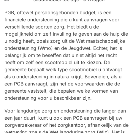
PGB, oftewel persoonsgebonden budget, is een
financiele ondersteuning die u kunt aanvragen voor
verschillende soorten zorg. Het biedt u de
mogelijkheid om zelf invulling te geven aan de hulp die
u nodig heeft, zoals zorg uit de Wet maatschappelijke
ondersteuning (Wmo) en de Jeugdwet. Echter, het is
belangrijk om te beseffen dat u niet altijd het recht
heeft om zelf een scootmobiel uit te kiezen. De
gemeente bepaalt welk type scootmobiel u ontvangt
als u ondersteuning in natura krijgt. Bovendien, als u
een PGB aanvraagt, zijn het de voorwaarden die de
gemeente vaststelt, die bepalen welke vormen van
ondersteuning voor u beschikbaar zijn.
Voor langdurige zorg en ondersteuning die langer dan
een jaar duurt, kunt u ook een PGB aanvragen bij uw
zorgverzekeraar of het zorgkantoor, afhankelijk van de
wetgeving zoals de Wet langdurige zorg (Wlz). Het is