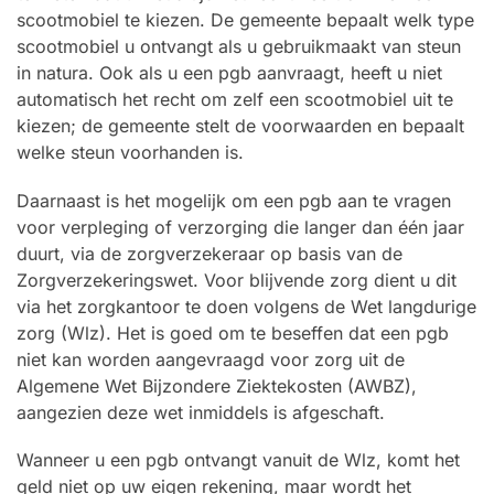
scootmobiel te kiezen. De gemeente bepaalt welk type
scootmobiel u ontvangt als u gebruikmaakt van steun
in natura. Ook als u een pgb aanvraagt, heeft u niet
automatisch het recht om zelf een scootmobiel uit te
kiezen; de gemeente stelt de voorwaarden en bepaalt
welke steun voorhanden is.
Daarnaast is het mogelijk om een pgb aan te vragen
voor verpleging of verzorging die langer dan één jaar
duurt, via de zorgverzekeraar op basis van de
Zorgverzekeringswet. Voor blijvende zorg dient u dit
via het zorgkantoor te doen volgens de Wet langdurige
zorg (Wlz). Het is goed om te beseffen dat een pgb
niet kan worden aangevraagd voor zorg uit de
Algemene Wet Bijzondere Ziektekosten (AWBZ),
aangezien deze wet inmiddels is afgeschaft.
Wanneer u een pgb ontvangt vanuit de Wlz, komt het
geld niet op uw eigen rekening, maar wordt het