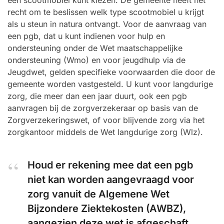
een scootmobiel kunt kiezen. De gemeente heeft het
recht om te beslissen welk type scootmobiel u krijgt
als u steun in natura ontvangt. Voor de aanvraag van
een pgb, dat u kunt indienen voor hulp en
ondersteuning onder de Wet maatschappelijke
ondersteuning (Wmo) en voor jeugdhulp via de
Jeugdwet, gelden specifieke voorwaarden die door de
gemeente worden vastgesteld. U kunt voor langdurige
zorg, die meer dan een jaar duurt, ook een pgb
aanvragen bij de zorgverzekeraar op basis van de
Zorgverzekeringswet, of voor blijvende zorg via het
zorgkantoor middels de Wet langdurige zorg (Wlz).
Houd er rekening mee dat een pgb
niet kan worden aangevraagd voor
zorg vanuit de Algemene Wet
Bijzondere Ziektekosten (AWBZ),
aangezien deze wet is afgeschaft.