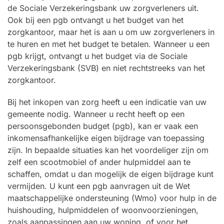
de Sociale Verzekeringsbank uw zorgverleners uit.
Ook bij een pgb ontvangt u het budget van het
zorgkantoor, maar het is aan u om uw zorgverleners in
te huren en met het budget te betalen. Wanneer u een
pgb krijgt, ontvangt u het budget via de Sociale
Verzekeringsbank (SVB) en niet rechtstreeks van het
zorgkantoor.
Bij het inkopen van zorg heeft u een indicatie van uw
gemeente nodig. Wanneer u recht heeft op een
persoonsgebonden budget (pgb), kan er vaak een
inkomensafhankelijke eigen bijdrage van toepassing
zijn. In bepaalde situaties kan het voordeliger zijn om
zelf een scootmobiel of ander hulpmiddel aan te
schaffen, omdat u dan mogelijk de eigen bijdrage kunt
vermijden. U kunt een pgb aanvragen uit de Wet
maatschappelijke ondersteuning (Wmo) voor hulp in de
huishouding, hulpmiddelen of woonvoorzieningen,
zoals aanpassingen aan uw woning, of voor het