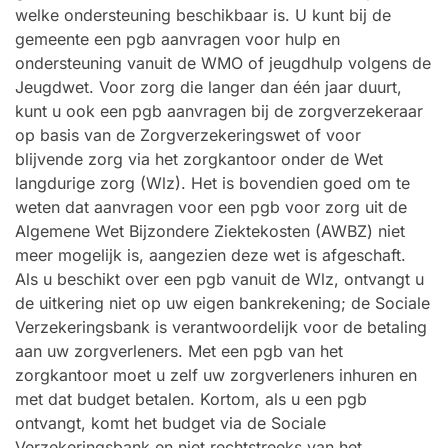
welke ondersteuning beschikbaar is. U kunt bij de
gemeente een pgb aanvragen voor hulp en
ondersteuning vanuit de WMO of jeugdhulp volgens de
Jeugdwet. Voor zorg die langer dan één jaar duurt,
kunt u ook een pgb aanvragen bij de zorgverzekeraar
op basis van de Zorgverzekeringswet of voor
blijvende zorg via het zorgkantoor onder de Wet
langdurige zorg (Wlz). Het is bovendien goed om te
weten dat aanvragen voor een pgb voor zorg uit de
Algemene Wet Bijzondere Ziektekosten (AWBZ) niet
meer mogelijk is, aangezien deze wet is afgeschaft.
Als u beschikt over een pgb vanuit de Wlz, ontvangt u
de uitkering niet op uw eigen bankrekening; de Sociale
Verzekeringsbank is verantwoordelijk voor de betaling
aan uw zorgverleners. Met een pgb van het
zorgkantoor moet u zelf uw zorgverleners inhuren en
met dat budget betalen. Kortom, als u een pgb
ontvangt, komt het budget via de Sociale
Verzekeringsbank en niet rechtstreeks van het