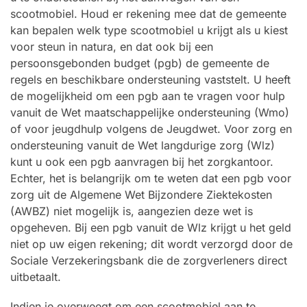
scootmobiel. Houd er rekening mee dat de gemeente
kan bepalen welk type scootmobiel u krijgt als u kiest
voor steun in natura, en dat ook bij een
persoonsgebonden budget (pgb) de gemeente de
regels en beschikbare ondersteuning vaststelt. U heeft
de mogelijkheid om een pgb aan te vragen voor hulp
vanuit de Wet maatschappelijke ondersteuning (Wmo)
of voor jeugdhulp volgens de Jeugdwet. Voor zorg en
ondersteuning vanuit de Wet langdurige zorg (Wlz)
kunt u ook een pgb aanvragen bij het zorgkantoor.
Echter, het is belangrijk om te weten dat een pgb voor
zorg uit de Algemene Wet Bijzondere Ziektekosten
(AWBZ) niet mogelijk is, aangezien deze wet is
opgeheven. Bij een pgb vanuit de Wlz krijgt u het geld
niet op uw eigen rekening; dit wordt verzorgd door de
Sociale Verzekeringsbank die de zorgverleners direct
uitbetaalt.
Indien je overweegt om een scootmobiel aan te