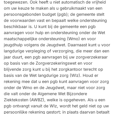
toegewezen. Ook heeft u niet automatisch de vrijheid
om uw keuze te maken als u gebruikmaakt van een
persoonsgebonden budget (pgb); de gemeente stelt
de voorwaarden vast en bepaalt welke ondersteuning
beschikbaar is. U kunt bij de gemeente een pgb
aanvragen voor hulp en ondersteuning onder de Wet
maatschappelijke ondersteuning (Wmo) en voor
jeugdhulp volgens de Jeugdwet. Daarnaast kunt u voor
langdurige verpleging of verzorging, die meer dan een
jaar duurt, een pgb aanvragen bij uw zorgverzekeraar
op basis van de Zorgverzekeringswet en voor
blijvende zorg kunt u bij het zorgkantoor terecht op
basis van de Wet langdurige zorg (Wlz). Houd er
rekening mee dat u een pgb kunt aanvragen voor zorg
onder de Wmo en de Jeugdwet, maar niet voor zorg
die valt onder de Algemene Wet Bijzondere
Ziektekosten (AWBZ), welke is opgeheven. Als u een
pgb ontvangt vanuit de Wlz, wordt het geld niet op uw
persoonlijke rekening gestort; in plaats daarvan betaalt