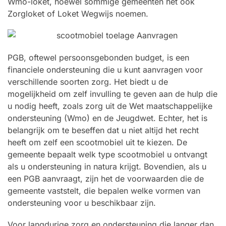
Wmo-loket, hoewel sommige gemeenten het ook
Zorgloket of Loket Wegwijs noemen.
PGB, oftewel persoonsgebonden budget, is een
financiele ondersteuning die u kunt aanvragen voor
verschillende soorten zorg. Het biedt u de
mogelijkheid om zelf invulling te geven aan de hulp die
u nodig heeft, zoals zorg uit de Wet maatschappelijke
ondersteuning (Wmo) en de Jeugdwet. Echter, het is
belangrijk om te beseffen dat u niet altijd het recht
heeft om zelf een scootmobiel uit te kiezen. De
gemeente bepaalt welk type scootmobiel u ontvangt
als u ondersteuning in natura krijgt. Bovendien, als u
een PGB aanvraagt, zijn het de voorwaarden die de
gemeente vaststelt, die bepalen welke vormen van
ondersteuning voor u beschikbaar zijn.
Voor langdurige zorg en ondersteuning die langer dan