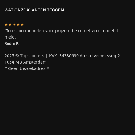
WAT ONZE KLANTEN ZEGGEN
★★★★★
“Top scootmobielen voor prijzen die ik niet voor mogelijk
hield.”
Rodni P.
2025 ©
Topscooters
| KVK: 34330690 Amstelveenseweg 21
1054 MB Amsterdam
* Geen bezoekadres *