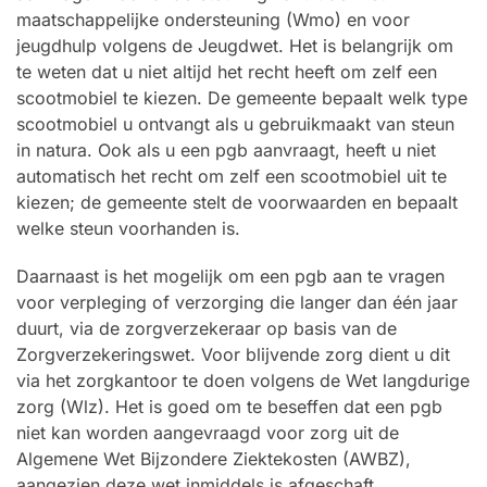
maatschappelijke ondersteuning (Wmo) en voor
jeugdhulp volgens de Jeugdwet. Het is belangrijk om
te weten dat u niet altijd het recht heeft om zelf een
scootmobiel te kiezen. De gemeente bepaalt welk type
scootmobiel u ontvangt als u gebruikmaakt van steun
in natura. Ook als u een pgb aanvraagt, heeft u niet
automatisch het recht om zelf een scootmobiel uit te
kiezen; de gemeente stelt de voorwaarden en bepaalt
welke steun voorhanden is.
Daarnaast is het mogelijk om een pgb aan te vragen
voor verpleging of verzorging die langer dan één jaar
duurt, via de zorgverzekeraar op basis van de
Zorgverzekeringswet. Voor blijvende zorg dient u dit
via het zorgkantoor te doen volgens de Wet langdurige
zorg (Wlz). Het is goed om te beseffen dat een pgb
niet kan worden aangevraagd voor zorg uit de
Algemene Wet Bijzondere Ziektekosten (AWBZ),
aangezien deze wet inmiddels is afgeschaft.