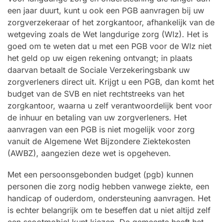
een jaar duurt, kunt u ook een PGB aanvragen bij uw
zorgverzekeraar of het zorgkantoor, afhankelijk van de
wetgeving zoals de Wet langdurige zorg (Wlz). Het is
goed om te weten dat u met een PGB voor de Wlz niet
het geld op uw eigen rekening ontvangt; in plaats
daarvan betaalt de Sociale Verzekeringsbank uw
zorgverleners direct uit. Krijgt u een PGB, dan komt het
budget van de SVB en niet rechtstreeks van het
zorgkantoor, waarna u zelf verantwoordelijk bent voor
de inhuur en betaling van uw zorgverleners. Het
aanvragen van een PGB is niet mogelijk voor zorg
vanuit de Algemene Wet Bijzondere Ziektekosten
(AWBZ), aangezien deze wet is opgeheven.
Met een persoonsgebonden budget (pgb) kunnen
personen die zorg nodig hebben vanwege ziekte, een
handicap of ouderdom, ondersteuning aanvragen. Het
is echter belangrijk om te beseffen dat u niet altijd zelf