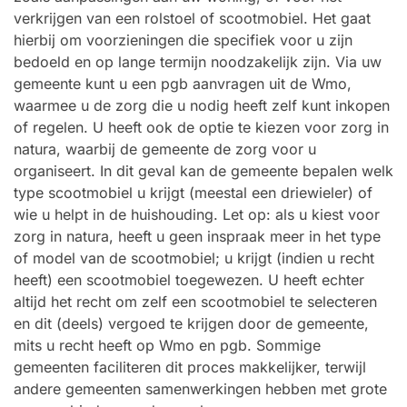
verkrijgen van een rolstoel of scootmobiel. Het gaat
hierbij om voorzieningen die specifiek voor u zijn
bedoeld en op lange termijn noodzakelijk zijn. Via uw
gemeente kunt u een pgb aanvragen uit de Wmo,
waarmee u de zorg die u nodig heeft zelf kunt inkopen
of regelen. U heeft ook de optie te kiezen voor zorg in
natura, waarbij de gemeente de zorg voor u
organiseert. In dit geval kan de gemeente bepalen welk
type scootmobiel u krijgt (meestal een driewieler) of
wie u helpt in de huishouding. Let op: als u kiest voor
zorg in natura, heeft u geen inspraak meer in het type
of model van de scootmobiel; u krijgt (indien u recht
heeft) een scootmobiel toegewezen. U heeft echter
altijd het recht om zelf een scootmobiel te selecteren
en dit (deels) vergoed te krijgen door de gemeente,
mits u recht heeft op Wmo en pgb. Sommige
gemeenten faciliteren dit proces makkelijker, terwijl
andere gemeenten samenwerkingen hebben met grote