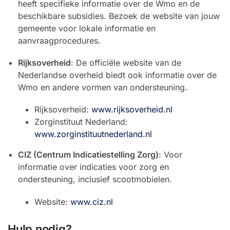
heeft specifieke informatie over de Wmo en de
beschikbare subsidies. Bezoek de website van jouw
gemeente voor lokale informatie en
aanvraagprocedures.
Rijksoverheid
: De officiële website van de
Nederlandse overheid biedt ook informatie over de
Wmo en andere vormen van ondersteuning.
Rijksoverheid:
www.rijksoverheid.nl
Zorginstituut Nederland:
www.zorginstituutnederland.nl
CIZ (Centrum Indicatiestelling Zorg)
: Voor
informatie over indicaties voor zorg en
ondersteuning, inclusief scootmobielen.
Website:
www.ciz.nl
Hulp nodig?