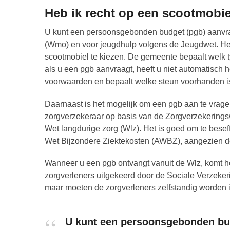
Heb ik recht op een scootmobie
U kunt een persoonsgebonden budget (pgb) aanvra
(Wmo) en voor jeugdhulp volgens de Jeugdwet. Het is
scootmobiel te kiezen. De gemeente bepaalt welk t
als u een pgb aanvraagt, heeft u niet automatisch h
voorwaarden en bepaalt welke steun voorhanden i
Daarnaast is het mogelijk om een pgb aan te vragen
zorgverzekeraar op basis van de Zorgverzekeringswe
Wet langdurige zorg (Wlz). Het is goed om te bese
Wet Bijzondere Ziektekosten (AWBZ), aangezien de
Wanneer u een pgb ontvangt vanuit de Wlz, komt he
zorgverleners uitgekeerd door de Sociale Verzeker
maar moeten de zorgverleners zelfstandig worden 
U kunt een persoonsgebonden bud