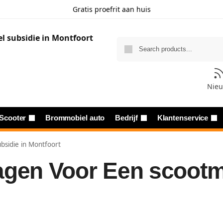
Gratis proefrit aan huis
Nie
Scooter
Brommobiel auto
Bedrijf
Klantenservice
bsidie in Montfoort
agen Voor Een scootmo