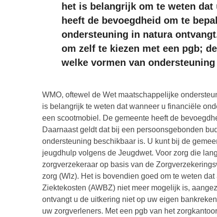
het is belangrijk om te weten dat 
heeft de bevoegdheid om te bepal
ondersteuning in natura ontvangt
om zelf te kiezen met een pgb; d
welke vormen van ondersteuning 
WMO, oftewel de Wet maatschappelijke ondersteuni
is belangrijk te weten dat wanneer u financiële onde
een scootmobiel. De gemeente heeft de bevoegdhe
Daarnaast geldt dat bij een persoonsgebonden bud
ondersteuning beschikbaar is. U kunt bij de geme
jeugdhulp volgens de Jeugdwet. Voor zorg die lang
zorgverzekeraar op basis van de Zorgverzekeringsw
zorg (Wlz). Het is bovendien goed om te weten da
Ziektekosten (AWBZ) niet meer mogelijk is, aangezi
ontvangt u de uitkering niet op uw eigen bankreken
uw zorgverleners. Met een pgb van het zorgkantoor