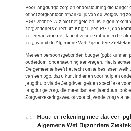
Voor langdurige zorg en ondersteuning die langer 
of het zorgkantoor, afhankelijk van de wetgeving z
PGB voor de Wlz niet het geld op uw eigen rekenin
zorgverleners direct uit. Krijgt u een PGB, dan ko
zelf verantwoordelijk bent voor de inhuur en betal
zorg vanuit de Algemene Wet Bijzondere Ziekteko
Met een persoonsgebonden budget (pgb) kunnen pe
ouderdom, ondersteuning aanvragen. Het is echter be
De gemeente heeft het recht om te beslissen welk t
van een pgb, dat u kunt indienen voor hulp en on
jeugdhulp via de Jeugdwet, gelden specifieke voo
langdurige zorg, die meer dan een jaar duurt, ook
Zorgverzekeringswet, of voor blijvende zorg via he
Houd er rekening mee dat een pg
Algemene Wet Bijzondere Ziektek