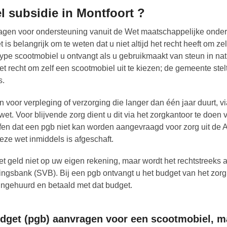
l subsidie in Montfoort ?
gen voor ondersteuning vanuit de Wet maatschappelijke onder
 belangrijk om te weten dat u niet altijd het recht heeft om zel
ype scootmobiel u ontvangt als u gebruikmaakt van steun in na
et recht om zelf een scootmobiel uit te kiezen; de gemeente stel
s.
 voor verpleging of verzorging die langer dan één jaar duurt, v
t. Voor blijvende zorg dient u dit via het zorgkantoor te doen 
ffen dat een pgb niet kan worden aangevraagd voor zorg uit de
ze wet inmiddels is afgeschaft.
t geld niet op uw eigen rekening, maar wordt het rechtstreeks
ingsbank (SVB). Bij een pgb ontvangt u het budget van het zorg
ingehuurd en betaald met dat budget.
get (pgb) aanvragen voor een scootmobiel, m