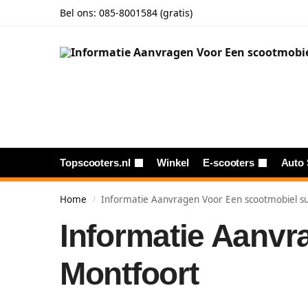
Bel ons:
085-8001584 (gratis)
Topscooters.nl
Winkel
E-scooters
Auto 
Home
Informatie Aanvragen Voor Een scootmobiel su
/
Informatie Aanvr
Montfoort