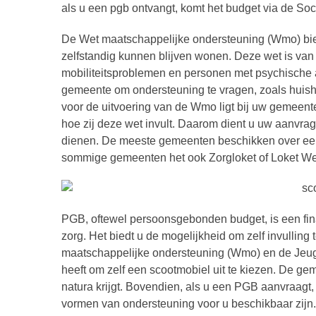
als u een pgb ontvangt, komt het budget via de Soc
De Wet maatschappelijke ondersteuning (Wmo) bied
zelfstandig kunnen blijven wonen. Deze wet is v
mobiliteitsproblemen en personen met psychische
gemeente om ondersteuning te vragen, zoals huisho
voor de uitvoering van de Wmo ligt bij uw gemeente
hoe zij deze wet invult. Daarom dient u uw aanvra
dienen. De meeste gemeenten beschikken over een 
sommige gemeenten het ook Zorgloket of Loket W
PGB, oftewel persoonsgebonden budget, is een fin
zorg. Het biedt u de mogelijkheid om zelf invulling 
maatschappelijke ondersteuning (Wmo) en de Jeugdwet
heeft om zelf een scootmobiel uit te kiezen. De ge
natura krijgt. Bovendien, als u een PGB aanvraagt,
vormen van ondersteuning voor u beschikbaar zijn.