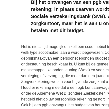
Bij het ontvangen van een pgb van
rekening; in plaats daarvan word
Sociale Verzekeringsbank (SVB). 
zorgkantoor, maar het is aan u om
betalen met dit budget.
Het is niet altijd mogelijk om zelf een scootmobie
welk type scootmobiel aan u wordt toegewezen. Ook
gebruikmaakt van een persoonsgebonden budget (p
ondersteuning beschikbaar is. U kunt bij de geme
maatschappelijke ondersteuning (Wmo) en voor je
verpleging of verzorging, die meer dan een jaar du
Zorgverzekeringswet en voor blijvende zorg kunt u 
Houd er rekening mee dat u een pgb kunt aanvrage
onder de Algemene Wet Bijzondere Ziektekosten (A
het geld niet op uw persoonlijke rekening gestort; 
Ook bij een pgb ontvangt u het budget van het zorg