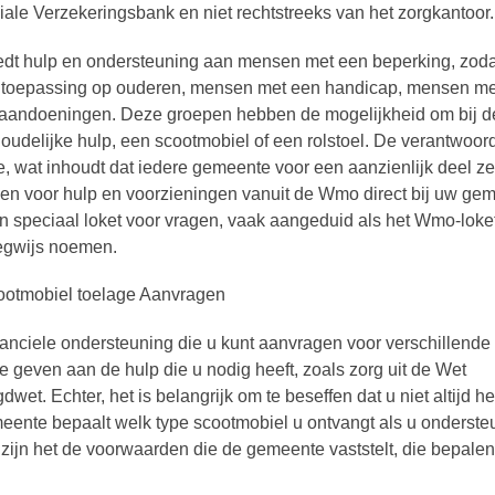
iale Verzekeringsbank en niet rechtstreeks van het zorgkantoor.
t hulp en ondersteuning aan mensen met een beperking, zodat
an toepassing op ouderen, mensen met een handicap, mensen me
 aandoeningen. Deze groepen hebben de mogelijkheid om bij d
udelijke hulp, een scootmobiel of een rolstoel. De verantwoord
, wat inhoudt dat iedere gemeente voor een aanzienlijk deel ze
gen voor hulp en voorzieningen vanuit de Wmo direct bij uw gem
speciaal loket voor vragen, vaak aangeduid als het Wmo-loke
egwijs noemen.
anciele ondersteuning die u kunt aanvragen voor verschillende
te geven aan de hulp die u nodig heeft, zoals zorg uit de Wet
. Echter, het is belangrijk om te beseffen dat u niet altijd he
meente bepaalt welk type scootmobiel u ontvangt als u onderste
 zijn het de voorwaarden die de gemeente vaststelt, die bepale