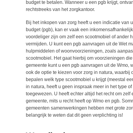
budget te betalen. Wanneer u een pgb krijgt, ontva
rechtstreeks van het zorgkantoor.
Bij het inkopen van zorg heeft u een indicatie v
budget (pgb), kan er vaak een inkomensafhankelijke
voordeliger zijn om zelf een scootmobiel of ander 
vermijden. U kunt een pgb aanvragen uit de Wet m
hulpmiddelen of woonvoorzieningen, zoals aanpassi
scootmobiel. Het gaat hierbij om voorzieningen die 
gemeente kunt u een pgb aanvragen uit de Wmo, waa
ook de optie te kiezen voor zorg in natura, waarbij
bepalen welk type scootmobiel u krijgt (meestal een 
in natura, heeft u geen inspraak meer in het type of
toegewezen. U heeft echter altijd het recht om zelf 
gemeente, mits u recht heeft op Wmo en pgb. Sommi
gemeenten samenwerkingen hebben met grote zorg
belangrijk te weten dat dit geen verplichting is!