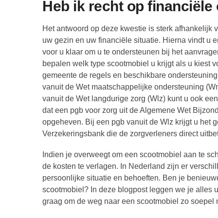
Heb ik recht op financiël
Het antwoord op deze kwestie is sterk afhankelij
uw gezin en uw financiële situatie. Hierna vindt u 
voor u klaar om u te ondersteunen bij het aanvra
bepalen welk type scootmobiel u krijgt als u kiest
gemeente de regels en beschikbare ondersteuning v
vanuit de Wet maatschappelijke ondersteuning (Wm
vanuit de Wet langdurige zorg (Wlz) kunt u ook een 
dat een pgb voor zorg uit de Algemene Wet Bijzond
opgeheven. Bij een pgb vanuit de Wlz krijgt u het g
Verzekeringsbank die de zorgverleners direct uitbet
Indien je overweegt om een scootmobiel aan te sc
de kosten te verlagen. In Nederland zijn er verschi
persoonlijke situatie en behoeften. Ben je benieuwd
scootmobiel? In deze blogpost leggen we je alles
graag om de weg naar een scootmobiel zo soepel mo