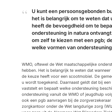
U kunt een persoonsgebonden bu
het is belangrijk om te weten dat 
heeft de bevoegdheid om te bepal
ondersteuning in natura ontvangt
om zelf te kiezen met een pgb; d
welke vormen van ondersteuning 
WMO, oftewel de Wet maatschappelijke onderste
hebben. Het is belangrijk te weten dat wanneer u
de keuze heeft voor een scootmobiel. De geme
u wordt toegekend. Daarnaast geldt dat bij 
vaststelt en bepaalt welke ondersteuning besch
ondersteuning vanuit de WMO of jeugdhulp volg
ook een pgb aanvragen bij de zorgverzekeraar 
zorgkantoor onder de Wet langdurige zorg (Wl