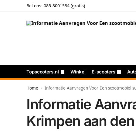
Bel ons:
085-8001584 (gratis)
Topscooters.nl
Winkel
E-scooters
Aut
Home
Informatie Aanvragen Voor Een scootmobiel sub
/
Informatie Aanvr
Krimpen aan den 