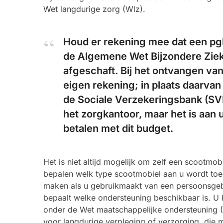
Wet langdurige zorg (Wlz).
Houd er rekening mee dat een pg
de Algemene Wet Bijzondere Ziek
afgeschaft. Bij het ontvangen van
eigen rekening; in plaats daarva
de Sociale Verzekeringsbank (SVB
het zorgkantoor, maar het is aan 
betalen met dit budget.
Het is niet altijd mogelijk om zelf een scootmo
bepalen welk type scootmobiel aan u wordt toe
maken als u gebruikmaakt van een persoonsgeb
bepaalt welke ondersteuning beschikbaar is. U
onder de Wet maatschappelijke ondersteuning 
voor langdurige verpleging of verzorging, die 