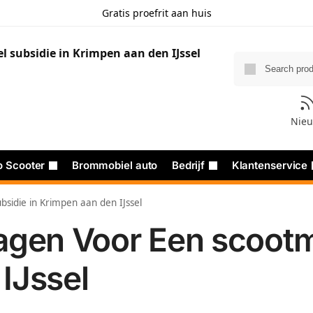
Gratis proefrit aan huis
Nie
o Scooter
Brommobiel auto
Bedrijf
Klantenservice
sidie in Krimpen aan den IJssel
agen Voor Een scootmo
IJssel