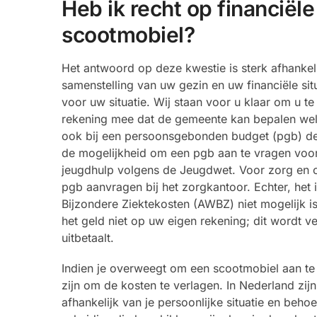
Heb ik recht op financiël
scootmobiel?
Het antwoord op deze kwestie is sterk afhanke
samenstelling van uw gezin en uw financiële situ
voor uw situatie. Wij staan voor u klaar om u 
rekening mee dat de gemeente kan bepalen welk t
ook bij een persoonsgebonden budget (pgb) de 
de mogelijkheid om een pgb aan te vragen voor
jeugdhulp volgens de Jeugdwet. Voor zorg en o
pgb aanvragen bij het zorgkantoor. Echter, het
Bijzondere Ziektekosten (AWBZ) niet mogelijk is
het geld niet op uw eigen rekening; dit wordt 
uitbetaalt.
Indien je overweegt om een scootmobiel aan te
zijn om de kosten te verlagen. In Nederland zij
afhankelijk van je persoonlijke situatie en beh