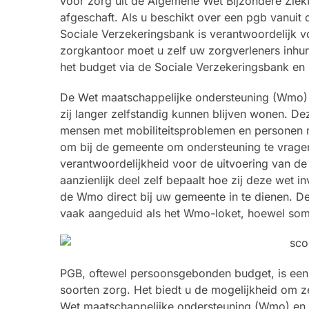
voor zorg uit de Algemene Wet Bijzondere Ziekt
afgeschaft. Als u beschikt over een pgb vanuit 
Sociale Verzekeringsbank is verantwoordelijk v
zorgkantoor moet u zelf uw zorgverleners inhur
het budget via de Sociale Verzekeringsbank en 
De Wet maatschappelijke ondersteuning (Wmo) 
zij langer zelfstandig kunnen blijven wonen. D
mensen met mobiliteitsproblemen en personen
om bij de gemeente om ondersteuning te vragen,
verantwoordelijkheid voor de uitvoering van d
aanzienlijk deel zelf bepaalt hoe zij deze wet 
de Wmo direct bij uw gemeente in te dienen. D
vaak aangeduid als het Wmo-loket, hoewel so
PGB, oftewel persoonsgebonden budget, is een 
soorten zorg. Het biedt u de mogelijkheid om zel
Wet maatschappelijke ondersteuning (Wmo) en de 