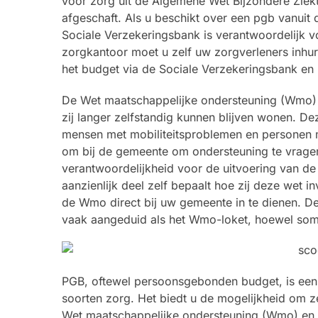
voor zorg uit de Algemene Wet Bijzondere Ziekt
afgeschaft. Als u beschikt over een pgb vanuit 
Sociale Verzekeringsbank is verantwoordelijk v
zorgkantoor moet u zelf uw zorgverleners inhur
het budget via de Sociale Verzekeringsbank en 
De Wet maatschappelijke ondersteuning (Wmo) 
zij langer zelfstandig kunnen blijven wonen. D
mensen met mobiliteitsproblemen en personen
om bij de gemeente om ondersteuning te vragen,
verantwoordelijkheid voor de uitvoering van d
aanzienlijk deel zelf bepaalt hoe zij deze wet 
de Wmo direct bij uw gemeente in te dienen. D
vaak aangeduid als het Wmo-loket, hoewel so
PGB, oftewel persoonsgebonden budget, is een 
soorten zorg. Het biedt u de mogelijkheid om zel
Wet maatschappelijke ondersteuning (Wmo) en de 