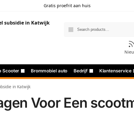
Gratis proefrit aan huis
Nie
o Scooter
Brommobiel auto
Bedrijf
Klantenservice
sidie in Katwijk
agen Voor Een scootmo