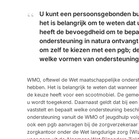
U kunt een persoonsgebonden bu
het is belangrijk om te weten dat 
heeft de bevoegdheid om te bepal
ondersteuning in natura ontvangt
om zelf te kiezen met een pgb; d
welke vormen van ondersteuning 
WMO, oftewel de Wet maatschappelijke onderste
hebben. Het is belangrijk te weten dat wanneer u
de keuze heeft voor een scootmobiel. De geme
u wordt toegekend. Daarnaast geldt dat bij 
vaststelt en bepaalt welke ondersteuning besch
ondersteuning vanuit de WMO of jeugdhulp volg
ook een pgb aanvragen bij de zorgverzekeraar 
zorgkantoor onder de Wet langdurige zorg (Wl