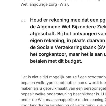
Wet langdurige zorg (Wlz).
Houd er rekening mee dat een pg
de Algemene Wet Bijzondere Ziek
afgeschaft. Bij het ontvangen van
eigen rekening; in plaats daarva
de Sociale Verzekeringsbank (SVB
het zorgkantoor, maar het is aan 
betalen met dit budget.
Het is niet altijd mogelijk om zelf een scootmo
bepalen welk type scootmobiel aan u wordt toe
maken als u gebruikmaakt van een persoonsgeb
bepaalt welke ondersteuning beschikbaar is. U
onder de Wet maatschappelijke ondersteuning 
voor langdurige verpleging of verzorging, die 