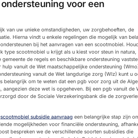
e ondersteuning voor een
lijk van uw unieke omstandigheden, uw zorgbehoeften, de
atie. Hierna vindt u enkele regelingen die mogelijk van bela
te ondersteunen bij het aanvragen van een scootmobiel. Houd
ype scootmobiel u krijgt als u kiest voor steun in natura,
gemeente de regels en beschikbare ondersteuning vaststel
 hulp vanuit de Wet maatschappelijke ondersteuning (Wmo
ndersteuning vanuit de Wet langdurige zorg (Wlz) kunt u 
 is belangrijk om te weten dat een pgb voor zorg uit de Al
, aangezien deze wet is opgeheven. Bij een pgb vanuit de W
verzorgd door de Sociale Verzekeringsbank die de zorgverle
e
scootmobiel subsidie aanvraag
een belangrijke stap zijn o
llende mogelijkheden voor financiële ondersteuning, afhanke
gpost bespreken we de verschillende soorten subsidies die