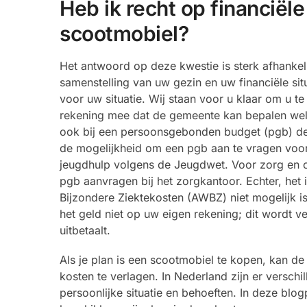
Heb ik recht op financiël
scootmobiel?
Het antwoord op deze kwestie is sterk afhanke
samenstelling van uw gezin en uw financiële situ
voor uw situatie. Wij staan voor u klaar om u 
rekening mee dat de gemeente kan bepalen welk t
ook bij een persoonsgebonden budget (pgb) de 
de mogelijkheid om een pgb aan te vragen voor
jeugdhulp volgens de Jeugdwet. Voor zorg en o
pgb aanvragen bij het zorgkantoor. Echter, het
Bijzondere Ziektekosten (AWBZ) niet mogelijk is
het geld niet op uw eigen rekening; dit wordt 
uitbetaalt.
Als je plan is een scootmobiel te kopen, kan d
kosten te verlagen. In Nederland zijn er verschi
persoonlijke situatie en behoeften. In deze blo