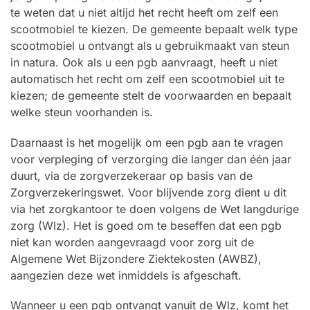
te weten dat u niet altijd het recht heeft om zelf een
scootmobiel te kiezen. De gemeente bepaalt welk type
scootmobiel u ontvangt als u gebruikmaakt van steun
in natura. Ook als u een pgb aanvraagt, heeft u niet
automatisch het recht om zelf een scootmobiel uit te
kiezen; de gemeente stelt de voorwaarden en bepaalt
welke steun voorhanden is.
Daarnaast is het mogelijk om een pgb aan te vragen
voor verpleging of verzorging die langer dan één jaar
duurt, via de zorgverzekeraar op basis van de
Zorgverzekeringswet. Voor blijvende zorg dient u dit
via het zorgkantoor te doen volgens de Wet langdurige
zorg (Wlz). Het is goed om te beseffen dat een pgb
niet kan worden aangevraagd voor zorg uit de
Algemene Wet Bijzondere Ziektekosten (AWBZ),
aangezien deze wet inmiddels is afgeschaft.
Wanneer u een pgb ontvangt vanuit de Wlz, komt het