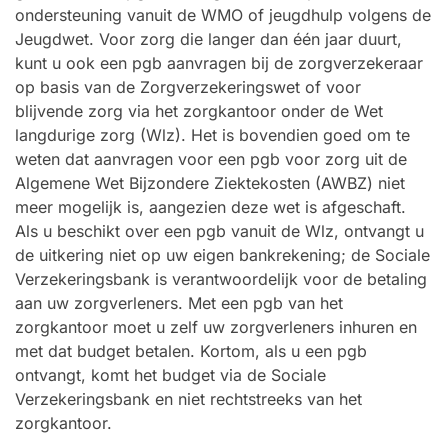
ondersteuning vanuit de WMO of jeugdhulp volgens de
Jeugdwet. Voor zorg die langer dan één jaar duurt,
kunt u ook een pgb aanvragen bij de zorgverzekeraar
op basis van de Zorgverzekeringswet of voor
blijvende zorg via het zorgkantoor onder de Wet
langdurige zorg (Wlz). Het is bovendien goed om te
weten dat aanvragen voor een pgb voor zorg uit de
Algemene Wet Bijzondere Ziektekosten (AWBZ) niet
meer mogelijk is, aangezien deze wet is afgeschaft.
Als u beschikt over een pgb vanuit de Wlz, ontvangt u
de uitkering niet op uw eigen bankrekening; de Sociale
Verzekeringsbank is verantwoordelijk voor de betaling
aan uw zorgverleners. Met een pgb van het
zorgkantoor moet u zelf uw zorgverleners inhuren en
met dat budget betalen. Kortom, als u een pgb
ontvangt, komt het budget via de Sociale
Verzekeringsbank en niet rechtstreeks van het
zorgkantoor.