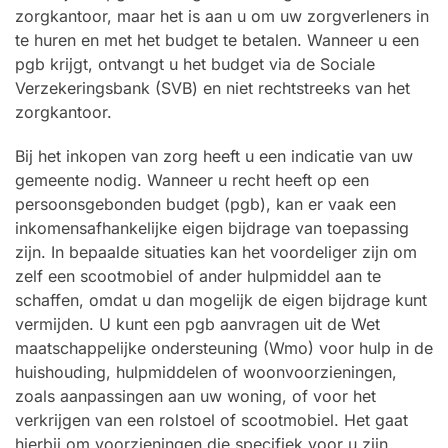
zorgkantoor, maar het is aan u om uw zorgverleners in
te huren en met het budget te betalen. Wanneer u een
pgb krijgt, ontvangt u het budget via de Sociale
Verzekeringsbank (SVB) en niet rechtstreeks van het
zorgkantoor.
Bij het inkopen van zorg heeft u een indicatie van uw
gemeente nodig. Wanneer u recht heeft op een
persoonsgebonden budget (pgb), kan er vaak een
inkomensafhankelijke eigen bijdrage van toepassing
zijn. In bepaalde situaties kan het voordeliger zijn om
zelf een scootmobiel of ander hulpmiddel aan te
schaffen, omdat u dan mogelijk de eigen bijdrage kunt
vermijden. U kunt een pgb aanvragen uit de Wet
maatschappelijke ondersteuning (Wmo) voor hulp in de
huishouding, hulpmiddelen of woonvoorzieningen,
zoals aanpassingen aan uw woning, of voor het
verkrijgen van een rolstoel of scootmobiel. Het gaat
hierbij om voorzieningen die specifiek voor u zijn