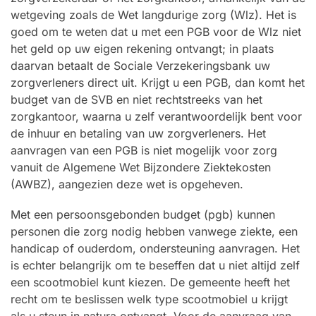
wetgeving zoals de Wet langdurige zorg (Wlz). Het is
goed om te weten dat u met een PGB voor de Wlz niet
het geld op uw eigen rekening ontvangt; in plaats
daarvan betaalt de Sociale Verzekeringsbank uw
zorgverleners direct uit. Krijgt u een PGB, dan komt het
budget van de SVB en niet rechtstreeks van het
zorgkantoor, waarna u zelf verantwoordelijk bent voor
de inhuur en betaling van uw zorgverleners. Het
aanvragen van een PGB is niet mogelijk voor zorg
vanuit de Algemene Wet Bijzondere Ziektekosten
(AWBZ), aangezien deze wet is opgeheven.
Met een persoonsgebonden budget (pgb) kunnen
personen die zorg nodig hebben vanwege ziekte, een
handicap of ouderdom, ondersteuning aanvragen. Het
is echter belangrijk om te beseffen dat u niet altijd zelf
een scootmobiel kunt kiezen. De gemeente heeft het
recht om te beslissen welk type scootmobiel u krijgt