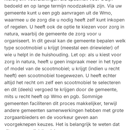
bedoeld en op lange termijn noodzakelijk zijn. Via uw
gemeente kunt u een pgb aanvragen uit de Wmo,
waarmee u de zorg die u nodig heeft zelf kunt inkopen
of regelen. U heeft ook de optie te kiezen voor zorg in
natura, waarbij de gemeente de zorg voor u
organiseert. In dit geval kan de gemeente bepalen welk
type scootmobiel u krijgt (meestal een driewieler) of
wie u helpt in de huishouding. Let op: als u kiest voor
zorg in natura, heeft u geen inspraak meer in het type
of model van de scootmobiel; u krijgt (indien u recht
heeft) een scootmobiel toegewezen. U heeft echter
altijd het recht om zelf een scootmobiel te selecteren
en dit (deels) vergoed te krijgen door de gemeente,
mits u recht heeft op Wmo en pgb. Sommige
gemeenten faciliteren dit proces makkelijker, terwijl
andere gemeenten samenwerkingen hebben met grote
zorgaanbieders en de voorkeur geven aan
voorgeknepen keuzes. Het is belangrijk te weten dat