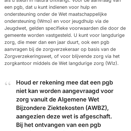
als u steun in natura ontvangt. Voor de aanvraag van
een pgb, dat u kunt indienen voor hulp en
ondersteuning onder de Wet maatschappelijke
ondersteuning (Wmo) en voor jeugdhulp via de
Jeugdwet, gelden specifieke voorwaarden die door de
gemeente worden vastgesteld. U kunt voor langdurige
zorg, die meer dan een jaar duurt, ook een pgb
aanvragen bij de zorgverzekeraar op basis van de
Zorgverzekeringswet, of voor blijvende zorg via het
zorgkantoor middels de Wet langdurige zorg (Wlz).
Houd er rekening mee dat een pgb
niet kan worden aangevraagd voor
zorg vanuit de Algemene Wet
Bijzondere Ziektekosten (AWBZ),
aangezien deze wet is afgeschaft.
Bij het ontvangen van een pgb