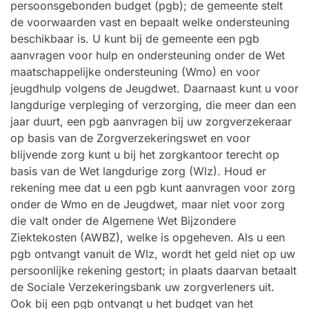
persoonsgebonden budget (pgb); de gemeente stelt
de voorwaarden vast en bepaalt welke ondersteuning
beschikbaar is. U kunt bij de gemeente een pgb
aanvragen voor hulp en ondersteuning onder de Wet
maatschappelijke ondersteuning (Wmo) en voor
jeugdhulp volgens de Jeugdwet. Daarnaast kunt u voor
langdurige verpleging of verzorging, die meer dan een
jaar duurt, een pgb aanvragen bij uw zorgverzekeraar
op basis van de Zorgverzekeringswet en voor
blijvende zorg kunt u bij het zorgkantoor terecht op
basis van de Wet langdurige zorg (Wlz). Houd er
rekening mee dat u een pgb kunt aanvragen voor zorg
onder de Wmo en de Jeugdwet, maar niet voor zorg
die valt onder de Algemene Wet Bijzondere
Ziektekosten (AWBZ), welke is opgeheven. Als u een
pgb ontvangt vanuit de Wlz, wordt het geld niet op uw
persoonlijke rekening gestort; in plaats daarvan betaalt
de Sociale Verzekeringsbank uw zorgverleners uit.
Ook bij een pgb ontvangt u het budget van het