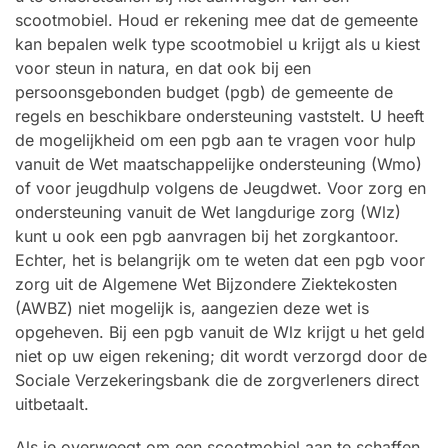
scootmobiel. Houd er rekening mee dat de gemeente
kan bepalen welk type scootmobiel u krijgt als u kiest
voor steun in natura, en dat ook bij een
persoonsgebonden budget (pgb) de gemeente de
regels en beschikbare ondersteuning vaststelt. U heeft
de mogelijkheid om een pgb aan te vragen voor hulp
vanuit de Wet maatschappelijke ondersteuning (Wmo)
of voor jeugdhulp volgens de Jeugdwet. Voor zorg en
ondersteuning vanuit de Wet langdurige zorg (Wlz)
kunt u ook een pgb aanvragen bij het zorgkantoor.
Echter, het is belangrijk om te weten dat een pgb voor
zorg uit de Algemene Wet Bijzondere Ziektekosten
(AWBZ) niet mogelijk is, aangezien deze wet is
opgeheven. Bij een pgb vanuit de Wlz krijgt u het geld
niet op uw eigen rekening; dit wordt verzorgd door de
Sociale Verzekeringsbank die de zorgverleners direct
uitbetaalt.
Als je overweegt om een scootmobiel aan te schaffen,