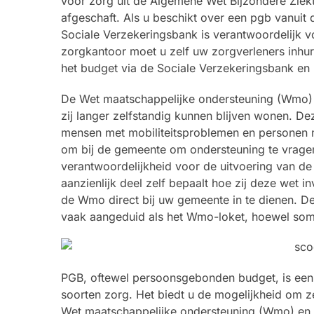
voor zorg uit de Algemene Wet Bijzondere Ziekt
afgeschaft. Als u beschikt over een pgb vanuit 
Sociale Verzekeringsbank is verantwoordelijk v
zorgkantoor moet u zelf uw zorgverleners inhur
het budget via de Sociale Verzekeringsbank en 
De Wet maatschappelijke ondersteuning (Wmo) 
zij langer zelfstandig kunnen blijven wonen. D
mensen met mobiliteitsproblemen en personen
om bij de gemeente om ondersteuning te vragen,
verantwoordelijkheid voor de uitvoering van d
aanzienlijk deel zelf bepaalt hoe zij deze wet 
de Wmo direct bij uw gemeente in te dienen. D
vaak aangeduid als het Wmo-loket, hoewel so
PGB, oftewel persoonsgebonden budget, is een 
soorten zorg. Het biedt u de mogelijkheid om zel
Wet maatschappelijke ondersteuning (Wmo) en de 