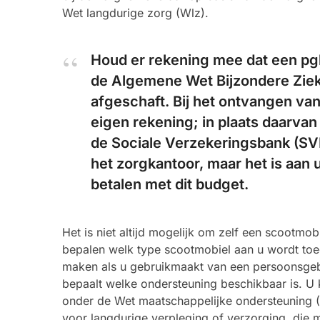
Wet langdurige zorg (Wlz).
Houd er rekening mee dat een pg
de Algemene Wet Bijzondere Ziek
afgeschaft. Bij het ontvangen van
eigen rekening; in plaats daarva
de Sociale Verzekeringsbank (SVB
het zorgkantoor, maar het is aan 
betalen met dit budget.
Het is niet altijd mogelijk om zelf een scootmo
bepalen welk type scootmobiel aan u wordt toe
maken als u gebruikmaakt van een persoonsgeb
bepaalt welke ondersteuning beschikbaar is. U
onder de Wet maatschappelijke ondersteuning 
voor langdurige verpleging of verzorging, die 