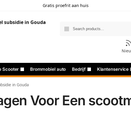
Gratis proefrit aan huis
Nie
o Scooter
Brommobiel auto
Bedrijf
Klantenservice
bsidie in Gouda
agen Voor Een scootmo