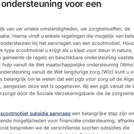
e ondersteuning voor een
lijk van uw unieke omstandigheden, uw zorgbehoeften, de
atie. Hierna vindt u enkele regelingen die mogelijk van bela
te ondersteunen bij het aanvragen van een scootmobiel. Houd
ype scootmobiel u krijgt als u kiest voor steun in natura,
gemeente de regels en beschikbare ondersteuning vaststel
 hulp vanuit de Wet maatschappelijke ondersteuning (Wmo
ndersteuning vanuit de Wet langdurige zorg (Wlz) kunt u 
 is belangrijk om te weten dat een pgb voor zorg uit de Al
, aangezien deze wet is opgeheven. Bij een pgb vanuit de W
verzorgd door de Sociale Verzekeringsbank die de zorgverle
e
scootmobiel subsidie aanvraag
een belangrijke stap zijn o
llende mogelijkheden voor financiële ondersteuning, afhanke
gpost bespreken we de verschillende soorten subsidies die