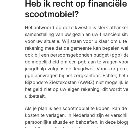
Heb ik recht op financiël
scootmobiel?
Het antwoord op deze kwestie is sterk afhanke
samenstelling van uw gezin en uw financiële situ
voor uw situatie. Wij staan voor u klaar om u 
rekening mee dat de gemeente kan bepalen welk t
ook bij een persoonsgebonden budget (pgb) de 
de mogelijkheid om een pgb aan te vragen voor
jeugdhulp volgens de Jeugdwet. Voor zorg en o
pgb aanvragen bij het zorgkantoor. Echter, het
Bijzondere Ziektekosten (AWBZ) niet mogelijk is
het geld niet op uw eigen rekening; dit wordt 
uitbetaalt.
Als je plan is een scootmobiel te kopen, kan d
kosten te verlagen. In Nederland zijn er verschi
persoonlijke situatie en behoeften. In deze blo