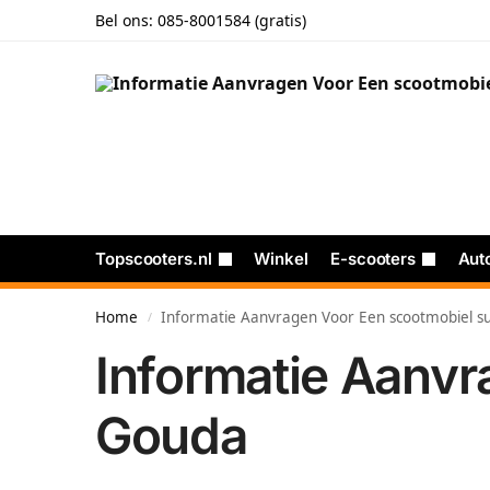
Bel ons:
085-8001584 (gratis)
Topscooters.nl
Winkel
E-scooters
Aut
Home
Informatie Aanvragen Voor Een scootmobiel su
/
Informatie Aanvr
Gouda