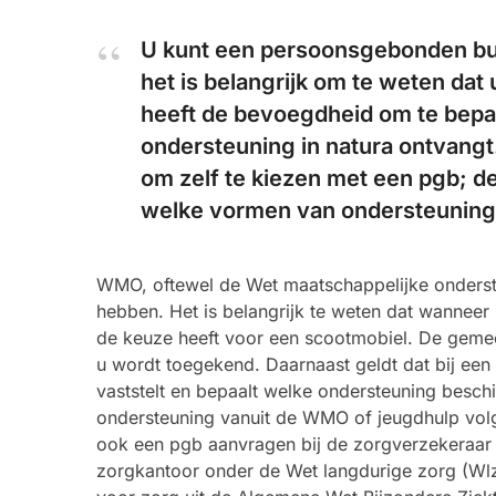
U kunt een persoonsgebonden bu
het is belangrijk om te weten dat 
heeft de bevoegdheid om te bepal
ondersteuning in natura ontvangt
om zelf te kiezen met een pgb; d
welke vormen van ondersteuning 
WMO, oftewel de Wet maatschappelijke onderste
hebben. Het is belangrijk te weten dat wanneer u
de keuze heeft voor een scootmobiel. De geme
u wordt toegekend. Daarnaast geldt dat bij 
vaststelt en bepaalt welke ondersteuning besch
ondersteuning vanuit de WMO of jeugdhulp volg
ook een pgb aanvragen bij de zorgverzekeraar 
zorgkantoor onder de Wet langdurige zorg (Wl