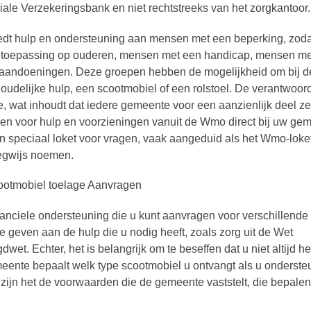
iale Verzekeringsbank en niet rechtstreeks van het zorgkantoor.
t hulp en ondersteuning aan mensen met een beperking, zodat
an toepassing op ouderen, mensen met een handicap, mensen me
 aandoeningen. Deze groepen hebben de mogelijkheid om bij d
udelijke hulp, een scootmobiel of een rolstoel. De verantwoord
, wat inhoudt dat iedere gemeente voor een aanzienlijk deel ze
gen voor hulp en voorzieningen vanuit de Wmo direct bij uw gem
speciaal loket voor vragen, vaak aangeduid als het Wmo-loke
egwijs noemen.
anciele ondersteuning die u kunt aanvragen voor verschillende
te geven aan de hulp die u nodig heeft, zoals zorg uit de Wet
. Echter, het is belangrijk om te beseffen dat u niet altijd he
meente bepaalt welk type scootmobiel u ontvangt als u onderste
 zijn het de voorwaarden die de gemeente vaststelt, die bepale