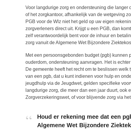
Voor langdurige zorg en ondersteuning die langer 
of het zorgkantoor, afhankelijk van de wetgeving z
PGB voor de Wlz niet het geld op uw eigen rekenin
zorgverleners direct uit. Krijgt u een PGB, dan ko
zelf verantwoordelijk bent voor de inhuur en betal
zorg vanuit de Algemene Wet Bijzondere Ziekteko
Met een persoonsgebonden budget (pgb) kunnen pe
ouderdom, ondersteuning aanvragen. Het is echter be
De gemeente heeft het recht om te beslissen welk t
van een pgb, dat u kunt indienen voor hulp en on
jeugdhulp via de Jeugdwet, gelden specifieke voo
langdurige zorg, die meer dan een jaar duurt, ook
Zorgverzekeringswet, of voor blijvende zorg via he
Houd er rekening mee dat een pg
Algemene Wet Bijzondere Ziektek