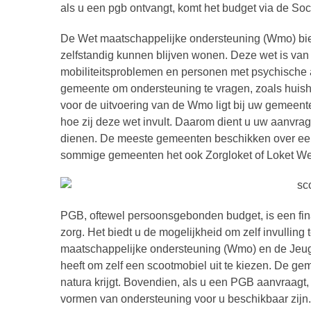
als u een pgb ontvangt, komt het budget via de Soc
De Wet maatschappelijke ondersteuning (Wmo) bied
zelfstandig kunnen blijven wonen. Deze wet is v
mobiliteitsproblemen en personen met psychische
gemeente om ondersteuning te vragen, zoals huisho
voor de uitvoering van de Wmo ligt bij uw gemeente
hoe zij deze wet invult. Daarom dient u uw aanvra
dienen. De meeste gemeenten beschikken over een 
sommige gemeenten het ook Zorgloket of Loket W
PGB, oftewel persoonsgebonden budget, is een fin
zorg. Het biedt u de mogelijkheid om zelf invulling 
maatschappelijke ondersteuning (Wmo) en de Jeugdwet
heeft om zelf een scootmobiel uit te kiezen. De ge
natura krijgt. Bovendien, als u een PGB aanvraagt,
vormen van ondersteuning voor u beschikbaar zijn.