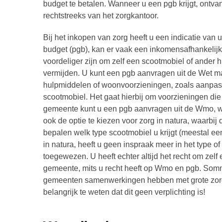
budget te betalen. Wanneer u een pgb krijgt, ontva
rechtstreeks van het zorgkantoor.
Bij het inkopen van zorg heeft u een indicatie v
budget (pgb), kan er vaak een inkomensafhankelijke
voordeliger zijn om zelf een scootmobiel of ander 
vermijden. U kunt een pgb aanvragen uit de Wet m
hulpmiddelen of woonvoorzieningen, zoals aanpassi
scootmobiel. Het gaat hierbij om voorzieningen die 
gemeente kunt u een pgb aanvragen uit de Wmo, waa
ook de optie te kiezen voor zorg in natura, waarbij
bepalen welk type scootmobiel u krijgt (meestal een 
in natura, heeft u geen inspraak meer in het type of
toegewezen. U heeft echter altijd het recht om zelf 
gemeente, mits u recht heeft op Wmo en pgb. Sommi
gemeenten samenwerkingen hebben met grote zorg
belangrijk te weten dat dit geen verplichting is!