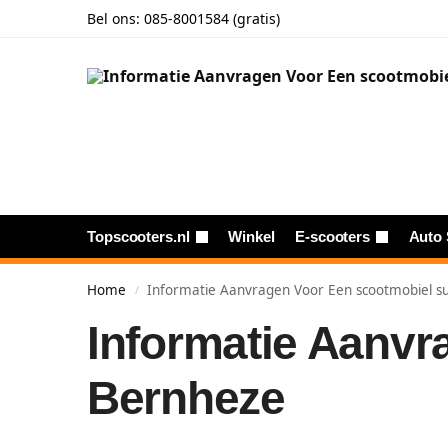
Bel ons:
085-8001584 (gratis)
Topscooters.nl
Winkel
E-scooters
Auto 
Home
Informatie Aanvragen Voor Een scootmobiel su
/
Informatie Aanvr
Bernheze