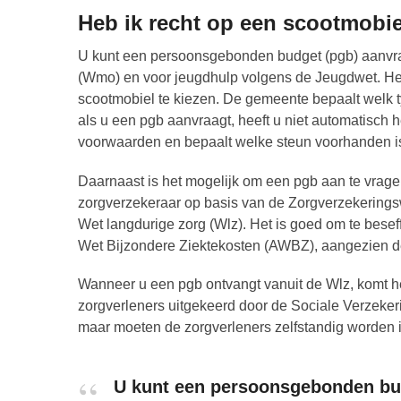
Heb ik recht op een scootmobie
U kunt een persoonsgebonden budget (pgb) aanvra
(Wmo) en voor jeugdhulp volgens de Jeugdwet. Het is
scootmobiel te kiezen. De gemeente bepaalt welk t
als u een pgb aanvraagt, heeft u niet automatisch h
voorwaarden en bepaalt welke steun voorhanden i
Daarnaast is het mogelijk om een pgb aan te vragen
zorgverzekeraar op basis van de Zorgverzekeringswe
Wet langdurige zorg (Wlz). Het is goed om te bese
Wet Bijzondere Ziektekosten (AWBZ), aangezien de
Wanneer u een pgb ontvangt vanuit de Wlz, komt he
zorgverleners uitgekeerd door de Sociale Verzeker
maar moeten de zorgverleners zelfstandig worden 
U kunt een persoonsgebonden bud