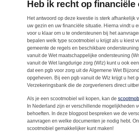
Heb ik recht op financiël
Het antwoord op deze kwestie is sterk afhankelij
uw gezin en uw financiële situatie. Hierna vindt u 
voor u klaar om u te ondersteunen bij het aanvra
bepalen welk type scootmobiel u krijgt als u kiest
gemeente de regels en beschikbare ondersteuning v
vanuit de Wet maatschappelijke ondersteuning (Wm
vanuit de Wet langdurige zorg (Wlz) kunt u ook een 
dat een pgb voor zorg uit de Algemene Wet Bijzond
opgeheven. Bij een pgb vanuit de Wlz krijgt u het g
Verzekeringsbank die de zorgverleners direct uitbet
Als je een scootmobiel wil kopen, kan de
scootmob
In Nederland zijn er verschillende mogelijkheden vo
behoeften. In deze blogpost bespreken we de versch
aanvragen en welke documenten je nodig hebt. Ont
scootmobiel gemakkelijker kunt maken!