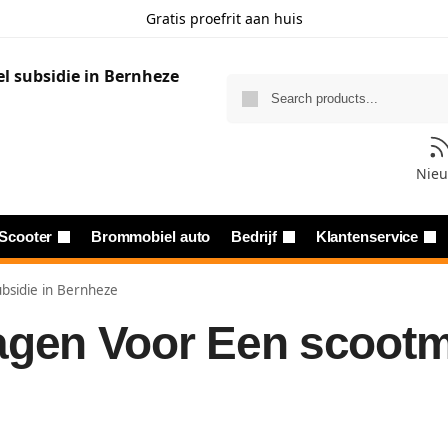
Gratis proefrit aan huis
Nie
Scooter
Brommobiel auto
Bedrijf
Klantenservice
bsidie in Bernheze
agen Voor Een scootmo