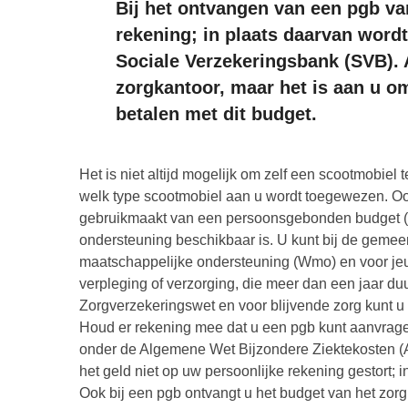
Bij het ontvangen van een pgb van
rekening; in plaats daarvan word
Sociale Verzekeringsbank (SVB). 
zorgkantoor, maar het is aan u om
betalen met dit budget.
Het is niet altijd mogelijk om zelf een scootmobie
welk type scootmobiel aan u wordt toegewezen. Ook
gebruikmaakt van een persoonsgebonden budget (p
ondersteuning beschikbaar is. U kunt bij de geme
maatschappelijke ondersteuning (Wmo) en voor je
verpleging of verzorging, die meer dan een jaar du
Zorgverzekeringswet en voor blijvende zorg kunt u 
Houd er rekening mee dat u een pgb kunt aanvrage
onder de Algemene Wet Bijzondere Ziektekosten (A
het geld niet op uw persoonlijke rekening gestort; 
Ook bij een pgb ontvangt u het budget van het zorg