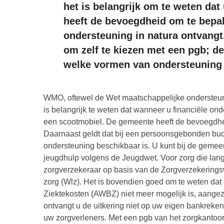
het is belangrijk om te weten dat 
heeft de bevoegdheid om te bepal
ondersteuning in natura ontvangt
om zelf te kiezen met een pgb; d
welke vormen van ondersteuning 
WMO, oftewel de Wet maatschappelijke ondersteuni
is belangrijk te weten dat wanneer u financiële onde
een scootmobiel. De gemeente heeft de bevoegdhe
Daarnaast geldt dat bij een persoonsgebonden bud
ondersteuning beschikbaar is. U kunt bij de geme
jeugdhulp volgens de Jeugdwet. Voor zorg die lang
zorgverzekeraar op basis van de Zorgverzekeringsw
zorg (Wlz). Het is bovendien goed om te weten da
Ziektekosten (AWBZ) niet meer mogelijk is, aangezi
ontvangt u de uitkering niet op uw eigen bankreken
uw zorgverleners. Met een pgb van het zorgkantoor