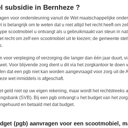
l subsidie in Bernheze ?
gen voor ondersteuning vanuit de Wet maatschappelijke onder
 belangrijk om te weten dat u niet altijd het recht heeft om zel
ype scootmobiel u ontvangt als u gebruikmaakt van steun in na
et recht om zelf een scootmobiel uit te kiezen; de gemeente stel
s.
 voor verpleging of verzorging die langer dan één jaar duurt, v
t. Voor blijvende zorg dient u dit via het zorgkantoor te doen 
ffen dat een pgb niet kan worden aangevraagd voor zorg uit de
ze wet inmiddels is afgeschaft.
t geld niet op uw eigen rekening, maar wordt het rechtstreeks
ingsbank (SVB). Bij een pgb ontvangt u het budget van het zorg
ingehuurd en betaald met dat budget.
get (pgb) aanvragen voor een scootmobiel, m