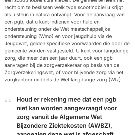
een scootmobiel kunt kiezen. De gemeente heeft het
recht om te beslissen welk type scootmobiel u krijgt
als u steun in natura ontvangt. Voor de aanvraag van
een pgb, dat u kunt indienen voor hulp en
ondersteuning onder de Wet maatschappelijke
ondersteuning (Wmo) en voor jeugdhulp via de
Jeugdwet, gelden specifieke voorwaarden die door de
gemeente worden vastgesteld. U kunt voor langdurige
zorg, die meer dan een jaar duurt, ook een pgb
aanvragen bij de zorgverzekeraar op basis van de
Zorgverzekeringswet, of voor blijvende zorg via het
zorgkantoor middels de Wet langdurige zorg (Wlz).
Houd er rekening mee dat een pgb
niet kan worden aangevraagd voor
zorg vanuit de Algemene Wet
Bijzondere Ziektekosten (AWBZ),
aangezien deze wet is afgeschaft.