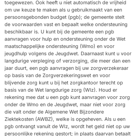
toegewezen. Ook heeft u niet automatisch de vrijheid
om uw keuze te maken als u gebruikmaakt van een
persoonsgebonden budget (pgb); de gemeente stelt
de voorwaarden vast en bepaalt welke ondersteuning
beschikbaar is. U kunt bij de gemeente een pgb
aanvragen voor hulp en ondersteuning onder de Wet
maatschappelijke ondersteuning (Wmo) en voor
jeugdhulp volgens de Jeugdwet. Daarnaast kunt u voor
langdurige verpleging of verzorging, die meer dan een
jaar duurt, een pgb aanvragen bij uw zorgverzekeraar
op basis van de Zorgverzekeringswet en voor
blijvende zorg kunt u bij het zorgkantoor terecht op
basis van de Wet langdurige zorg (Wlz). Houd er
rekening mee dat u een pgb kunt aanvragen voor zorg
onder de Wmo en de Jeugdwet, maar niet voor zorg
die valt onder de Algemene Wet Bijzondere
Ziektekosten (AWBZ), welke is opgeheven. Als u een
pgb ontvangt vanuit de Wlz, wordt het geld niet op uw
persoonlijke rekening gestort; in plaats daarvan betaalt