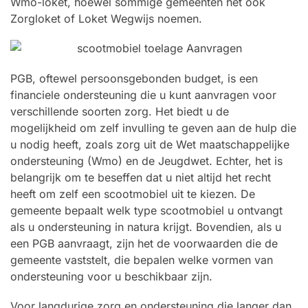
Wmo-loket, hoewel sommige gemeenten het ook
Zorgloket of Loket Wegwijs noemen.
PGB, oftewel persoonsgebonden budget, is een
financiele ondersteuning die u kunt aanvragen voor
verschillende soorten zorg. Het biedt u de
mogelijkheid om zelf invulling te geven aan de hulp die
u nodig heeft, zoals zorg uit de Wet maatschappelijke
ondersteuning (Wmo) en de Jeugdwet. Echter, het is
belangrijk om te beseffen dat u niet altijd het recht
heeft om zelf een scootmobiel uit te kiezen. De
gemeente bepaalt welk type scootmobiel u ontvangt
als u ondersteuning in natura krijgt. Bovendien, als u
een PGB aanvraagt, zijn het de voorwaarden die de
gemeente vaststelt, die bepalen welke vormen van
ondersteuning voor u beschikbaar zijn.
Voor langdurige zorg en ondersteuning die langer dan