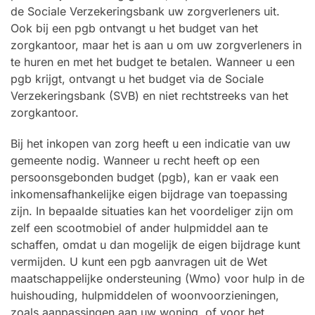
de Sociale Verzekeringsbank uw zorgverleners uit.
Ook bij een pgb ontvangt u het budget van het
zorgkantoor, maar het is aan u om uw zorgverleners in
te huren en met het budget te betalen. Wanneer u een
pgb krijgt, ontvangt u het budget via de Sociale
Verzekeringsbank (SVB) en niet rechtstreeks van het
zorgkantoor.
Bij het inkopen van zorg heeft u een indicatie van uw
gemeente nodig. Wanneer u recht heeft op een
persoonsgebonden budget (pgb), kan er vaak een
inkomensafhankelijke eigen bijdrage van toepassing
zijn. In bepaalde situaties kan het voordeliger zijn om
zelf een scootmobiel of ander hulpmiddel aan te
schaffen, omdat u dan mogelijk de eigen bijdrage kunt
vermijden. U kunt een pgb aanvragen uit de Wet
maatschappelijke ondersteuning (Wmo) voor hulp in de
huishouding, hulpmiddelen of woonvoorzieningen,
zoals aanpassingen aan uw woning, of voor het