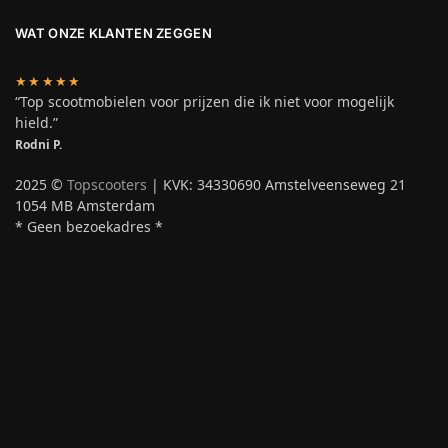
WAT ONZE KLANTEN ZEGGEN
★★★★★
“Top scootmobielen voor prijzen die ik niet voor mogelijk
hield.”
Rodni P.
2025 ©
Topscooters
| KVK: 34330690 Amstelveenseweg 21
1054 MB Amsterdam
* Geen bezoekadres *