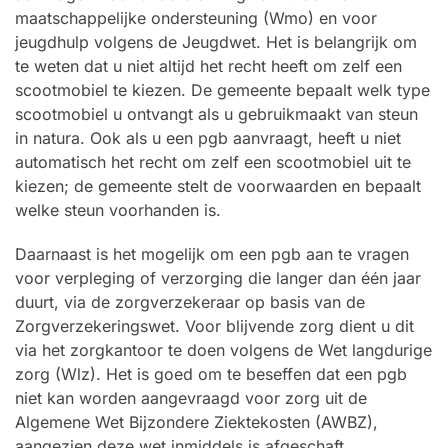
maatschappelijke ondersteuning (Wmo) en voor
jeugdhulp volgens de Jeugdwet. Het is belangrijk om
te weten dat u niet altijd het recht heeft om zelf een
scootmobiel te kiezen. De gemeente bepaalt welk type
scootmobiel u ontvangt als u gebruikmaakt van steun
in natura. Ook als u een pgb aanvraagt, heeft u niet
automatisch het recht om zelf een scootmobiel uit te
kiezen; de gemeente stelt de voorwaarden en bepaalt
welke steun voorhanden is.
Daarnaast is het mogelijk om een pgb aan te vragen
voor verpleging of verzorging die langer dan één jaar
duurt, via de zorgverzekeraar op basis van de
Zorgverzekeringswet. Voor blijvende zorg dient u dit
via het zorgkantoor te doen volgens de Wet langdurige
zorg (Wlz). Het is goed om te beseffen dat een pgb
niet kan worden aangevraagd voor zorg uit de
Algemene Wet Bijzondere Ziektekosten (AWBZ),
aangezien deze wet inmiddels is afgeschaft.