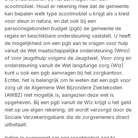
scootmobiel. Houd er rekening mee dat de gemeente
kan bepalen welk type scootmobiel u krijgt als u kiest
voor steun in natura, en dat ook bij een
persoonsgebonden budget (pgb) de gemeente de
regels en beschikbare ondersteuning vaststelt. U heeft
de mogelijkheid om een pgb aan te vragen voor hulp
vanuit de Wet maatschappelijke ondersteuning (Wmo)
of voor jeugdhulp volgens de Jeugdwet. Voor zorg en
ondersteuning vanuit de Wet langdurige zorg (Wlz)
kunt u ook een pgb aanvragen bij het zorgkantoor.
Echter, het is belangrijk om te weten dat een pgb voor
zorg uit de Algemene Wet Bijzondere Ziektekosten
(AWBZ) niet mogelijk is, aangezien deze wet is
opgeheven. Bij een pgb vanuit de Wlz krijgt u het geld
niet op uw eigen rekening; dit wordt verzorgd door de
Sociale Verzekeringsbank die de zorgverleners direct
uitbetaalt.
Indien je overweegt om een scootmobiel aan te