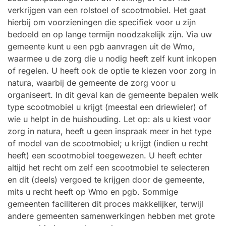
verkrijgen van een rolstoel of scootmobiel. Het gaat
hierbij om voorzieningen die specifiek voor u zijn
bedoeld en op lange termijn noodzakelijk zijn. Via uw
gemeente kunt u een pgb aanvragen uit de Wmo,
waarmee u de zorg die u nodig heeft zelf kunt inkopen
of regelen. U heeft ook de optie te kiezen voor zorg in
natura, waarbij de gemeente de zorg voor u
organiseert. In dit geval kan de gemeente bepalen welk
type scootmobiel u krijgt (meestal een driewieler) of
wie u helpt in de huishouding. Let op: als u kiest voor
zorg in natura, heeft u geen inspraak meer in het type
of model van de scootmobiel; u krijgt (indien u recht
heeft) een scootmobiel toegewezen. U heeft echter
altijd het recht om zelf een scootmobiel te selecteren
en dit (deels) vergoed te krijgen door de gemeente,
mits u recht heeft op Wmo en pgb. Sommige
gemeenten faciliteren dit proces makkelijker, terwijl
andere gemeenten samenwerkingen hebben met grote