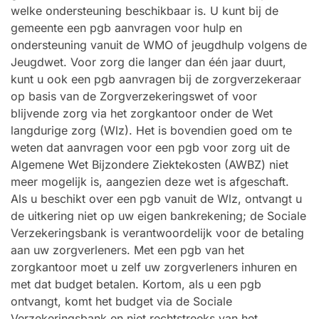
welke ondersteuning beschikbaar is. U kunt bij de
gemeente een pgb aanvragen voor hulp en
ondersteuning vanuit de WMO of jeugdhulp volgens de
Jeugdwet. Voor zorg die langer dan één jaar duurt,
kunt u ook een pgb aanvragen bij de zorgverzekeraar
op basis van de Zorgverzekeringswet of voor
blijvende zorg via het zorgkantoor onder de Wet
langdurige zorg (Wlz). Het is bovendien goed om te
weten dat aanvragen voor een pgb voor zorg uit de
Algemene Wet Bijzondere Ziektekosten (AWBZ) niet
meer mogelijk is, aangezien deze wet is afgeschaft.
Als u beschikt over een pgb vanuit de Wlz, ontvangt u
de uitkering niet op uw eigen bankrekening; de Sociale
Verzekeringsbank is verantwoordelijk voor de betaling
aan uw zorgverleners. Met een pgb van het
zorgkantoor moet u zelf uw zorgverleners inhuren en
met dat budget betalen. Kortom, als u een pgb
ontvangt, komt het budget via de Sociale
Verzekeringsbank en niet rechtstreeks van het