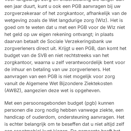
een jaar duurt, kunt u ook een PGB aanvragen bij uw
zorgverzekeraar of het zorgkantoor, afhankelijk van de
wetgeving zoals de Wet langdurige zorg (Wlz). Het is
goed om te weten dat u met een PGB voor de Wlz niet
het geld op uw eigen rekening ontvangt; in plaats
daarvan betaalt de Sociale Verzekeringsbank uw
zorgverleners direct uit. Krijgt u een PGB, dan komt het
budget van de SVB en niet rechtstreeks van het
zorgkantoor, waarna u zelf verantwoordelijk bent voor
de inhuur en betaling van uw zorgverleners. Het
aanvragen van een PGB is niet mogelijk voor zorg
vanuit de Algemene Wet Bijzondere Ziektekosten
(AWBZ), aangezien deze wet is opgeheven.
Met een persoonsgebonden budget (pgb) kunnen
personen die zorg nodig hebben vanwege ziekte, een
handicap of ouderdom, ondersteuning aanvragen. Het
is echter belangrijk om te beseffen dat u niet altijd zelf