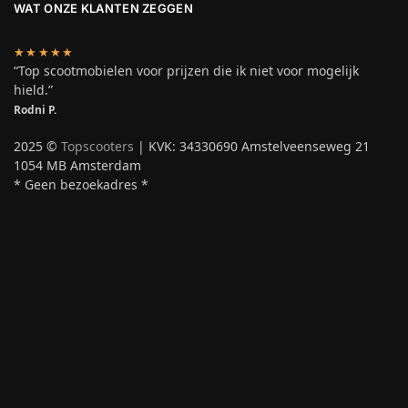
WAT ONZE KLANTEN ZEGGEN
★★★★★
“Top scootmobielen voor prijzen die ik niet voor mogelijk
hield.”
Rodni P.
2025 ©
Topscooters
| KVK: 34330690 Amstelveenseweg 21
1054 MB Amsterdam
* Geen bezoekadres *