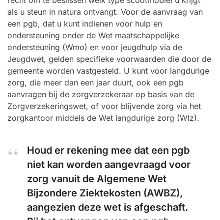
recht om te beslissen welk type scootmobiel u krijgt
als u steun in natura ontvangt. Voor de aanvraag van
een pgb, dat u kunt indienen voor hulp en
ondersteuning onder de Wet maatschappelijke
ondersteuning (Wmo) en voor jeugdhulp via de
Jeugdwet, gelden specifieke voorwaarden die door de
gemeente worden vastgesteld. U kunt voor langdurige
zorg, die meer dan een jaar duurt, ook een pgb
aanvragen bij de zorgverzekeraar op basis van de
Zorgverzekeringswet, of voor blijvende zorg via het
zorgkantoor middels de Wet langdurige zorg (Wlz).
Houd er rekening mee dat een pgb
niet kan worden aangevraagd voor
zorg vanuit de Algemene Wet
Bijzondere Ziektekosten (AWBZ),
aangezien deze wet is afgeschaft.