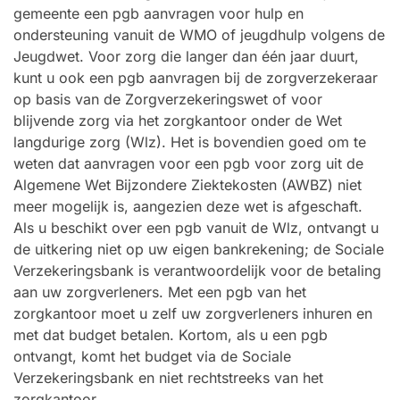
gemeente een pgb aanvragen voor hulp en
ondersteuning vanuit de WMO of jeugdhulp volgens de
Jeugdwet. Voor zorg die langer dan één jaar duurt,
kunt u ook een pgb aanvragen bij de zorgverzekeraar
op basis van de Zorgverzekeringswet of voor
blijvende zorg via het zorgkantoor onder de Wet
langdurige zorg (Wlz). Het is bovendien goed om te
weten dat aanvragen voor een pgb voor zorg uit de
Algemene Wet Bijzondere Ziektekosten (AWBZ) niet
meer mogelijk is, aangezien deze wet is afgeschaft.
Als u beschikt over een pgb vanuit de Wlz, ontvangt u
de uitkering niet op uw eigen bankrekening; de Sociale
Verzekeringsbank is verantwoordelijk voor de betaling
aan uw zorgverleners. Met een pgb van het
zorgkantoor moet u zelf uw zorgverleners inhuren en
met dat budget betalen. Kortom, als u een pgb
ontvangt, komt het budget via de Sociale
Verzekeringsbank en niet rechtstreeks van het
zorgkantoor.