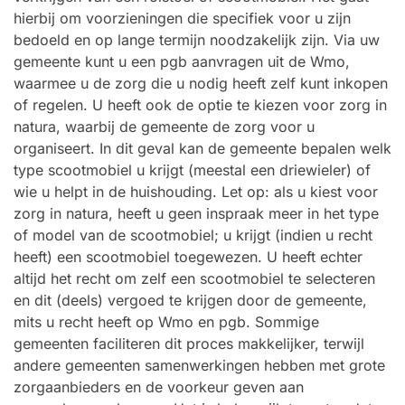
hierbij om voorzieningen die specifiek voor u zijn
bedoeld en op lange termijn noodzakelijk zijn. Via uw
gemeente kunt u een pgb aanvragen uit de Wmo,
waarmee u de zorg die u nodig heeft zelf kunt inkopen
of regelen. U heeft ook de optie te kiezen voor zorg in
natura, waarbij de gemeente de zorg voor u
organiseert. In dit geval kan de gemeente bepalen welk
type scootmobiel u krijgt (meestal een driewieler) of
wie u helpt in de huishouding. Let op: als u kiest voor
zorg in natura, heeft u geen inspraak meer in het type
of model van de scootmobiel; u krijgt (indien u recht
heeft) een scootmobiel toegewezen. U heeft echter
altijd het recht om zelf een scootmobiel te selecteren
en dit (deels) vergoed te krijgen door de gemeente,
mits u recht heeft op Wmo en pgb. Sommige
gemeenten faciliteren dit proces makkelijker, terwijl
andere gemeenten samenwerkingen hebben met grote
zorgaanbieders en de voorkeur geven aan