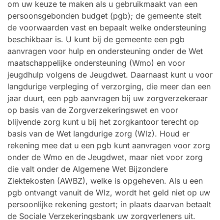
om uw keuze te maken als u gebruikmaakt van een
persoonsgebonden budget (pgb); de gemeente stelt
de voorwaarden vast en bepaalt welke ondersteuning
beschikbaar is. U kunt bij de gemeente een pgb
aanvragen voor hulp en ondersteuning onder de Wet
maatschappelijke ondersteuning (Wmo) en voor
jeugdhulp volgens de Jeugdwet. Daarnaast kunt u voor
langdurige verpleging of verzorging, die meer dan een
jaar duurt, een pgb aanvragen bij uw zorgverzekeraar
op basis van de Zorgverzekeringswet en voor
blijvende zorg kunt u bij het zorgkantoor terecht op
basis van de Wet langdurige zorg (Wlz). Houd er
rekening mee dat u een pgb kunt aanvragen voor zorg
onder de Wmo en de Jeugdwet, maar niet voor zorg
die valt onder de Algemene Wet Bijzondere
Ziektekosten (AWBZ), welke is opgeheven. Als u een
pgb ontvangt vanuit de Wlz, wordt het geld niet op uw
persoonlijke rekening gestort; in plaats daarvan betaalt
de Sociale Verzekeringsbank uw zorgverleners uit.