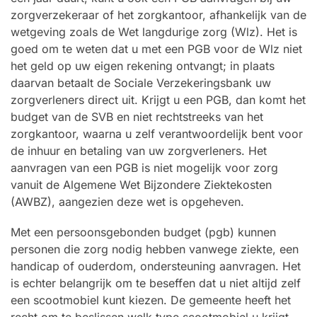
zorgverzekeraar of het zorgkantoor, afhankelijk van de
wetgeving zoals de Wet langdurige zorg (Wlz). Het is
goed om te weten dat u met een PGB voor de Wlz niet
het geld op uw eigen rekening ontvangt; in plaats
daarvan betaalt de Sociale Verzekeringsbank uw
zorgverleners direct uit. Krijgt u een PGB, dan komt het
budget van de SVB en niet rechtstreeks van het
zorgkantoor, waarna u zelf verantwoordelijk bent voor
de inhuur en betaling van uw zorgverleners. Het
aanvragen van een PGB is niet mogelijk voor zorg
vanuit de Algemene Wet Bijzondere Ziektekosten
(AWBZ), aangezien deze wet is opgeheven.
Met een persoonsgebonden budget (pgb) kunnen
personen die zorg nodig hebben vanwege ziekte, een
handicap of ouderdom, ondersteuning aanvragen. Het
is echter belangrijk om te beseffen dat u niet altijd zelf
een scootmobiel kunt kiezen. De gemeente heeft het