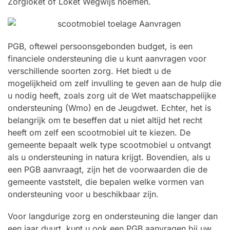
Zorgloket of Loket Wegwijs noemen.
PGB, oftewel persoonsgebonden budget, is een
financiele ondersteuning die u kunt aanvragen voor
verschillende soorten zorg. Het biedt u de
mogelijkheid om zelf invulling te geven aan de hulp die
u nodig heeft, zoals zorg uit de Wet maatschappelijke
ondersteuning (Wmo) en de Jeugdwet. Echter, het is
belangrijk om te beseffen dat u niet altijd het recht
heeft om zelf een scootmobiel uit te kiezen. De
gemeente bepaalt welk type scootmobiel u ontvangt
als u ondersteuning in natura krijgt. Bovendien, als u
een PGB aanvraagt, zijn het de voorwaarden die de
gemeente vaststelt, die bepalen welke vormen van
ondersteuning voor u beschikbaar zijn.
Voor langdurige zorg en ondersteuning die langer dan
een jaar duurt, kunt u ook een PGB aanvragen bij uw