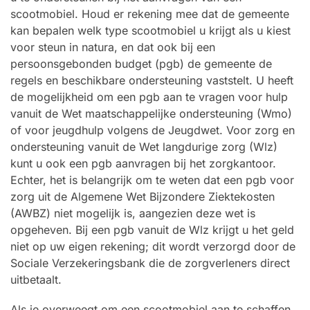
scootmobiel. Houd er rekening mee dat de gemeente
kan bepalen welk type scootmobiel u krijgt als u kiest
voor steun in natura, en dat ook bij een
persoonsgebonden budget (pgb) de gemeente de
regels en beschikbare ondersteuning vaststelt. U heeft
de mogelijkheid om een pgb aan te vragen voor hulp
vanuit de Wet maatschappelijke ondersteuning (Wmo)
of voor jeugdhulp volgens de Jeugdwet. Voor zorg en
ondersteuning vanuit de Wet langdurige zorg (Wlz)
kunt u ook een pgb aanvragen bij het zorgkantoor.
Echter, het is belangrijk om te weten dat een pgb voor
zorg uit de Algemene Wet Bijzondere Ziektekosten
(AWBZ) niet mogelijk is, aangezien deze wet is
opgeheven. Bij een pgb vanuit de Wlz krijgt u het geld
niet op uw eigen rekening; dit wordt verzorgd door de
Sociale Verzekeringsbank die de zorgverleners direct
uitbetaalt.
Als je overweegt om een scootmobiel aan te schaffen,