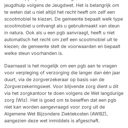
jeugdhulp volgens de Jeugdwet. Het is belangrijk om
te weten dat u niet altijd het recht heeft om zelf een
scootmobiel te kiezen. De gemeente bepaalt welk type
scootmobiel u ontvangt als u gebruikmaakt van steun
in natura. Ook als u een pgb aanvraagt, heeft u niet
automatisch het recht om zelf een scootmobiel uit te
kiezen; de gemeente stelt de voorwaarden en bepaalt
welke steun voorhanden is.
Daarnaast is het mogelijk om een pgb aan te vragen
voor verpleging of verzorging die langer dan één jaar
duurt, via de zorgverzekeraar op basis van de
Zorgverzekeringswet. Voor blijvende zorg dient u dit
via het zorgkantoor te doen volgens de Wet langdurige
zorg (Wlz). Het is goed om te beseffen dat een pgb
niet kan worden aangevraagd voor zorg uit de
Algemene Wet Bijzondere Ziektekosten (AWBZ),
aangezien deze wet inmiddels is afgeschaft.