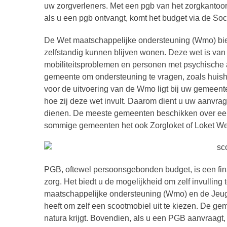
uw zorgverleners. Met een pgb van het zorgkantoor
als u een pgb ontvangt, komt het budget via de Soc
De Wet maatschappelijke ondersteuning (Wmo) bied
zelfstandig kunnen blijven wonen. Deze wet is v
mobiliteitsproblemen en personen met psychische
gemeente om ondersteuning te vragen, zoals huisho
voor de uitvoering van de Wmo ligt bij uw gemeente
hoe zij deze wet invult. Daarom dient u uw aanvra
dienen. De meeste gemeenten beschikken over een 
sommige gemeenten het ook Zorgloket of Loket W
PGB, oftewel persoonsgebonden budget, is een fin
zorg. Het biedt u de mogelijkheid om zelf invulling 
maatschappelijke ondersteuning (Wmo) en de Jeugdwet
heeft om zelf een scootmobiel uit te kiezen. De ge
natura krijgt. Bovendien, als u een PGB aanvraagt,