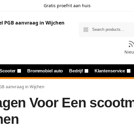
Gratis proefrit aan huis
Nie
Scooter
Brommobiel auto
Bedrijf
Klantenservice
GB aanvraag in Wijchen
ragen Voor Een scoot
hen