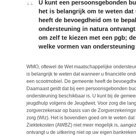
U kunt een persoonsgebonden bud
het is belangrijk om te weten dat 
heeft de bevoegdheid om te bepal
ondersteuning in natura ontvangt
om zelf te kiezen met een pgb; d
welke vormen van ondersteuning 
WMO, oftewel de Wet maatschappelijke ondersteuni
is belangrijk te weten dat wanneer u financiële onde
een scootmobiel. De gemeente heeft de bevoegdhe
Daarnaast geldt dat bij een persoonsgebonden bud
ondersteuning beschikbaar is. U kunt bij de geme
jeugdhulp volgens de Jeugdwet. Voor zorg die lang
zorgverzekeraar op basis van de Zorgverzekeringsw
zorg (Wlz). Het is bovendien goed om te weten da
Ziektekosten (AWBZ) niet meer mogelijk is, aangezi
ontvangt u de uitkering niet op uw eigen bankreken