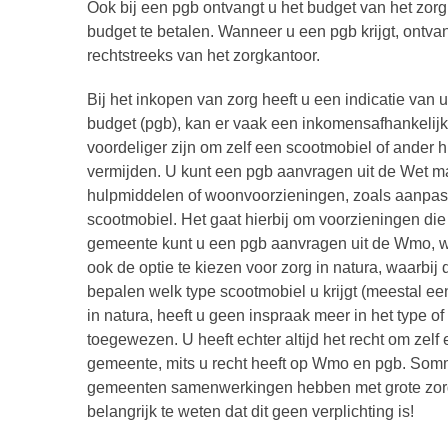
Ook bij een pgb ontvangt u het budget van het zorg
budget te betalen. Wanneer u een pgb krijgt, ontva
rechtstreeks van het zorgkantoor.
Bij het inkopen van zorg heeft u een indicatie v
budget (pgb), kan er vaak een inkomensafhankelijke
voordeliger zijn om zelf een scootmobiel of ander 
vermijden. U kunt een pgb aanvragen uit de Wet m
hulpmiddelen of woonvoorzieningen, zoals aanpassi
scootmobiel. Het gaat hierbij om voorzieningen die 
gemeente kunt u een pgb aanvragen uit de Wmo, waa
ook de optie te kiezen voor zorg in natura, waarbij
bepalen welk type scootmobiel u krijgt (meestal een 
in natura, heeft u geen inspraak meer in het type of
toegewezen. U heeft echter altijd het recht om zelf 
gemeente, mits u recht heeft op Wmo en pgb. Sommi
gemeenten samenwerkingen hebben met grote zorg
belangrijk te weten dat dit geen verplichting is!