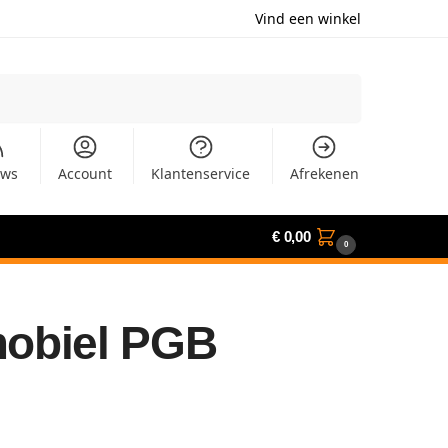
Vind een winkel
Zoeken
uws
Account
Klantenservice
Afrekenen
€
0,00
0
mobiel PGB