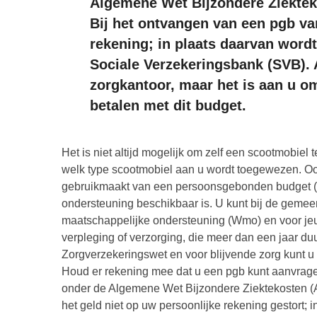
Algemene Wet Bijzondere Ziektek
Bij het ontvangen van een pgb van
rekening; in plaats daarvan word
Sociale Verzekeringsbank (SVB). 
zorgkantoor, maar het is aan u om
betalen met dit budget.
Het is niet altijd mogelijk om zelf een scootmobie
welk type scootmobiel aan u wordt toegewezen. Ook
gebruikmaakt van een persoonsgebonden budget (p
ondersteuning beschikbaar is. U kunt bij de geme
maatschappelijke ondersteuning (Wmo) en voor je
verpleging of verzorging, die meer dan een jaar du
Zorgverzekeringswet en voor blijvende zorg kunt u 
Houd er rekening mee dat u een pgb kunt aanvrage
onder de Algemene Wet Bijzondere Ziektekosten (A
het geld niet op uw persoonlijke rekening gestort; 