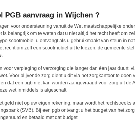
el PGB aanvraag in Wijchen ?
gen voor ondersteuning vanuit de Wet maatschappelijke onder
 belangrijk om te weten dat u niet altijd het recht heeft om zel
ype scootmobiel u ontvangt als u gebruikmaakt van steun in na
et recht om zelf een scootmobiel uit te kiezen; de gemeente stel
s.
 voor verpleging of verzorging die langer dan één jaar duurt, v
t. Voor blijvende zorg dient u dit via het zorgkantoor te doen 
ffen dat een pgb niet kan worden aangevraagd voor zorg uit de
ze wet inmiddels is afgeschaft.
t geld niet op uw eigen rekening, maar wordt het rechtstreeks
ingsbank (SVB). Bij een pgb ontvangt u het budget van het zorg
ingehuurd en betaald met dat budget.