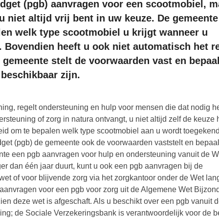
get (pgb) aanvragen voor een scootmobiel, m
u niet altijd vrij bent in uw keuze. De gemeente
en welk type scootmobiel u krijgt wanneer u
. Bovendien heeft u ook niet automatisch het r
e gemeente stelt de voorwaarden vast en bepaal
beschikbaar zijn.
ng, regelt ondersteuning en hulp voor mensen die dat nodig h
rsteuning of zorg in natura ontvangt, u niet altijd zelf de keuze 
id om te bepalen welk type scootmobiel aan u wordt toegekend
get (pgb) de gemeente ook de voorwaarden vaststelt en bepaal
ente een pgb aanvragen voor hulp en ondersteuning vanuit de 
er dan één jaar duurt, kunt u ook een pgb aanvragen bij de
et of voor blijvende zorg via het zorgkantoor onder de Wet lan
t aanvragen voor een pgb voor zorg uit de Algemene Wet Bijzon
en deze wet is afgeschaft. Als u beschikt over een pgb vanuit 
ing; de Sociale Verzekeringsbank is verantwoordelijk voor de b