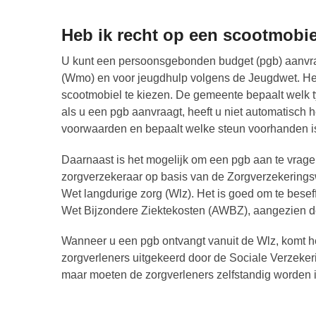
Heb ik recht op een scootmobi
U kunt een persoonsgebonden budget (pgb) aanvra
(Wmo) en voor jeugdhulp volgens de Jeugdwet. Het is
scootmobiel te kiezen. De gemeente bepaalt welk t
als u een pgb aanvraagt, heeft u niet automatisch h
voorwaarden en bepaalt welke steun voorhanden i
Daarnaast is het mogelijk om een pgb aan te vragen
zorgverzekeraar op basis van de Zorgverzekeringswe
Wet langdurige zorg (Wlz). Het is goed om te bese
Wet Bijzondere Ziektekosten (AWBZ), aangezien de
Wanneer u een pgb ontvangt vanuit de Wlz, komt he
zorgverleners uitgekeerd door de Sociale Verzeker
maar moeten de zorgverleners zelfstandig worden 