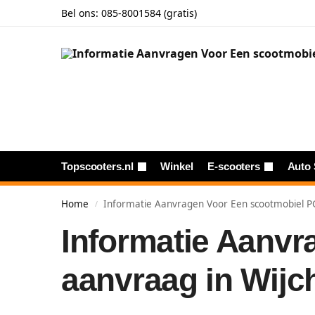
Bel ons:
085-8001584 (gratis)
Topscooters.nl
Winkel
E-scooters
Auto 
Home
Informatie Aanvragen Voor Een scootmobiel P
/
Informatie Aanv
aanvraag in Wijc