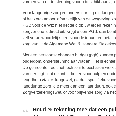
vormen van ondersteuning voor u beschikbaar zijn.
Voor langdurige zorg en ondersteuning die langer 
of het zorgkantoor, afhankelijk van de wetgeving z
PGB voor de Wlz niet het geld op uw eigen rekenin
zorgverleners direct uit. Krijgt u een PGB, dan ko
zelf verantwoordelijk bent voor de inhuur en betal
zorg vanuit de Algemene Wet Bijzondere Ziekteko
Met een persoonsgebonden budget (pgb) kunnen pe
ouderdom, ondersteuning aanvragen. Het is echter be
De gemeente heeft het recht om te beslissen welk t
van een pgb, dat u kunt indienen voor hulp en on
jeugdhulp via de Jeugdwet, gelden specifieke voo
langdurige zorg, die meer dan een jaar duurt, ook
Zorgverzekeringswet, of voor blijvende zorg via he
Houd er rekening mee dat een pg