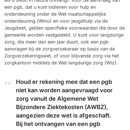
als u steun in natura ontvangt. Voor de aanvraag van
een pgb, dat u kunt indienen voor hulp en
ondersteuning onder de Wet maatschappelijke
ondersteuning (Wmo) en voor jeugdhulp via de
Jeugdwet, gelden specifieke voorwaarden die door de
gemeente worden vastgesteld. U kunt voor langdurige
zorg, die meer dan een jaar duurt, ook een pgb
aanvragen bij de zorgverzekeraar op basis van de
Zorgverzekeringswet, of voor blijvende zorg via het
zorgkantoor middels de Wet langdurige zorg (Wlz).
Houd er rekening mee dat een pgb
niet kan worden aangevraagd voor
zorg vanuit de Algemene Wet
Bijzondere Ziektekosten (AWBZ),
aangezien deze wet is afgeschaft.
Bij het ontvangen van een pgb