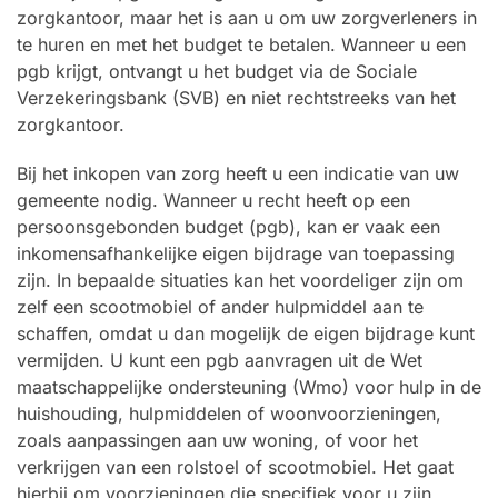
zorgkantoor, maar het is aan u om uw zorgverleners in
te huren en met het budget te betalen. Wanneer u een
pgb krijgt, ontvangt u het budget via de Sociale
Verzekeringsbank (SVB) en niet rechtstreeks van het
zorgkantoor.
Bij het inkopen van zorg heeft u een indicatie van uw
gemeente nodig. Wanneer u recht heeft op een
persoonsgebonden budget (pgb), kan er vaak een
inkomensafhankelijke eigen bijdrage van toepassing
zijn. In bepaalde situaties kan het voordeliger zijn om
zelf een scootmobiel of ander hulpmiddel aan te
schaffen, omdat u dan mogelijk de eigen bijdrage kunt
vermijden. U kunt een pgb aanvragen uit de Wet
maatschappelijke ondersteuning (Wmo) voor hulp in de
huishouding, hulpmiddelen of woonvoorzieningen,
zoals aanpassingen aan uw woning, of voor het
verkrijgen van een rolstoel of scootmobiel. Het gaat
hierbij om voorzieningen die specifiek voor u zijn