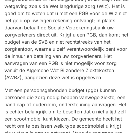
wetgeving zoals de Wet langdurige zorg (Wlz). Het is
goed om te weten dat u met een PGB voor de Wlz niet
het geld op uw eigen rekening ontvangt; in plaats
daarvan betaalt de Sociale Verzekeringsbank uw
zorgverleners direct uit. Krijgt u een PGB, dan komt het
budget van de SVB en niet rechtstreeks van het
zorgkantoor, waarna u zelf verantwoordelijk bent voor
de inhuur en betaling van uw zorgverleners. Het
aanvragen van een PGB is niet mogelijk voor zorg
vanuit de Algemene Wet Bijzondere Ziektekosten
(AWBZ), aangezien deze wet is opgeheven.
Met een persoonsgebonden budget (pgb) kunnen
personen die zorg nodig hebben vanwege ziekte, een
handicap of ouderdom, ondersteuning aanvragen. Het
is echter belangrijk om te beseffen dat u niet altijd zelf
een scootmobiel kunt kiezen. De gemeente heeft het
recht om te beslissen welk type scootmobiel u krijgt