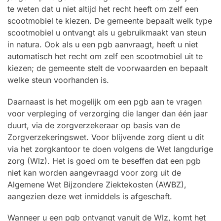
te weten dat u niet altijd het recht heeft om zelf een
scootmobiel te kiezen. De gemeente bepaalt welk type
scootmobiel u ontvangt als u gebruikmaakt van steun
in natura. Ook als u een pgb aanvraagt, heeft u niet
automatisch het recht om zelf een scootmobiel uit te
kiezen; de gemeente stelt de voorwaarden en bepaalt
welke steun voorhanden is.
Daarnaast is het mogelijk om een pgb aan te vragen
voor verpleging of verzorging die langer dan één jaar
duurt, via de zorgverzekeraar op basis van de
Zorgverzekeringswet. Voor blijvende zorg dient u dit
via het zorgkantoor te doen volgens de Wet langdurige
zorg (Wlz). Het is goed om te beseffen dat een pgb
niet kan worden aangevraagd voor zorg uit de
Algemene Wet Bijzondere Ziektekosten (AWBZ),
aangezien deze wet inmiddels is afgeschaft.
Wanneer u een pgb ontvangt vanuit de Wlz, komt het