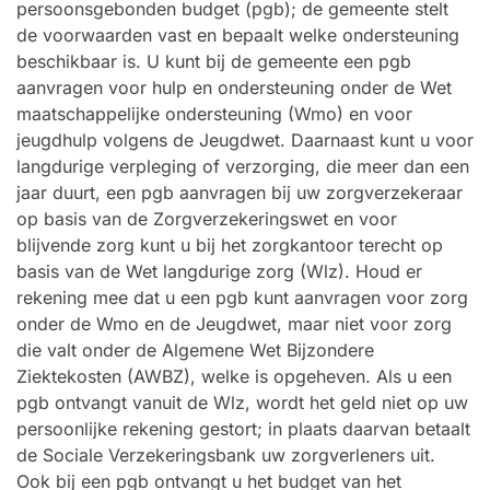
persoonsgebonden budget (pgb); de gemeente stelt
de voorwaarden vast en bepaalt welke ondersteuning
beschikbaar is. U kunt bij de gemeente een pgb
aanvragen voor hulp en ondersteuning onder de Wet
maatschappelijke ondersteuning (Wmo) en voor
jeugdhulp volgens de Jeugdwet. Daarnaast kunt u voor
langdurige verpleging of verzorging, die meer dan een
jaar duurt, een pgb aanvragen bij uw zorgverzekeraar
op basis van de Zorgverzekeringswet en voor
blijvende zorg kunt u bij het zorgkantoor terecht op
basis van de Wet langdurige zorg (Wlz). Houd er
rekening mee dat u een pgb kunt aanvragen voor zorg
onder de Wmo en de Jeugdwet, maar niet voor zorg
die valt onder de Algemene Wet Bijzondere
Ziektekosten (AWBZ), welke is opgeheven. Als u een
pgb ontvangt vanuit de Wlz, wordt het geld niet op uw
persoonlijke rekening gestort; in plaats daarvan betaalt
de Sociale Verzekeringsbank uw zorgverleners uit.
Ook bij een pgb ontvangt u het budget van het