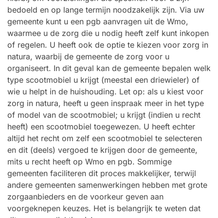
bedoeld en op lange termijn noodzakelijk zijn. Via uw
gemeente kunt u een pgb aanvragen uit de Wmo,
waarmee u de zorg die u nodig heeft zelf kunt inkopen
of regelen. U heeft ook de optie te kiezen voor zorg in
natura, waarbij de gemeente de zorg voor u
organiseert. In dit geval kan de gemeente bepalen welk
type scootmobiel u krijgt (meestal een driewieler) of
wie u helpt in de huishouding. Let op: als u kiest voor
zorg in natura, heeft u geen inspraak meer in het type
of model van de scootmobiel; u krijgt (indien u recht
heeft) een scootmobiel toegewezen. U heeft echter
altijd het recht om zelf een scootmobiel te selecteren
en dit (deels) vergoed te krijgen door de gemeente,
mits u recht heeft op Wmo en pgb. Sommige
gemeenten faciliteren dit proces makkelijker, terwijl
andere gemeenten samenwerkingen hebben met grote
zorgaanbieders en de voorkeur geven aan
voorgeknepen keuzes. Het is belangrijk te weten dat