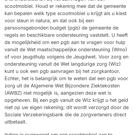
scootmobiel. Houd er rekening mee dat de gemeente
kan bepalen welk type scootmobiel u krijgt als u kiest
voor steun in natura, en dat ook bij een
persoonsgebonden budget (pgb) de gemeente de
regels en beschikbare ondersteuning vaststelt. U heeft
de mogelijkheid om een pgb aan te vragen voor hulp
vanuit de Wet maatschappelijke ondersteuning (Wmo)
of voor jeugdhulp volgens de Jeugdwet. Voor zorg en
ondersteuning vanuit de Wet langdurige zorg (Wlz)
kunt u ook een pgb aanvragen bij het zorgkantoor.
Echter, het is belangrijk om te weten dat een pgb voor
zorg uit de Algemene Wet Bijzondere Ziektekosten
(AWBZ) niet mogelijk is, aangezien deze wet is
opgeheven. Bij een pgb vanuit de Wlz krijgt u het geld
niet op uw eigen rekening; dit wordt verzorgd door de
Sociale Verzekeringsbank die de zorgverleners direct
uitbetaalt.
Indien je overweegt om een scootmobiel aan te