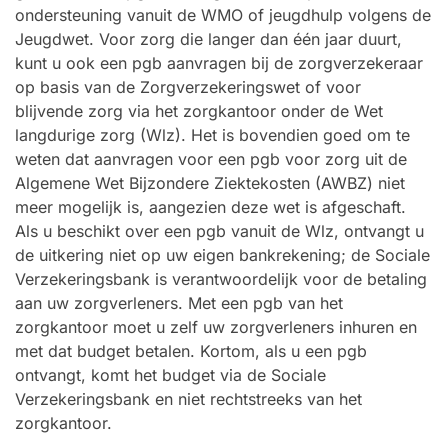
ondersteuning vanuit de WMO of jeugdhulp volgens de
Jeugdwet. Voor zorg die langer dan één jaar duurt,
kunt u ook een pgb aanvragen bij de zorgverzekeraar
op basis van de Zorgverzekeringswet of voor
blijvende zorg via het zorgkantoor onder de Wet
langdurige zorg (Wlz). Het is bovendien goed om te
weten dat aanvragen voor een pgb voor zorg uit de
Algemene Wet Bijzondere Ziektekosten (AWBZ) niet
meer mogelijk is, aangezien deze wet is afgeschaft.
Als u beschikt over een pgb vanuit de Wlz, ontvangt u
de uitkering niet op uw eigen bankrekening; de Sociale
Verzekeringsbank is verantwoordelijk voor de betaling
aan uw zorgverleners. Met een pgb van het
zorgkantoor moet u zelf uw zorgverleners inhuren en
met dat budget betalen. Kortom, als u een pgb
ontvangt, komt het budget via de Sociale
Verzekeringsbank en niet rechtstreeks van het
zorgkantoor.