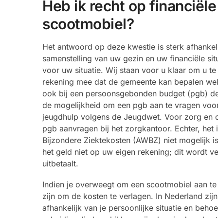
Heb ik recht op financiël
scootmobiel?
Het antwoord op deze kwestie is sterk afhanke
samenstelling van uw gezin en uw financiële situ
voor uw situatie. Wij staan voor u klaar om u 
rekening mee dat de gemeente kan bepalen welk t
ook bij een persoonsgebonden budget (pgb) de 
de mogelijkheid om een pgb aan te vragen voor
jeugdhulp volgens de Jeugdwet. Voor zorg en o
pgb aanvragen bij het zorgkantoor. Echter, het
Bijzondere Ziektekosten (AWBZ) niet mogelijk is
het geld niet op uw eigen rekening; dit wordt 
uitbetaalt.
Indien je overweegt om een scootmobiel aan te
zijn om de kosten te verlagen. In Nederland zij
afhankelijk van je persoonlijke situatie en beh