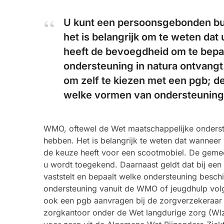
U kunt een persoonsgebonden bu
het is belangrijk om te weten dat 
heeft de bevoegdheid om te bepal
ondersteuning in natura ontvangt
om zelf te kiezen met een pgb; d
welke vormen van ondersteuning 
WMO, oftewel de Wet maatschappelijke onderste
hebben. Het is belangrijk te weten dat wanneer u
de keuze heeft voor een scootmobiel. De geme
u wordt toegekend. Daarnaast geldt dat bij 
vaststelt en bepaalt welke ondersteuning besch
ondersteuning vanuit de WMO of jeugdhulp volg
ook een pgb aanvragen bij de zorgverzekeraar 
zorgkantoor onder de Wet langdurige zorg (Wl