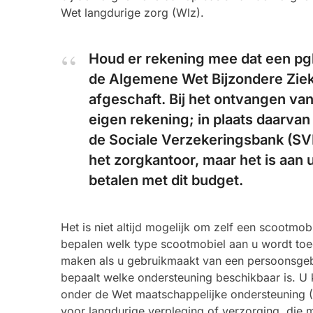
Wet langdurige zorg (Wlz).
Houd er rekening mee dat een pg
de Algemene Wet Bijzondere Ziek
afgeschaft. Bij het ontvangen van
eigen rekening; in plaats daarva
de Sociale Verzekeringsbank (SVB
het zorgkantoor, maar het is aan 
betalen met dit budget.
Het is niet altijd mogelijk om zelf een scootmo
bepalen welk type scootmobiel aan u wordt toe
maken als u gebruikmaakt van een persoonsgeb
bepaalt welke ondersteuning beschikbaar is. U
onder de Wet maatschappelijke ondersteuning 
voor langdurige verpleging of verzorging, die 