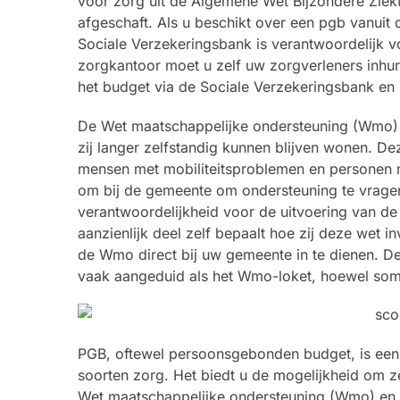
voor zorg uit de Algemene Wet Bijzondere Ziekt
afgeschaft. Als u beschikt over een pgb vanuit 
Sociale Verzekeringsbank is verantwoordelijk v
zorgkantoor moet u zelf uw zorgverleners inhur
het budget via de Sociale Verzekeringsbank en 
De Wet maatschappelijke ondersteuning (Wmo) 
zij langer zelfstandig kunnen blijven wonen. D
mensen met mobiliteitsproblemen en personen
om bij de gemeente om ondersteuning te vragen,
verantwoordelijkheid voor de uitvoering van d
aanzienlijk deel zelf bepaalt hoe zij deze wet 
de Wmo direct bij uw gemeente in te dienen. D
vaak aangeduid als het Wmo-loket, hoewel so
PGB, oftewel persoonsgebonden budget, is een 
soorten zorg. Het biedt u de mogelijkheid om zel
Wet maatschappelijke ondersteuning (Wmo) en de 