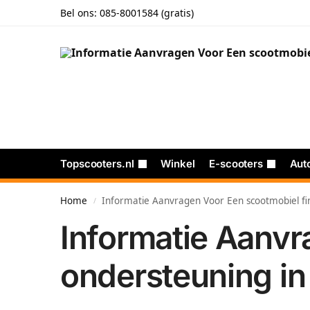
Bel ons:
085-8001584 (gratis)
Topscooters.nl
Winkel
E-scooters
Aut
Home
Informatie Aanvragen Voor Een scootmobiel fin
/
Informatie Aanvr
ondersteuning in