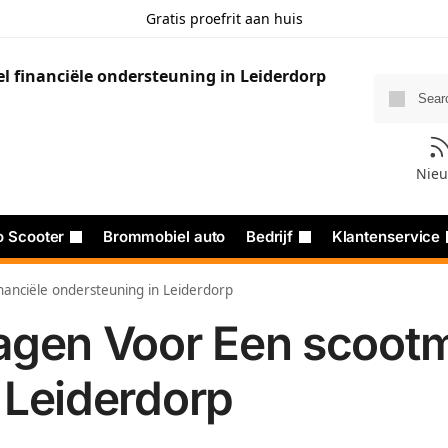
Gratis proefrit aan huis
Nie
o Scooter
Brommobiel auto
Bedrijf
Klantenservice
anciële ondersteuning in Leiderdorp
agen Voor Een scootmo
 Leiderdorp