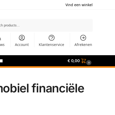
Vind een winkel
Zoeken
uws
Account
Klantenservice
Afrekenen
€
0,00
0
biel financiële