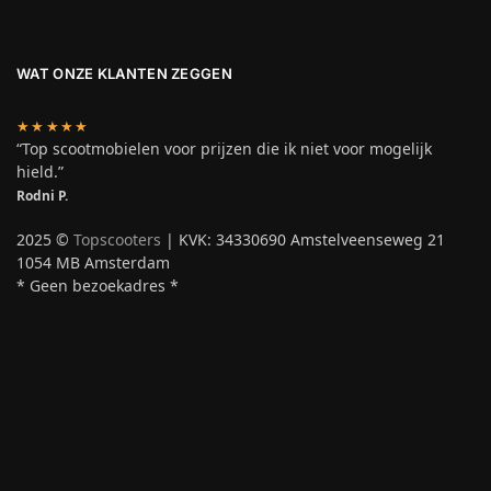
WAT ONZE KLANTEN ZEGGEN
★★★★★
“Top scootmobielen voor prijzen die ik niet voor mogelijk
hield.”
Rodni P.
2025 ©
Topscooters
| KVK: 34330690 Amstelveenseweg 21
1054 MB Amsterdam
* Geen bezoekadres *