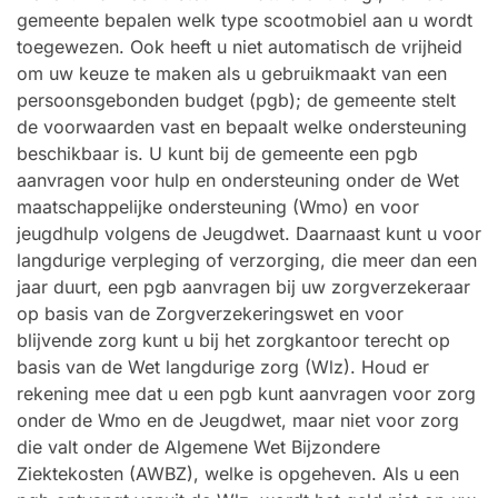
gemeente bepalen welk type scootmobiel aan u wordt
toegewezen. Ook heeft u niet automatisch de vrijheid
om uw keuze te maken als u gebruikmaakt van een
persoonsgebonden budget (pgb); de gemeente stelt
de voorwaarden vast en bepaalt welke ondersteuning
beschikbaar is. U kunt bij de gemeente een pgb
aanvragen voor hulp en ondersteuning onder de Wet
maatschappelijke ondersteuning (Wmo) en voor
jeugdhulp volgens de Jeugdwet. Daarnaast kunt u voor
langdurige verpleging of verzorging, die meer dan een
jaar duurt, een pgb aanvragen bij uw zorgverzekeraar
op basis van de Zorgverzekeringswet en voor
blijvende zorg kunt u bij het zorgkantoor terecht op
basis van de Wet langdurige zorg (Wlz). Houd er
rekening mee dat u een pgb kunt aanvragen voor zorg
onder de Wmo en de Jeugdwet, maar niet voor zorg
die valt onder de Algemene Wet Bijzondere
Ziektekosten (AWBZ), welke is opgeheven. Als u een