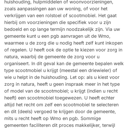
huishouding, hulpmiddelen of woonvoorzieningen,
zoals aanpassingen aan uw woning, of voor het
verkrijgen van een rolstoel of scootmobiel. Het gaat
hierbij om voorzieningen die specifiek voor u zijn
bedoeld en op lange termijn noodzakelijk zijn. Via uw
gemeente kunt u een pgb aanvragen uit de Wmo,
waarmee u de zorg die u nodig heeft zelf kunt inkopen
of regelen. U heeft ook de optie te kiezen voor zorg in
natura, waarbij de gemeente de zorg voor u
organiseert. In dit geval kan de gemeente bepalen welk
type scootmobiel u krijgt (meestal een driewieler) of
wie u helpt in de huishouding. Let op: als u kiest voor
zorg in natura, heeft u geen inspraak meer in het type
of model van de scootmobiel; u krijgt (indien u recht
heeft) een scootmobiel toegewezen. U heeft echter
altijd het recht om zelf een scootmobiel te selecteren
en dit (deels) vergoed te krijgen door de gemeente,
mits u recht heeft op Wmo en pgb. Sommige
gemeenten faciliteren dit proces makkelijker, terwijl