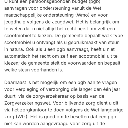
U kunt een persoonsgebonden budget (pgb)
aanvragen voor ondersteuning vanuit de Wet
maatschappelijke ondersteuning (Wmo) en voor
jeugdhulp volgens de Jeugdwet. Het is belangrijk om
te weten dat u niet altijd het recht heeft om zelf een
scootmobiel te kiezen. De gemeente bepaalt welk type
scootmobiel u ontvangt als u gebruikmaakt van steun
in natura. Ook als u een pgb aanvraagt, heeft u niet
automatisch het recht om zelf een scootmobiel uit te
kiezen; de gemeente stelt de voorwaarden en bepaalt
welke steun voorhanden is.
Daarnaast is het mogelijk om een pgb aan te vragen
voor verpleging of verzorging die langer dan één jaar
duurt, via de zorgverzekeraar op basis van de
Zorgverzekeringswet. Voor blijvende zorg dient u dit
via het zorgkantoor te doen volgens de Wet langdurige
zorg (Wlz). Het is goed om te beseffen dat een pgb
niet kan worden aangevraagd voor zorg uit de