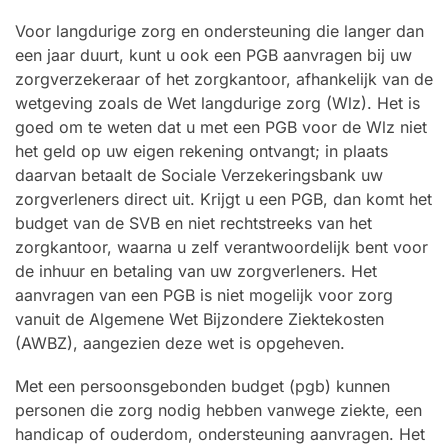
Voor langdurige zorg en ondersteuning die langer dan
een jaar duurt, kunt u ook een PGB aanvragen bij uw
zorgverzekeraar of het zorgkantoor, afhankelijk van de
wetgeving zoals de Wet langdurige zorg (Wlz). Het is
goed om te weten dat u met een PGB voor de Wlz niet
het geld op uw eigen rekening ontvangt; in plaats
daarvan betaalt de Sociale Verzekeringsbank uw
zorgverleners direct uit. Krijgt u een PGB, dan komt het
budget van de SVB en niet rechtstreeks van het
zorgkantoor, waarna u zelf verantwoordelijk bent voor
de inhuur en betaling van uw zorgverleners. Het
aanvragen van een PGB is niet mogelijk voor zorg
vanuit de Algemene Wet Bijzondere Ziektekosten
(AWBZ), aangezien deze wet is opgeheven.
Met een persoonsgebonden budget (pgb) kunnen
personen die zorg nodig hebben vanwege ziekte, een
handicap of ouderdom, ondersteuning aanvragen. Het