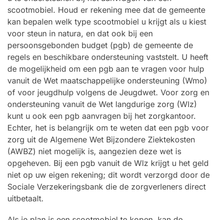
scootmobiel. Houd er rekening mee dat de gemeente
kan bepalen welk type scootmobiel u krijgt als u kiest
voor steun in natura, en dat ook bij een
persoonsgebonden budget (pgb) de gemeente de
regels en beschikbare ondersteuning vaststelt. U heeft
de mogelijkheid om een pgb aan te vragen voor hulp
vanuit de Wet maatschappelijke ondersteuning (Wmo)
of voor jeugdhulp volgens de Jeugdwet. Voor zorg en
ondersteuning vanuit de Wet langdurige zorg (Wlz)
kunt u ook een pgb aanvragen bij het zorgkantoor.
Echter, het is belangrijk om te weten dat een pgb voor
zorg uit de Algemene Wet Bijzondere Ziektekosten
(AWBZ) niet mogelijk is, aangezien deze wet is
opgeheven. Bij een pgb vanuit de Wlz krijgt u het geld
niet op uw eigen rekening; dit wordt verzorgd door de
Sociale Verzekeringsbank die de zorgverleners direct
uitbetaalt.
Als je plan is een scootmobiel te kopen, kan de