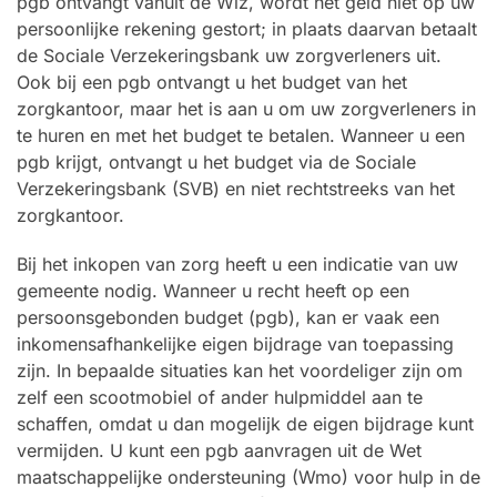
pgb ontvangt vanuit de Wlz, wordt het geld niet op uw
persoonlijke rekening gestort; in plaats daarvan betaalt
de Sociale Verzekeringsbank uw zorgverleners uit.
Ook bij een pgb ontvangt u het budget van het
zorgkantoor, maar het is aan u om uw zorgverleners in
te huren en met het budget te betalen. Wanneer u een
pgb krijgt, ontvangt u het budget via de Sociale
Verzekeringsbank (SVB) en niet rechtstreeks van het
zorgkantoor.
Bij het inkopen van zorg heeft u een indicatie van uw
gemeente nodig. Wanneer u recht heeft op een
persoonsgebonden budget (pgb), kan er vaak een
inkomensafhankelijke eigen bijdrage van toepassing
zijn. In bepaalde situaties kan het voordeliger zijn om
zelf een scootmobiel of ander hulpmiddel aan te
schaffen, omdat u dan mogelijk de eigen bijdrage kunt
vermijden. U kunt een pgb aanvragen uit de Wet
maatschappelijke ondersteuning (Wmo) voor hulp in de