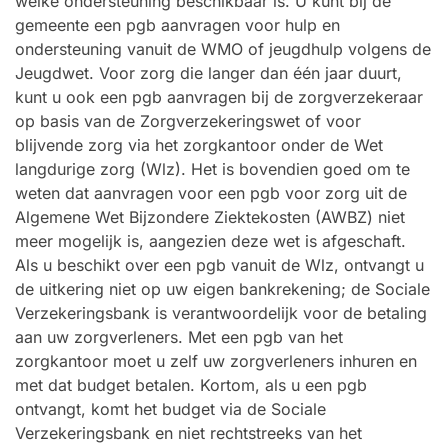
welke ondersteuning beschikbaar is. U kunt bij de
gemeente een pgb aanvragen voor hulp en
ondersteuning vanuit de WMO of jeugdhulp volgens de
Jeugdwet. Voor zorg die langer dan één jaar duurt,
kunt u ook een pgb aanvragen bij de zorgverzekeraar
op basis van de Zorgverzekeringswet of voor
blijvende zorg via het zorgkantoor onder de Wet
langdurige zorg (Wlz). Het is bovendien goed om te
weten dat aanvragen voor een pgb voor zorg uit de
Algemene Wet Bijzondere Ziektekosten (AWBZ) niet
meer mogelijk is, aangezien deze wet is afgeschaft.
Als u beschikt over een pgb vanuit de Wlz, ontvangt u
de uitkering niet op uw eigen bankrekening; de Sociale
Verzekeringsbank is verantwoordelijk voor de betaling
aan uw zorgverleners. Met een pgb van het
zorgkantoor moet u zelf uw zorgverleners inhuren en
met dat budget betalen. Kortom, als u een pgb
ontvangt, komt het budget via de Sociale
Verzekeringsbank en niet rechtstreeks van het