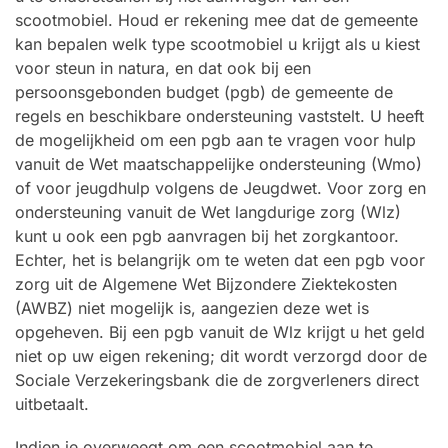
scootmobiel. Houd er rekening mee dat de gemeente
kan bepalen welk type scootmobiel u krijgt als u kiest
voor steun in natura, en dat ook bij een
persoonsgebonden budget (pgb) de gemeente de
regels en beschikbare ondersteuning vaststelt. U heeft
de mogelijkheid om een pgb aan te vragen voor hulp
vanuit de Wet maatschappelijke ondersteuning (Wmo)
of voor jeugdhulp volgens de Jeugdwet. Voor zorg en
ondersteuning vanuit de Wet langdurige zorg (Wlz)
kunt u ook een pgb aanvragen bij het zorgkantoor.
Echter, het is belangrijk om te weten dat een pgb voor
zorg uit de Algemene Wet Bijzondere Ziektekosten
(AWBZ) niet mogelijk is, aangezien deze wet is
opgeheven. Bij een pgb vanuit de Wlz krijgt u het geld
niet op uw eigen rekening; dit wordt verzorgd door de
Sociale Verzekeringsbank die de zorgverleners direct
uitbetaalt.
Indien je overweegt om een scootmobiel aan te