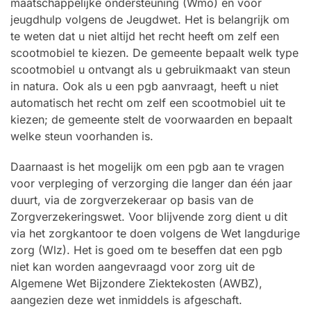
maatschappelijke ondersteuning (Wmo) en voor
jeugdhulp volgens de Jeugdwet. Het is belangrijk om
te weten dat u niet altijd het recht heeft om zelf een
scootmobiel te kiezen. De gemeente bepaalt welk type
scootmobiel u ontvangt als u gebruikmaakt van steun
in natura. Ook als u een pgb aanvraagt, heeft u niet
automatisch het recht om zelf een scootmobiel uit te
kiezen; de gemeente stelt de voorwaarden en bepaalt
welke steun voorhanden is.
Daarnaast is het mogelijk om een pgb aan te vragen
voor verpleging of verzorging die langer dan één jaar
duurt, via de zorgverzekeraar op basis van de
Zorgverzekeringswet. Voor blijvende zorg dient u dit
via het zorgkantoor te doen volgens de Wet langdurige
zorg (Wlz). Het is goed om te beseffen dat een pgb
niet kan worden aangevraagd voor zorg uit de
Algemene Wet Bijzondere Ziektekosten (AWBZ),
aangezien deze wet inmiddels is afgeschaft.