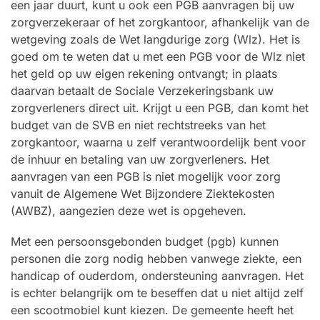
een jaar duurt, kunt u ook een PGB aanvragen bij uw
zorgverzekeraar of het zorgkantoor, afhankelijk van de
wetgeving zoals de Wet langdurige zorg (Wlz). Het is
goed om te weten dat u met een PGB voor de Wlz niet
het geld op uw eigen rekening ontvangt; in plaats
daarvan betaalt de Sociale Verzekeringsbank uw
zorgverleners direct uit. Krijgt u een PGB, dan komt het
budget van de SVB en niet rechtstreeks van het
zorgkantoor, waarna u zelf verantwoordelijk bent voor
de inhuur en betaling van uw zorgverleners. Het
aanvragen van een PGB is niet mogelijk voor zorg
vanuit de Algemene Wet Bijzondere Ziektekosten
(AWBZ), aangezien deze wet is opgeheven.
Met een persoonsgebonden budget (pgb) kunnen
personen die zorg nodig hebben vanwege ziekte, een
handicap of ouderdom, ondersteuning aanvragen. Het
is echter belangrijk om te beseffen dat u niet altijd zelf
een scootmobiel kunt kiezen. De gemeente heeft het