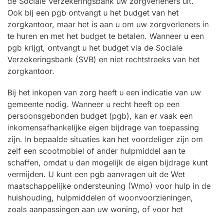
de Sociale Verzekeringsbank uw zorgverleners uit.
Ook bij een pgb ontvangt u het budget van het
zorgkantoor, maar het is aan u om uw zorgverleners in
te huren en met het budget te betalen. Wanneer u een
pgb krijgt, ontvangt u het budget via de Sociale
Verzekeringsbank (SVB) en niet rechtstreeks van het
zorgkantoor.
Bij het inkopen van zorg heeft u een indicatie van uw
gemeente nodig. Wanneer u recht heeft op een
persoonsgebonden budget (pgb), kan er vaak een
inkomensafhankelijke eigen bijdrage van toepassing
zijn. In bepaalde situaties kan het voordeliger zijn om
zelf een scootmobiel of ander hulpmiddel aan te
schaffen, omdat u dan mogelijk de eigen bijdrage kunt
vermijden. U kunt een pgb aanvragen uit de Wet
maatschappelijke ondersteuning (Wmo) voor hulp in de
huishouding, hulpmiddelen of woonvoorzieningen,
zoals aanpassingen aan uw woning, of voor het