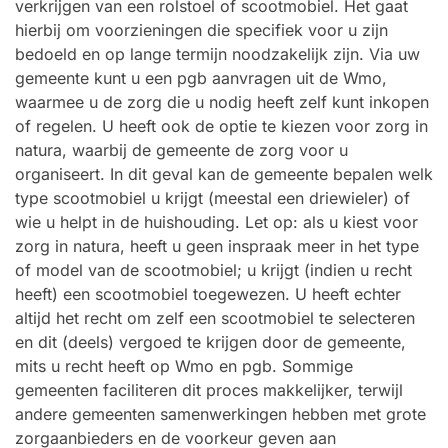
verkrijgen van een rolstoel of scootmobiel. Het gaat
hierbij om voorzieningen die specifiek voor u zijn
bedoeld en op lange termijn noodzakelijk zijn. Via uw
gemeente kunt u een pgb aanvragen uit de Wmo,
waarmee u de zorg die u nodig heeft zelf kunt inkopen
of regelen. U heeft ook de optie te kiezen voor zorg in
natura, waarbij de gemeente de zorg voor u
organiseert. In dit geval kan de gemeente bepalen welk
type scootmobiel u krijgt (meestal een driewieler) of
wie u helpt in de huishouding. Let op: als u kiest voor
zorg in natura, heeft u geen inspraak meer in het type
of model van de scootmobiel; u krijgt (indien u recht
heeft) een scootmobiel toegewezen. U heeft echter
altijd het recht om zelf een scootmobiel te selecteren
en dit (deels) vergoed te krijgen door de gemeente,
mits u recht heeft op Wmo en pgb. Sommige
gemeenten faciliteren dit proces makkelijker, terwijl
andere gemeenten samenwerkingen hebben met grote
zorgaanbieders en de voorkeur geven aan