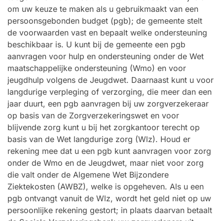
om uw keuze te maken als u gebruikmaakt van een
persoonsgebonden budget (pgb); de gemeente stelt
de voorwaarden vast en bepaalt welke ondersteuning
beschikbaar is. U kunt bij de gemeente een pgb
aanvragen voor hulp en ondersteuning onder de Wet
maatschappelijke ondersteuning (Wmo) en voor
jeugdhulp volgens de Jeugdwet. Daarnaast kunt u voor
langdurige verpleging of verzorging, die meer dan een
jaar duurt, een pgb aanvragen bij uw zorgverzekeraar
op basis van de Zorgverzekeringswet en voor
blijvende zorg kunt u bij het zorgkantoor terecht op
basis van de Wet langdurige zorg (Wlz). Houd er
rekening mee dat u een pgb kunt aanvragen voor zorg
onder de Wmo en de Jeugdwet, maar niet voor zorg
die valt onder de Algemene Wet Bijzondere
Ziektekosten (AWBZ), welke is opgeheven. Als u een
pgb ontvangt vanuit de Wlz, wordt het geld niet op uw
persoonlijke rekening gestort; in plaats daarvan betaalt