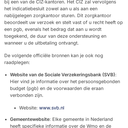
bij een van de CIZ-kantoren. Het CIZ zal vervolgens
het indicatiebesluit zowel aan u als aan een
nabijgelegen zorgkantoor sturen. Dit zorgkantoor
beoordeelt uw verzoek en stelt vast of u recht heeft op
een pgb, evenals het bedrag dat aan u wordt
toegekend, de duur van deze ondersteuning en
wanneer u de uitbetaling ontvangt.
De volgende officiële bronnen kan je ook nog
raadplegen:
Website van de Sociale Verzekeringsbank (SVB)
:
Hier vind je informatie over het persoonsgebonden
budget (pgb) en de voorwaarden die eraan
verbonden zijn.
Website:
www.svb.nl
Gemeentewebsite
: Elke gemeente in Nederland
heeft specifieke informatie over de Wmo en de