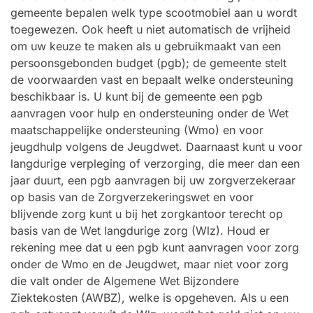
gemeente bepalen welk type scootmobiel aan u wordt
toegewezen. Ook heeft u niet automatisch de vrijheid
om uw keuze te maken als u gebruikmaakt van een
persoonsgebonden budget (pgb); de gemeente stelt
de voorwaarden vast en bepaalt welke ondersteuning
beschikbaar is. U kunt bij de gemeente een pgb
aanvragen voor hulp en ondersteuning onder de Wet
maatschappelijke ondersteuning (Wmo) en voor
jeugdhulp volgens de Jeugdwet. Daarnaast kunt u voor
langdurige verpleging of verzorging, die meer dan een
jaar duurt, een pgb aanvragen bij uw zorgverzekeraar
op basis van de Zorgverzekeringswet en voor
blijvende zorg kunt u bij het zorgkantoor terecht op
basis van de Wet langdurige zorg (Wlz). Houd er
rekening mee dat u een pgb kunt aanvragen voor zorg
onder de Wmo en de Jeugdwet, maar niet voor zorg
die valt onder de Algemene Wet Bijzondere
Ziektekosten (AWBZ), welke is opgeheven. Als u een