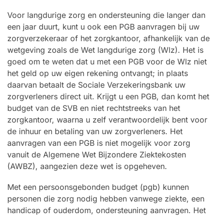
Voor langdurige zorg en ondersteuning die langer dan
een jaar duurt, kunt u ook een PGB aanvragen bij uw
zorgverzekeraar of het zorgkantoor, afhankelijk van de
wetgeving zoals de Wet langdurige zorg (Wlz). Het is
goed om te weten dat u met een PGB voor de Wlz niet
het geld op uw eigen rekening ontvangt; in plaats
daarvan betaalt de Sociale Verzekeringsbank uw
zorgverleners direct uit. Krijgt u een PGB, dan komt het
budget van de SVB en niet rechtstreeks van het
zorgkantoor, waarna u zelf verantwoordelijk bent voor
de inhuur en betaling van uw zorgverleners. Het
aanvragen van een PGB is niet mogelijk voor zorg
vanuit de Algemene Wet Bijzondere Ziektekosten
(AWBZ), aangezien deze wet is opgeheven.
Met een persoonsgebonden budget (pgb) kunnen
personen die zorg nodig hebben vanwege ziekte, een
handicap of ouderdom, ondersteuning aanvragen. Het