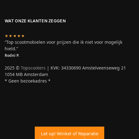
WAT ONZE KLANTEN ZEGGEN
★★★★★
“Top scootmobielen voor prijzen die ik niet voor mogelijk
hield.”
Rodni P.
2025 ©
Topscooters
| KVK: 34330690 Amstelveenseweg 21
1054 MB Amsterdam
* Geen bezoekadres *
Let op! Winkel of Reparatie