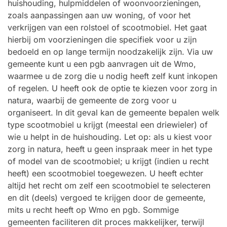
huishouding, hulpmiddelen of woonvoorzieningen,
zoals aanpassingen aan uw woning, of voor het
verkrijgen van een rolstoel of scootmobiel. Het gaat
hierbij om voorzieningen die specifiek voor u zijn
bedoeld en op lange termijn noodzakelijk zijn. Via uw
gemeente kunt u een pgb aanvragen uit de Wmo,
waarmee u de zorg die u nodig heeft zelf kunt inkopen
of regelen. U heeft ook de optie te kiezen voor zorg in
natura, waarbij de gemeente de zorg voor u
organiseert. In dit geval kan de gemeente bepalen welk
type scootmobiel u krijgt (meestal een driewieler) of
wie u helpt in de huishouding. Let op: als u kiest voor
zorg in natura, heeft u geen inspraak meer in het type
of model van de scootmobiel; u krijgt (indien u recht
heeft) een scootmobiel toegewezen. U heeft echter
altijd het recht om zelf een scootmobiel te selecteren
en dit (deels) vergoed te krijgen door de gemeente,
mits u recht heeft op Wmo en pgb. Sommige
gemeenten faciliteren dit proces makkelijker, terwijl