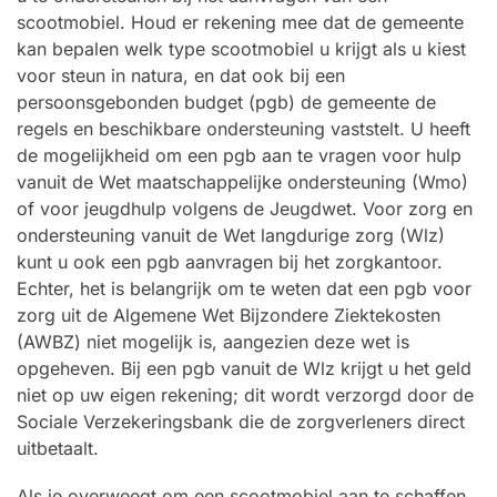
scootmobiel. Houd er rekening mee dat de gemeente
kan bepalen welk type scootmobiel u krijgt als u kiest
voor steun in natura, en dat ook bij een
persoonsgebonden budget (pgb) de gemeente de
regels en beschikbare ondersteuning vaststelt. U heeft
de mogelijkheid om een pgb aan te vragen voor hulp
vanuit de Wet maatschappelijke ondersteuning (Wmo)
of voor jeugdhulp volgens de Jeugdwet. Voor zorg en
ondersteuning vanuit de Wet langdurige zorg (Wlz)
kunt u ook een pgb aanvragen bij het zorgkantoor.
Echter, het is belangrijk om te weten dat een pgb voor
zorg uit de Algemene Wet Bijzondere Ziektekosten
(AWBZ) niet mogelijk is, aangezien deze wet is
opgeheven. Bij een pgb vanuit de Wlz krijgt u het geld
niet op uw eigen rekening; dit wordt verzorgd door de
Sociale Verzekeringsbank die de zorgverleners direct
uitbetaalt.
Als je overweegt om een scootmobiel aan te schaffen,