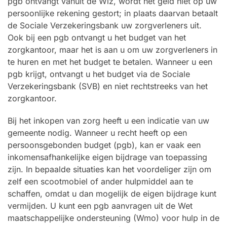
pgb ontvangt vanuit de Wlz, wordt het geld niet op uw
persoonlijke rekening gestort; in plaats daarvan betaalt
de Sociale Verzekeringsbank uw zorgverleners uit.
Ook bij een pgb ontvangt u het budget van het
zorgkantoor, maar het is aan u om uw zorgverleners in
te huren en met het budget te betalen. Wanneer u een
pgb krijgt, ontvangt u het budget via de Sociale
Verzekeringsbank (SVB) en niet rechtstreeks van het
zorgkantoor.
Bij het inkopen van zorg heeft u een indicatie van uw
gemeente nodig. Wanneer u recht heeft op een
persoonsgebonden budget (pgb), kan er vaak een
inkomensafhankelijke eigen bijdrage van toepassing
zijn. In bepaalde situaties kan het voordeliger zijn om
zelf een scootmobiel of ander hulpmiddel aan te
schaffen, omdat u dan mogelijk de eigen bijdrage kunt
vermijden. U kunt een pgb aanvragen uit de Wet
maatschappelijke ondersteuning (Wmo) voor hulp in de