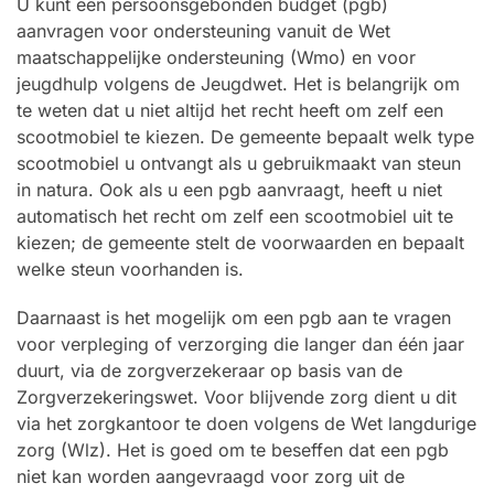
U kunt een persoonsgebonden budget (pgb)
aanvragen voor ondersteuning vanuit de Wet
maatschappelijke ondersteuning (Wmo) en voor
jeugdhulp volgens de Jeugdwet. Het is belangrijk om
te weten dat u niet altijd het recht heeft om zelf een
scootmobiel te kiezen. De gemeente bepaalt welk type
scootmobiel u ontvangt als u gebruikmaakt van steun
in natura. Ook als u een pgb aanvraagt, heeft u niet
automatisch het recht om zelf een scootmobiel uit te
kiezen; de gemeente stelt de voorwaarden en bepaalt
welke steun voorhanden is.
Daarnaast is het mogelijk om een pgb aan te vragen
voor verpleging of verzorging die langer dan één jaar
duurt, via de zorgverzekeraar op basis van de
Zorgverzekeringswet. Voor blijvende zorg dient u dit
via het zorgkantoor te doen volgens de Wet langdurige
zorg (Wlz). Het is goed om te beseffen dat een pgb
niet kan worden aangevraagd voor zorg uit de