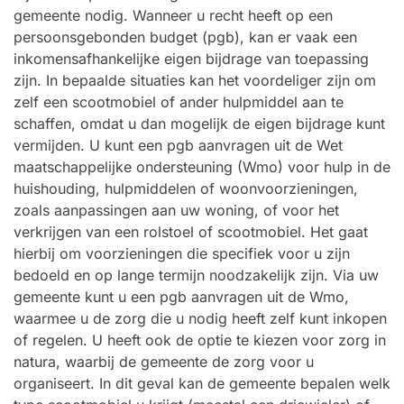
gemeente nodig. Wanneer u recht heeft op een
persoonsgebonden budget (pgb), kan er vaak een
inkomensafhankelijke eigen bijdrage van toepassing
zijn. In bepaalde situaties kan het voordeliger zijn om
zelf een scootmobiel of ander hulpmiddel aan te
schaffen, omdat u dan mogelijk de eigen bijdrage kunt
vermijden. U kunt een pgb aanvragen uit de Wet
maatschappelijke ondersteuning (Wmo) voor hulp in de
huishouding, hulpmiddelen of woonvoorzieningen,
zoals aanpassingen aan uw woning, of voor het
verkrijgen van een rolstoel of scootmobiel. Het gaat
hierbij om voorzieningen die specifiek voor u zijn
bedoeld en op lange termijn noodzakelijk zijn. Via uw
gemeente kunt u een pgb aanvragen uit de Wmo,
waarmee u de zorg die u nodig heeft zelf kunt inkopen
of regelen. U heeft ook de optie te kiezen voor zorg in
natura, waarbij de gemeente de zorg voor u
organiseert. In dit geval kan de gemeente bepalen welk