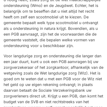
ondersteuning (Wmo) en de Jeugdwet. Echter, het is
belangrijk om te beseffen dat u niet altijd het recht
heeft om zelf een scootmobiel uit te kiezen. De
gemeente bepaalt welk type scootmobiel u ontvangt
als u ondersteuning in natura krijgt. Bovendien, als u
een PGB aanvraagt, zijn het de voorwaarden die de
gemeente vaststelt, die bepalen welke vormen van
ondersteuning voor u beschikbaar zijn.
Voor langdurige zorg en ondersteuning die langer dan
een jaar duurt, kunt u ook een PGB aanvragen bij uw
zorgverzekeraar of het zorgkantoor, afhankelijk van de
wetgeving zoals de Wet langdurige zorg (Wlz). Het is
goed om te weten dat u met een PGB voor de Wlz niet
het geld op uw eigen rekening ontvangt; in plaats
daarvan betaalt de Sociale Verzekeringsbank uw
zorgverleners direct uit. Krijgt u een PGB, dan komt het
budget van de SVB en niet rechtstreeks van het