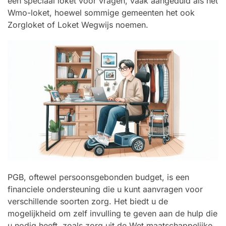
een speciaal loket voor vragen, vaak aangeduid als het
Wmo-loket, hoewel sommige gemeenten het ook
Zorgloket of Loket Wegwijs noemen.
PGB, oftewel persoonsgebonden budget, is een
financiele ondersteuning die u kunt aanvragen voor
verschillende soorten zorg. Het biedt u de
mogelijkheid om zelf invulling te geven aan de hulp die
u nodig heeft, zoals zorg uit de Wet maatschappelijke