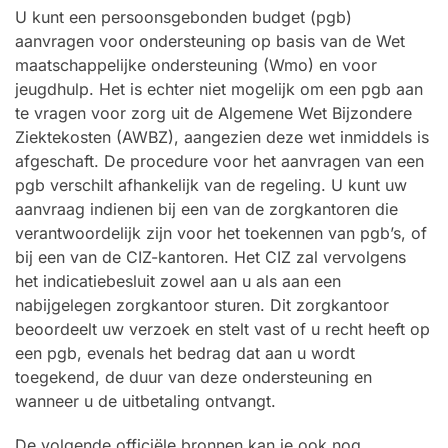
U kunt een persoonsgebonden budget (pgb)
aanvragen voor ondersteuning op basis van de Wet
maatschappelijke ondersteuning (Wmo) en voor
jeugdhulp. Het is echter niet mogelijk om een pgb aan
te vragen voor zorg uit de Algemene Wet Bijzondere
Ziektekosten (AWBZ), aangezien deze wet inmiddels is
afgeschaft. De procedure voor het aanvragen van een
pgb verschilt afhankelijk van de regeling. U kunt uw
aanvraag indienen bij een van de zorgkantoren die
verantwoordelijk zijn voor het toekennen van pgb’s, of
bij een van de CIZ-kantoren. Het CIZ zal vervolgens
het indicatiebesluit zowel aan u als aan een
nabijgelegen zorgkantoor sturen. Dit zorgkantoor
beoordeelt uw verzoek en stelt vast of u recht heeft op
een pgb, evenals het bedrag dat aan u wordt
toegekend, de duur van deze ondersteuning en
wanneer u de uitbetaling ontvangt.
De volgende officiële bronnen kan je ook nog