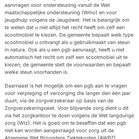
aanvragen voor ondersteuning vanuit de Wet
maatschappelijke ondersteuning (Wmo) en voor
jeugdhulp volgens de Jeugdwet. Het is belangrijk om
te weten dat u niet altijd het recht heeft om zelf een
scootmobiel te kiezen. De gemeente bepaalt welk type
scootmobiel u ontvangt als u gebruikmaakt van steun
in natura. Ook als u een pgb aanvraagt, heeft u niet
automatisch het recht om zelf een scootmobiel uit te
kiezen; de gemeente stelt de voorwaarden en bepaalt
welke steun voorhanden is.
Daarnaast is het mogelijk om een pgb aan te vragen
voor verpleging of verzorging die langer dan één jaar
duurt, via de zorgverzekeraar op basis van de
Zorgverzekeringswet. Voor blijvende zorg dient u dit
via het zorgkantoor te doen volgens de Wet langdurige
zorg (Wlz). Het is goed om te beseffen dat een pgb
niet kan worden aangevraagd voor zorg uit de
Algemene Wet Bijzondere Ziektekosten (AWBZ),