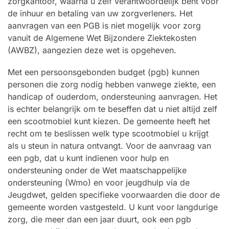
zorgkantoor, waarna u zelf verantwoordelijk bent voor
de inhuur en betaling van uw zorgverleners. Het
aanvragen van een PGB is niet mogelijk voor zorg
vanuit de Algemene Wet Bijzondere Ziektekosten
(AWBZ), aangezien deze wet is opgeheven.
Met een persoonsgebonden budget (pgb) kunnen
personen die zorg nodig hebben vanwege ziekte, een
handicap of ouderdom, ondersteuning aanvragen. Het
is echter belangrijk om te beseffen dat u niet altijd zelf
een scootmobiel kunt kiezen. De gemeente heeft het
recht om te beslissen welk type scootmobiel u krijgt
als u steun in natura ontvangt. Voor de aanvraag van
een pgb, dat u kunt indienen voor hulp en
ondersteuning onder de Wet maatschappelijke
ondersteuning (Wmo) en voor jeugdhulp via de
Jeugdwet, gelden specifieke voorwaarden die door de
gemeente worden vastgesteld. U kunt voor langdurige
zorg, die meer dan een jaar duurt, ook een pgb