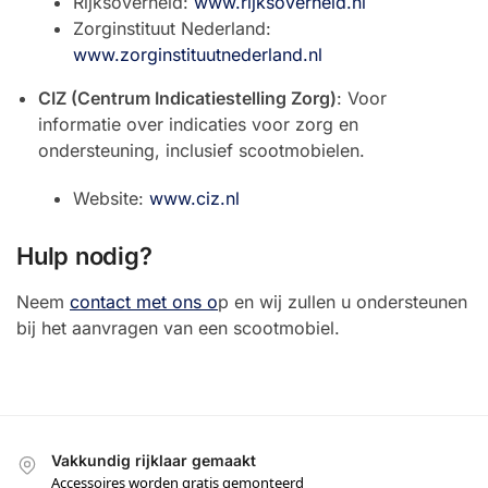
Rijksoverheid:
www.rijksoverheid.nl
Zorginstituut Nederland:
www.zorginstituutnederland.nl
CIZ (Centrum Indicatiestelling Zorg)
: Voor
informatie over indicaties voor zorg en
ondersteuning, inclusief scootmobielen.
Website:
www.ciz.nl
Hulp nodig?
Neem
contact met ons o
p en wij zullen u ondersteunen
bij het aanvragen van een scootmobiel.
Vakkundig rijklaar gemaakt
Accessoires worden gratis gemonteerd