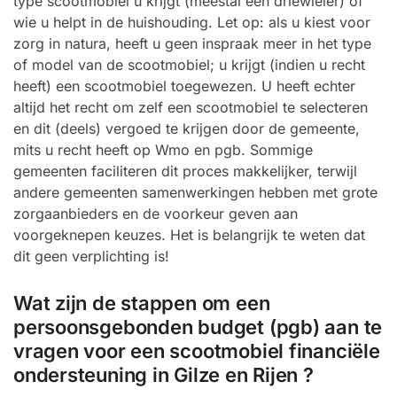
type scootmobiel u krijgt (meestal een driewieler) of
wie u helpt in de huishouding. Let op: als u kiest voor
zorg in natura, heeft u geen inspraak meer in het type
of model van de scootmobiel; u krijgt (indien u recht
heeft) een scootmobiel toegewezen. U heeft echter
altijd het recht om zelf een scootmobiel te selecteren
en dit (deels) vergoed te krijgen door de gemeente,
mits u recht heeft op Wmo en pgb. Sommige
gemeenten faciliteren dit proces makkelijker, terwijl
andere gemeenten samenwerkingen hebben met grote
zorgaanbieders en de voorkeur geven aan
voorgeknepen keuzes. Het is belangrijk te weten dat
dit geen verplichting is!
Wat zijn de stappen om een
persoonsgebonden budget (pgb) aan te
vragen voor een scootmobiel financiële
ondersteuning in Gilze en Rijen ?