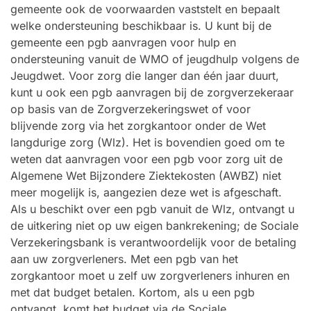
gemeente ook de voorwaarden vaststelt en bepaalt
welke ondersteuning beschikbaar is. U kunt bij de
gemeente een pgb aanvragen voor hulp en
ondersteuning vanuit de WMO of jeugdhulp volgens de
Jeugdwet. Voor zorg die langer dan één jaar duurt,
kunt u ook een pgb aanvragen bij de zorgverzekeraar
op basis van de Zorgverzekeringswet of voor
blijvende zorg via het zorgkantoor onder de Wet
langdurige zorg (Wlz). Het is bovendien goed om te
weten dat aanvragen voor een pgb voor zorg uit de
Algemene Wet Bijzondere Ziektekosten (AWBZ) niet
meer mogelijk is, aangezien deze wet is afgeschaft.
Als u beschikt over een pgb vanuit de Wlz, ontvangt u
de uitkering niet op uw eigen bankrekening; de Sociale
Verzekeringsbank is verantwoordelijk voor de betaling
aan uw zorgverleners. Met een pgb van het
zorgkantoor moet u zelf uw zorgverleners inhuren en
met dat budget betalen. Kortom, als u een pgb
ontvangt, komt het budget via de Sociale