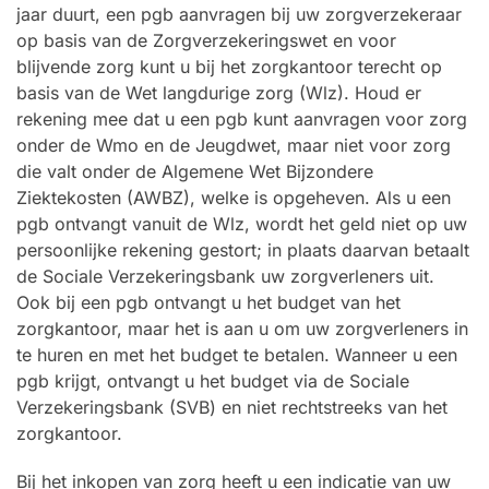
jaar duurt, een pgb aanvragen bij uw zorgverzekeraar
op basis van de Zorgverzekeringswet en voor
blijvende zorg kunt u bij het zorgkantoor terecht op
basis van de Wet langdurige zorg (Wlz). Houd er
rekening mee dat u een pgb kunt aanvragen voor zorg
onder de Wmo en de Jeugdwet, maar niet voor zorg
die valt onder de Algemene Wet Bijzondere
Ziektekosten (AWBZ), welke is opgeheven. Als u een
pgb ontvangt vanuit de Wlz, wordt het geld niet op uw
persoonlijke rekening gestort; in plaats daarvan betaalt
de Sociale Verzekeringsbank uw zorgverleners uit.
Ook bij een pgb ontvangt u het budget van het
zorgkantoor, maar het is aan u om uw zorgverleners in
te huren en met het budget te betalen. Wanneer u een
pgb krijgt, ontvangt u het budget via de Sociale
Verzekeringsbank (SVB) en niet rechtstreeks van het
zorgkantoor.
Bij het inkopen van zorg heeft u een indicatie van uw