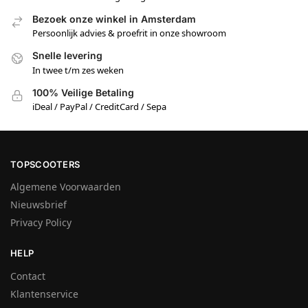
Bezoek onze winkel in Amsterdam
Persoonlijk advies & proefrit in onze showroom
Snelle levering
In twee t/m zes weken
100% Veilige Betaling
iDeal / PayPal / CreditCard / Sepa
TOPSCOOTERS
Algemene Voorwaarden
Nieuwsbrief
Privacy Policy
HELP
Contact
Klantenservice