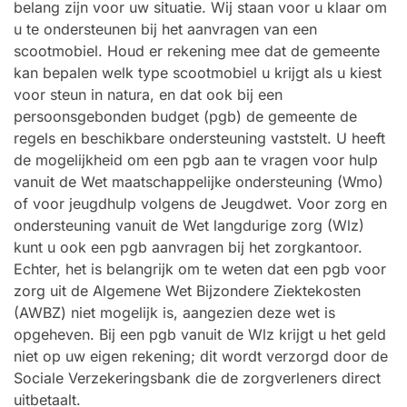
belang zijn voor uw situatie. Wij staan voor u klaar om
u te ondersteunen bij het aanvragen van een
scootmobiel. Houd er rekening mee dat de gemeente
kan bepalen welk type scootmobiel u krijgt als u kiest
voor steun in natura, en dat ook bij een
persoonsgebonden budget (pgb) de gemeente de
regels en beschikbare ondersteuning vaststelt. U heeft
de mogelijkheid om een pgb aan te vragen voor hulp
vanuit de Wet maatschappelijke ondersteuning (Wmo)
of voor jeugdhulp volgens de Jeugdwet. Voor zorg en
ondersteuning vanuit de Wet langdurige zorg (Wlz)
kunt u ook een pgb aanvragen bij het zorgkantoor.
Echter, het is belangrijk om te weten dat een pgb voor
zorg uit de Algemene Wet Bijzondere Ziektekosten
(AWBZ) niet mogelijk is, aangezien deze wet is
opgeheven. Bij een pgb vanuit de Wlz krijgt u het geld
niet op uw eigen rekening; dit wordt verzorgd door de
Sociale Verzekeringsbank die de zorgverleners direct
uitbetaalt.