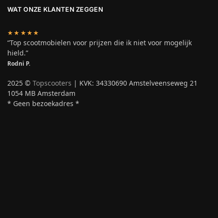
WAT ONZE KLANTEN ZEGGEN
★★★★★
“Top scootmobielen voor prijzen die ik niet voor mogelijk
hield.”
Rodni P.
2025 ©
Topscooters
| KVK: 34330690 Amstelveenseweg 21
1054 MB Amsterdam
* Geen bezoekadres *