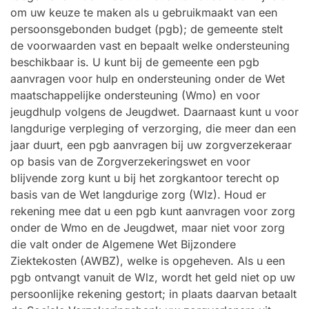
om uw keuze te maken als u gebruikmaakt van een
persoonsgebonden budget (pgb); de gemeente stelt
de voorwaarden vast en bepaalt welke ondersteuning
beschikbaar is. U kunt bij de gemeente een pgb
aanvragen voor hulp en ondersteuning onder de Wet
maatschappelijke ondersteuning (Wmo) en voor
jeugdhulp volgens de Jeugdwet. Daarnaast kunt u voor
langdurige verpleging of verzorging, die meer dan een
jaar duurt, een pgb aanvragen bij uw zorgverzekeraar
op basis van de Zorgverzekeringswet en voor
blijvende zorg kunt u bij het zorgkantoor terecht op
basis van de Wet langdurige zorg (Wlz). Houd er
rekening mee dat u een pgb kunt aanvragen voor zorg
onder de Wmo en de Jeugdwet, maar niet voor zorg
die valt onder de Algemene Wet Bijzondere
Ziektekosten (AWBZ), welke is opgeheven. Als u een
pgb ontvangt vanuit de Wlz, wordt het geld niet op uw
persoonlijke rekening gestort; in plaats daarvan betaalt