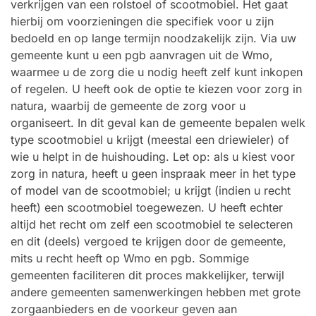
verkrijgen van een rolstoel of scootmobiel. Het gaat
hierbij om voorzieningen die specifiek voor u zijn
bedoeld en op lange termijn noodzakelijk zijn. Via uw
gemeente kunt u een pgb aanvragen uit de Wmo,
waarmee u de zorg die u nodig heeft zelf kunt inkopen
of regelen. U heeft ook de optie te kiezen voor zorg in
natura, waarbij de gemeente de zorg voor u
organiseert. In dit geval kan de gemeente bepalen welk
type scootmobiel u krijgt (meestal een driewieler) of
wie u helpt in de huishouding. Let op: als u kiest voor
zorg in natura, heeft u geen inspraak meer in het type
of model van de scootmobiel; u krijgt (indien u recht
heeft) een scootmobiel toegewezen. U heeft echter
altijd het recht om zelf een scootmobiel te selecteren
en dit (deels) vergoed te krijgen door de gemeente,
mits u recht heeft op Wmo en pgb. Sommige
gemeenten faciliteren dit proces makkelijker, terwijl
andere gemeenten samenwerkingen hebben met grote
zorgaanbieders en de voorkeur geven aan