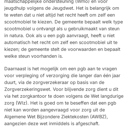
maatschappelijke ondersteuning (Wmo) en voor
jeugdhulp volgens de Jeugdwet. Het is belangrijk om
te weten dat u niet altijd het recht heeft om zelf een
scootmobiel te kiezen. De gemeente bepaalt welk type
scootmobiel u ontvangt als u gebruikmaakt van steun
in natura. Ook als u een pgb aanvraagt, heeft u niet
automatisch het recht om zelf een scootmobiel uit te
kiezen; de gemeente stelt de voorwaarden en bepaalt
welke steun voorhanden is.
Daarnaast is het mogelijk om een pgb aan te vragen
voor verpleging of verzorging die langer dan één jaar
duurt, via de zorgverzekeraar op basis van de
Zorgverzekeringswet. Voor blijvende zorg dient u dit
via het zorgkantoor te doen volgens de Wet langdurige
zorg (Wlz). Het is goed om te beseffen dat een pgb
niet kan worden aangevraagd voor zorg uit de
Algemene Wet Bijzondere Ziektekosten (AWBZ),
aangezien deze wet inmiddels is afgeschaft.