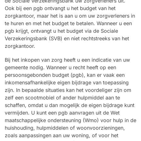
de Sociale Verzekeringsbank uw zorgverleners uit.
Ook bij een pgb ontvangt u het budget van het
zorgkantoor, maar het is aan u om uw zorgverleners in
te huren en met het budget te betalen. Wanneer u een
pgb krijgt, ontvangt u het budget via de Sociale
Verzekeringsbank (SVB) en niet rechtstreeks van het
zorgkantoor.
Bij het inkopen van zorg heeft u een indicatie van uw
gemeente nodig. Wanneer u recht heeft op een
persoonsgebonden budget (pgb), kan er vaak een
inkomensafhankelijke eigen bijdrage van toepassing
zijn. In bepaalde situaties kan het voordeliger zijn om
zelf een scootmobiel of ander hulpmiddel aan te
schaffen, omdat u dan mogelijk de eigen bijdrage kunt
vermijden. U kunt een pgb aanvragen uit de Wet
maatschappelijke ondersteuning (Wmo) voor hulp in de
huishouding, hulpmiddelen of woonvoorzieningen,
zoals aanpassingen aan uw woning, of voor het