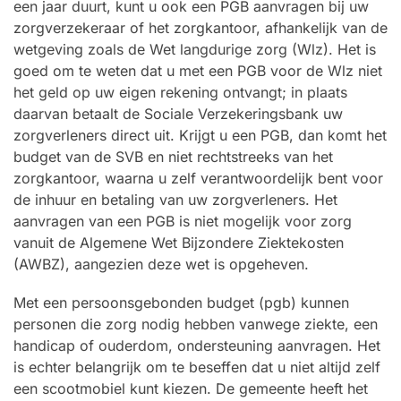
een jaar duurt, kunt u ook een PGB aanvragen bij uw
zorgverzekeraar of het zorgkantoor, afhankelijk van de
wetgeving zoals de Wet langdurige zorg (Wlz). Het is
goed om te weten dat u met een PGB voor de Wlz niet
het geld op uw eigen rekening ontvangt; in plaats
daarvan betaalt de Sociale Verzekeringsbank uw
zorgverleners direct uit. Krijgt u een PGB, dan komt het
budget van de SVB en niet rechtstreeks van het
zorgkantoor, waarna u zelf verantwoordelijk bent voor
de inhuur en betaling van uw zorgverleners. Het
aanvragen van een PGB is niet mogelijk voor zorg
vanuit de Algemene Wet Bijzondere Ziektekosten
(AWBZ), aangezien deze wet is opgeheven.
Met een persoonsgebonden budget (pgb) kunnen
personen die zorg nodig hebben vanwege ziekte, een
handicap of ouderdom, ondersteuning aanvragen. Het
is echter belangrijk om te beseffen dat u niet altijd zelf
een scootmobiel kunt kiezen. De gemeente heeft het