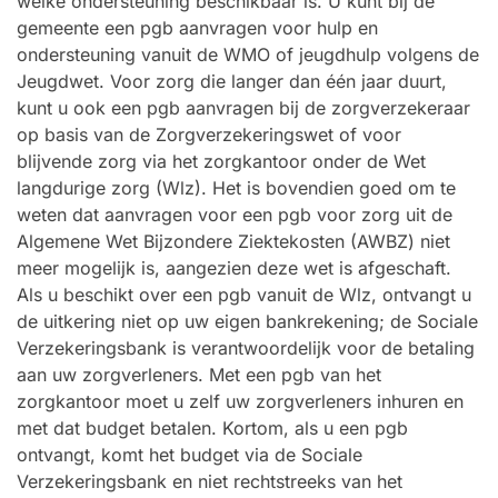
welke ondersteuning beschikbaar is. U kunt bij de
gemeente een pgb aanvragen voor hulp en
ondersteuning vanuit de WMO of jeugdhulp volgens de
Jeugdwet. Voor zorg die langer dan één jaar duurt,
kunt u ook een pgb aanvragen bij de zorgverzekeraar
op basis van de Zorgverzekeringswet of voor
blijvende zorg via het zorgkantoor onder de Wet
langdurige zorg (Wlz). Het is bovendien goed om te
weten dat aanvragen voor een pgb voor zorg uit de
Algemene Wet Bijzondere Ziektekosten (AWBZ) niet
meer mogelijk is, aangezien deze wet is afgeschaft.
Als u beschikt over een pgb vanuit de Wlz, ontvangt u
de uitkering niet op uw eigen bankrekening; de Sociale
Verzekeringsbank is verantwoordelijk voor de betaling
aan uw zorgverleners. Met een pgb van het
zorgkantoor moet u zelf uw zorgverleners inhuren en
met dat budget betalen. Kortom, als u een pgb
ontvangt, komt het budget via de Sociale
Verzekeringsbank en niet rechtstreeks van het