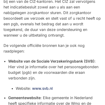
bij een van de CIZ-kantoren. Het CIZ zal vervolgens
het indicatiebesluit zowel aan u als aan een
nabijgelegen zorgkantoor sturen. Dit zorgkantoor
beoordeelt uw verzoek en stelt vast of u recht heeft op
een pgb, evenals het bedrag dat aan u wordt
toegekend, de duur van deze ondersteuning en
wanneer u de uitbetaling ontvangt.
De volgende officiële bronnen kan je ook nog
raadplegen:
Website van de Sociale Verzekeringsbank (SVB)
:
Hier vind je informatie over het persoonsgebonden
budget (pgb) en de voorwaarden die eraan
verbonden zijn.
Website:
www.svb.nl
Gemeentewebsite
: Elke gemeente in Nederland
heeft specifieke informatie over de Wmo en de