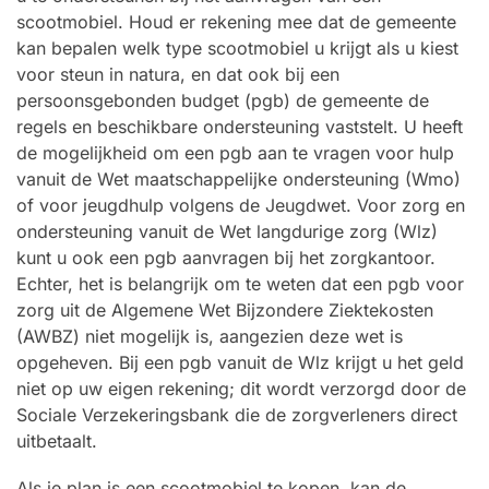
scootmobiel. Houd er rekening mee dat de gemeente
kan bepalen welk type scootmobiel u krijgt als u kiest
voor steun in natura, en dat ook bij een
persoonsgebonden budget (pgb) de gemeente de
regels en beschikbare ondersteuning vaststelt. U heeft
de mogelijkheid om een pgb aan te vragen voor hulp
vanuit de Wet maatschappelijke ondersteuning (Wmo)
of voor jeugdhulp volgens de Jeugdwet. Voor zorg en
ondersteuning vanuit de Wet langdurige zorg (Wlz)
kunt u ook een pgb aanvragen bij het zorgkantoor.
Echter, het is belangrijk om te weten dat een pgb voor
zorg uit de Algemene Wet Bijzondere Ziektekosten
(AWBZ) niet mogelijk is, aangezien deze wet is
opgeheven. Bij een pgb vanuit de Wlz krijgt u het geld
niet op uw eigen rekening; dit wordt verzorgd door de
Sociale Verzekeringsbank die de zorgverleners direct
uitbetaalt.
Als je plan is een scootmobiel te kopen, kan de