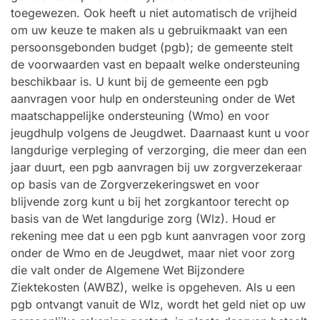
toegewezen. Ook heeft u niet automatisch de vrijheid
om uw keuze te maken als u gebruikmaakt van een
persoonsgebonden budget (pgb); de gemeente stelt
de voorwaarden vast en bepaalt welke ondersteuning
beschikbaar is. U kunt bij de gemeente een pgb
aanvragen voor hulp en ondersteuning onder de Wet
maatschappelijke ondersteuning (Wmo) en voor
jeugdhulp volgens de Jeugdwet. Daarnaast kunt u voor
langdurige verpleging of verzorging, die meer dan een
jaar duurt, een pgb aanvragen bij uw zorgverzekeraar
op basis van de Zorgverzekeringswet en voor
blijvende zorg kunt u bij het zorgkantoor terecht op
basis van de Wet langdurige zorg (Wlz). Houd er
rekening mee dat u een pgb kunt aanvragen voor zorg
onder de Wmo en de Jeugdwet, maar niet voor zorg
die valt onder de Algemene Wet Bijzondere
Ziektekosten (AWBZ), welke is opgeheven. Als u een
pgb ontvangt vanuit de Wlz, wordt het geld niet op uw