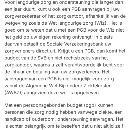
Voor langdurige zorg en ondersteuning die langer dan
een jaar duurt, kunt u ook een PGB aanvragen bij uw
zorgverzekeraar of het zorgkantoor, afhankelijk van de
wetgeving zoals de Wet langdurige zorg (Wlz). Het is
goed om te weten dat u met een PGB voor de Wlz niet
het geld op uw eigen rekening ontvangt; in plaats
daarvan betaalt de Sociale Verzekeringsbank uw
zorgverleners direct uit. Krijgt u een PGB, dan komt het
budget van de SVB en niet rechtstreeks van het
zorgkantoor, waarna u zelf verantwoordelijk bent voor
de inhuur en betaling van uw zorgverleners. Het
aanvragen van een PGB is niet mogelijk voor zorg
vanuit de Algemene Wet Bijzondere Ziektekosten
(AWBZ), aangezien deze wet is opgeheven.
Met een persoonsgebonden budget (pgb) kunnen
personen die zorg nodig hebben vanwege ziekte, een
handicap of ouderdom, ondersteuning aanvragen. Het
is echter belangrijk om te beseffen dat u niet altijd zelf