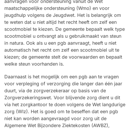
aanvragen voor ondersteuning vanuit de Wet
maatschappelijke ondersteuning (Wmo) en voor
jeugdhulp volgens de Jeugdwet. Het is belangrijk om
te weten dat u niet altijd het recht heeft om zelf een
scootmobiel te kiezen. De gemeente bepaalt welk type
scootmobiel u ontvangt als u gebruikmaakt van steun
in natura. Ook als u een pgb aanvraagt, heeft u niet
automatisch het recht om zelf een scootmobiel uit te
kiezen; de gemeente stelt de voorwaarden en bepaalt
welke steun voorhanden is.
Daarnaast is het mogelijk om een pgb aan te vragen
voor verpleging of verzorging die langer dan één jaar
duurt, via de zorgverzekeraar op basis van de
Zorgverzekeringswet. Voor blijvende zorg dient u dit
via het zorgkantoor te doen volgens de Wet langdurige
zorg (Wlz). Het is goed om te beseffen dat een pgb
niet kan worden aangevraagd voor zorg uit de
Algemene Wet Bijzondere Ziektekosten (AWBZ),