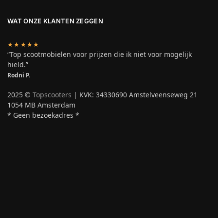
WAT ONZE KLANTEN ZEGGEN
★★★★★
“Top scootmobielen voor prijzen die ik niet voor mogelijk
hield.”
Rodni P.
2025 ©
Topscooters
| KVK: 34330690 Amstelveenseweg 21
1054 MB Amsterdam
* Geen bezoekadres *