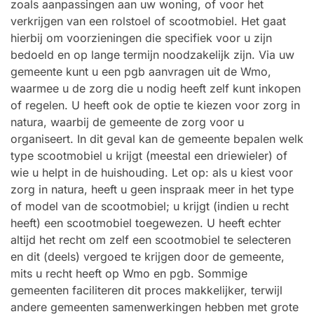
zoals aanpassingen aan uw woning, of voor het
verkrijgen van een rolstoel of scootmobiel. Het gaat
hierbij om voorzieningen die specifiek voor u zijn
bedoeld en op lange termijn noodzakelijk zijn. Via uw
gemeente kunt u een pgb aanvragen uit de Wmo,
waarmee u de zorg die u nodig heeft zelf kunt inkopen
of regelen. U heeft ook de optie te kiezen voor zorg in
natura, waarbij de gemeente de zorg voor u
organiseert. In dit geval kan de gemeente bepalen welk
type scootmobiel u krijgt (meestal een driewieler) of
wie u helpt in de huishouding. Let op: als u kiest voor
zorg in natura, heeft u geen inspraak meer in het type
of model van de scootmobiel; u krijgt (indien u recht
heeft) een scootmobiel toegewezen. U heeft echter
altijd het recht om zelf een scootmobiel te selecteren
en dit (deels) vergoed te krijgen door de gemeente,
mits u recht heeft op Wmo en pgb. Sommige
gemeenten faciliteren dit proces makkelijker, terwijl
andere gemeenten samenwerkingen hebben met grote