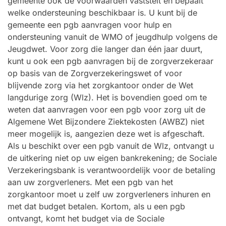
gemeente ook de voorwaarden vaststelt en bepaalt
welke ondersteuning beschikbaar is. U kunt bij de
gemeente een pgb aanvragen voor hulp en
ondersteuning vanuit de WMO of jeugdhulp volgens de
Jeugdwet. Voor zorg die langer dan één jaar duurt,
kunt u ook een pgb aanvragen bij de zorgverzekeraar
op basis van de Zorgverzekeringswet of voor
blijvende zorg via het zorgkantoor onder de Wet
langdurige zorg (Wlz). Het is bovendien goed om te
weten dat aanvragen voor een pgb voor zorg uit de
Algemene Wet Bijzondere Ziektekosten (AWBZ) niet
meer mogelijk is, aangezien deze wet is afgeschaft.
Als u beschikt over een pgb vanuit de Wlz, ontvangt u
de uitkering niet op uw eigen bankrekening; de Sociale
Verzekeringsbank is verantwoordelijk voor de betaling
aan uw zorgverleners. Met een pgb van het
zorgkantoor moet u zelf uw zorgverleners inhuren en
met dat budget betalen. Kortom, als u een pgb
ontvangt, komt het budget via de Sociale