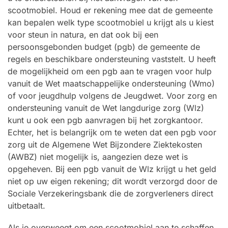
scootmobiel. Houd er rekening mee dat de gemeente
kan bepalen welk type scootmobiel u krijgt als u kiest
voor steun in natura, en dat ook bij een
persoonsgebonden budget (pgb) de gemeente de
regels en beschikbare ondersteuning vaststelt. U heeft
de mogelijkheid om een pgb aan te vragen voor hulp
vanuit de Wet maatschappelijke ondersteuning (Wmo)
of voor jeugdhulp volgens de Jeugdwet. Voor zorg en
ondersteuning vanuit de Wet langdurige zorg (Wlz)
kunt u ook een pgb aanvragen bij het zorgkantoor.
Echter, het is belangrijk om te weten dat een pgb voor
zorg uit de Algemene Wet Bijzondere Ziektekosten
(AWBZ) niet mogelijk is, aangezien deze wet is
opgeheven. Bij een pgb vanuit de Wlz krijgt u het geld
niet op uw eigen rekening; dit wordt verzorgd door de
Sociale Verzekeringsbank die de zorgverleners direct
uitbetaalt.
Als je overweegt om een scootmobiel aan te schaffen,