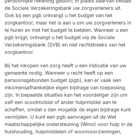
persoonlijke rekening gestort; in plaats daarvan betaalt
de Sociale Verzekeringsbank uw zorgverleners uit.
Ook bij een pgb ontvangt u het budget van het
zorgkantoor, maar het is aan u om uw zorgverleners in
te huren en met het budget te betalen. Wanneer u een
pgb krijgt, ontvangt u het budget via de Sociale
Verzekeringsbank (SVB) en niet rechtstreeks van het
zorgkantoor.
Bij het inkopen van zorg heeft u een indicatie van uw
gemeente nodig. Wanneer u recht heeft op een
persoonsgebonden budget (pgb), kan er vaak een
inkomensafhankelijke eigen bijdrage van toepassing
zijn. In bepaalde situaties kan het voordeliger zijn om
zelf een scootmobiel of ander hulpmiddel aan te
schaffen, omdat u dan mogelijk de eigen bijdrage kunt
vermijden. U kunt een pgb aanvragen uit de Wet
maatschappelijke ondersteuning (Wmo) voor hulp in de
huishouding, hulpmiddelen of woonvoorzieningen,